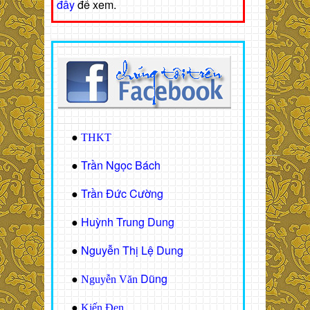
đây
để xem.
●
THKT
Trần Ngọc Bách
●
Trần Đức Cường
●
Huỳnh Trung Dung
●
Nguyễn Thị Lệ Dung
●
Dũng
●
Nguyễn Văn
●
Kiến Đen