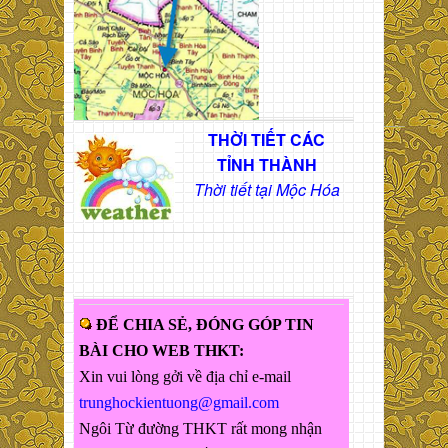
THỜI TIẾT CÁC
TỈNH THÀNH
Thời tiết tại Mộc Hóa
ĐỂ CHIA SẺ, ĐÓNG GÓP TIN
BÀI CHO WEB THKT:
Xin vui lòng gởi về địa chỉ e-mail
trunghockientuong@gmail.com
Ngôi Từ đường THKT rất mong nhận