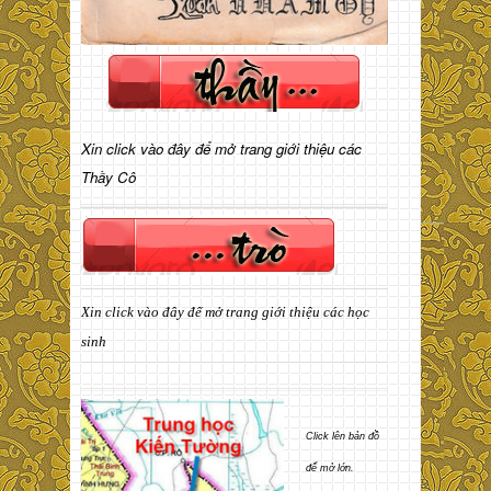
Xin click vào đây để mở trang giới thiệu các
Thầy Cô
Xin click vào đây để mở trang giới thiệu các học
sinh
Click lên bản đồ
để mở lớn.