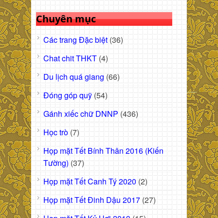
Chuyên mục
Các trang Đặc biệt
(36)
Chat chit THKT
(4)
Du lịch quá giang
(66)
Đóng góp quỹ
(54)
Gánh xiếc chữ DNNP
(436)
Học trò
(7)
Họp mặt Tết Bính Thân 2016 (Kiến
Tường)
(37)
Họp mặt Tết Canh Tý 2020
(2)
Họp mặt Tết Đinh Dậu 2017
(27)