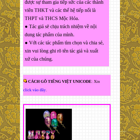
được sự tham gia tiếp sức của các thành
viên THKT và các thế hệ tiếp nối là
THPT và THCS Mộc Hóa.
● Tác giả sẽ chịu trách nhiệm về nội
dung tác phẩm của mình.
● Với các tác phẩm tìm chọn và chia sẻ,
xin vui lòng ghi rõ tên tác giả và xuất
xứ của chúng.
CÁCH GÕ TIẾNG VIỆT UNICODE
: Xin
click vào đây
.