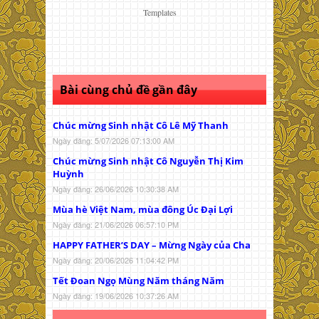
Templates
Bài cùng chủ đề gần đây
Chúc mừng Sinh nhật Cô Lê Mỹ Thanh
Ngày đăng: 5/07/2026 07:13:00 AM
Chúc mừng Sinh nhật Cô Nguyễn Thị Kim
Huỳnh
Ngày đăng: 26/06/2026 10:30:38 AM
Mùa hè Việt Nam, mùa đông Úc Đại Lợi
Ngày đăng: 21/06/2026 06:57:10 PM
HAPPY FATHER’S DAY – Mừng Ngày của Cha
Ngày đăng: 20/06/2026 11:04:42 PM
Tết Đoan Ngọ Mùng Năm tháng Năm
Ngày đăng: 19/06/2026 10:37:26 AM