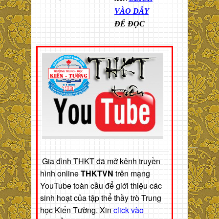
VÀO ĐÂY
ĐỂ ĐỌC
Gia đình THKT đã mở kênh truyền
hình online
THKTVN
trên mạng
YouTube toàn cầu để giới thiệu các
sinh hoạt của tập thể thầy trò Trung
học Kiến Tường. Xin
click vào