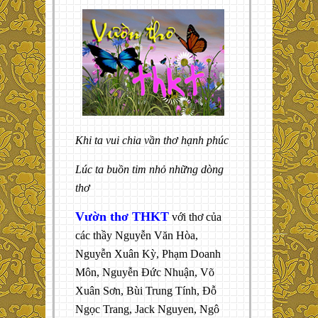
Khi ta vui chia vần thơ hạnh phúc
Lúc ta buồn tim nhỏ những dòng
thơ
Vườn thơ THKT
với thơ của
các thầy Nguyễn Văn Hòa,
Nguyễn Xuân Kỳ, Phạm Doanh
Môn, Nguyễn Đức Nhuận, Võ
Xuân Sơn, Bùi Trung Tính, Đỗ
Ngọc Trang, Jack Nguyen, Ngô