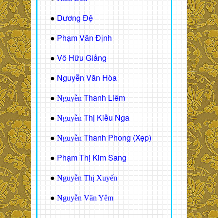
Dương Đệ
●
Phạm Văn Định
●
Võ Hữu Giảng
●
Nguyễn Văn Hòa
●
Thanh Liêm
●
Nguyễn
Thị Kiều Nga
●
Nguyễn
Thanh Phong (Xẹp)
●
Nguyễn
Phạm Thị Kim Sang
●
●
Nguyễn Thị Xuyến
●
Nguyễn Văn Yêm