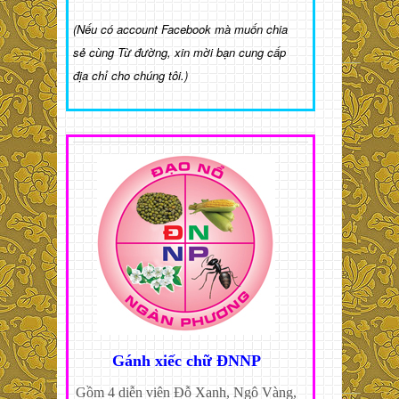
(Nếu có account Facebook mà muốn chia
sẻ cùng Từ đường, xin mời bạn cung cấp
địa chỉ cho chúng tôi.)
Gánh xiếc chữ ĐNNP
Gồm 4 diễn viên Đỗ Xanh, Ngô Vàng,