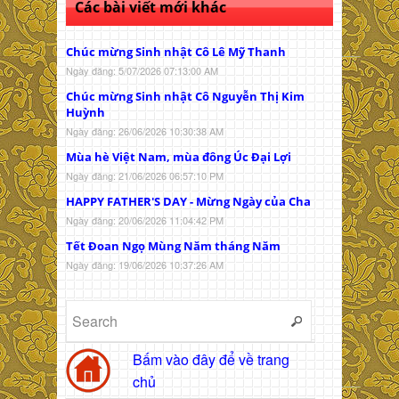
Các bài viết mới khác
Chúc mừng Sinh nhật Cô Lê Mỹ Thanh
Ngày đăng: 5/07/2026 07:13:00 AM
Chúc mừng Sinh nhật Cô Nguyễn Thị Kim
Huỳnh
Ngày đăng: 26/06/2026 10:30:38 AM
Mùa hè Việt Nam, mùa đông Úc Đại Lợi
Ngày đăng: 21/06/2026 06:57:10 PM
HAPPY FATHER'S DAY - Mừng Ngày của Cha
Ngày đăng: 20/06/2026 11:04:42 PM
Tết Đoan Ngọ Mùng Năm tháng Năm
Ngày đăng: 19/06/2026 10:37:26 AM
Bấm vào đây để về trang
chủ