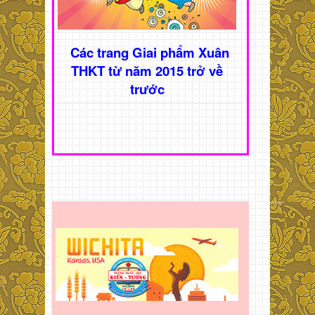
Các trang Giai phẩm Xuân
THKT từ năm 2015 trở về
trước