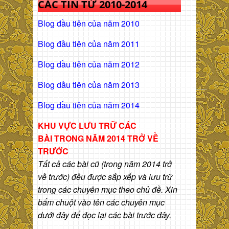
CÁC TIN TỪ 2010-2014
Blog đầu tiên của năm 2010
Blog đầu tiên của năm 2011
Blog dầu tiên của năm 2012
Blog dầu tiên của năm 2013
Blog dầu tiên của năm 2014
KHU VỰC LƯU TRỮ CÁC
BÀI
TRONG NĂM 2014 TRỞ VỀ
TRƯỚC
Tất cả các bài cũ (trong năm 2014 trở
về trước) đều được sắp xếp và lưu trữ
trong các chuyên mục theo chủ đề. Xin
bấm chuột vào tên các chuyên mục
dưới đây để đọc lại các bài trước đây.