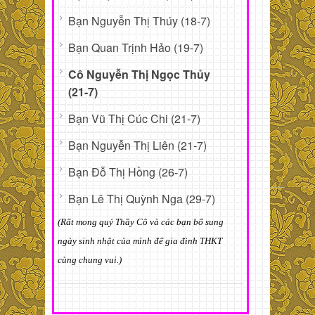
Bạn Nguyễn Thị Thúy (18-7)
Bạn Quan Trịnh Hảo (19-7)
Cô Nguyễn Thị Ngọc Thủy
(21-7)
Bạn Vũ Thị Cúc Chi (21-7)
Bạn Nguyễn Thị Liên (21-7)
Bạn Đỗ Thị Hồng (26-7)
Bạn Lê Thị Quỳnh Nga (29-7)
(Rất mong quý Thầy Cô và các bạn bổ sung
ngày sinh nhật của mình để gia đình THKT
cùng chung vui.)