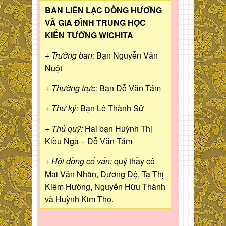
BAN LIÊN LẠC ĐỒNG HƯƠNG
VÀ GIA ĐÌNH TRUNG HỌC
KIẾN TƯỜNG WICHITA
+ Trưởng ban:
Bạn Nguyễn Văn
Nuột
+ Thường trực:
Bạn Đỗ Văn Tám
+ Thư ký:
Bạn Lê Thành Sử
+ Thủ quỹ:
Hai bạn Huỳnh Thị
Kiều Nga – Đỗ Văn Tám
+ Hội đồng cố vấn:
quý thầy cô
Mai Văn Nhãn, Dương Đệ, Tạ Thị
Kiêm Hường, Nguyễn Hữu Thành
và Huỳnh Kim Thọ.