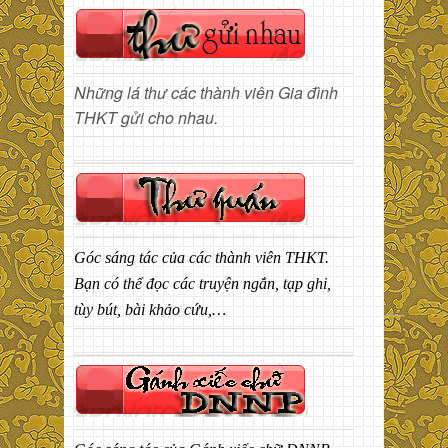
Những lá thư các thành viên Gia đình
THKT gửi cho nhau.
Góc sáng tác của các thành viên THKT.
Bạn có thể đọc các truyện ngắn, tạp ghi,
tùy bút, bài khảo cứu,…