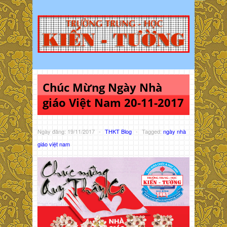
Chúc Mừng Ngày Nhà
giáo Việt Nam 20-11-2017
Ngày đăng: 19/11/2017
-
THKT Blog
-
Tagged:
ngày nhà
giáo việt nam