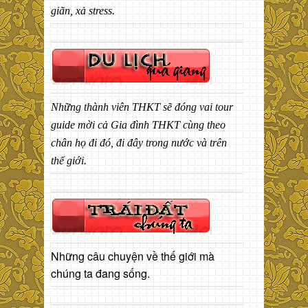
giãn, xả stress.
Những thành viên THKT sẽ đóng vai tour
guide mời cả Gia đình THKT cùng theo
chân họ đi đó, đi đây trong nước và trên
thế giới.
Những câu chuyện về thế giới mà
chúng ta đang sống.