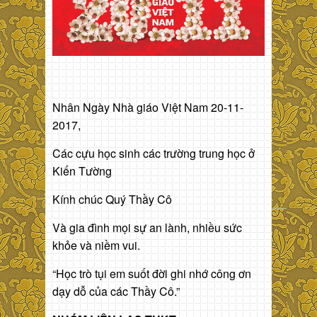
Nhân Ngày Nhà giáo Việt Nam 20-11-
2017,
Các cựu học sinh các trường trung học ở
Kiến Tường
Kính chúc Quý Thầy Cô
Và gia đình mọi sự an lành, nhiều sức
khỏe và niềm vui.
“Học trò tụi em suốt đời ghi nhớ công ơn
dạy dỗ của các Thầy Cô.”