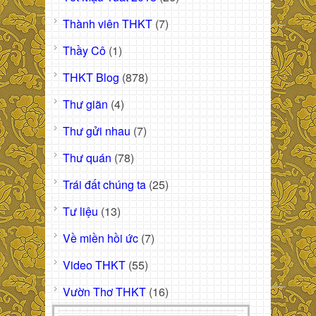
Thành viên THKT
(7)
Thầy Cô
(1)
THKT Blog
(878)
Thư giãn
(4)
Thư gửi nhau
(7)
Thư quán
(78)
Trái đất chúng ta
(25)
Tư liệu
(13)
Về miền hồi ức
(7)
Video THKT
(55)
Vườn Thơ THKT
(16)