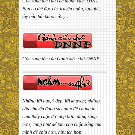
Góc sáng tác của các thành viên THKT.
Bạn có thể đọc các truyện ngắn, tạp ghi,
tùy bút, bài khảo cứu,…
Góc sáng tác của Gánh xiếc chữ DNNP
Những lời hay, ý đẹp, lời khuyên; những
câu chuyện đáng suy gẫm để chúng ta
cảm thấy cuộc đời đẹp hơn, đáng sống
hơn; cũng như để làm cho cuộc sống của
mình dễ chịu hơn, hữu ích hơn.