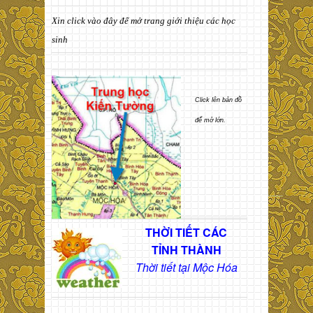
Xin click vào đây để mở trang giới thiệu các học
sinh
Click lên bản đồ
để mở lớn.
THỜI TIẾT CÁC
TỈNH THÀNH
Thời tiết tại Mộc Hóa