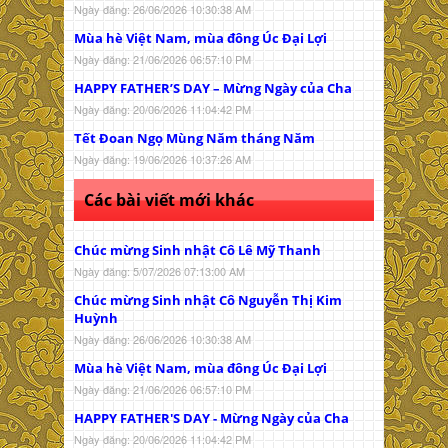
Ngày đăng: 26/06/2026 10:30:38 AM
Mùa hè Việt Nam, mùa đông Úc Đại Lợi
Ngày đăng: 21/06/2026 06:57:10 PM
HAPPY FATHER’S DAY – Mừng Ngày của Cha
Ngày đăng: 20/06/2026 11:04:42 PM
Tết Đoan Ngọ Mùng Năm tháng Năm
Ngày đăng: 19/06/2026 10:37:26 AM
Các bài viết mới khác
Chúc mừng Sinh nhật Cô Lê Mỹ Thanh
Ngày đăng: 5/07/2026 07:13:00 AM
Chúc mừng Sinh nhật Cô Nguyễn Thị Kim
Huỳnh
Ngày đăng: 26/06/2026 10:30:38 AM
Mùa hè Việt Nam, mùa đông Úc Đại Lợi
Ngày đăng: 21/06/2026 06:57:10 PM
HAPPY FATHER'S DAY - Mừng Ngày của Cha
Ngày đăng: 20/06/2026 11:04:42 PM