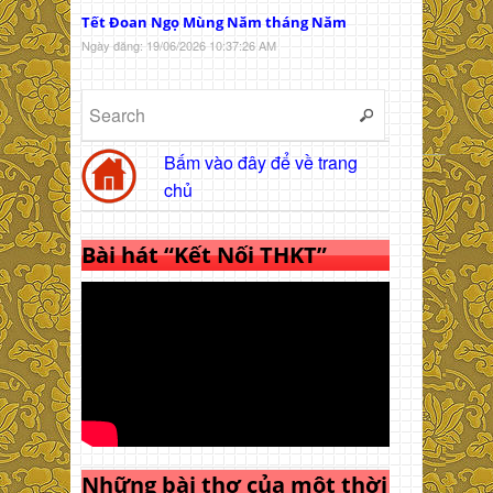
Tết Đoan Ngọ Mùng Năm tháng Năm
Ngày đăng: 19/06/2026 10:37:26 AM
Bấm vào đây để về trang
chủ
Bài hát “Kết Nối THKT”
Những bài thơ của một thời