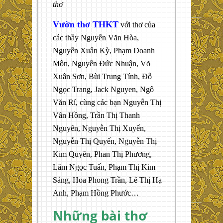
thơ
Vườn thơ THKT
với thơ của
các thầy Nguyễn Văn Hòa,
Nguyễn Xuân Kỳ, Phạm Doanh
Môn, Nguyễn Đức Nhuận, Võ
Xuân Sơn, Bùi Trung Tính, Đỗ
Ngọc Trang, Jack Nguyen, Ngô
Văn Rí, cùng các bạn Nguyễn Thị
Vân Hồng, Trần Thị Thanh
Nguyên, Nguyễn Thị Xuyến,
Nguyễn Thị Quyến, Nguyễn Thị
Kim Quyên, Phan Thị Phương,
Lâm Ngọc Tuấn, Phạm Thị Kim
Sáng, Hoa Phong Trần, Lê Thị Hạ
Anh, Phạm Hồng Phước…
Những bài thơ