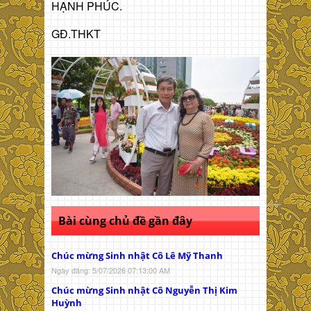
HẠNH PHÚC.
GĐ.THKT
Bài cùng chủ đề gần đây
Chúc mừng Sinh nhật Cô Lê Mỹ Thanh
Ngày đăng: 5/07/2026 07:13:00 AM
Chúc mừng Sinh nhật Cô Nguyễn Thị Kim
Huỳnh