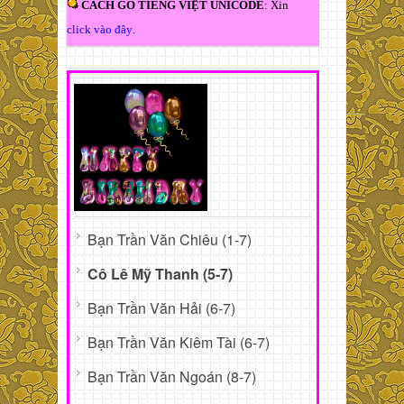
CÁCH GÕ TIẾNG VIỆT UNICODE
: Xin
click vào đây
.
Bạn Trần Văn Chiêu (1-7)
Cô Lê Mỹ Thanh (5-7)
Bạn Trần Văn Hải (6-7)
Bạn Trần Văn Kiêm Tài (6-7)
Bạn Trần Văn Ngoán (8-7)