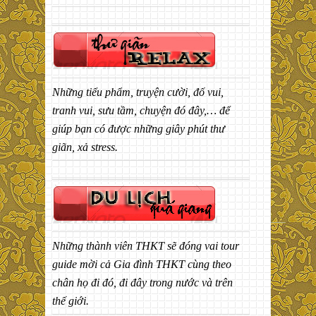
Những tiểu phẩm, truyện cười, đố vui,
tranh vui, sưu tầm, chuyện đó đây,… để
giúp bạn có được những giây phút thư
giãn, xả stress.
Những thành viên THKT sẽ đóng vai tour
guide mời cả Gia đình THKT cùng theo
chân họ đi đó, đi đây trong nước và trên
thế giới.