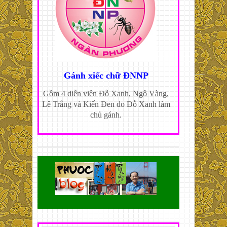
Gánh xiếc chữ ĐNNP
Gồm 4 diễn viên Đỗ Xanh, Ngô Vàng,
Lê Trắng và Kiến Đen do Đỗ Xanh làm
chủ gánh.