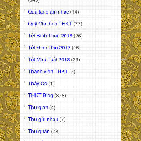
Quà tặng âm nhạc
(14)
Quỹ Gia đình THKT
(77)
Tết Bính Thân 2016
(26)
Tết Đinh Dậu 2017
(15)
Tết Mậu Tuất 2018
(26)
Thành viên THKT
(7)
Thầy Cô
(1)
THKT Blog
(878)
Thư giãn
(4)
Thư gửi nhau
(7)
Thư quán
(78)