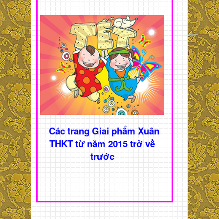
Các trang Giai phẩm Xuân
THKT từ năm 2015 trở về
trước