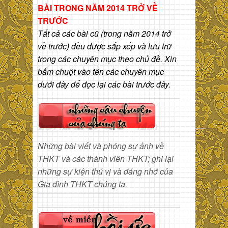
BÀI
TRONG NĂM 2014 TRỞ VỀ
TRƯỚC
Tất cả các bài cũ (trong năm 2014 trở
về trước) đều được sắp xếp và lưu trữ
trong các chuyên mục theo chủ đề. Xin
bấm chuột vào tên các chuyên mục
dưới đây để đọc lại các bài trước đây.
Những bài viết và phóng sự ảnh về
THKT và các thành viên THKT; ghi lại
những sự kiện thú vị và đáng nhớ của
Gia đình THKT chúng ta.