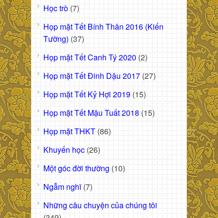
Học trò
(7)
Họp mặt Tết Bính Thân 2016 (Kiến
Tường)
(37)
Họp mặt Tết Canh Tý 2020
(2)
Họp mặt Tết Đinh Dậu 2017
(27)
Họp mặt Tết Kỷ Hợi 2019
(15)
Họp mặt Tết Mậu Tuất 2018
(15)
Họp mặt THKT
(86)
Khuyến học
(26)
Một góc đời thường
(10)
Ngẫm nghĩ
(7)
Những câu chuyện của chúng tôi
(349)