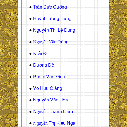
Trần Đức Cường
●
Huỳnh Trung Dung
●
Nguyễn Thị Lệ Dung
●
Dũng
●
Nguyễn Văn
●
Kiến Đen
Dương Đệ
●
Phạm Văn Định
●
Võ Hữu Giảng
●
Nguyễn Văn Hòa
●
Thanh Liêm
●
Nguyễn
Thị Kiều Nga
●
Nguyễn