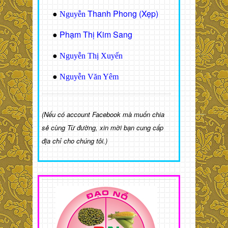
Thanh Phong (Xẹp)
●
Nguyễn
Phạm Thị Kim Sang
●
●
Nguyễn Thị Xuyến
●
Nguyễn Văn Yêm
(Nếu có account Facebook mà muốn chia
sẻ cùng Từ đường, xin mời bạn cung cấp
địa chỉ cho chúng tôi.)