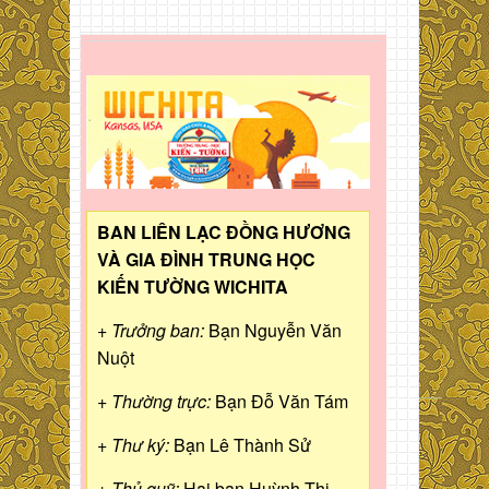
BAN LIÊN LẠC ĐỒNG HƯƠNG
VÀ GIA ĐÌNH TRUNG HỌC
KIẾN TƯỜNG WICHITA
+ Trưởng ban:
Bạn Nguyễn Văn
Nuột
+ Thường trực:
Bạn Đỗ Văn Tám
+ Thư ký:
Bạn Lê Thành Sử
+ Thủ quỹ:
Hai bạn Huỳnh Thị