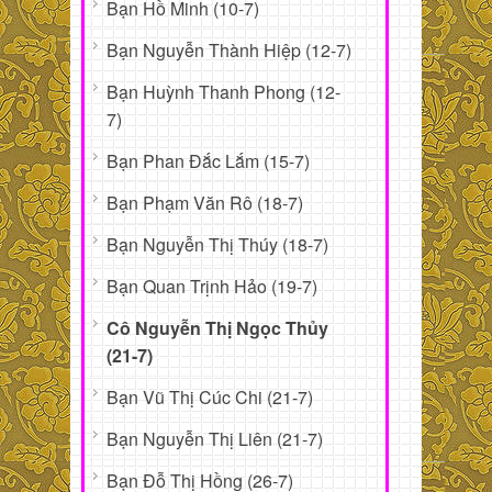
Bạn Hồ Minh (10-7)
Bạn Nguyễn Thành Hiệp (12-7)
Bạn Huỳnh Thanh Phong (12-
7)
Bạn Phan Đắc Lắm (15-7)
Bạn Phạm Văn Rô (18-7)
Bạn Nguyễn Thị Thúy (18-7)
Bạn Quan Trịnh Hảo (19-7)
Cô Nguyễn Thị Ngọc Thủy
(21-7)
Bạn Vũ Thị Cúc Chi (21-7)
Bạn Nguyễn Thị Liên (21-7)
Bạn Đỗ Thị Hồng (26-7)