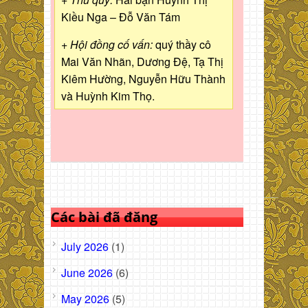
Kiều Nga – Đỗ Văn Tám
+ Hội đồng cố vấn:
quý thầy cô
Mai Văn Nhãn, Dương Đệ, Tạ Thị
Kiêm Hường, Nguyễn Hữu Thành
và Huỳnh Kim Thọ.
Các bài đã đăng
July 2026
(1)
June 2026
(6)
May 2026
(5)