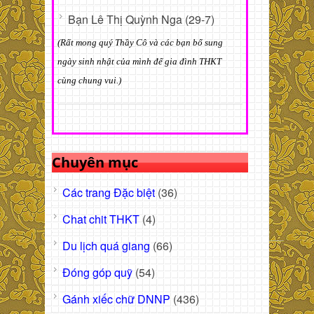
Bạn Lê Thị Quỳnh Nga (29-7)
(Rất mong quý Thầy Cô và các bạn bổ sung
ngày sinh nhật của mình để gia đình THKT
cùng chung vui.)
Chuyên mục
Các trang Đặc biệt
(36)
Chat chit THKT
(4)
Du lịch quá giang
(66)
Đóng góp quỹ
(54)
Gánh xiếc chữ DNNP
(436)