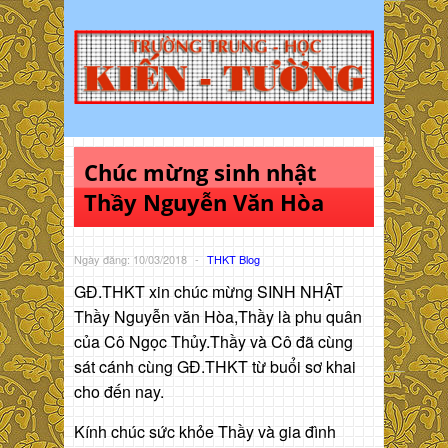
Chúc mừng sinh nhật
Thầy Nguyễn Văn Hòa
Ngày đăng: 10/03/2018
-
THKT Blog
GĐ.THKT xin chúc mừng SINH NHẬT
Thầy Nguyễn văn Hòa,Thầy là phu quân
của Cô Ngọc Thủy.Thầy và Cô đã cùng
sát cánh cùng GĐ.THKT từ buổi sơ khai
cho đến nay.
Kính chúc sức khỏe Thầy và gia đình