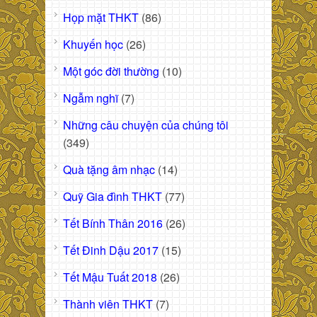
Họp mặt THKT
(86)
Khuyến học
(26)
Một góc đời thường
(10)
Ngẫm nghĩ
(7)
Những câu chuyện của chúng tôi
(349)
Quà tặng âm nhạc
(14)
Quỹ Gia đình THKT
(77)
Tết Bính Thân 2016
(26)
Tết Đinh Dậu 2017
(15)
Tết Mậu Tuất 2018
(26)
Thành viên THKT
(7)