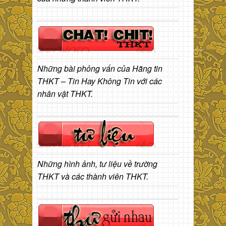
Những bài phỏng vấn của Hãng tin
THKT – Tin Hay Không Tin với các
nhân vật THKT.
Những hình ảnh, tư liệu về trường
THKT và các thành viên THKT.