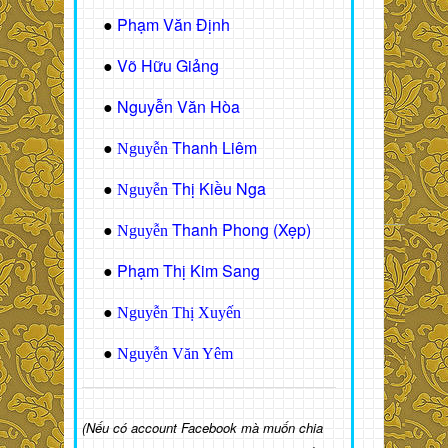
Phạm Văn Định
●
Võ Hữu Giảng
●
Nguyễn Văn Hòa
●
Thanh Liêm
●
Nguyễn
Thị Kiều Nga
●
Nguyễn
Thanh Phong (Xẹp)
●
Nguyễn
Phạm Thị Kim Sang
●
●
Nguyễn Thị Xuyến
●
Nguyễn Văn Yêm
(Nếu có account Facebook mà muốn chia