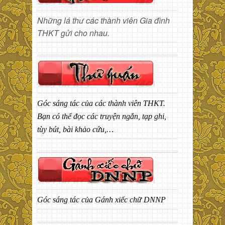
Những lá thư các thành viên Gia đình
THKT gửi cho nhau.
Góc sáng tác của các thành viên THKT.
Bạn có thể đọc các truyện ngắn, tạp ghi,
tùy bút, bài khảo cứu,…
Góc sáng tác của Gánh xiếc chữ DNNP