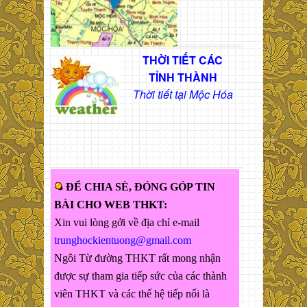
THỜI TIẾT CÁC
TỈNH THÀNH
Thời tiết tại Mộc Hóa
ĐỂ CHIA SẺ, ĐÓNG GÓP TIN
BÀI CHO WEB THKT:
Xin vui lòng gởi về địa chỉ e-mail
trunghockientuong@gmail.com
Ngôi Từ đường THKT rất mong nhận
được sự tham gia tiếp sức của các thành
viên THKT và các thế hệ tiếp nối là