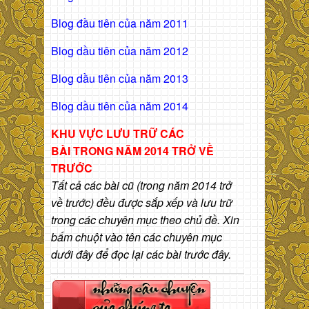
Blog đầu tiên của năm 2011
Blog dầu tiên của năm 2012
Blog dầu tiên của năm 2013
Blog dầu tiên của năm 2014
KHU VỰC LƯU TRỮ CÁC
BÀI
TRONG NĂM 2014 TRỞ VỀ
TRƯỚC
Tất cả các bài cũ (trong năm 2014 trở
về trước) đều được sắp xếp và lưu trữ
trong các chuyên mục theo chủ đề. Xin
bấm chuột vào tên các chuyên mục
dưới đây để đọc lại các bài trước đây.