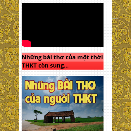
Những bài thơ của một thời
THKT còn sung…