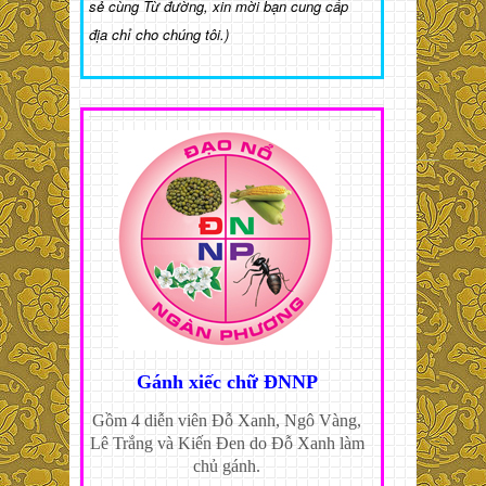
sẻ cùng Từ đường, xin mời bạn cung cấp
địa chỉ cho chúng tôi.)
Gánh xiếc chữ ĐNNP
Gồm 4 diễn viên Đỗ Xanh, Ngô Vàng,
Lê Trắng và Kiến Đen do Đỗ Xanh làm
chủ gánh.