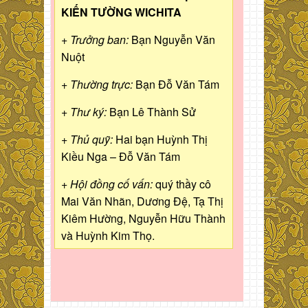
KIẾN TƯỜNG WICHITA
+ Trưởng ban:
Bạn Nguyễn Văn
Nuột
+ Thường trực:
Bạn Đỗ Văn Tám
+ Thư ký:
Bạn Lê Thành Sử
+ Thủ quỹ:
Hai bạn Huỳnh Thị
Kiều Nga – Đỗ Văn Tám
+ Hội đồng cố vấn:
quý thầy cô
Mai Văn Nhãn, Dương Đệ, Tạ Thị
Kiêm Hường, Nguyễn Hữu Thành
và Huỳnh Kim Thọ.