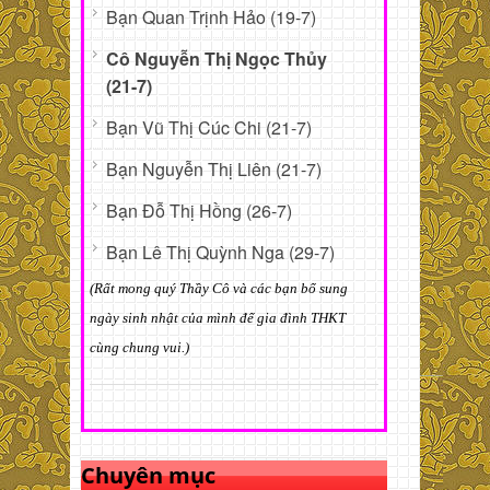
Bạn Quan Trịnh Hảo (19-7)
Cô Nguyễn Thị Ngọc Thủy
(21-7)
Bạn Vũ Thị Cúc Chi (21-7)
Bạn Nguyễn Thị Liên (21-7)
Bạn Đỗ Thị Hồng (26-7)
Bạn Lê Thị Quỳnh Nga (29-7)
(Rất mong quý Thầy Cô và các bạn bổ sung
ngày sinh nhật của mình để gia đình THKT
cùng chung vui.)
Chuyên mục