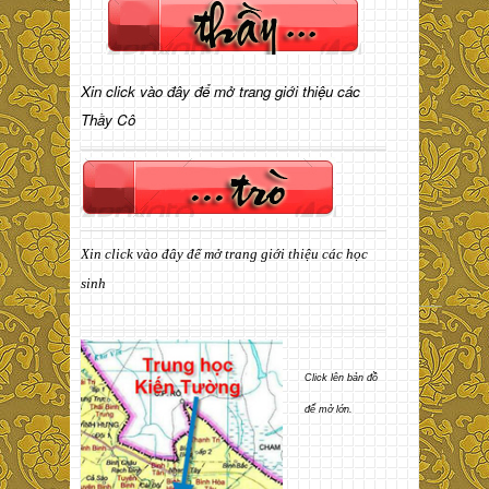
Xin click vào đây để mở trang giới thiệu các
Thầy Cô
Xin click vào đây để mở trang giới thiệu các học
sinh
Click lên bản đồ
để mở lớn.