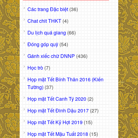
Các trang Đặc biệt
(36)
Chat chit THKT
(4)
Du lịch quá giang
(66)
Đóng góp quỹ
(54)
Gánh xiếc chữ DNNP
(436)
Học trò
(7)
Họp mặt Tết Bính Thân 2016 (Kiến
Tường)
(37)
Họp mặt Tết Canh Tý 2020
(2)
Họp mặt Tết Đinh Dậu 2017
(27)
Họp mặt Tết Kỷ Hợi 2019
(15)
Họp mặt Tết Mậu Tuất 2018
(15)