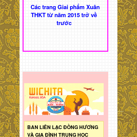
Các trang Giai phẩm Xuân
THKT từ năm 2015 trở về
trước
BAN LIÊN LẠC ĐỒNG HƯƠNG
VÀ GIA ĐÌNH TRUNG HỌC