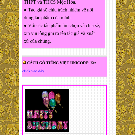
THPT và THCS Mộc Hóa.
● Tác giả sẽ chịu trách nhiệm về nội
dung tác phẩm của mình.
● Với các tác phẩm tìm chọn và chia sẻ,
xin vui lòng ghi rõ tên tác giả và xuất
xứ của chúng.
CÁCH GÕ TIẾNG VIỆT UNICODE
: Xin
click vào đây
.