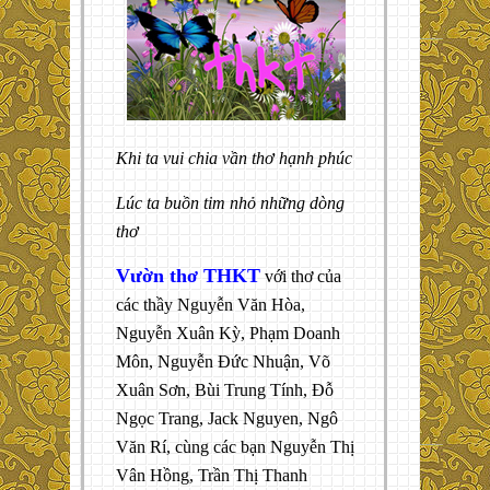
Khi ta vui chia vần thơ hạnh phúc
Lúc ta buồn tim nhỏ những dòng
thơ
Vườn thơ THKT
với thơ của
các thầy Nguyễn Văn Hòa,
Nguyễn Xuân Kỳ, Phạm Doanh
Môn, Nguyễn Đức Nhuận, Võ
Xuân Sơn, Bùi Trung Tính, Đỗ
Ngọc Trang, Jack Nguyen, Ngô
Văn Rí, cùng các bạn Nguyễn Thị
Vân Hồng, Trần Thị Thanh