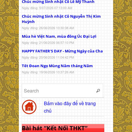
Chúc mừng Sinh nhật Cô Lê Mỹ Thanh
Ngày đăng: 5/07/2026 07:13:00 AM
Chúc mừng Sinh nhật Cô Nguyễn Thị Kim
Huỳnh
Ngày đăng: 26/06/2026 10:30:38 AM
Mùa hè Việt Nam, mùa đông Úc Đại Lợi
Ngày đăng: 21/06/2026 06:57:10 PM
HAPPY FATHER'S DAY - Mừng Ngày của Cha
Ngày đăng: 20/06/2026 11:04:42 PM
Tết Đoan Ngọ Mùng Năm tháng Năm
Ngày đăng: 19/06/2026 10:37:26 AM
Bấm vào đây để về trang
chủ
Bài hát “Kết Nối THKT”