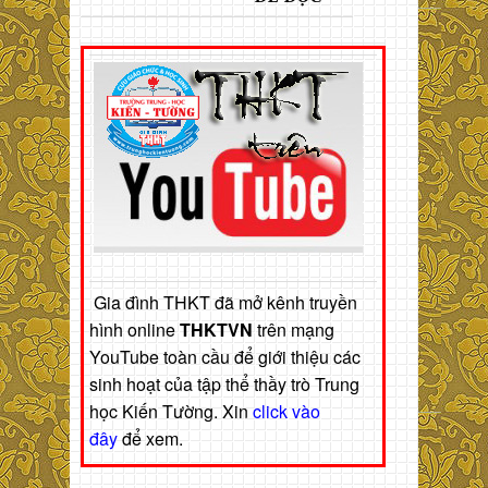
Gia đình THKT đã mở kênh truyền
hình online
THKTVN
trên mạng
YouTube toàn cầu để giới thiệu các
sinh hoạt của tập thể thầy trò Trung
học Kiến Tường. Xin
click vào
đây
để xem.