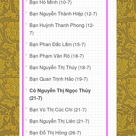
Bạn Hồ Minh (10-7)
Bạn Nguyễn Thành Hiệp (12-7)
Bạn Huỳnh Thanh Phong (12-
7)
Bạn Phan Đắc Lắm (15-7)
Bạn Phạm Văn Rô (18-7)
Bạn Nguyễn Thị Thúy (18-7)
Bạn Quan Trịnh Hảo (19-7)
Cô Nguyễn Thị Ngọc Thủy
(21-7)
Bạn Vũ Thị Cúc Chi (21-7)
Bạn Nguyễn Thị Liên (21-7)
Bạn Đỗ Thị Hồng (26-7)