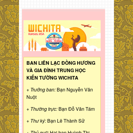
BAN LIÊN LẠC ĐỒNG HƯƠNG
VÀ GIA ĐÌNH TRUNG HỌC
KIẾN TƯỜNG WICHITA
+ Trưởng ban:
Bạn Nguyễn Văn
Nuột
+ Thường trực:
Bạn Đỗ Văn Tám
+ Thư ký:
Bạn Lê Thành Sử
+ Thủ quỹ:
Hai bạn Huỳnh Thị