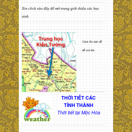
Xin click vào đây để mở trang giới thiệu các học
sinh
Click lên bản đồ
để mở lớn.
THỜI TIẾT CÁC
TỈNH THÀNH
Thời tiết tại Mộc Hóa