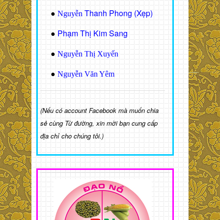
Thanh Phong (Xẹp)
●
Nguyễn
Phạm Thị Kim Sang
●
●
Nguyễn Thị Xuyến
●
Nguyễn Văn Yêm
(Nếu có account Facebook mà muốn chia
sẻ cùng Từ đường, xin mời bạn cung cấp
địa chỉ cho chúng tôi.)