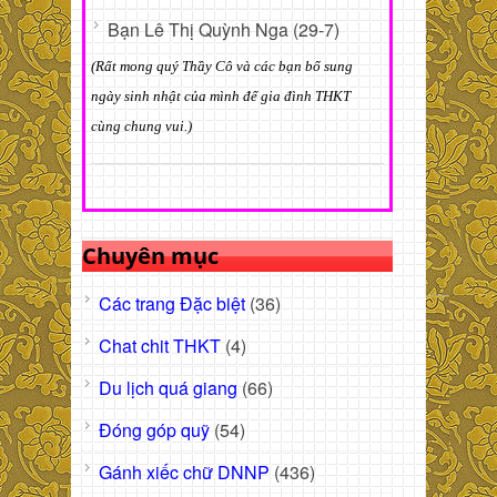
Bạn Lê Thị Quỳnh Nga (29-7)
(Rất mong quý Thầy Cô và các bạn bổ sung
ngày sinh nhật của mình để gia đình THKT
cùng chung vui.)
Chuyên mục
Các trang Đặc biệt
(36)
Chat chit THKT
(4)
Du lịch quá giang
(66)
Đóng góp quỹ
(54)
Gánh xiếc chữ DNNP
(436)