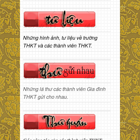
Những hình ảnh, tư liệu về trường
THKT và các thành viên THKT.
Những lá thư các thành viên Gia đình
THKT gửi cho nhau.