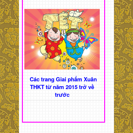
Các trang Giai phẩm Xuân
THKT từ năm 2015 trở về
trước