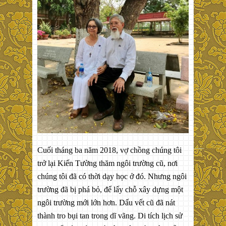
Cuối tháng ba năm 2018, vợ chồng chúng tôi
trở lại Kiến Tường thăm ngôi trường cũ, nơi
chúng tôi đã có thời dạy học ở đó. Nhưng ngôi
trường đã bị phá bỏ, để lấy chỗ xây dựng một
ngôi trường mới lớn hơn. Dấu vết cũ đã nát
thành tro bụi tan trong dĩ vãng. Di tích lịch sử