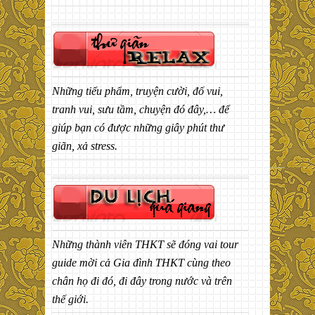
Những tiểu phẩm, truyện cười, đố vui,
tranh vui, sưu tầm, chuyện đó đây,… để
giúp bạn có được những giây phút thư
giãn, xả stress.
Những thành viên THKT sẽ đóng vai tour
guide mời cả Gia đình THKT cùng theo
chân họ đi đó, đi đây trong nước và trên
thế giới.