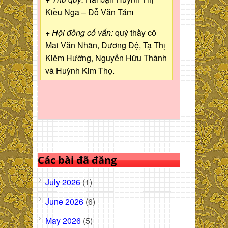
Kiều Nga – Đỗ Văn Tám
+ Hội đồng cố vấn:
quý thầy cô
Mai Văn Nhãn, Dương Đệ, Tạ Thị
Kiêm Hường, Nguyễn Hữu Thành
và Huỳnh Kim Thọ.
Các bài đã đăng
July 2026
(1)
June 2026
(6)
May 2026
(5)