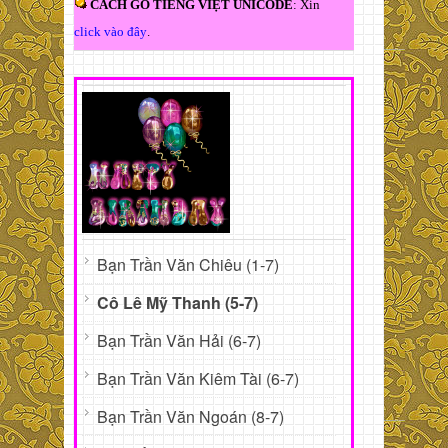
CÁCH GÕ TIẾNG VIỆT UNICODE
: Xin
click vào đây
.
Bạn Trần Văn Chiêu (1-7)
Cô Lê Mỹ Thanh (5-7)
Bạn Trần Văn Hải (6-7)
Bạn Trần Văn Kiêm Tài (6-7)
Bạn Trần Văn Ngoán (8-7)