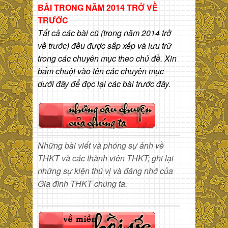
BÀI
TRONG NĂM 2014 TRỞ VỀ
TRƯỚC
Tất cả các bài cũ (trong năm 2014 trở
về trước) đều được sắp xếp và lưu trữ
trong các chuyên mục theo chủ đề. Xin
bấm chuột vào tên các chuyên mục
dưới đây để đọc lại các bài trước đây.
Những bài viết và phóng sự ảnh về
THKT và các thành viên THKT; ghi lại
những sự kiện thú vị và đáng nhớ của
Gia đình THKT chúng ta.