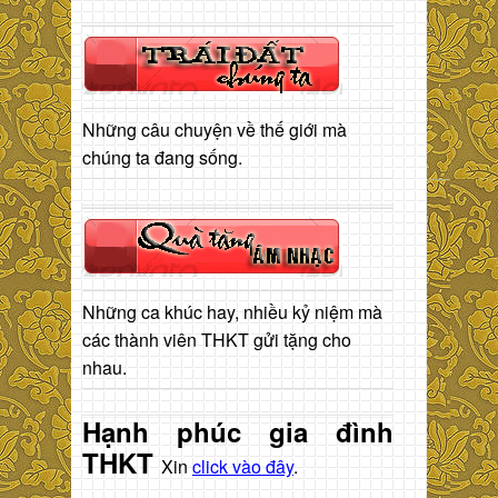
Những câu chuyện về thế giới mà
chúng ta đang sống.
Những ca khúc hay, nhiều kỷ niệm mà
các thành viên THKT gửi tặng cho
nhau.
Hạnh phúc gia đình
THKT
Xin
click vào đây
.