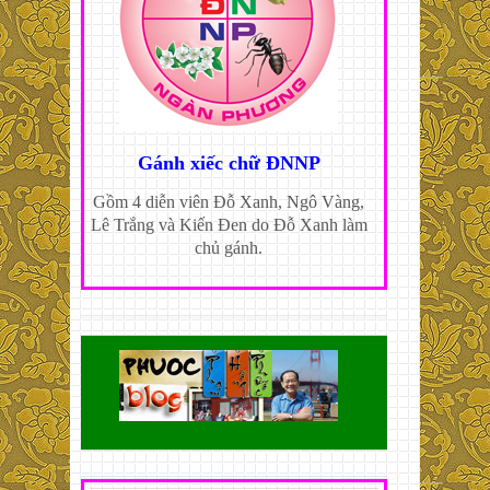
Gánh xiếc chữ ĐNNP
Gồm 4 diễn viên Đỗ Xanh, Ngô Vàng,
Lê Trắng và Kiến Đen do Đỗ Xanh làm
chủ gánh.