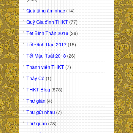
Quà tặng âm nhạc
(14)
Quỹ Gia đình THKT
(77)
Tết Bính Thân 2016
(26)
Tết Đinh Dậu 2017
(15)
Tết Mậu Tuất 2018
(26)
Thành viên THKT
(7)
Thầy Cô
(1)
THKT Blog
(878)
Thư giãn
(4)
Thư gửi nhau
(7)
Thư quán
(78)