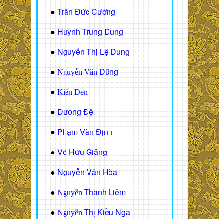
Trần Đức Cường
●
Huỳnh Trung Dung
●
Nguyễn Thị Lệ Dung
●
Dũng
●
Nguyễn Văn
●
Kiến Đen
Dương Đệ
●
Phạm Văn Định
●
Võ Hữu Giảng
●
Nguyễn Văn Hòa
●
Thanh Liêm
●
Nguyễn
Thị Kiều Nga
●
Nguyễn