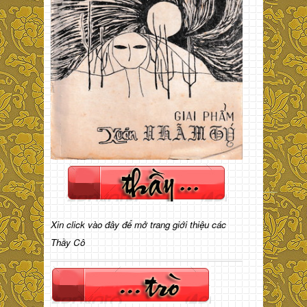
Xin click vào đây để mở trang giới thiệu các
Thầy Cô