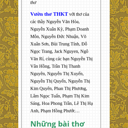
thơ
Vườn thơ THKT
với thơ của
các thầy Nguyễn Văn Hòa,
Nguyễn Xuân Kỳ, Phạm Doanh
Môn, Nguyễn Đức Nhuận, Võ
Xuân Sơn, Bùi Trung Tính, Đỗ
Ngọc Trang, Jack Nguyen, Ngô
Văn Rí, cùng các bạn Nguyễn Thị
Vân Hồng, Trần Thị Thanh
Nguyên, Nguyễn Thị Xuyến,
Nguyễn Thị Quyến, Nguyễn Thị
Kim Quyên, Phan Thị Phương,
Lâm Ngọc Tuấn, Phạm Thị Kim
Sáng, Hoa Phong Trần, Lê Thị Hạ
Anh, Phạm Hồng Phước…
Những bài thơ