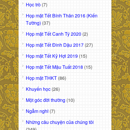
Học trò
(7)
Họp mặt Tết Bính Thân 2016 (Kiến
Tường)
(37)
Họp mặt Tết Canh Tý 2020
(2)
Họp mặt Tết Đinh Dậu 2017
(27)
Họp mặt Tết Kỷ Hợi 2019
(15)
Họp mặt Tết Mậu Tuất 2018
(15)
Họp mặt THKT
(86)
Khuyến học
(26)
Một góc đời thường
(10)
Ngẫm nghĩ
(7)
Những câu chuyện của chúng tôi
(349)