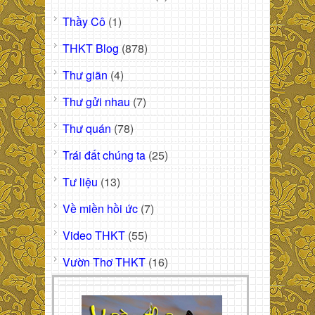
Thầy Cô
(1)
THKT Blog
(878)
Thư giãn
(4)
Thư gửi nhau
(7)
Thư quán
(78)
Trái đất chúng ta
(25)
Tư liệu
(13)
Về miền hồi ức
(7)
Video THKT
(55)
Vườn Thơ THKT
(16)