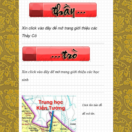
Xin click vào đây để mở trang giới thiệu các
Thầy Cô
Xin click vào đây để mở trang giới thiệu các học
sinh
Click lên bản đồ
để mở lớn.