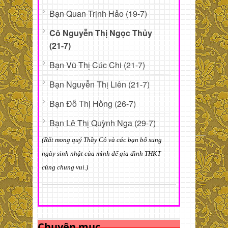
Bạn Quan Trịnh Hảo (19-7)
Cô Nguyễn Thị Ngọc Thủy
(21-7)
Bạn Vũ Thị Cúc Chi (21-7)
Bạn Nguyễn Thị Liên (21-7)
Bạn Đỗ Thị Hồng (26-7)
Bạn Lê Thị Quỳnh Nga (29-7)
(Rất mong quý Thầy Cô và các bạn bổ sung
ngày sinh nhật của mình để gia đình THKT
cùng chung vui.)
Chuyên mục