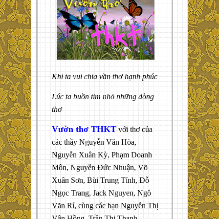
Khi ta vui chia vần thơ hạnh phúc
Lúc ta buồn tim nhỏ những dòng
thơ
Vườn thơ THKT
với thơ của
các thầy Nguyễn Văn Hòa,
Nguyễn Xuân Kỳ, Phạm Doanh
Môn, Nguyễn Đức Nhuận, Võ
Xuân Sơn, Bùi Trung Tính, Đỗ
Ngọc Trang, Jack Nguyen, Ngô
Văn Rí, cùng các bạn Nguyễn Thị
Vân Hồng, Trần Thị Thanh