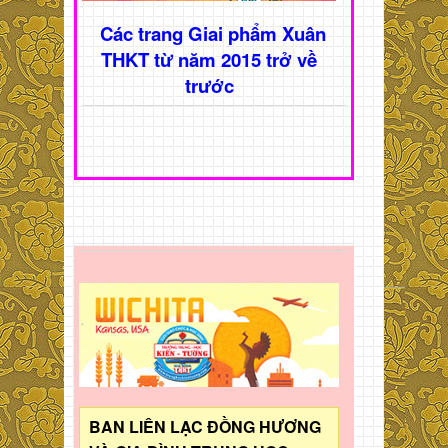
Các trang Giai phẩm Xuân
THKT từ năm 2015 trở về
trước
BAN LIÊN LẠC ĐỒNG HƯƠNG