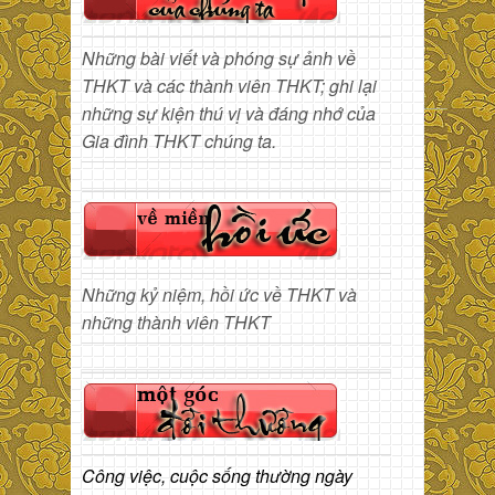
Những bài viết và phóng sự ảnh về
THKT và các thành viên THKT; ghi lại
những sự kiện thú vị và đáng nhớ của
Gia đình THKT chúng ta.
Những kỷ niệm, hồi ức về THKT và
những thành viên THKT
Công việc, cuộc sống thường ngày