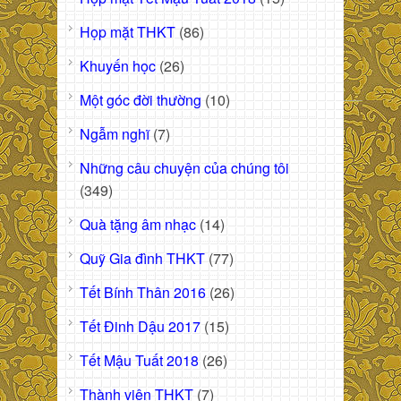
Họp mặt THKT
(86)
Khuyến học
(26)
Một góc đời thường
(10)
Ngẫm nghĩ
(7)
Những câu chuyện của chúng tôi
(349)
Quà tặng âm nhạc
(14)
Quỹ Gia đình THKT
(77)
Tết Bính Thân 2016
(26)
Tết Đinh Dậu 2017
(15)
Tết Mậu Tuất 2018
(26)
Thành viên THKT
(7)