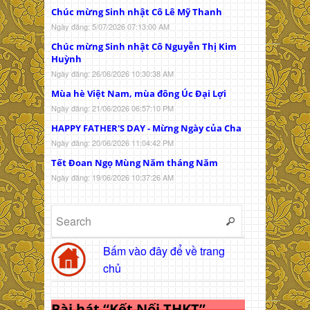
Chúc mừng Sinh nhật Cô Lê Mỹ Thanh
Ngày đăng: 5/07/2026 07:13:00 AM
Chúc mừng Sinh nhật Cô Nguyễn Thị Kim
Huỳnh
Ngày đăng: 26/06/2026 10:30:38 AM
Mùa hè Việt Nam, mùa đông Úc Đại Lợi
Ngày đăng: 21/06/2026 06:57:10 PM
HAPPY FATHER'S DAY - Mừng Ngày của Cha
Ngày đăng: 20/06/2026 11:04:42 PM
Tết Đoan Ngọ Mùng Năm tháng Năm
Ngày đăng: 19/06/2026 10:37:26 AM
Bấm vào đây để về trang
chủ
Bài hát “Kết Nối THKT”