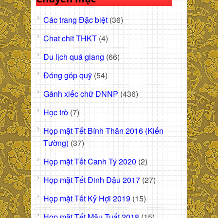
Các trang Đặc biệt
(36)
Chat chit THKT
(4)
Du lịch quá giang
(66)
Đóng góp quỹ
(54)
Gánh xiếc chữ DNNP
(436)
Học trò
(7)
Họp mặt Tết Bính Thân 2016 (Kiến
Tường)
(37)
Họp mặt Tết Canh Tý 2020
(2)
Họp mặt Tết Đinh Dậu 2017
(27)
Họp mặt Tết Kỷ Hợi 2019
(15)
Họp mặt Tết Mậu Tuất 2018
(15)