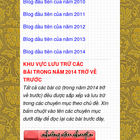
Blog đầu tiên của năm 2010
Blog đầu tiên của năm 2011
Blog dầu tiên của năm 2012
Blog dầu tiên của năm 2013
Blog dầu tiên của năm 2014
KHU VỰC LƯU TRỮ CÁC
BÀI
TRONG NĂM 2014 TRỞ VỀ
TRƯỚC
Tất cả các bài cũ (trong năm 2014 trở
về trước) đều được sắp xếp và lưu trữ
trong các chuyên mục theo chủ đề. Xin
bấm chuột vào tên các chuyên mục
dưới đây để đọc lại các bài trước đây.