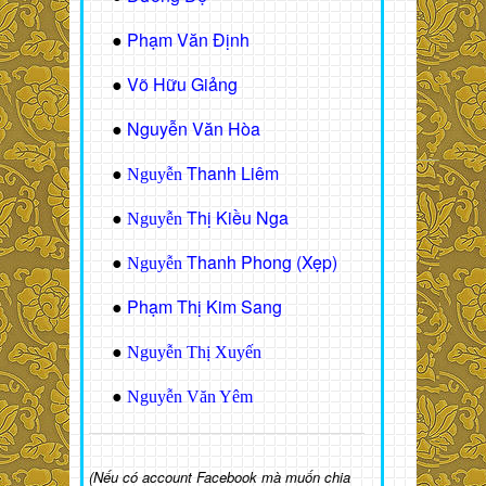
Phạm Văn Định
●
Võ Hữu Giảng
●
Nguyễn Văn Hòa
●
Thanh Liêm
●
Nguyễn
Thị Kiều Nga
●
Nguyễn
Thanh Phong (Xẹp)
●
Nguyễn
Phạm Thị Kim Sang
●
●
Nguyễn Thị Xuyến
●
Nguyễn Văn Yêm
(Nếu có account Facebook mà muốn chia