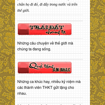
chân họ đi đó, đi đây trong nước và trên
thế giới.
Những câu chuyện về thế giới mà
chúng ta đang sống.
Những ca khúc hay, nhiều kỷ niệm mà
các thành viên THKT gửi tặng cho
nhau.