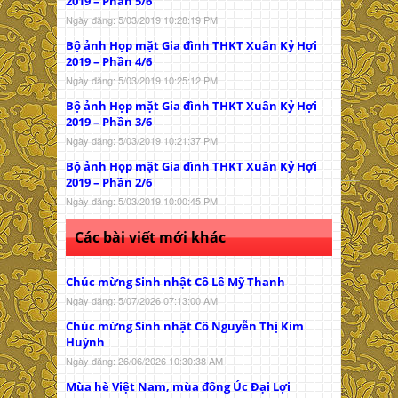
2019 – Phần 5/6
Ngày đăng: 5/03/2019 10:28:19 PM
Bộ ảnh Họp mặt Gia đình THKT Xuân Kỷ Hợi
2019 – Phần 4/6
Ngày đăng: 5/03/2019 10:25:12 PM
Bộ ảnh Họp mặt Gia đình THKT Xuân Kỷ Hợi
2019 – Phần 3/6
Ngày đăng: 5/03/2019 10:21:37 PM
Bộ ảnh Họp mặt Gia đình THKT Xuân Kỷ Hợi
2019 – Phần 2/6
Ngày đăng: 5/03/2019 10:00:45 PM
Các bài viết mới khác
Chúc mừng Sinh nhật Cô Lê Mỹ Thanh
Ngày đăng: 5/07/2026 07:13:00 AM
Chúc mừng Sinh nhật Cô Nguyễn Thị Kim
Huỳnh
Ngày đăng: 26/06/2026 10:30:38 AM
Mùa hè Việt Nam, mùa đông Úc Đại Lợi