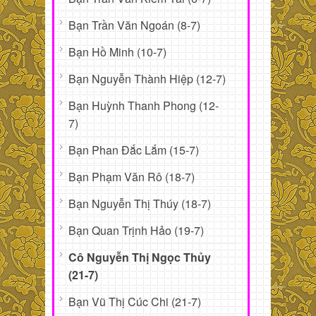
Bạn Trần Văn Ngoán (8-7)
Bạn Hồ Minh (10-7)
Bạn Nguyễn Thành Hiệp (12-7)
Bạn Huỳnh Thanh Phong (12-
7)
Bạn Phan Đắc Lắm (15-7)
Bạn Phạm Văn Rô (18-7)
Bạn Nguyễn Thị Thúy (18-7)
Bạn Quan Trịnh Hảo (19-7)
Cô Nguyễn Thị Ngọc Thủy
(21-7)
Bạn Vũ Thị Cúc Chi (21-7)