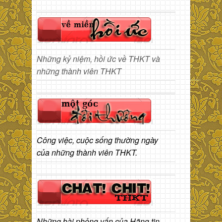
Những kỷ niệm, hồi ức về THKT và
những thành viên THKT
Công việc, cuộc sống thường ngày
của những thành viên THKT.
Những bài phỏng vấn của Hãng tin