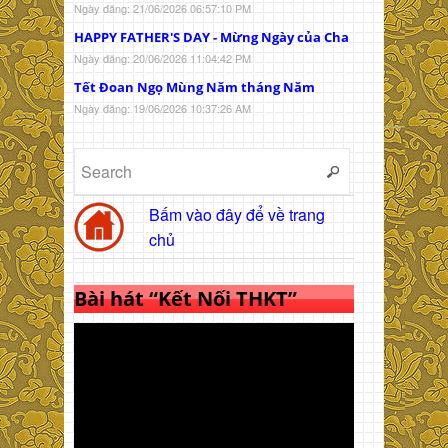
Ngày đăng: 21/06/2026 06:57:10 PM
HAPPY FATHER'S DAY - Mừng Ngày của Cha
Ngày đăng: 20/06/2026 11:04:42 PM
Tết Đoan Ngọ Mùng Năm tháng Năm
Ngày đăng: 19/06/2026 10:37:26 AM
Bấm vào đây để về trang
chủ
Bài hát “Kết Nối THKT”