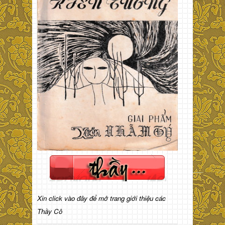
Xin click vào đây để mở trang giới thiệu các
Thầy Cô