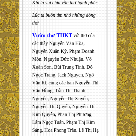
Khi ta vui chia vần thơ hạnh phúc
Lúc ta buồn tim nhỏ những dòng
thơ
Vườn thơ THKT
với thơ của
các thầy Nguyễn Văn Hòa,
Nguyễn Xuân Kỳ, Phạm Doanh
Môn, Nguyễn Đức Nhuận, Võ
Xuân Sơn, Bùi Trung Tính, Đỗ
Ngọc Trang, Jack Nguyen, Ngô
Văn Rí, cùng các bạn Nguyễn Thị
Vân Hồng, Trần Thị Thanh
Nguyên, Nguyễn Thị Xuyến,
Nguyễn Thị Quyến, Nguyễn Thị
Kim Quyên, Phan Thị Phương,
Lâm Ngọc Tuấn, Phạm Thị Kim
Sáng, Hoa Phong Trần, Lê Thị Hạ