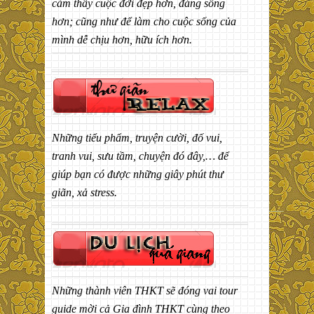
cảm thấy cuộc đời đẹp hơn, đáng sống
hơn; cũng như để làm cho cuộc sống của
mình dễ chịu hơn, hữu ích hơn.
Những tiểu phẩm, truyện cười, đố vui,
tranh vui, sưu tầm, chuyện đó đây,… để
giúp bạn có được những giây phút thư
giãn, xả stress.
Những thành viên THKT sẽ đóng vai tour
guide mời cả Gia đình THKT cùng theo