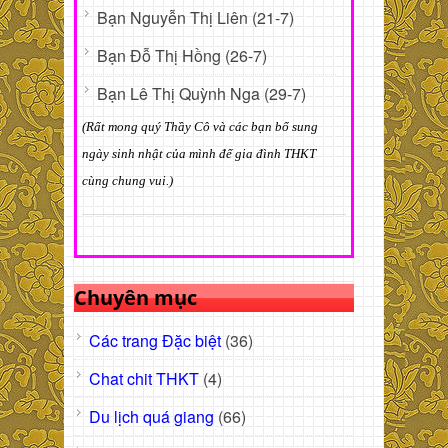
Bạn Nguyễn Thị Liên (21-7)
Bạn Đỗ Thị Hồng (26-7)
Bạn Lê Thị Quỳnh Nga (29-7)
(Rất mong quý Thầy Cô và các bạn bổ sung
ngày sinh nhật của mình để gia đình THKT
cùng chung vui.)
Chuyên mục
Các trang Đặc biệt
(36)
Chat chit THKT
(4)
Du lịch quá giang
(66)