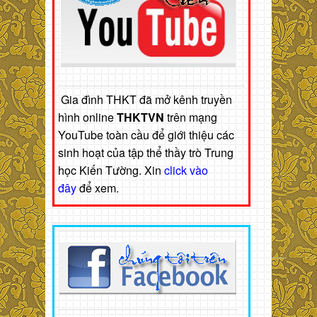
Gia đình THKT đã mở kênh truyền
hình online
THKTVN
trên mạng
YouTube toàn cầu để giới thiệu các
sinh hoạt của tập thể thầy trò Trung
học Kiến Tường. Xin
click vào
đây
để xem.