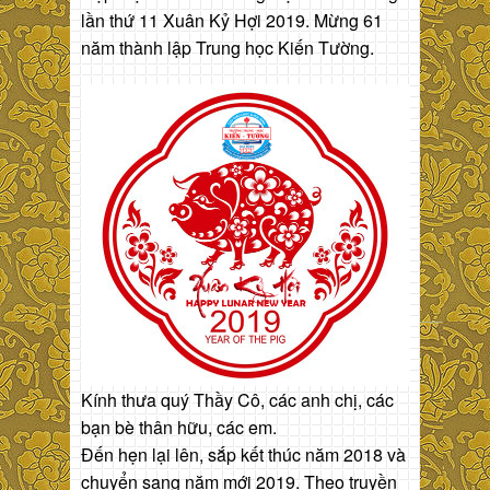
lần thứ 11 Xuân Kỷ Hợi 2019. Mừng 61
năm thành lập Trung học Kiến Tường.
Kính thưa quý Thầy Cô, các anh chị, các
bạn bè thân hữu, các em.
Đến hẹn lại lên, sắp kết thúc năm 2018 và
chuyển sang năm mới 2019. Theo truyền