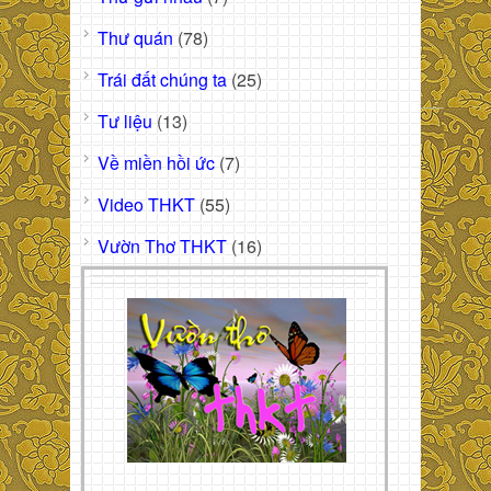
Thư quán
(78)
Trái đất chúng ta
(25)
Tư liệu
(13)
Về miền hồi ức
(7)
Video THKT
(55)
Vườn Thơ THKT
(16)