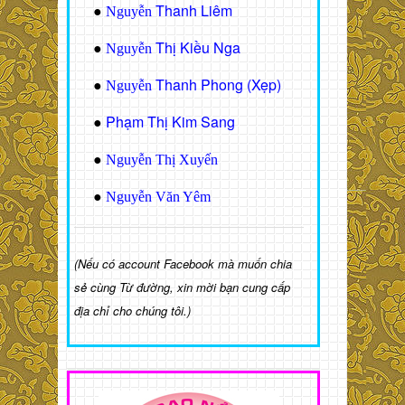
Thanh Liêm
●
Nguyễn
Thị Kiều Nga
●
Nguyễn
Thanh Phong (Xẹp)
●
Nguyễn
Phạm Thị Kim Sang
●
●
Nguyễn Thị Xuyến
●
Nguyễn Văn Yêm
(Nếu có account Facebook mà muốn chia
sẻ cùng Từ đường, xin mời bạn cung cấp
địa chỉ cho chúng tôi.)