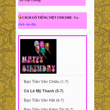
CÁCH GÕ TIẾNG VIỆT UNICODE
: Xin
click vào đây
.
Bạn Trần Văn Chiêu (1-7)
Cô Lê Mỹ Thanh (5-7)
Bạn Trần Văn Hải (6-7)
Bạn Trần Văn Kiêm Tài (6-7)