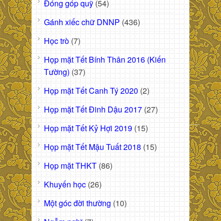
Đóng góp quỹ
(54)
Gánh xiếc chữ DNNP
(436)
Học trò
(7)
Họp mặt Tết Bính Thân 2016 (Kiến
Tường)
(37)
Họp mặt Tết Canh Tý 2020
(2)
Họp mặt Tết Đinh Dậu 2017
(27)
Họp mặt Tết Kỷ Hợi 2019
(15)
Họp mặt Tết Mậu Tuất 2018
(15)
Họp mặt THKT
(86)
Khuyến học
(26)
Một góc đời thường
(10)