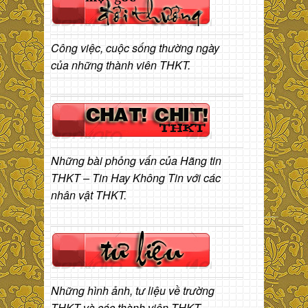
Công việc, cuộc sống thường ngày
của những thành viên THKT.
Những bài phỏng vấn của Hãng tin
THKT – Tin Hay Không Tin với các
nhân vật THKT.
Những hình ảnh, tư liệu về trường
THKT và các thành viên THKT.