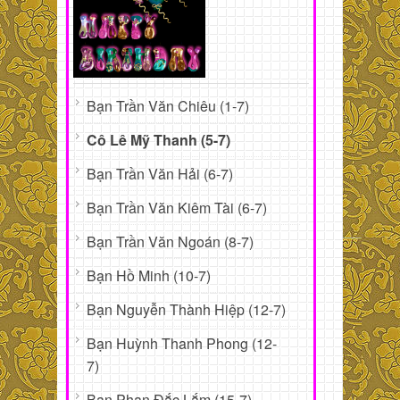
Bạn Trần Văn Chiêu (1-7)
Cô Lê Mỹ Thanh (5-7)
Bạn Trần Văn Hải (6-7)
Bạn Trần Văn Kiêm Tài (6-7)
Bạn Trần Văn Ngoán (8-7)
Bạn Hồ Minh (10-7)
Bạn Nguyễn Thành Hiệp (12-7)
Bạn Huỳnh Thanh Phong (12-
7)
Bạn Phan Đắc Lắm (15-7)