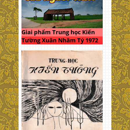
Giai phẩm Trung học Kiến
Tường Xuân Nhâm Tý 1972