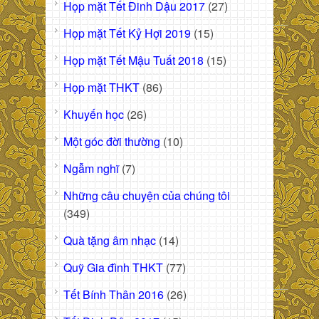
Họp mặt Tết Đinh Dậu 2017
(27)
Họp mặt Tết Kỷ Hợi 2019
(15)
Họp mặt Tết Mậu Tuất 2018
(15)
Họp mặt THKT
(86)
Khuyến học
(26)
Một góc đời thường
(10)
Ngẫm nghĩ
(7)
Những câu chuyện của chúng tôi
(349)
Quà tặng âm nhạc
(14)
Quỹ Gia đình THKT
(77)
Tết Bính Thân 2016
(26)