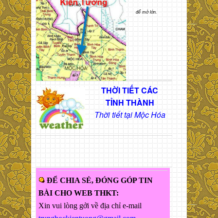
để mở lớn.
THỜI TIẾT CÁC
TỈNH THÀNH
Thời tiết tại Mộc Hóa
ĐỂ CHIA SẺ, ĐÓNG GÓP TIN
BÀI CHO WEB THKT:
Xin vui lòng gởi về địa chỉ e-mail