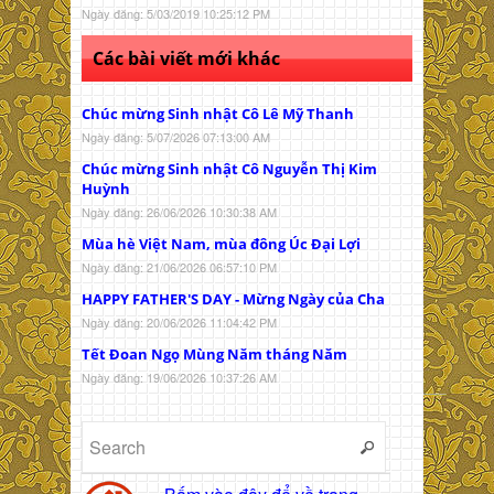
Ngày đăng: 5/03/2019 10:25:12 PM
Các bài viết mới khác
Chúc mừng Sinh nhật Cô Lê Mỹ Thanh
Ngày đăng: 5/07/2026 07:13:00 AM
Chúc mừng Sinh nhật Cô Nguyễn Thị Kim
Huỳnh
Ngày đăng: 26/06/2026 10:30:38 AM
Mùa hè Việt Nam, mùa đông Úc Đại Lợi
Ngày đăng: 21/06/2026 06:57:10 PM
HAPPY FATHER'S DAY - Mừng Ngày của Cha
Ngày đăng: 20/06/2026 11:04:42 PM
Tết Đoan Ngọ Mùng Năm tháng Năm
Ngày đăng: 19/06/2026 10:37:26 AM