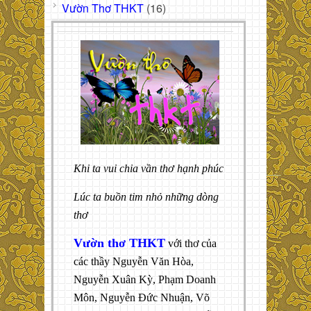
Vườn Thơ THKT
(16)
Khi ta vui chia vần thơ hạnh phúc
Lúc ta buồn tim nhỏ những dòng
thơ
Vườn thơ THKT
với thơ của
các thầy Nguyễn Văn Hòa,
Nguyễn Xuân Kỳ, Phạm Doanh
Môn, Nguyễn Đức Nhuận, Võ