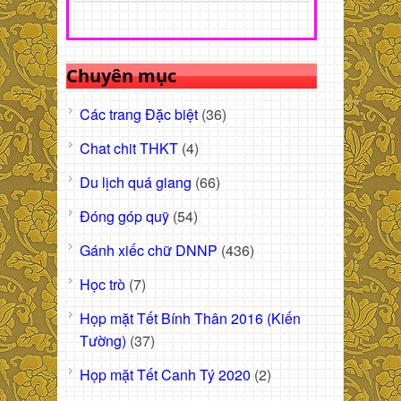
Chuyên mục
Các trang Đặc biệt
(36)
Chat chit THKT
(4)
Du lịch quá giang
(66)
Đóng góp quỹ
(54)
Gánh xiếc chữ DNNP
(436)
Học trò
(7)
Họp mặt Tết Bính Thân 2016 (Kiến
Tường)
(37)
Họp mặt Tết Canh Tý 2020
(2)