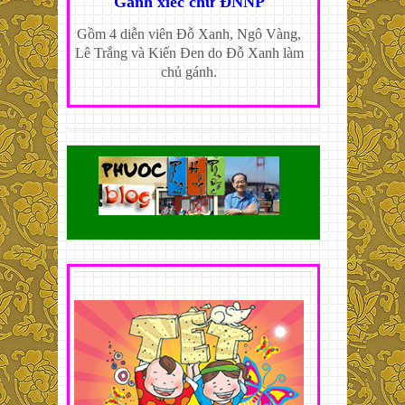
Gánh xiếc chữ ĐNNP
Gồm 4 diễn viên Đỗ Xanh, Ngô Vàng,
Lê Trắng và Kiến Đen do Đỗ Xanh làm
chủ gánh.