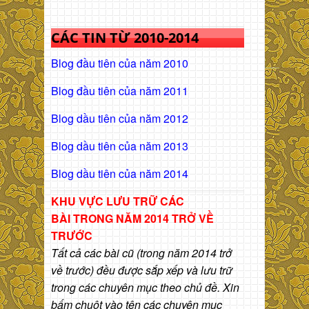
CÁC TIN TỪ 2010-2014
Blog đầu tiên của năm 2010
Blog đầu tiên của năm 2011
Blog dầu tiên của năm 2012
Blog dầu tiên của năm 2013
Blog dầu tiên của năm 2014
KHU VỰC LƯU TRỮ CÁC
BÀI
TRONG NĂM 2014 TRỞ VỀ
TRƯỚC
Tất cả các bài cũ (trong năm 2014 trở
về trước) đều được sắp xếp và lưu trữ
trong các chuyên mục theo chủ đề. Xin
bấm chuột vào tên các chuyên mục