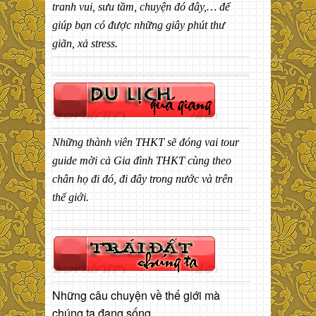
tranh vui, sưu tầm, chuyện đó đây,… để
giúp bạn có được những giây phút thư
giãn, xả stress.
Những thành viên THKT sẽ đóng vai tour
guide mời cả Gia đình THKT cùng theo
chân họ đi đó, đi đây trong nước và trên
thế giới.
Những câu chuyện về thế giới mà
chúng ta đang sống.