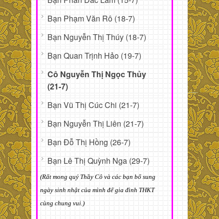
Bạn Phạm Văn Rô (18-7)
Bạn Nguyễn Thị Thúy (18-7)
Bạn Quan Trịnh Hảo (19-7)
Cô Nguyễn Thị Ngọc Thủy
(21-7)
Bạn Vũ Thị Cúc Chi (21-7)
Bạn Nguyễn Thị Liên (21-7)
Bạn Đỗ Thị Hồng (26-7)
Bạn Lê Thị Quỳnh Nga (29-7)
(Rất mong quý Thầy Cô và các bạn bổ sung
ngày sinh nhật của mình để gia đình THKT
cùng chung vui.)