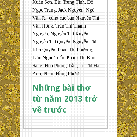
Xuân Sơn, Bùi Trung Tính, Đỗ
Ngọc Trang, Jack Nguyen, Ngô
Văn Rí, cùng các bạn Nguyễn Thị
Vân Hồng, Trần Thị Thanh
Nguyên, Nguyễn Thị Xuyến,
Nguyễn Thị Quyến, Nguyễn Thị
Kim Quyên, Phan Thị Phương,
Lâm Ngọc Tuấn, Phạm Thị Kim
Sáng, Hoa Phong Trần, Lê Thị Hạ
Anh, Phạm Hồng Phước…
Những bài thơ
từ năm 2013 trở
về trước