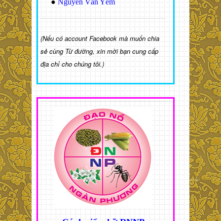
●
Nguyễn Văn Yêm
(Nếu có account Facebook mà muốn chia
sẻ cùng Từ đường, xin mời bạn cung cấp
địa chỉ cho chúng tôi.)