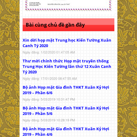
Bài cùng chủ đề gần đây
Xin dời họp mặt Trung học Kiến Tường Xuân
Canh Tý 2020
Ngày đăng: 1/02/2020 01:47:05 AM
Thư mời chính thức Họp mặt truyền thống
Trung Học Kiến Tường lần thứ 12 Xuân Canh
Tý 2020
Ngày đăng: 17/01/2020 08:47:55 AM
Bộ ảnh Họp mặt Gia đình THKT Xuân Kỷ Hợi
2019 – Phần 6/6
Ngày đăng: 5/03/2019 10:31:47 PM
Bộ ảnh Họp mặt Gia đình THKT Xuân Kỷ Hợi
2019 – Phần 5/6
Ngày đăng: 5/03/2019 10:28:19 PM
Bộ ảnh Họp mặt Gia đình THKT Xuân Kỷ Hợi
2019 – Phần 4/6