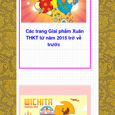
Các trang Giai phẩm Xuân
THKT từ năm 2015 trở về
trước