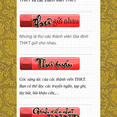
Những lá thư các thành viên Gia đình
THKT gửi cho nhau.
Góc sáng tác của các thành viên THKT.
Bạn có thể đọc các truyện ngắn, tạp ghi,
tùy bút, bài khảo cứu,…