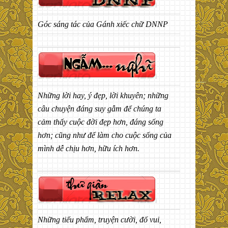
Góc sáng tác của Gánh xiếc chữ DNNP
Những lời hay, ý đẹp, lời khuyên; những
câu chuyện đáng suy gẫm để chúng ta
cảm thấy cuộc đời đẹp hơn, đáng sống
hơn; cũng như để làm cho cuộc sống của
mình dễ chịu hơn, hữu ích hơn.
Những tiểu phẩm, truyện cười, đố vui,