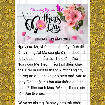
Ngày của Mẹ không chỉ là ngày dành để
tôn vinh người Mẹ của gia đình mà còn là
ngày của tình mẫu tử. Thế giới mừng
Ngày của Mẹ theo nhiều thời điểm khác
nhau, rải ra suốt từ tháng 2 tới tháng 12,
nhưng nhiều nhất và phổ biến nhất vẫn là
ngày Chủ nhật thứ hai của tháng 5 – mà
theo từ điển bách khoa Wikipedia có hơn
40 nước tổ chức.
Có vô số những lời hay ý đẹp mà nhân