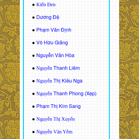
●
Kiến Đen
Dương Đệ
●
Phạm Văn Định
●
Võ Hữu Giảng
●
Nguyễn Văn Hòa
●
Thanh Liêm
●
Nguyễn
Thị Kiều Nga
●
Nguyễn
Thanh Phong (Xẹp)
●
Nguyễn
Phạm Thị Kim Sang
●
●
Nguyễn Thị Xuyến
●
Nguyễn Văn Yêm