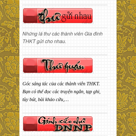
Những lá thư các thành viên Gia đình
THKT gửi cho nhau.
Góc sáng tác của các thành viên THKT.
Bạn có thể đọc các truyện ngắn, tạp ghi,
tùy bút, bài khảo cứu,…