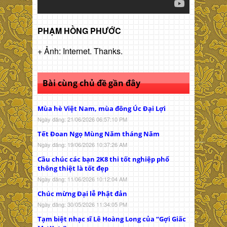
PHẠM HỒNG PHƯỚC
+ Ảnh: Internet. Thanks.
Bài cùng chủ đề gần đây
Mùa hè Việt Nam, mùa đông Úc Đại Lợi
Ngày đăng: 21/06/2026 06:57:10 PM
Tết Đoan Ngọ Mùng Năm tháng Năm
Ngày đăng: 19/06/2026 10:37:26 AM
Cầu chúc các bạn 2K8 thi tốt nghiệp phổ
thông thiệt là tốt đẹp
Ngày đăng: 11/06/2026 10:12:04 AM
Chúc mừng Đại lễ Phật đản
Ngày đăng: 30/05/2026 11:34:05 PM
Tạm biệt nhạc sĩ Lê Hoàng Long của “Gợi Giấc