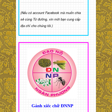
(Nếu có account Facebook mà muốn chia
sẻ cùng Từ đường, xin mời bạn cung cấp
địa chỉ cho chúng tôi.)
Gánh xiếc chữ ĐNNP