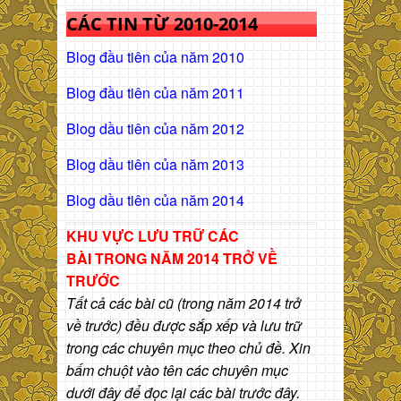
CÁC TIN TỪ 2010-2014
Blog đầu tiên của năm 2010
Blog đầu tiên của năm 2011
Blog dầu tiên của năm 2012
Blog dầu tiên của năm 2013
Blog dầu tiên của năm 2014
KHU VỰC LƯU TRỮ CÁC
BÀI
TRONG NĂM 2014 TRỞ VỀ
TRƯỚC
Tất cả các bài cũ (trong năm 2014 trở
về trước) đều được sắp xếp và lưu trữ
trong các chuyên mục theo chủ đề. Xin
bấm chuột vào tên các chuyên mục
dưới đây để đọc lại các bài trước đây.