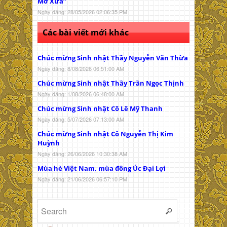
Mơ Xưa”
Ngày đăng: 28/05/2026 02:06:35 PM
Các bài viết mới khác
Chúc mừng Sinh nhật Thầy Nguyễn Văn Thừa
Ngày đăng: 8/08/2026 06:51:00 AM
Chúc mừng Sinh nhật Thầy Trần Ngọc Thịnh
Ngày đăng: 1/08/2026 06:48:00 AM
Chúc mừng Sinh nhật Cô Lê Mỹ Thanh
Ngày đăng: 5/07/2026 07:13:00 AM
Chúc mừng Sinh nhật Cô Nguyễn Thị Kim
Huỳnh
Ngày đăng: 26/06/2026 10:30:38 AM
Mùa hè Việt Nam, mùa đông Úc Đại Lợi
Ngày đăng: 21/06/2026 06:57:10 PM