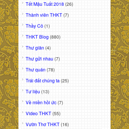
Tết Mậu Tuất 2018
(26)
Thành viên THKT
(7)
Thầy Cô
(1)
THKT Blog
(880)
Thư giãn
(4)
Thư gửi nhau
(7)
Thư quán
(78)
Trái đất chúng ta
(25)
Tư liệu
(13)
Về miền hồi ức
(7)
Video THKT
(55)
Vườn Thơ THKT
(16)