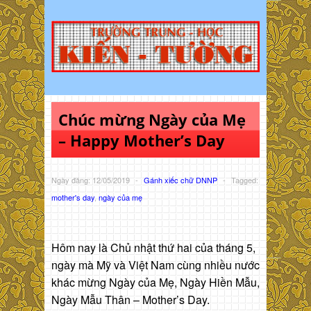
Chúc mừng Ngày của Mẹ
– Happy Mother’s Day
Ngày đăng: 12/05/2019
-
Gánh xiếc chữ DNNP
-
Tagged:
mother's day
,
ngày của mẹ
Hôm nay là Chủ nhật thứ hai của tháng 5,
ngày mà Mỹ và Việt Nam cùng nhiều nước
khác mừng Ngày của Mẹ, Ngày Hiền Mẫu,
Ngày Mẫu Thân – Mother’s Day.