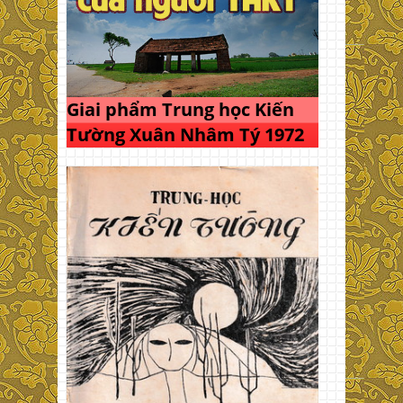
Giai phẩm Trung học Kiến
Tường Xuân Nhâm Tý 1972