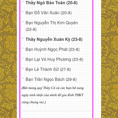
Thầy Ngô Bảo Toàn (20-8)
Bạn Đỗ Văn Xuân (20-8)
Bạn Nguyễn Thị Kim Quyên
(22-8)
Thầy Nguyễn Xuân Kỳ (23-8)
Bạn Huỳnh Ngọc Phát (23-8)
Bạn Lại Võ Huy Phương (23-8)
Bạn Lê Thành Sử (27-8)
Bạn Trần Ngọc Bách (29-8)
(Rất mong quý Thầy Cô và các bạn bổ sung
ngày sinh nhật của mình để gia đình THKT
cùng chung vui.)