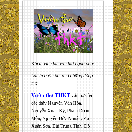
Khi ta vui chia vần thơ hạnh phúc
Lúc ta buồn tim nhỏ những dòng
thơ
Vườn thơ THKT
với thơ của
các thầy Nguyễn Văn Hòa,
Nguyễn Xuân Kỳ, Phạm Doanh
Môn, Nguyễn Đức Nhuận, Võ
Xuân Sơn, Bùi Trung Tính, Đỗ