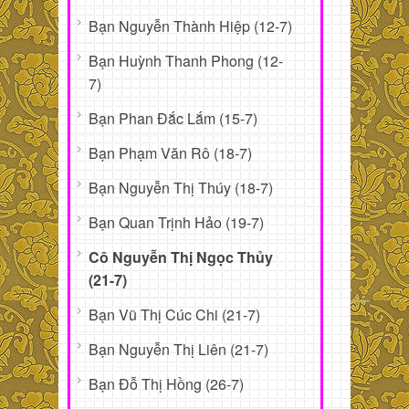
Bạn Nguyễn Thành Hiệp (12-7)
Bạn Huỳnh Thanh Phong (12-
7)
Bạn Phan Đắc Lắm (15-7)
Bạn Phạm Văn Rô (18-7)
Bạn Nguyễn Thị Thúy (18-7)
Bạn Quan Trịnh Hảo (19-7)
Cô Nguyễn Thị Ngọc Thủy
(21-7)
Bạn Vũ Thị Cúc Chi (21-7)
Bạn Nguyễn Thị Liên (21-7)
Bạn Đỗ Thị Hồng (26-7)