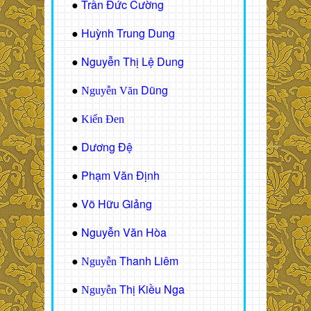
Trần Đức Cường
●
Huỳnh Trung Dung
●
Nguyễn Thị Lệ Dung
●
Dũng
●
Nguyễn Văn
●
Kiến Đen
Dương Đệ
●
Phạm Văn Định
●
Võ Hữu Giảng
●
Nguyễn Văn Hòa
●
Thanh Liêm
●
Nguyễn
Thị Kiều Nga
●
Nguyễn