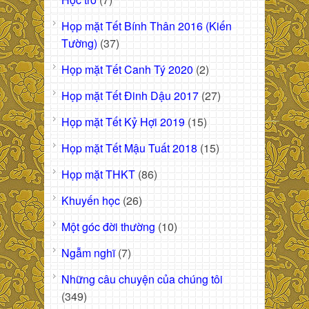
Họp mặt Tết Bính Thân 2016 (Kiến
Tường)
(37)
Họp mặt Tết Canh Tý 2020
(2)
Họp mặt Tết Đinh Dậu 2017
(27)
Họp mặt Tết Kỷ Hợi 2019
(15)
Họp mặt Tết Mậu Tuất 2018
(15)
Họp mặt THKT
(86)
Khuyến học
(26)
Một góc đời thường
(10)
Ngẫm nghĩ
(7)
Những câu chuyện của chúng tôi
(349)