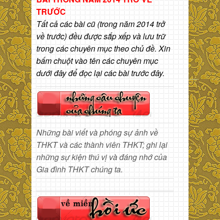
TRƯỚC
Tất cả các bài cũ (trong năm 2014 trở
về trước) đều được sắp xếp và lưu trữ
trong các chuyên mục theo chủ đề. Xin
bấm chuột vào tên các chuyên mục
dưới đây để đọc lại các bài trước đây.
Những bài viết và phóng sự ảnh về
THKT và các thành viên THKT; ghi lại
những sự kiện thú vị và đáng nhớ của
Gia đình THKT chúng ta.