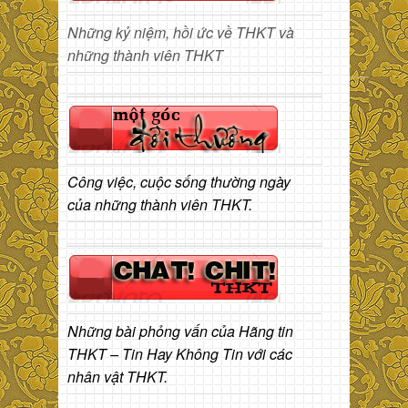
Những kỷ niệm, hồi ức về THKT và
những thành viên THKT
Công việc, cuộc sống thường ngày
của những thành viên THKT.
Những bài phỏng vấn của Hãng tin
THKT – Tin Hay Không Tin với các
nhân vật THKT.