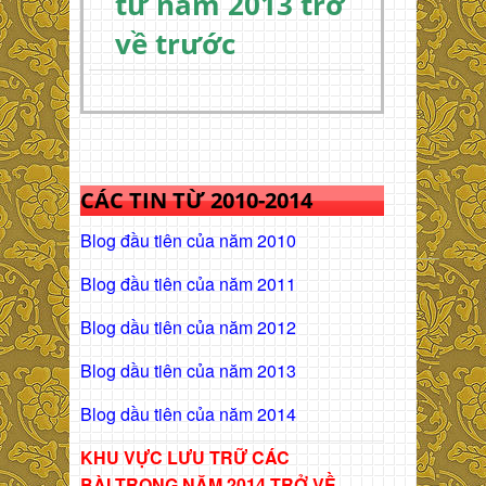
từ năm 2013 trở
về trước
CÁC TIN TỪ 2010-2014
Blog đầu tiên của năm 2010
Blog đầu tiên của năm 2011
Blog dầu tiên của năm 2012
Blog dầu tiên của năm 2013
Blog dầu tiên của năm 2014
KHU VỰC LƯU TRỮ CÁC
BÀI
TRONG NĂM 2014 TRỞ VỀ