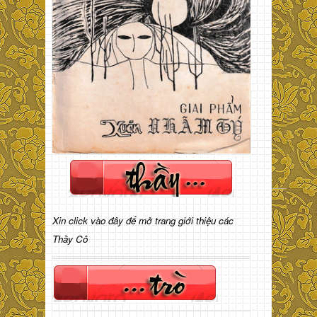
Xin click vào đây để mở trang giới thiệu các
Thầy Cô