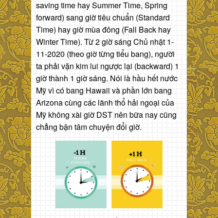
saving time hay Summer Time, Spring
forward) sang giờ tiêu chuẩn (Standard
Time) hay giờ mùa đông (Fall Back hay
Winter Time). Từ 2 giờ sáng Chủ nhật 1-
11-2020 (theo giờ từng tiểu bang), người
ta phải vặn kim lui ngược lại (backward) 1
giờ thành 1 giờ sáng. Nói là hầu hết nước
Mỹ vì có bang Hawaii và phần lớn bang
Arizona cùng các lãnh thổ hải ngoại của
Mỹ không xài giờ DST nên bữa nay cũng
chẳng bận tâm chuyện đổi giờ.