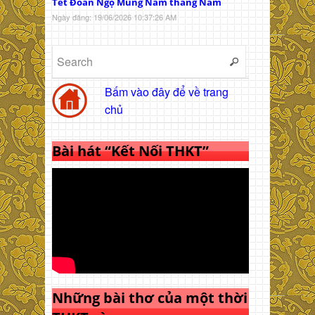
Tết Đoan Ngọ Mùng Năm tháng Năm
Ngày đăng: 19/06/2026 10:37:26 AM
Bấm vào đây để về trang
chủ
Bài hát “Kết Nối THKT”
Những bài thơ của một thời