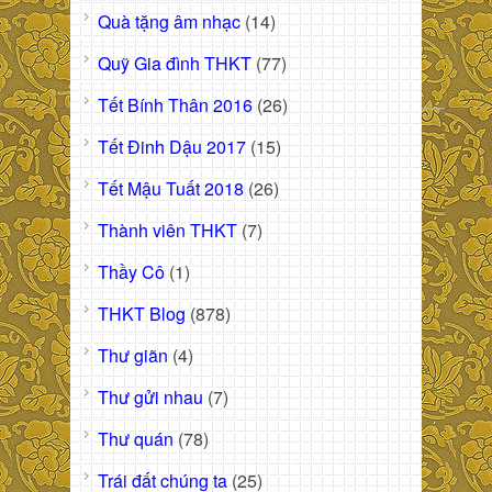
Quà tặng âm nhạc
(14)
Quỹ Gia đình THKT
(77)
Tết Bính Thân 2016
(26)
Tết Đinh Dậu 2017
(15)
Tết Mậu Tuất 2018
(26)
Thành viên THKT
(7)
Thầy Cô
(1)
THKT Blog
(878)
Thư giãn
(4)
Thư gửi nhau
(7)
Thư quán
(78)
Trái đất chúng ta
(25)