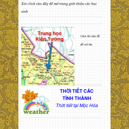
Xin click vào đây để mở trang giới thiệu các học
sinh
Click lên bản đồ
để mở lớn.
THỜI TIẾT CÁC
TỈNH THÀNH
Thời tiết tại Mộc Hóa