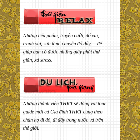
Những tiểu phẩm, truyện cười, đố vui,
tranh vui, sưu tầm, chuyện đó đây,… để
giúp bạn có được những giây phút thư
giãn, xả stress.
Những thành viên THKT sẽ đóng vai tour
guide mời cả Gia đình THKT cùng theo
chân họ đi đó, đi đây trong nước và trên
thế giới.