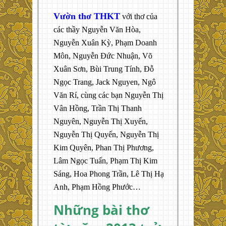
Vườn thơ THKT
với thơ của
các thầy Nguyễn Văn Hòa,
Nguyễn Xuân Kỳ, Phạm Doanh
Môn, Nguyễn Đức Nhuận, Võ
Xuân Sơn, Bùi Trung Tính, Đỗ
Ngọc Trang, Jack Nguyen, Ngô
Văn Rí, cùng các bạn Nguyễn Thị
Vân Hồng, Trần Thị Thanh
Nguyên, Nguyễn Thị Xuyến,
Nguyễn Thị Quyến, Nguyễn Thị
Kim Quyên, Phan Thị Phương,
Lâm Ngọc Tuấn, Phạm Thị Kim
Sáng, Hoa Phong Trần, Lê Thị Hạ
Anh, Phạm Hồng Phước…
Những bài thơ