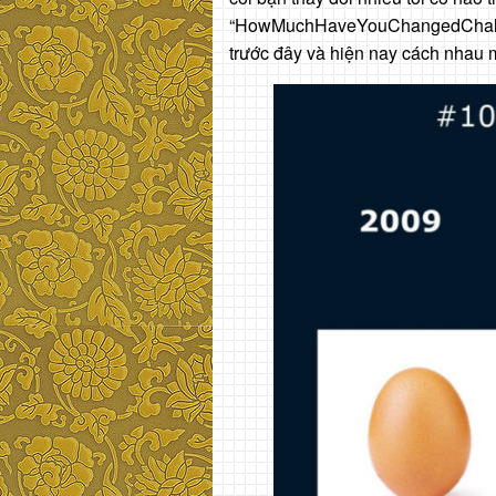
“HowMuchHaveYouChangedChalleng
trước đây và hiện nay cách nhau 