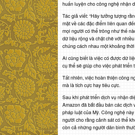
huấn luyện cho công nghệ nhận diệ
Tác giả viết: “Hãy tưởng tượng r
mặt về các đặc điểm liên quan đến t
mọi người có thể trông như thế nào
dữ liệu rộng và chặt chẽ với nhiều
chúng cách nhau một khoảng thời g
Ai cũng biết là việc có được dữ li
cụ thể sẽ giúp cho việc phát triển
Tất nhiên, việc hoàn thiện công 
mà là tích cực hay tiêu cực.
Sau khi phát triển dịch vụ nhận d
Amazon đã bắt đầu bán các dịch 
pháp luật của Mỹ. Công nghệ này l
người cho rằng cảnh sát có thể k
còn cả những người dân bình thư