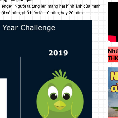
e”. Người ta tung lên mạng hai hình ảnh của mình
một số năm, phổ biến là 10 năm, hay 20 năm.
Nhữ
THK