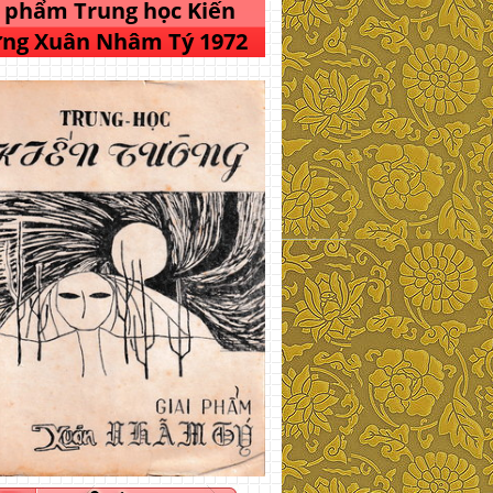
i phẩm Trung học Kiến
ng Xuân Nhâm Tý 1972