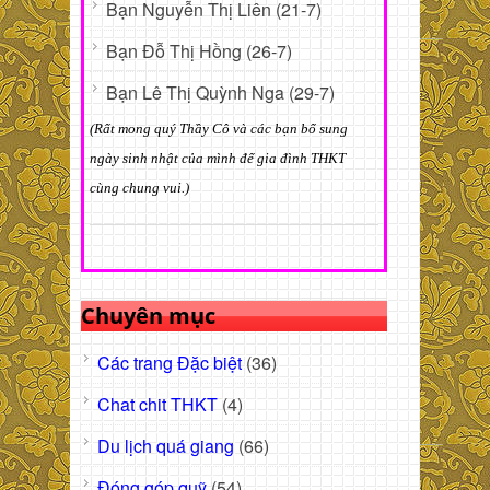
Bạn Nguyễn Thị Liên (21-7)
Bạn Đỗ Thị Hồng (26-7)
Bạn Lê Thị Quỳnh Nga (29-7)
(Rất mong quý Thầy Cô và các bạn bổ sung
ngày sinh nhật của mình để gia đình THKT
cùng chung vui.)
Chuyên mục
Các trang Đặc biệt
(36)
Chat chit THKT
(4)
Du lịch quá giang
(66)
Đóng góp quỹ
(54)