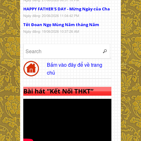
HAPPY FATHER'S DAY - Mừng Ngày của Cha
Ngày đăng: 20/06/2026 11:04:42 PM
Tết Đoan Ngọ Mùng Năm tháng Năm
Ngày đăng: 19/06/2026 10:37:26 AM
Bấm vào đây để về trang
chủ
Bài hát “Kết Nối THKT”