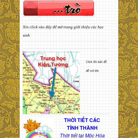
Xin click vào đây để mở trang giới thiệu các học
sinh
Click lên bản đồ
để mở lớn.
THỜI TIẾT CÁC
TỈNH THÀNH
Thời tiết tại Mộc Hóa