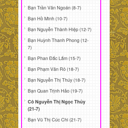
Bạn Trần Văn Ngoán (8-7)
Bạn Hồ Minh (10-7)
Bạn Nguyễn Thành Hiệp (12-7)
Bạn Huỳnh Thanh Phong (12-
7)
Bạn Phan Đắc Lắm (15-7)
Bạn Phạm Văn Rô (18-7)
Bạn Nguyễn Thị Thúy (18-7)
Bạn Quan Trịnh Hảo (19-7)
Cô Nguyễn Thị Ngọc Thủy
(21-7)
Bạn Vũ Thị Cúc Chi (21-7)