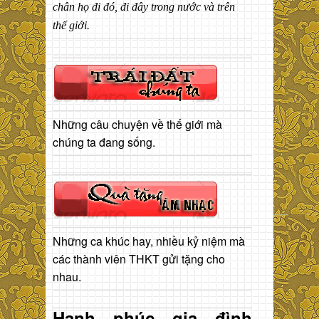
chân họ đi đó, đi đây trong nước và trên
thế giới.
Những câu chuyện về thế giới mà
chúng ta đang sống.
Những ca khúc hay, nhiều kỷ niệm mà
các thành viên THKT gửi tặng cho
nhau.
Hạnh phúc gia đình