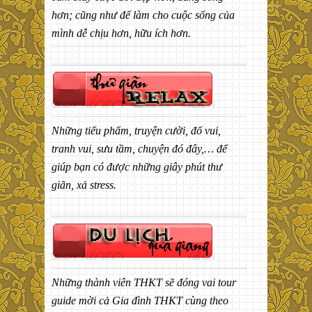
hơn; cũng như để làm cho cuộc sống của
mình dễ chịu hơn, hữu ích hơn.
Những tiểu phẩm, truyện cười, đố vui,
tranh vui, sưu tầm, chuyện đó đây,… để
giúp bạn có được những giây phút thư
giãn, xả stress.
Những thành viên THKT sẽ đóng vai tour
guide mời cả Gia đình THKT cùng theo