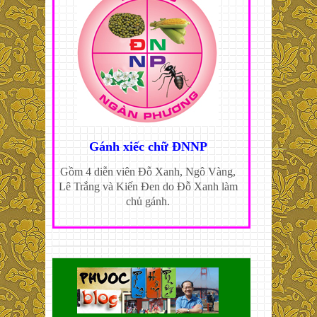
Gánh xiếc chữ ĐNNP
Gồm 4 diễn viên Đỗ Xanh, Ngô Vàng,
Lê Trắng và Kiến Đen do Đỗ Xanh làm
chủ gánh.