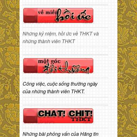
Những kỷ niệm, hồi ức về THKT và
những thành viên THKT
Công việc, cuộc sống thường ngày
của những thành viên THKT.
Những bài phỏng vấn của Hãng tin