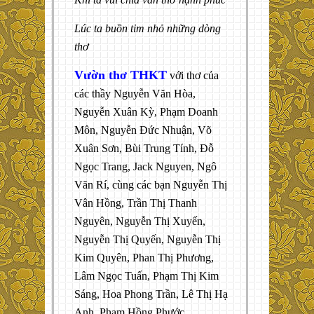
Lúc ta buồn tim nhỏ những dòng
thơ
Vườn thơ THKT
với thơ của
các thầy Nguyễn Văn Hòa,
Nguyễn Xuân Kỳ, Phạm Doanh
Môn, Nguyễn Đức Nhuận, Võ
Xuân Sơn, Bùi Trung Tính, Đỗ
Ngọc Trang, Jack Nguyen, Ngô
Văn Rí, cùng các bạn Nguyễn Thị
Vân Hồng, Trần Thị Thanh
Nguyên, Nguyễn Thị Xuyến,
Nguyễn Thị Quyến, Nguyễn Thị
Kim Quyên, Phan Thị Phương,
Lâm Ngọc Tuấn, Phạm Thị Kim
Sáng, Hoa Phong Trần, Lê Thị Hạ
Anh, Phạm Hồng Phước…