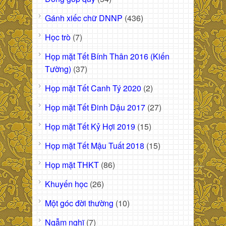
Gánh xiếc chữ DNNP
(436)
Học trò
(7)
Họp mặt Tết Bính Thân 2016 (Kiến
Tường)
(37)
Họp mặt Tết Canh Tý 2020
(2)
Họp mặt Tết Đinh Dậu 2017
(27)
Họp mặt Tết Kỷ Hợi 2019
(15)
Họp mặt Tết Mậu Tuất 2018
(15)
Họp mặt THKT
(86)
Khuyến học
(26)
Một góc đời thường
(10)
Ngẫm nghĩ
(7)