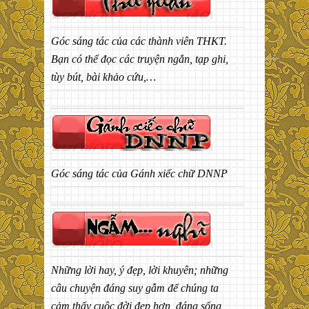
Góc sáng tác của các thành viên THKT.
Bạn có thể đọc các truyện ngắn, tạp ghi,
tùy bút, bài khảo cứu,…
Góc sáng tác của Gánh xiếc chữ DNNP
Những lời hay, ý đẹp, lời khuyên; những
câu chuyện đáng suy gẫm để chúng ta
cảm thấy cuộc đời đẹp hơn, đáng sống