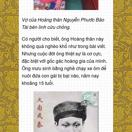
Vợ của Hoàng thân Nguyễn Phước Bảo
Tài bên linh cữu chồng.
Có người cho biết, ông Hoàng thân này
không quá nghèo khổ như trong bài viết.
Nhưng cuộc đời ông thiệt sự là cơ cực,
đặc biệt với gốc gác hoàng gia của mình.
Ông mưu sinh bằng nghề chạy xe ôm để
nuôi đứa con gái bị bại não, năm nay
khoảng 15 tuổi.