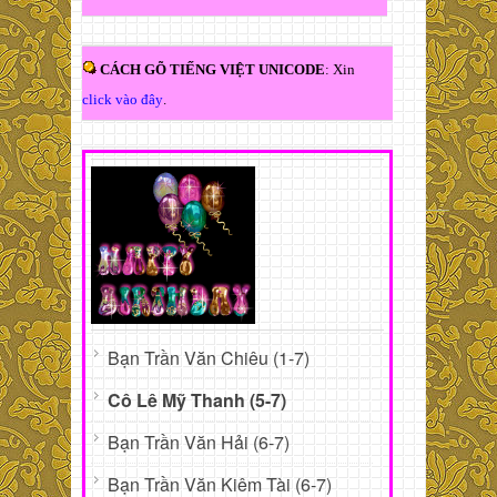
CÁCH GÕ TIẾNG VIỆT UNICODE
: Xin
click vào đây
.
Bạn Trần Văn Chiêu (1-7)
Cô Lê Mỹ Thanh (5-7)
Bạn Trần Văn Hải (6-7)
Bạn Trần Văn Kiêm Tài (6-7)