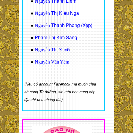
Thanh Liêm
●
Nguyễn
Thị Kiều Nga
●
Nguyễn
Thanh Phong (Xẹp)
●
Nguyễn
Phạm Thị Kim Sang
●
●
Nguyễn Thị Xuyến
●
Nguyễn Văn Yêm
(Nếu có account Facebook mà muốn chia
sẻ cùng Từ đường, xin mời bạn cung cấp
địa chỉ cho chúng tôi.)