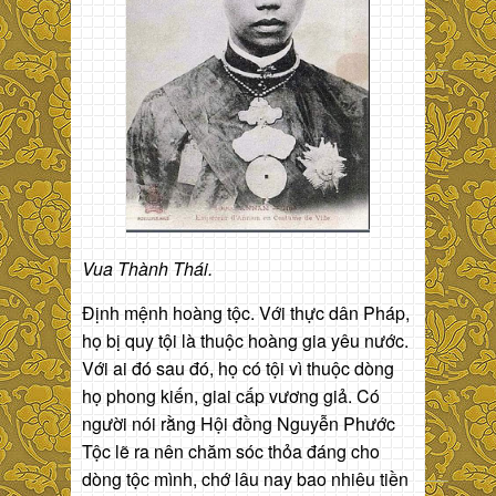
Vua Thành Thái.
Định mệnh hoàng tộc. Với thực dân Pháp,
họ bị quy tội là thuộc hoàng gia yêu nước.
Với ai đó sau đó, họ có tội vì thuộc dòng
họ phong kiến, giai cấp vương giả. Có
người nói rằng Hội đồng Nguyễn Phước
Tộc lẽ ra nên chăm sóc thỏa đáng cho
dòng tộc mình, chớ lâu nay bao nhiêu tiền