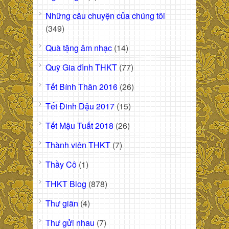
Những câu chuyện của chúng tôi
(349)
Quà tặng âm nhạc
(14)
Quỹ Gia đình THKT
(77)
Tết Bính Thân 2016
(26)
Tết Đinh Dậu 2017
(15)
Tết Mậu Tuất 2018
(26)
Thành viên THKT
(7)
Thầy Cô
(1)
THKT Blog
(878)
Thư giãn
(4)
Thư gửi nhau
(7)