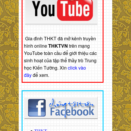
Gia đình THKT đã mở kênh truyền
hình online
THKTVN
trên mạng
YouTube toàn cầu để giới thiệu các
sinh hoạt của tập thể thầy trò Trung
học Kiến Tường. Xin
click vào
đây
để xem.