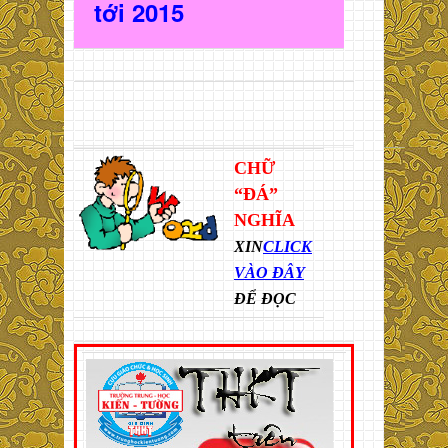
t
ới 2015
CHỮ
“ĐÁ”
NGHĨA
XIN
CLICK
VÀO ĐÂY
ĐỂ ĐỌC