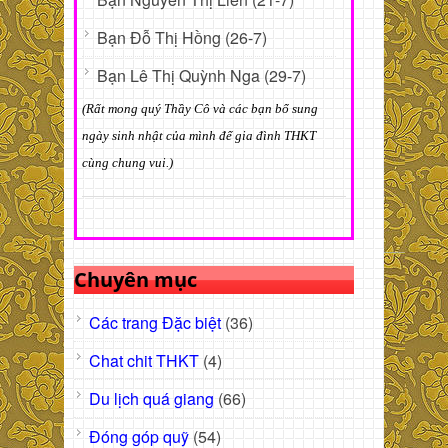
Bạn Đỗ Thị Hồng (26-7)
Bạn Lê Thị Quỳnh Nga (29-7)
(Rất mong quý Thầy Cô và các bạn bổ sung
ngày sinh nhật của mình để gia đình THKT
cùng chung vui.)
Chuyên mục
Các trang Đặc biệt
(36)
Chat chit THKT
(4)
Du lịch quá giang
(66)
Đóng góp quỹ
(54)