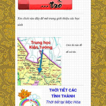
Xin click vào đây để mở trang giới thiệu các học
sinh
Click lên bản đồ
để mở lớn.
THỜI TIẾT CÁC
TỈNH THÀNH
Thời tiết tại Mộc Hóa