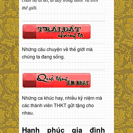
chân họ đi đó, đi đây trong nước và trên
thế giới.
Những câu chuyện về thế giới mà
chúng ta đang sống.
Những ca khúc hay, nhiều kỷ niệm mà
các thành viên THKT gửi tặng cho
nhau.
Hạnh phúc gia đình