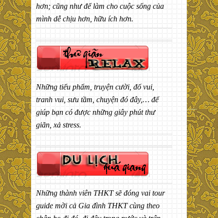
hơn; cũng như để làm cho cuộc sống của
mình dễ chịu hơn, hữu ích hơn.
Những tiểu phẩm, truyện cười, đố vui,
tranh vui, sưu tầm, chuyện đó đây,… để
giúp bạn có được những giây phút thư
giãn, xả stress.
Những thành viên THKT sẽ đóng vai tour
guide mời cả Gia đình THKT cùng theo