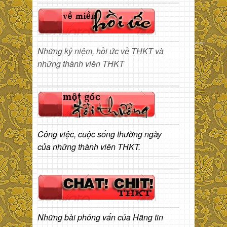
Những kỷ niệm, hồi ức về THKT và
những thành viên THKT
Công việc, cuộc sống thường ngày
của những thành viên THKT.
Những bài phỏng vấn của Hãng tin