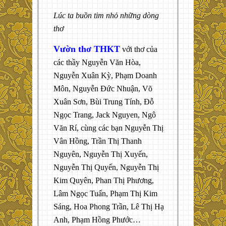
Lúc ta buồn tim nhỏ những dòng
thơ
Vườn thơ THKT
với thơ của
các thầy Nguyễn Văn Hòa,
Nguyễn Xuân Kỳ, Phạm Doanh
Môn, Nguyễn Đức Nhuận, Võ
Xuân Sơn, Bùi Trung Tính, Đỗ
Ngọc Trang, Jack Nguyen, Ngô
Văn Rí, cùng các bạn Nguyễn Thị
Vân Hồng, Trần Thị Thanh
Nguyên, Nguyễn Thị Xuyến,
Nguyễn Thị Quyến, Nguyễn Thị
Kim Quyên, Phan Thị Phương,
Lâm Ngọc Tuấn, Phạm Thị Kim
Sáng, Hoa Phong Trần, Lê Thị Hạ
Anh, Phạm Hồng Phước…