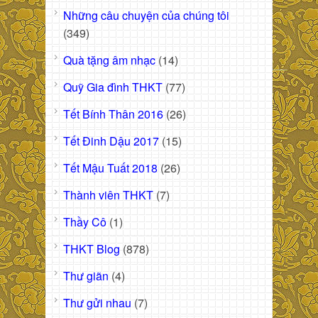
Những câu chuyện của chúng tôi
(349)
Quà tặng âm nhạc
(14)
Quỹ Gia đình THKT
(77)
Tết Bính Thân 2016
(26)
Tết Đinh Dậu 2017
(15)
Tết Mậu Tuất 2018
(26)
Thành viên THKT
(7)
Thầy Cô
(1)
THKT Blog
(878)
Thư giãn
(4)
Thư gửi nhau
(7)