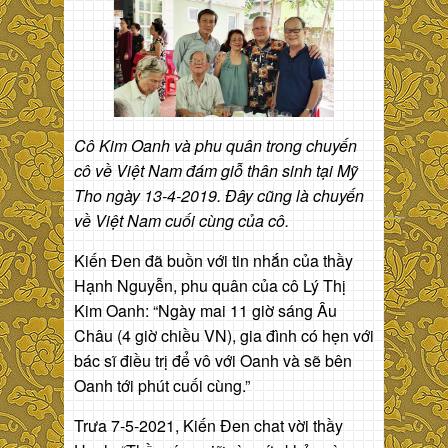
Cô Kim Oanh và phu quân trong chuyến
cô về Việt Nam đám giỗ thân sinh tại Mỹ
Tho ngày 13-4-2019.
Đây cũng là chuyến
về Việt Nam cuối cùng của cô.
Kiến Đen đã buồn với tin nhắn của thầy
Hạnh Nguyễn, phu quân của cô Lý Thị
Kim Oanh: “Ngày mai 11 giờ sáng Âu
Châu (4 giờ chiều VN), gia đình có hẹn với
bác sĩ điều trị để vô với Oanh và sẽ bên
Oanh tới phút cuối cùng.”
Trưa 7-5-2021, Kiến Đen chat vời thầy