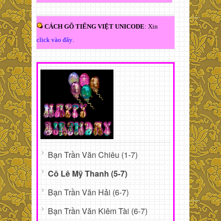
CÁCH GÕ TIẾNG VIỆT UNICODE
: Xin
click vào đây
.
Bạn Trần Văn Chiêu (1-7)
Cô Lê Mỹ Thanh (5-7)
Bạn Trần Văn Hải (6-7)
Bạn Trần Văn Kiêm Tài (6-7)