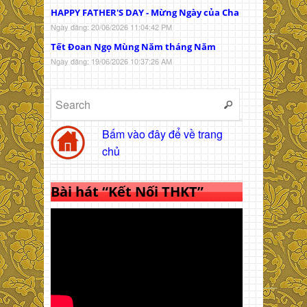
HAPPY FATHER'S DAY - Mừng Ngày của Cha
Ngày đăng: 20/06/2026 11:04:42 PM
Tết Đoan Ngọ Mùng Năm tháng Năm
Ngày đăng: 19/06/2026 10:37:26 AM
Bấm vào đây để về trang
chủ
Bài hát “Kết Nối THKT”