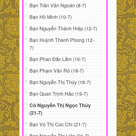
Bạn Trần Văn Ngoán (8-7)
Bạn Hồ Minh (10-7)
Bạn Nguyễn Thành Hiệp (12-7)
Bạn Huỳnh Thanh Phong (12-
7)
Bạn Phan Đắc Lắm (15-7)
Bạn Phạm Văn Rô (18-7)
Bạn Nguyễn Thị Thúy (18-7)
Bạn Quan Trịnh Hảo (19-7)
Cô Nguyễn Thị Ngọc Thủy
(21-7)
Bạn Vũ Thị Cúc Chi (21-7)
Bạn Nguyễn Thị Liên (21-7)