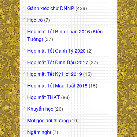
Gánh xiếc chữ DNNP
(436)
Học trò
(7)
Họp mặt Tết Bính Thân 2016 (Kiến
Tường)
(37)
Họp mặt Tết Canh Tý 2020
(2)
Họp mặt Tết Đinh Dậu 2017
(27)
Họp mặt Tết Kỷ Hợi 2019
(15)
Họp mặt Tết Mậu Tuất 2018
(15)
Họp mặt THKT
(86)
Khuyến học
(26)
Một góc đời thường
(10)
Ngẫm nghĩ
(7)