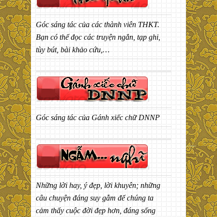
Góc sáng tác của các thành viên THKT.
Bạn có thể đọc các truyện ngắn, tạp ghi,
tùy bút, bài khảo cứu,…
Góc sáng tác của Gánh xiếc chữ DNNP
Những lời hay, ý đẹp, lời khuyên; những
câu chuyện đáng suy gẫm để chúng ta
cảm thấy cuộc đời đẹp hơn, đáng sống