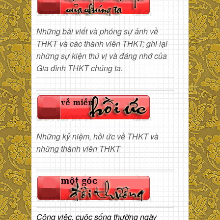
Những bài viết và phóng sự ảnh về
THKT và các thành viên THKT; ghi lại
những sự kiện thú vị và đáng nhớ của
Gia đình THKT chúng ta.
Những kỷ niệm, hồi ức về THKT và
những thành viên THKT
Công việc, cuộc sống thường ngày