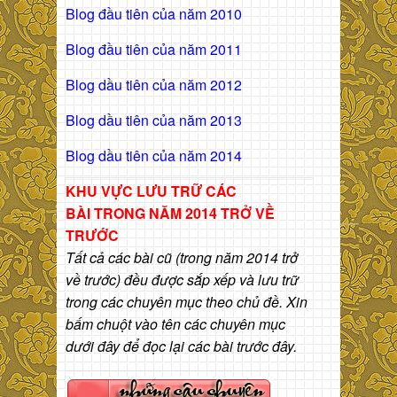
Blog đầu tiên của năm 2010
Blog đầu tiên của năm 2011
Blog dầu tiên của năm 2012
Blog dầu tiên của năm 2013
Blog dầu tiên của năm 2014
KHU VỰC LƯU TRỮ CÁC
BÀI
TRONG NĂM 2014 TRỞ VỀ
TRƯỚC
Tất cả các bài cũ (trong năm 2014 trở
về trước) đều được sắp xếp và lưu trữ
trong các chuyên mục theo chủ đề. Xin
bấm chuột vào tên các chuyên mục
dưới đây để đọc lại các bài trước đây.