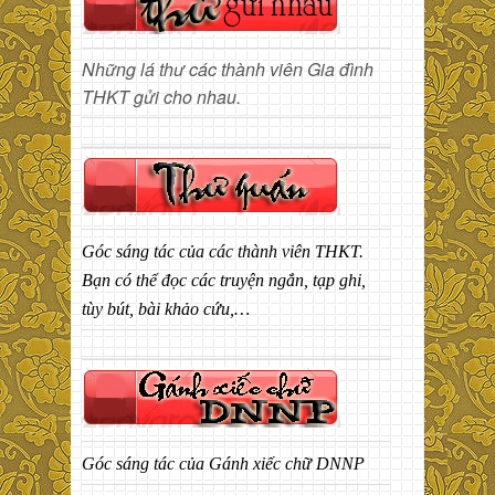
Những lá thư các thành viên Gia đình
THKT gửi cho nhau.
Góc sáng tác của các thành viên THKT.
Bạn có thể đọc các truyện ngắn, tạp ghi,
tùy bút, bài khảo cứu,…
Góc sáng tác của Gánh xiếc chữ DNNP