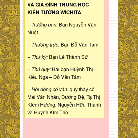
VÀ GIA ĐÌNH TRUNG HỌC
KIẾN TƯỜNG WICHITA
+ Trưởng ban:
Bạn Nguyễn Văn
Nuột
+ Thường trực:
Bạn Đỗ Văn Tám
+ Thư ký:
Bạn Lê Thành Sử
+ Thủ quỹ:
Hai bạn Huỳnh Thị
Kiều Nga – Đỗ Văn Tám
+ Hội đồng cố vấn:
quý thầy cô
Mai Văn Nhãn, Dương Đệ, Tạ Thị
Kiêm Hường, Nguyễn Hữu Thành
và Huỳnh Kim Thọ.