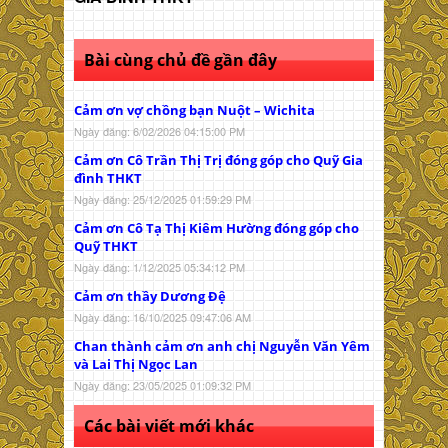
Bài cùng chủ đề gần đây
Cảm ơn vợ chồng bạn Nuột – Wichita
Ngày đăng: 6/02/2026 04:15:00 PM
Cảm ơn Cô Trần Thị Trị đóng góp cho Quỹ Gia
đình THKT
Ngày đăng: 25/12/2025 01:59:29 PM
Cảm ơn Cô Tạ Thị Kiêm Hường đóng góp cho
Quỹ THKT
Ngày đăng: 1/12/2025 05:34:12 PM
Cảm ơn thầy Dương Đệ
Ngày đăng: 16/10/2025 09:47:06 AM
Chan thành cảm ơn anh chị Nguyễn Văn Yêm
và Lai Thị Ngọc Lan
Ngày đăng: 23/05/2025 01:09:32 PM
Các bài viết mới khác