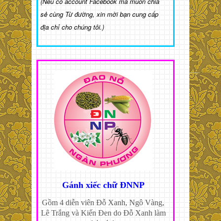
(Nếu có account Facebook mà muốn chia
sẻ cùng Từ đường, xin mời bạn cung cấp
địa chỉ cho chúng tôi.)
Gánh xiếc chữ ĐNNP
Gồm 4 diễn viên Đỗ Xanh, Ngô Vàng,
Lê Trắng và Kiến Đen do Đỗ Xanh làm