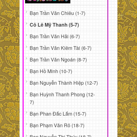
Bạn Trần Văn Chiêu (1-7)
Cô Lê Mỹ Thanh (5-7)
Bạn Trần Văn Hải (6-7)
Bạn Trần Văn Kiêm Tài (6-7)
Bạn Trần Văn Ngoán (8-7)
Bạn Hồ Minh (10-7)
Bạn Nguyễn Thành Hiệp (12-7)
Bạn Huỳnh Thanh Phong (12-
7)
Bạn Phan Đắc Lắm (15-7)
Bạn Phạm Văn Rô (18-7)
Bạn Nguyễn Thị Thúy (18-7)