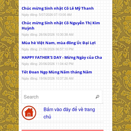
Chúc mừng Sinh nhật Cô Lê Mỹ Thanh
Ngày đăng: 5/07/2026 07:13:00 AM
Chúc mừng Sinh nhật Cô Nguyễn Thị Kim
Huỳnh
Ngày đăng: 26/06/2026 10:30:38 AM
Mùa hè Việt Nam, mùa đông Úc Đại Lợi
Ngày đăng: 21/06/2026 06:57:10 PM
HAPPY FATHER'S DAY - Mừng Ngày của Cha
Ngày đăng: 20/06/2026 11:04:42 PM
Tết Đoan Ngọ Mùng Năm tháng Năm
Ngày đăng: 19/06/2026 10:37:26 AM
Bấm vào đây để về trang
chủ