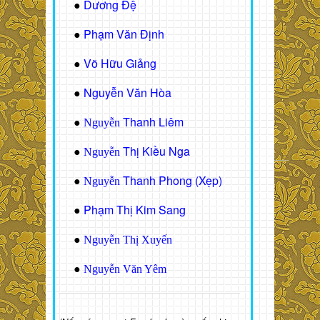
Dương Đệ
●
Phạm Văn Định
●
Võ Hữu Giảng
●
Nguyễn Văn Hòa
●
Thanh Liêm
●
Nguyễn
Thị Kiều Nga
●
Nguyễn
Thanh Phong (Xẹp)
●
Nguyễn
Phạm Thị Kim Sang
●
●
Nguyễn Thị Xuyến
●
Nguyễn Văn Yêm