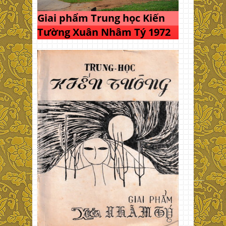
Giai phẩm Trung học Kiến
Tường Xuân Nhâm Tý 1972