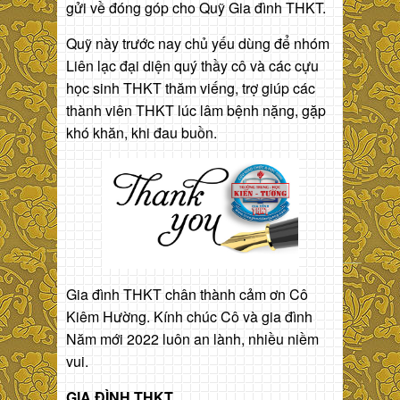
gửi về đóng góp cho Quỹ Gia đình THKT.
Quỹ này trước nay chủ yếu dùng để nhóm
Liên lạc đại diện quý thầy cô và các cựu
học sinh THKT thăm viếng, trợ giúp các
thành viên THKT lúc lâm bệnh nặng, gặp
khó khăn, khi đau buồn.
Gia đình THKT chân thành cảm ơn Cô
Kiêm Hường. Kính chúc Cô và gia đình
Năm mới 2022 luôn an lành, nhiều niềm
vui.
GIA ĐÌNH THKT