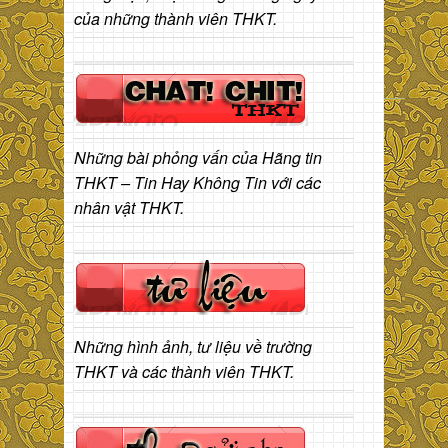
của những thành viên THKT.
Những bài phỏng vấn của Hãng tin
THKT – Tin Hay Không Tin với các
nhân vật THKT.
Những hình ảnh, tư liệu về trường
THKT và các thành viên THKT.