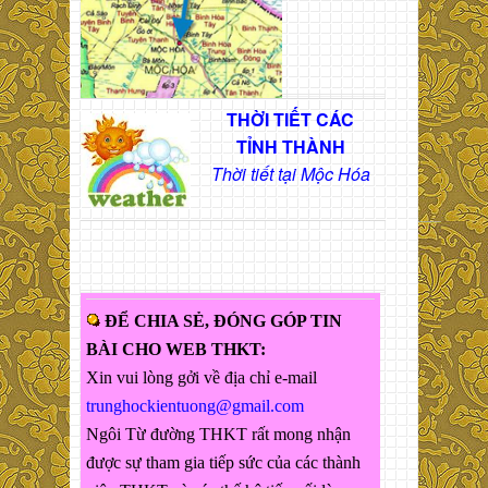
THỜI TIẾT CÁC
TỈNH THÀNH
Thời tiết tại Mộc Hóa
ĐỂ CHIA SẺ, ĐÓNG GÓP TIN
BÀI CHO WEB THKT:
Xin vui lòng gởi về địa chỉ e-mail
trunghockientuong@gmail.com
Ngôi Từ đường THKT rất mong nhận
được sự tham gia tiếp sức của các thành