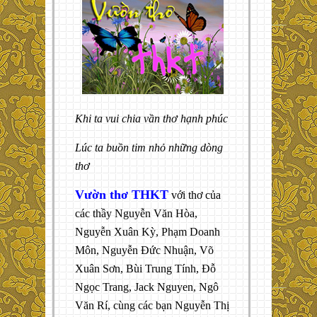
Khi ta vui chia vần thơ hạnh phúc
Lúc ta buồn tim nhỏ những dòng
thơ
Vườn thơ THKT
với thơ của
các thầy Nguyễn Văn Hòa,
Nguyễn Xuân Kỳ, Phạm Doanh
Môn, Nguyễn Đức Nhuận, Võ
Xuân Sơn, Bùi Trung Tính, Đỗ
Ngọc Trang, Jack Nguyen, Ngô
Văn Rí, cùng các bạn Nguyễn Thị