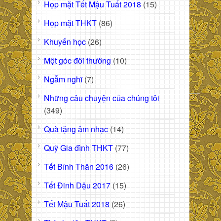
Họp mặt Tết Mậu Tuất 2018
(15)
Họp mặt THKT
(86)
Khuyến học
(26)
Một góc đời thường
(10)
Ngẫm nghĩ
(7)
Những câu chuyện của chúng tôi
(349)
Quà tặng âm nhạc
(14)
Quỹ Gia đình THKT
(77)
Tết Bính Thân 2016
(26)
Tết Đinh Dậu 2017
(15)
Tết Mậu Tuất 2018
(26)