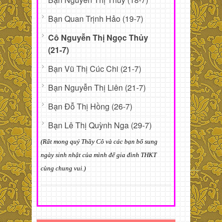
Bạn Quan Trịnh Hảo (19-7)
Cô Nguyễn Thị Ngọc Thủy
(21-7)
Bạn Vũ Thị Cúc Chi (21-7)
Bạn Nguyễn Thị Liên (21-7)
Bạn Đỗ Thị Hồng (26-7)
Bạn Lê Thị Quỳnh Nga (29-7)
(Rất mong quý Thầy Cô và các bạn bổ sung
ngày sinh nhật của mình để gia đình THKT
cùng chung vui.)