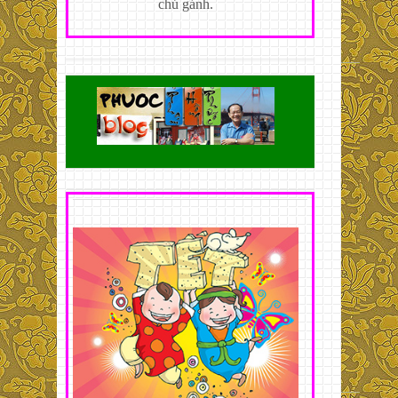
chủ gánh.