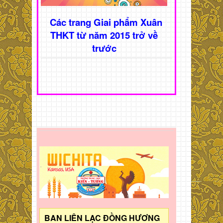
Các trang Giai phẩm Xuân
THKT từ năm 2015 trở về
trước
BAN LIÊN LẠC ĐỒNG HƯƠNG