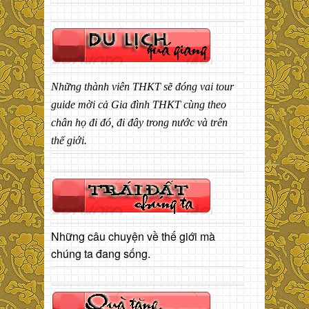
Những thành viên THKT sẽ đóng vai tour
guide mời cả Gia đình THKT cùng theo
chân họ đi đó, đi đây trong nước và trên
thế giới.
Những câu chuyện về thế giới mà
chúng ta đang sống.