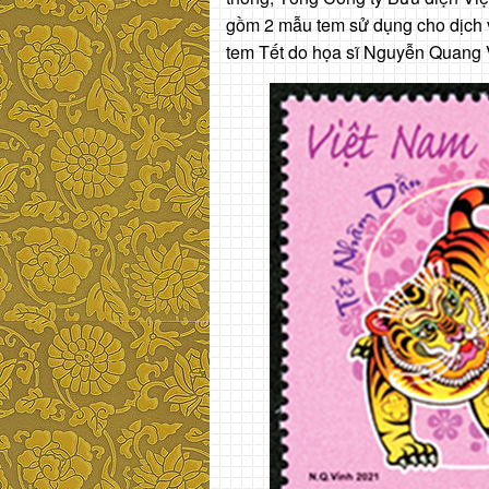
gồm 2 mẫu tem sử dụng cho dịch v
tem Tết do họa sĩ Nguyễn Quang V