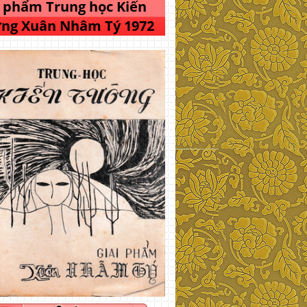
i phẩm Trung học Kiến
ng Xuân Nhâm Tý 1972