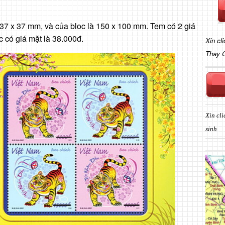
.
 37 x 37 mm, và của bloc là 150 x 100 mm. Tem có 2 giá
c có giá mặt là 38.000đ.
Xin cl
Thầy 
Xin cli
sinh