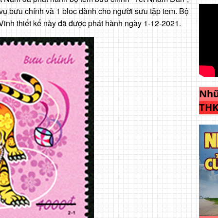
ụ bưu chính và 1 bloc dành cho người sưu tập tem. Bộ
inh thiết kế này đã được phát hành ngày 1-12-2021.
Nhữ
THK