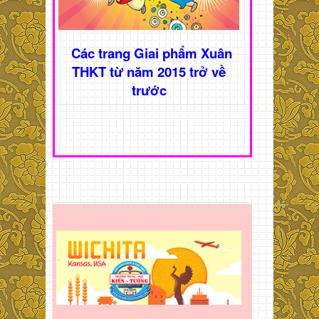
Các trang Giai phẩm Xuân
THKT từ năm 2015 trở về
trước