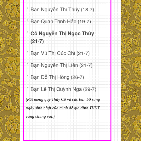
Bạn Nguyễn Thị Thúy (18-7)
Bạn Quan Trịnh Hảo (19-7)
Cô Nguyễn Thị Ngọc Thủy
(21-7)
Bạn Vũ Thị Cúc Chi (21-7)
Bạn Nguyễn Thị Liên (21-7)
Bạn Đỗ Thị Hồng (26-7)
Bạn Lê Thị Quỳnh Nga (29-7)
(Rất mong quý Thầy Cô và các bạn bổ sung
ngày sinh nhật của mình để gia đình THKT
cùng chung vui.)