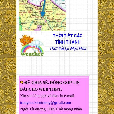
THỜI TIẾT CÁC
TỈNH THÀNH
Thời tiết tại Mộc Hóa
ĐỂ CHIA SẺ, ĐÓNG GÓP TIN
BÀI CHO WEB THKT:
Xin vui lòng gởi về địa chỉ e-mail
trunghockientuong@gmail.com
Ngôi Từ đường THKT rất mong nhận