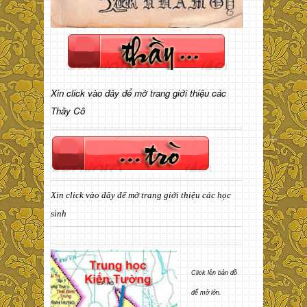
Xin click vào đây để mở trang giới thiệu các
Thầy Cô
Xin click vào đây để mở trang giới thiệu các học
sinh
Click lên bản đồ
để mở lớn.