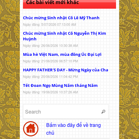
Các bài viết mới khác
Chúc mừng Sinh nhật Cô Lê Mỹ Thanh
Ngày đăng: 5/07/2026 07:13:00 AM
Chúc mừng Sinh nhật Cô Nguyễn Thị Kim
Huỳnh
Ngày đăng: 26/06/2026 10:30:38 AM
Mùa hè Việt Nam, mùa đông Úc Đại Lợi
Ngày đăng: 21/06/2026 06:57:10 PM
HAPPY FATHER'S DAY - Mừng Ngày của Cha
Ngày đăng: 20/06/2026 11:04:42 PM
Tết Đoan Ngọ Mùng Năm tháng Năm
Ngày đăng: 19/06/2026 10:37:26 AM
Bấm vào đây để về trang
chủ