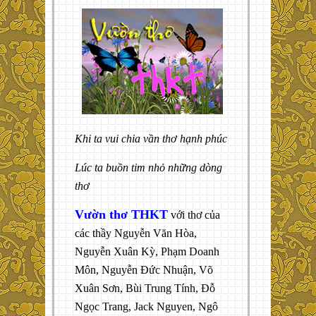
Khi ta vui chia vần thơ hạnh phúc
Lúc ta buồn tim nhỏ những dòng
thơ
Vườn thơ THKT
với thơ của
các thầy Nguyễn Văn Hòa,
Nguyễn Xuân Kỳ, Phạm Doanh
Môn, Nguyễn Đức Nhuận, Võ
Xuân Sơn, Bùi Trung Tính, Đỗ
Ngọc Trang, Jack Nguyen, Ngô