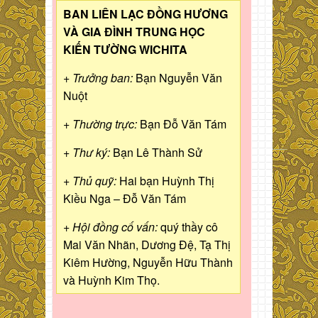
BAN LIÊN LẠC ĐỒNG HƯƠNG
VÀ GIA ĐÌNH TRUNG HỌC
KIẾN TƯỜNG WICHITA
+ Trưởng ban:
Bạn Nguyễn Văn
Nuột
+ Thường trực:
Bạn Đỗ Văn Tám
+ Thư ký:
Bạn Lê Thành Sử
+ Thủ quỹ:
Hai bạn Huỳnh Thị
Kiều Nga – Đỗ Văn Tám
+ Hội đồng cố vấn:
quý thầy cô
Mai Văn Nhãn, Dương Đệ, Tạ Thị
Kiêm Hường, Nguyễn Hữu Thành
và Huỳnh Kim Thọ.