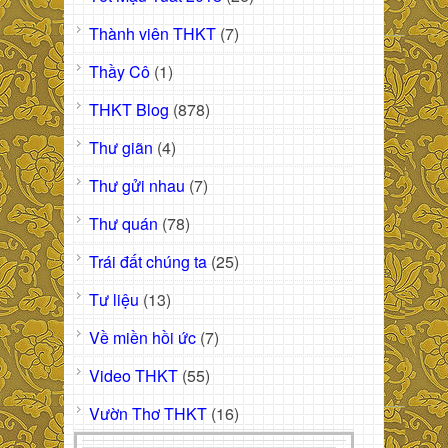
Thành viên THKT
(7)
Thầy Cô
(1)
THKT Blog
(878)
Thư giãn
(4)
Thư gửi nhau
(7)
Thư quán
(78)
Trái đất chúng ta
(25)
Tư liệu
(13)
Về miền hồi ức
(7)
Video THKT
(55)
Vườn Thơ THKT
(16)