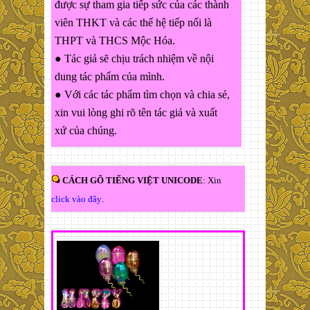
được sự tham gia tiếp sức của các thành
viên THKT và các thế hệ tiếp nối là
THPT và THCS Mộc Hóa.
● Tác giả sẽ chịu trách nhiệm về nội
dung tác phẩm của mình.
● Với các tác phẩm tìm chọn và chia sẻ,
xin vui lòng ghi rõ tên tác giả và xuất
xứ của chúng.
CÁCH GÕ TIẾNG VIỆT UNICODE
: Xin
click vào đây
.