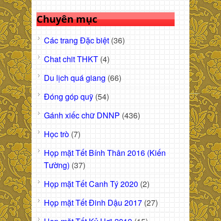
Chuyên mục
Các trang Đặc biệt
(36)
Chat chit THKT
(4)
Du lịch quá giang
(66)
Đóng góp quỹ
(54)
Gánh xiếc chữ DNNP
(436)
Học trò
(7)
Họp mặt Tết Bính Thân 2016 (Kiến
Tường)
(37)
Họp mặt Tết Canh Tý 2020
(2)
Họp mặt Tết Đinh Dậu 2017
(27)