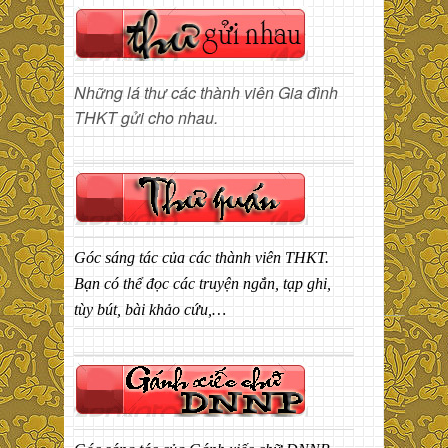
Những lá thư các thành viên Gia đình
THKT gửi cho nhau.
Góc sáng tác của các thành viên THKT.
Bạn có thể đọc các truyện ngắn, tạp ghi,
tùy bút, bài khảo cứu,…