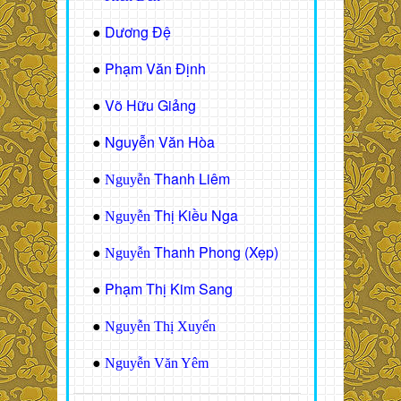
Dương Đệ
●
Phạm Văn Định
●
Võ Hữu Giảng
●
Nguyễn Văn Hòa
●
Thanh Liêm
●
Nguyễn
Thị Kiều Nga
●
Nguyễn
Thanh Phong (Xẹp)
●
Nguyễn
Phạm Thị Kim Sang
●
●
Nguyễn Thị Xuyến
●
Nguyễn Văn Yêm