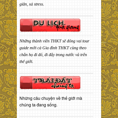
giãn, xả stress.
Những thành viên THKT sẽ đóng vai tour
guide mời cả Gia đình THKT cùng theo
chân họ đi đó, đi đây trong nước và trên
thế giới.
Những câu chuyện về thế giới mà
chúng ta đang sống.