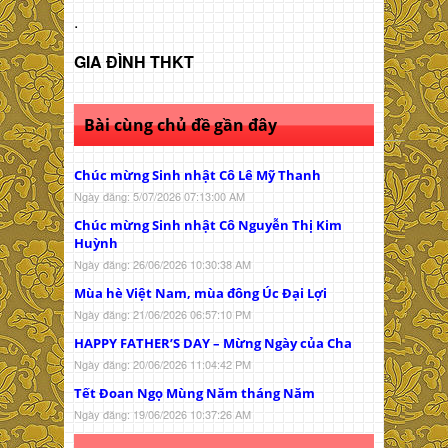
.
GIA ĐÌNH THKT
Bài cùng chủ đề gần đây
Chúc mừng Sinh nhật Cô Lê Mỹ Thanh
Ngày đăng: 5/07/2026 07:13:00 AM
Chúc mừng Sinh nhật Cô Nguyễn Thị Kim
Huỳnh
Ngày đăng: 26/06/2026 10:30:38 AM
Mùa hè Việt Nam, mùa đông Úc Đại Lợi
Ngày đăng: 21/06/2026 06:57:10 PM
HAPPY FATHER’S DAY – Mừng Ngày của Cha
Ngày đăng: 20/06/2026 11:04:42 PM
Tết Đoan Ngọ Mùng Năm tháng Năm
Ngày đăng: 19/06/2026 10:37:26 AM