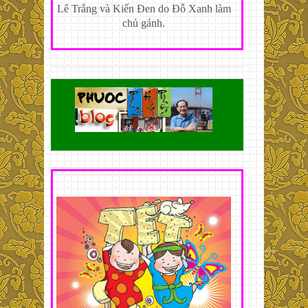
Lê Trắng và Kiến Đen do Đỗ Xanh làm
chủ gánh.