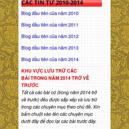
CÁC TIN TỪ 2010-2014
Blog đầu tiên của năm 2010
Blog đầu tiên của năm 2011
Blog dầu tiên của năm 2012
Blog dầu tiên của năm 2013
Blog dầu tiên của năm 2014
KHU VỰC LƯU TRỮ CÁC
BÀI
TRONG NĂM 2014 TRỞ VỀ
TRƯỚC
Tất cả các bài cũ (trong năm 2014 trở
về trước) đều được sắp xếp và lưu trữ
trong các chuyên mục theo chủ đề. Xin
bấm chuột vào tên các chuyên mục
dưới đây để đọc lại các bài trước đây.