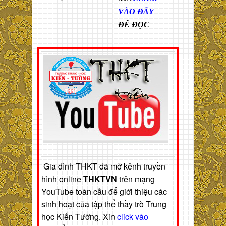
VÀO ĐÂY
ĐỂ ĐỌC
Gia đình THKT đã mở kênh truyền
hình online
THKTVN
trên mạng
YouTube toàn cầu để giới thiệu các
sinh hoạt của tập thể thầy trò Trung
học Kiến Tường. Xin
click vào