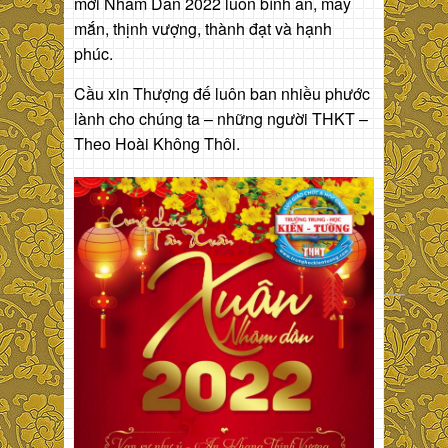
mới Nhâm Dần 2022 luôn bình an, may
mắn, thịnh vượng, thành đạt và hạnh
phúc.
Cầu xin Thượng đế luôn ban nhiều phước
lành cho chúng ta – những người THKT –
Theo Hoài Không Thôi.