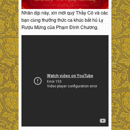
Nhân dịp này, xin mời quý Thầy Cô và các
bạn cùng thưởng thức ca khúc bất hủ Ly
Rượu Mừng của Phạm Đình Chương.