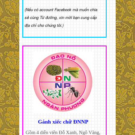
(Nếu có account Facebook mà muốn chia
sẻ cùng Từ đường, xin mời bạn cung cấp
địa chỉ cho chúng tôi.)
Gánh xiếc chữ ĐNNP
Gồm 4 diễn viên Đỗ Xanh, Ngô Vàng,