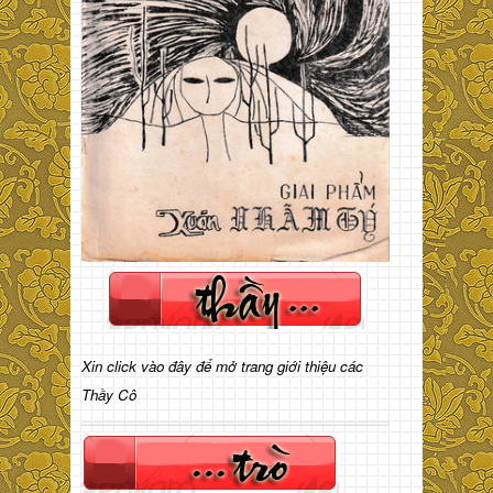
Xin click vào đây để mở trang giới thiệu các
Thầy Cô