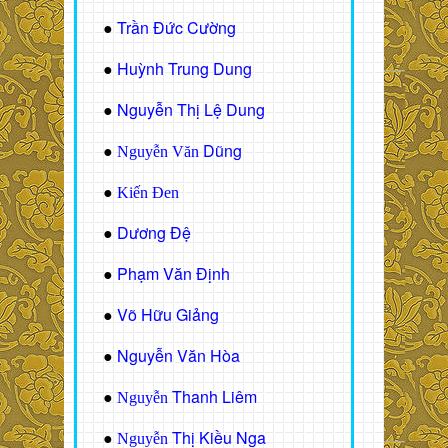
Trần Đức Cường
●
Huỳnh Trung Dung
●
Nguyễn Thị Lệ Dung
●
Dũng
●
Nguyễn Văn
●
Kiến Đen
Dương Đệ
●
Phạm Văn Định
●
Võ Hữu Giảng
●
Nguyễn Văn Hòa
●
Thanh Liêm
●
Nguyễn
Thị Kiều Nga
●
Nguyễn