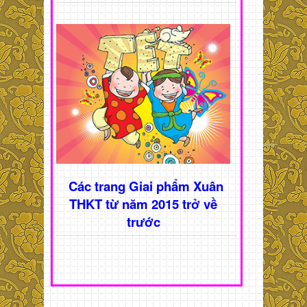
Các trang Giai phẩm Xuân
THKT từ năm 2015 trở về
trước