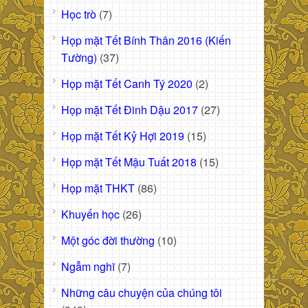
Học trò
(7)
Họp mặt Tết Bính Thân 2016 (Kiến
Tường)
(37)
Họp mặt Tết Canh Tý 2020
(2)
Họp mặt Tết Đinh Dậu 2017
(27)
Họp mặt Tết Kỷ Hợi 2019
(15)
Họp mặt Tết Mậu Tuất 2018
(15)
Họp mặt THKT
(86)
Khuyến học
(26)
Một góc đời thường
(10)
Ngẫm nghĩ
(7)
Những câu chuyện của chúng tôi