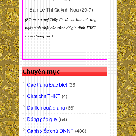
Bạn Lê Thị Quỳnh Nga (29-7)
(Rất mong quý Thầy Cô và các bạn bổ sung
ngày sinh nhật của mình để gia đình THKT
cùng chung vui.)
Chuyên mục
Các trang Đặc biệt
(36)
Chat chit THKT
(4)
Du lịch quá giang
(66)
Đóng góp quỹ
(54)
Gánh xiếc chữ DNNP
(436)