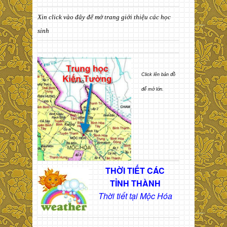
Xin click vào đây để mở trang giới thiệu các học
sinh
Click lên bản đồ
để mở lớn.
THỜI TIẾT CÁC
TỈNH THÀNH
Thời tiết tại Mộc Hóa