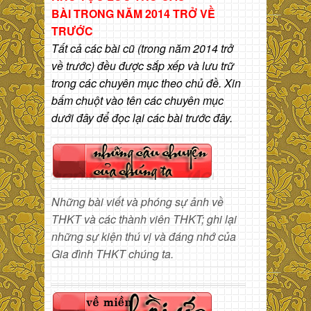
BÀI
TRONG NĂM 2014 TRỞ VỀ
TRƯỚC
Tất cả các bài cũ (trong năm 2014 trở
về trước) đều được sắp xếp và lưu trữ
trong các chuyên mục theo chủ đề. Xin
bấm chuột vào tên các chuyên mục
dưới đây để đọc lại các bài trước đây.
Những bài viết và phóng sự ảnh về
THKT và các thành viên THKT; ghi lại
những sự kiện thú vị và đáng nhớ của
Gia đình THKT chúng ta.