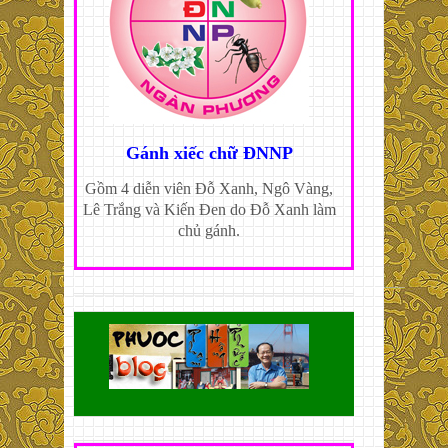
Gánh xiếc chữ ĐNNP
Gồm 4 diễn viên Đỗ Xanh, Ngô Vàng,
Lê Trắng và Kiến Đen do Đỗ Xanh làm
chủ gánh.