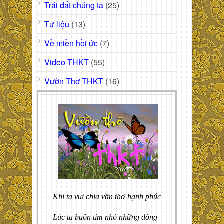
Trái đất chúng ta
(25)
Tư liệu
(13)
Về miền hồi ức
(7)
Video THKT
(55)
Vườn Thơ THKT
(16)
Khi ta vui chia vần thơ hạnh phúc
Lúc ta buồn tim nhỏ những dòng