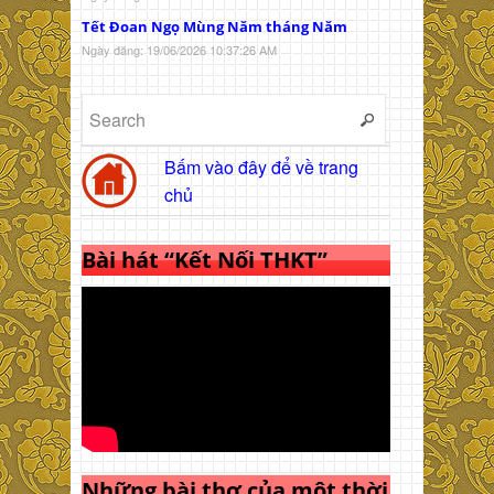
Tết Đoan Ngọ Mùng Năm tháng Năm
Ngày đăng: 19/06/2026 10:37:26 AM
Bấm vào đây để về trang
chủ
Bài hát “Kết Nối THKT”
Những bài thơ của một thời