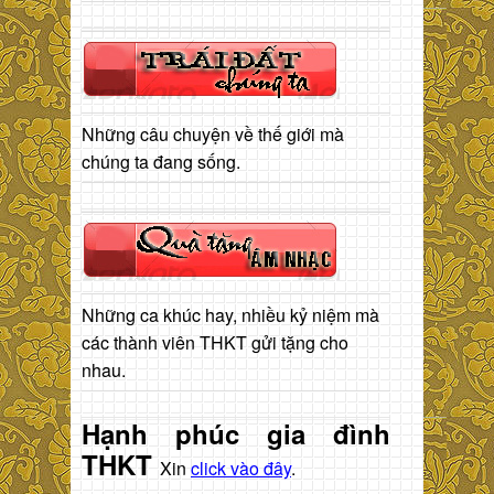
Những câu chuyện về thế giới mà
chúng ta đang sống.
Những ca khúc hay, nhiều kỷ niệm mà
các thành viên THKT gửi tặng cho
nhau.
Hạnh phúc gia đình
THKT
Xin
click vào đây
.