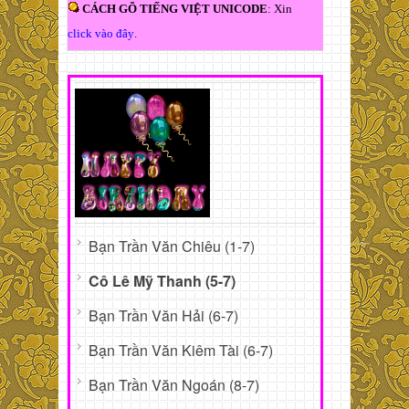
CÁCH GÕ TIẾNG VIỆT UNICODE
: Xin
click vào đây
.
Bạn Trần Văn Chiêu (1-7)
Cô Lê Mỹ Thanh (5-7)
Bạn Trần Văn Hải (6-7)
Bạn Trần Văn Kiêm Tài (6-7)
Bạn Trần Văn Ngoán (8-7)