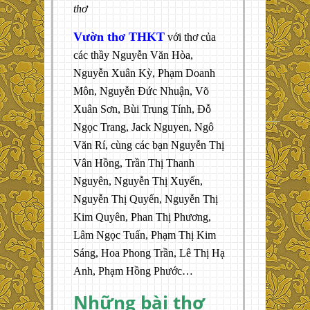
thơ
Vườn thơ THKT
với thơ của
các thầy Nguyễn Văn Hòa,
Nguyễn Xuân Kỳ, Phạm Doanh
Môn, Nguyễn Đức Nhuận, Võ
Xuân Sơn, Bùi Trung Tính, Đỗ
Ngọc Trang, Jack Nguyen, Ngô
Văn Rí, cùng các bạn Nguyễn Thị
Vân Hồng, Trần Thị Thanh
Nguyên, Nguyễn Thị Xuyến,
Nguyễn Thị Quyến, Nguyễn Thị
Kim Quyên, Phan Thị Phương,
Lâm Ngọc Tuấn, Phạm Thị Kim
Sáng, Hoa Phong Trần, Lê Thị Hạ
Anh, Phạm Hồng Phước…
Những bài thơ