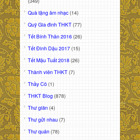
(349)
Quà tặng âm nhạc
(14)
Quỹ Gia đình THKT
(77)
Tết Bính Thân 2016
(26)
Tết Đinh Dậu 2017
(15)
Tết Mậu Tuất 2018
(26)
Thành viên THKT
(7)
Thầy Cô
(1)
THKT Blog
(878)
Thư giãn
(4)
Thư gửi nhau
(7)
Thư quán
(78)