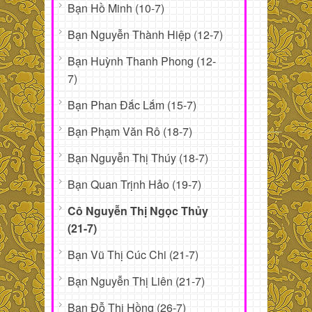
Bạn Hồ Minh (10-7)
Bạn Nguyễn Thành Hiệp (12-7)
Bạn Huỳnh Thanh Phong (12-
7)
Bạn Phan Đắc Lắm (15-7)
Bạn Phạm Văn Rô (18-7)
Bạn Nguyễn Thị Thúy (18-7)
Bạn Quan Trịnh Hảo (19-7)
Cô Nguyễn Thị Ngọc Thủy
(21-7)
Bạn Vũ Thị Cúc Chi (21-7)
Bạn Nguyễn Thị Liên (21-7)
Bạn Đỗ Thị Hồng (26-7)