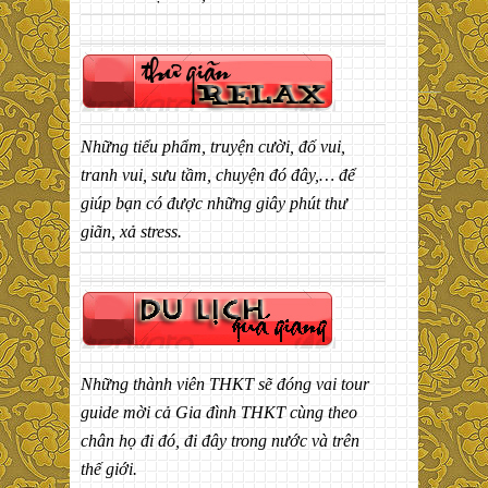
Những tiểu phẩm, truyện cười, đố vui,
tranh vui, sưu tầm, chuyện đó đây,… để
giúp bạn có được những giây phút thư
giãn, xả stress.
Những thành viên THKT sẽ đóng vai tour
guide mời cả Gia đình THKT cùng theo
chân họ đi đó, đi đây trong nước và trên
thế giới.