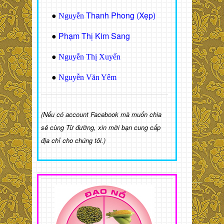
Thanh Phong (Xẹp)
●
Nguyễn
Phạm Thị Kim Sang
●
●
Nguyễn Thị Xuyến
●
Nguyễn Văn Yêm
(Nếu có account Facebook mà muốn chia
sẻ cùng Từ đường, xin mời bạn cung cấp
địa chỉ cho chúng tôi.)