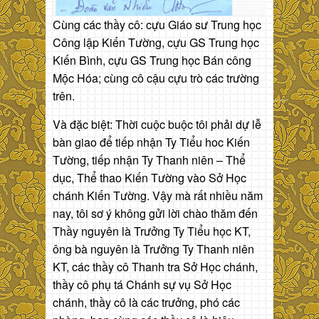
Cùng các thầy cô: cựu Giáo sư Trung học
Công lập Kiến Tường, cựu GS Trung học
Kiến Bình, cựu GS Trung học Bán công
Mộc Hóa; cùng cô cậu cựu trò các trường
trên.
Và đặc biệt: Thời cuộc buộc tôi phải dự lễ
bàn giao để tiếp nhận Ty Tiểu hoc Kiến
Tường, tiếp nhận Ty Thanh niên – Thể
dục, Thể thao Kiến Tường vào Sở Học
chánh Kiến Tường. Vậy mà rất nhiều năm
nay, tôi sơ ý không gửi lời chào thăm đến
Thầy nguyên là Trưởng Ty Tiểu học KT,
ông bà nguyên là Trưởng Ty Thanh niên
KT, các thầy cô Thanh tra Sở Học chánh,
thầy cô phụ tá Chánh sự vụ Sở Học
chánh, thầy cô là các trưởng, phó các