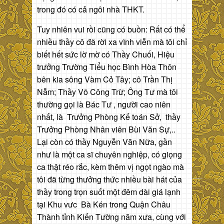
trong đó có cả ngôi nhà THKT.
Tuy nhiên vui rồi cũng có buồn: Rất có thể
nhiều thầy cô đã rời xa vĩnh viễn mà tôi chỉ
biết hết sức lờ mờ có Thầy Chuối, Hiệu
trưởng Trường Tiểu học Bình Hòa Thôn
bên kia sông Vàm Cỏ Tây; cô Trần Thị
Nẫm; Thầy Võ Công Trừ; Ông Tư mà tôi
thường gọi là Bác Tư , người cao niên
nhất, là Trưởng Phòng Kế toán Sở, thầy
Trưởng Phòng Nhân viên Bùi Văn Sự,..
Lại còn có thầy Nguyễn Văn Nữa, gần
như là một ca sĩ chuyên nghiệp, có giọng
ca thật réo rắc, kèm thêm vị ngọt ngào mà
tôi đã từng thưởng thức nhiều bài hát của
thầy trong trọn suốt một đêm dài giá lạnh
tại Khu vưc Bà Kén trong Quận Châu
Thành tỉnh Kiến Tường năm xưa, cùng với