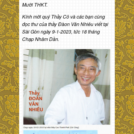
Mười THKT.
Kính mời quý Thầy Cô và các bạn cùng
đọc thư của thầy Đàon Văn Nhiêu viết tại
Sài Gòn ngày 9-1-2023, tức 18 tháng
Chạp Nhâm Dần.