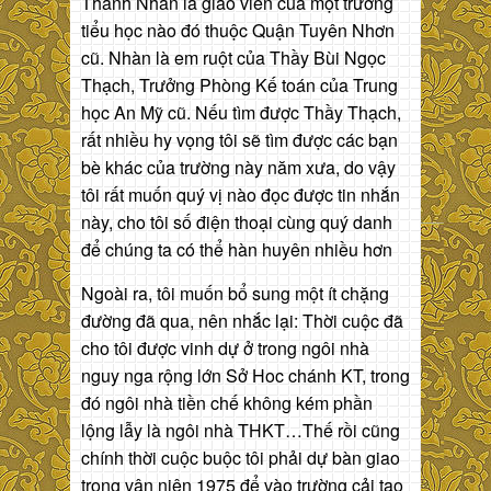
Thanh Nhàn là giáo viên của một trường
tiểu học nào đó thuộc Quận Tuyên Nhơn
cũ. Nhàn là em ruột của Thầy Bùi Ngọc
Thạch, Trưởng Phòng Kế toán của Trung
học An Mỹ cũ. Nếu tìm được Thầy Thạch,
rất nhiều hy vọng tôi sẽ tìm được các bạn
bè khác của trường này năm xưa, do vậy
tôi rất muốn quý vị nào đọc được tin nhắn
này, cho tôi số điện thoại cùng quý danh
để chúng ta có thể hàn huyên nhiều hơn
Ngoài ra, tôi muốn bổ sung một ít chặng
đường đã qua, nên nhắc lại: Thời cuộc đã
cho tôi được vinh dự ở trong ngôi nhà
nguy nga rộng lớn Sở Hoc chánh KT, trong
đó ngôi nhà tiền chế không kém phần
lộng lẫy là ngôi nhà THKT…Thế rồi cũng
chính thời cuộc buộc tôi phải dự bàn giao
trong vận niên 1975 để vào trường cải tạo