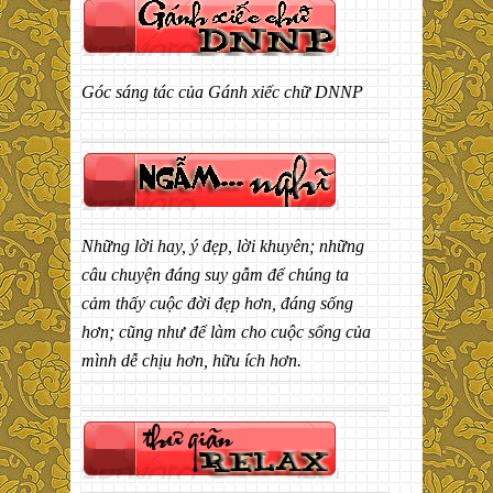
Góc sáng tác của Gánh xiếc chữ DNNP
Những lời hay, ý đẹp, lời khuyên; những
câu chuyện đáng suy gẫm để chúng ta
cảm thấy cuộc đời đẹp hơn, đáng sống
hơn; cũng như để làm cho cuộc sống của
mình dễ chịu hơn, hữu ích hơn.