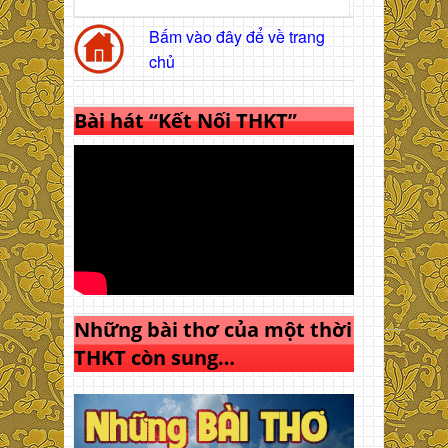
Bấm vào đây để về trang
chủ
Bài hát “Kết Nối THKT”
Những bài thơ của một thời
THKT còn sung…