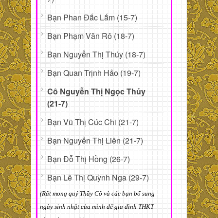
Bạn Phan Đắc Lắm (15-7)
Bạn Phạm Văn Rô (18-7)
Bạn Nguyễn Thị Thúy (18-7)
Bạn Quan Trịnh Hảo (19-7)
Cô Nguyễn Thị Ngọc Thủy
(21-7)
Bạn Vũ Thị Cúc Chi (21-7)
Bạn Nguyễn Thị Liên (21-7)
Bạn Đỗ Thị Hồng (26-7)
Bạn Lê Thị Quỳnh Nga (29-7)
(Rất mong quý Thầy Cô và các bạn bổ sung
ngày sinh nhật của mình để gia đình THKT