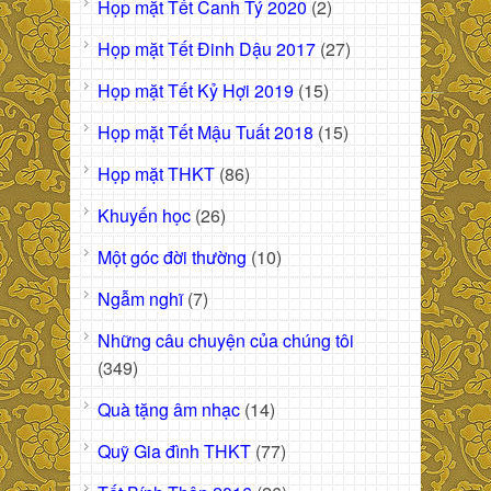
Họp mặt Tết Canh Tý 2020
(2)
Họp mặt Tết Đinh Dậu 2017
(27)
Họp mặt Tết Kỷ Hợi 2019
(15)
Họp mặt Tết Mậu Tuất 2018
(15)
Họp mặt THKT
(86)
Khuyến học
(26)
Một góc đời thường
(10)
Ngẫm nghĩ
(7)
Những câu chuyện của chúng tôi
(349)
Quà tặng âm nhạc
(14)
Quỹ Gia đình THKT
(77)