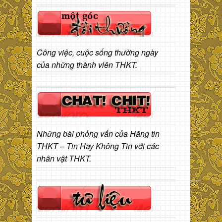
Công việc, cuộc sống thường ngày
của những thành viên THKT.
Những bài phỏng vấn của Hãng tin
THKT – Tin Hay Không Tin với các
nhân vật THKT.