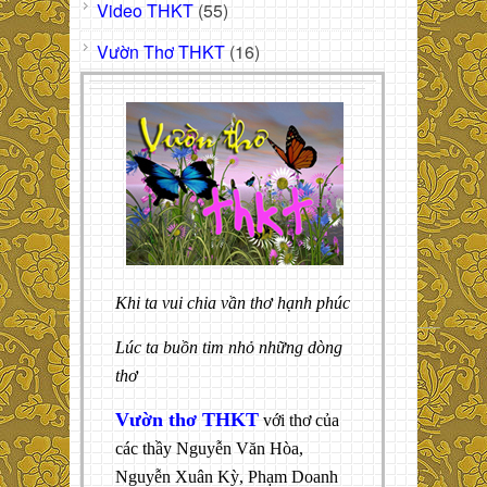
Video THKT
(55)
Vườn Thơ THKT
(16)
Khi ta vui chia vần thơ hạnh phúc
Lúc ta buồn tim nhỏ những dòng
thơ
Vườn thơ THKT
với thơ của
các thầy Nguyễn Văn Hòa,
Nguyễn Xuân Kỳ, Phạm Doanh