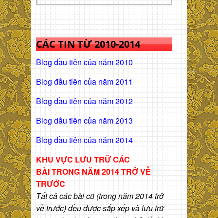
CÁC TIN TỪ 2010-2014
Blog đầu tiên của năm 2010
Blog đầu tiên của năm 2011
Blog dầu tiên của năm 2012
Blog dầu tiên của năm 2013
Blog dầu tiên của năm 2014
KHU VỰC LƯU TRỮ CÁC
BÀI
TRONG NĂM 2014 TRỞ VỀ
TRƯỚC
Tất cả các bài cũ (trong năm 2014 trở
về trước) đều được sắp xếp và lưu trữ