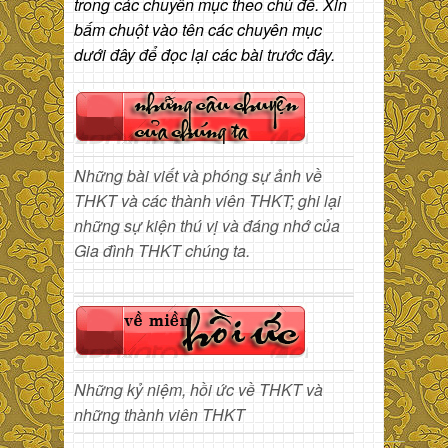
trong các chuyên mục theo chủ đề. Xin
bấm chuột vào tên các chuyên mục
dưới đây để đọc lại các bài trước đây.
Những bài viết và phóng sự ảnh về
THKT và các thành viên THKT; ghi lại
những sự kiện thú vị và đáng nhớ của
Gia đình THKT chúng ta.
Những kỷ niệm, hồi ức về THKT và
những thành viên THKT