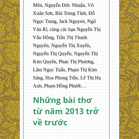
Môn, Nguyễn Đức Nhuận, Võ
Xuân Sơn, Bùi Trung Tính, Đỗ
Ngọc Trang, Jack Nguyen, Ngô
Văn Rí, cùng các bạn Nguyễn Thị
Vân Hồng, Trần Thị Thanh
Nguyên, Nguyễn Thị Xuyến,
Nguyễn Thị Quyến, Nguyễn Thị
Kim Quyên, Phan Thị Phương,
Lâm Ngọc Tuấn, Phạm Thị Kim
Sáng, Hoa Phong Trần, Lê Thị Hạ
Anh, Phạm Hồng Phước…
Những bài thơ
từ năm 2013 trở
về trước