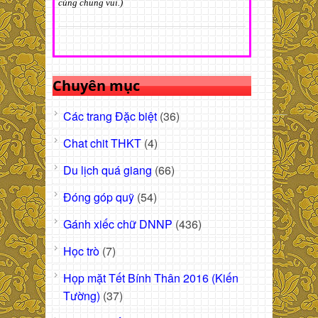
cùng chung vui.)
Chuyên mục
Các trang Đặc biệt
(36)
Chat chit THKT
(4)
Du lịch quá giang
(66)
Đóng góp quỹ
(54)
Gánh xiếc chữ DNNP
(436)
Học trò
(7)
Họp mặt Tết Bính Thân 2016 (Kiến
Tường)
(37)