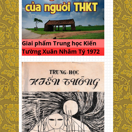
Giai phẩm Trung học Kiến
Tường Xuân Nhâm Tý 1972