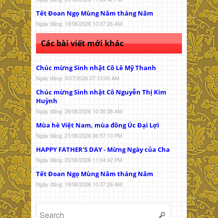
Tết Đoan Ngọ Mùng Năm tháng Năm
Ngày đăng: 19/06/2026 10:37:26 AM
Các bài viết mới khác
Chúc mừng Sinh nhật Cô Lê Mỹ Thanh
Ngày đăng: 5/07/2026 07:13:00 AM
Chúc mừng Sinh nhật Cô Nguyễn Thị Kim
Huỳnh
Ngày đăng: 26/06/2026 10:30:38 AM
Mùa hè Việt Nam, mùa đông Úc Đại Lợi
Ngày đăng: 21/06/2026 06:57:10 PM
HAPPY FATHER'S DAY - Mừng Ngày của Cha
Ngày đăng: 20/06/2026 11:04:42 PM
Tết Đoan Ngọ Mùng Năm tháng Năm
Ngày đăng: 19/06/2026 10:37:26 AM