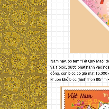
Năm nay, bộ tem “Tết Quý Mão” d
và 1 bloc, được phát hành vào ng
đồng, còn bloc có giá mặt 15.00
khuôn khổ bloc (hình thoi) 80mm 