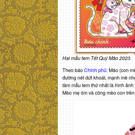
Hai mẫu tem Tết Quý Mão 2023.
Theo báo
Chính phủ
: Mão (con mè
đường nét dứt khoát, mạnh mẽ nh
tâm mẫu tem thứ nhất là hình ảnh
Mèo mẹ ôm và cõng mèo con trên 