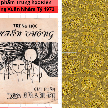
i phẩm Trung học Kiến
ng Xuân Nhâm Tý 1972