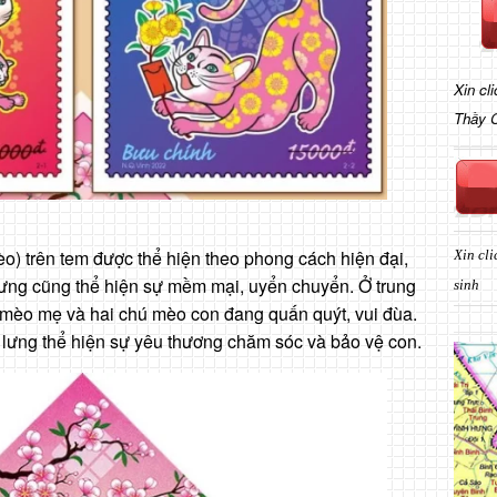
Xin cl
Thầy 
o) trên tem được thể hiện theo phong cách hiện đại,
Xin cli
ưng cũng thể hiện sự mềm mại, uyển chuyển. Ở trung
sinh
 mèo mẹ và hai chú mèo con đang quấn quýt, vui đùa.
lưng thể hiện sự yêu thương chăm sóc và bảo vệ con.