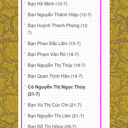
Bạn Hồ Minh (10-7)
Bạn Nguyễn Thành Hiệp (12-7)
Bạn Huỳnh Thanh Phong (12-
7)
Bạn Phan Đắc Lắm (15-7)
Bạn Phạm Văn Rô (18-7)
Bạn Nguyễn Thị Thúy (18-7)
Bạn Quan Trịnh Hảo (19-7)
Cô Nguyễn Thị Ngọc Thủy
(21-7)
Bạn Vũ Thị Cúc Chi (21-7)
Bạn Nguyễn Thị Liên (21-7)
Bạn Đỗ Thị Hồng (26-7)