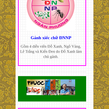
Gánh xiếc chữ ĐNNP
Gồm 4 diễn viên Đỗ Xanh, Ngô Vàng,
Lê Trắng và Kiến Đen do Đỗ Xanh làm
chủ gánh.