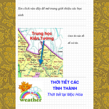
Xin click vào đây để mở trang giới thiệu các học
sinh
Click lên bản đồ
để mở lớn.
THỜI TIẾT CÁC
TỈNH THÀNH
Thời tiết tại Mộc Hóa