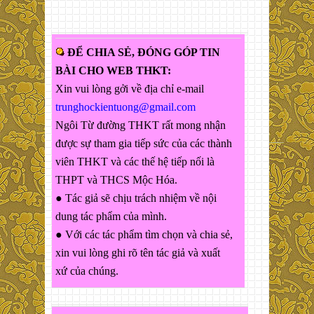
ĐỂ CHIA SẺ, ĐÓNG GÓP TIN
BÀI CHO WEB THKT:
Xin vui lòng gởi về địa chỉ e-mail
trunghockientuong@gmail.com
Ngôi Từ đường THKT rất mong nhận
được sự tham gia tiếp sức của các thành
viên THKT và các thế hệ tiếp nối là
THPT và THCS Mộc Hóa.
● Tác giả sẽ chịu trách nhiệm về nội
dung tác phẩm của mình.
● Với các tác phẩm tìm chọn và chia sẻ,
xin vui lòng ghi rõ tên tác giả và xuất
xứ của chúng.