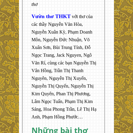
thơ
Vườn thơ THKT
với thơ của
các thầy Nguyễn Văn Hòa,
Nguyễn Xuân Kỳ, Phạm Doanh
Môn, Nguyễn Đức Nhuận, Võ
Xuân Sơn, Bùi Trung Tính, Đỗ
Ngọc Trang, Jack Nguyen, Ngô
Văn Rí, cùng các bạn Nguyễn Thị
Vân Hồng, Trần Thị Thanh
Nguyên, Nguyễn Thị Xuyến,
Nguyễn Thị Quyến, Nguyễn Thị
Kim Quyên, Phan Thị Phương,
Lâm Ngọc Tuấn, Phạm Thị Kim
Sáng, Hoa Phong Trần, Lê Thị Hạ
Anh, Phạm Hồng Phước…
Những bài thơ