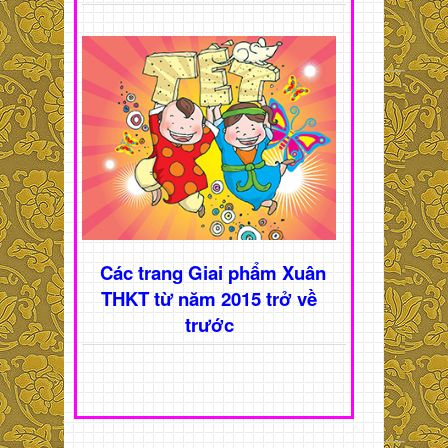
Các trang Giai phẩm Xuân
THKT từ năm 2015 trở về
trước