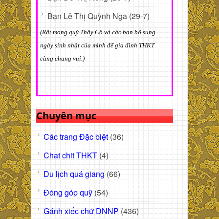
Bạn Lê Thị Quỳnh Nga (29-7)
(Rất mong quý Thầy Cô và các bạn bổ sung
ngày sinh nhật của mình để gia đình THKT
cùng chung vui.)
Chuyên mục
Các trang Đặc biệt
(36)
Chat chit THKT
(4)
Du lịch quá giang
(66)
Đóng góp quỹ
(54)
Gánh xiếc chữ DNNP
(436)