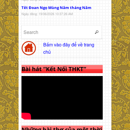
Tết Đoan Ngọ Mùng Năm tháng Năm
Ngày đăng: 19/06/2026 10:37:26 AM
Bấm vào đây để về trang
chủ
Bài hát “Kết Nối THKT”
Những bài thơ của một thời