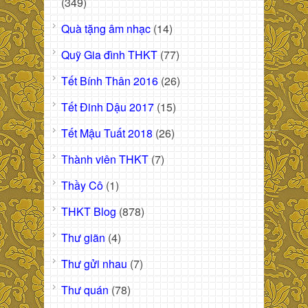
(349)
Quà tặng âm nhạc
(14)
Quỹ Gia đình THKT
(77)
Tết Bính Thân 2016
(26)
Tết Đinh Dậu 2017
(15)
Tết Mậu Tuất 2018
(26)
Thành viên THKT
(7)
Thầy Cô
(1)
THKT Blog
(878)
Thư giãn
(4)
Thư gửi nhau
(7)
Thư quán
(78)