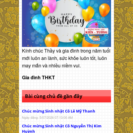
Kính chúc Thầy và gia đình trong năm tuổi
mới luôn an lành, sức khỏe luôn tốt, luôn
may mắn và nhiều niềm vui.
Gia đình THKT
Bài cùng chủ đề gần đây
Chúc mừng Sinh nhật Cô Lê Mỹ Thanh
Ngày đăng: 5/07/2026 07:13:00 AM
Chúc mừng Sinh nhật Cô Nguyễn Thị Kim
Huỳnh