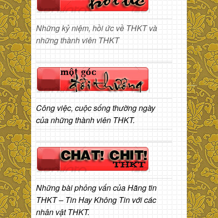
Những kỷ niệm, hồi ức về THKT và
những thành viên THKT
Công việc, cuộc sống thường ngày
của những thành viên THKT.
Những bài phỏng vấn của Hãng tin
THKT – Tin Hay Không Tin với các
nhân vật THKT.