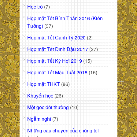
Học trò
(7)
Họp mặt Tết Bính Thân 2016 (Kiến
Tường)
(37)
Họp mặt Tết Canh Tý 2020
(2)
Họp mặt Tết Đinh Dậu 2017
(27)
Họp mặt Tết Kỷ Hợi 2019
(15)
Họp mặt Tết Mậu Tuất 2018
(15)
Họp mặt THKT
(86)
Khuyến học
(26)
Một góc đời thường
(10)
Ngẫm nghĩ
(7)
Những câu chuyện của chúng tôi