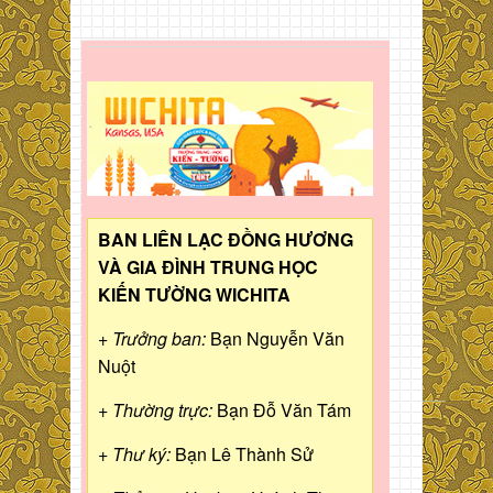
BAN LIÊN LẠC ĐỒNG HƯƠNG
VÀ GIA ĐÌNH TRUNG HỌC
KIẾN TƯỜNG WICHITA
+ Trưởng ban:
Bạn Nguyễn Văn
Nuột
+ Thường trực:
Bạn Đỗ Văn Tám
+ Thư ký:
Bạn Lê Thành Sử