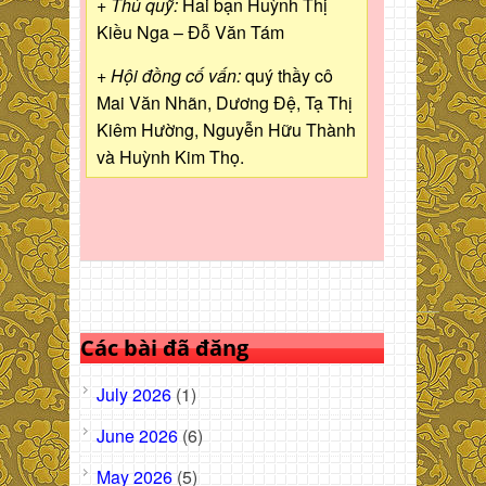
+ Thủ quỹ:
Hai bạn Huỳnh Thị
Kiều Nga – Đỗ Văn Tám
+ Hội đồng cố vấn:
quý thầy cô
Mai Văn Nhãn, Dương Đệ, Tạ Thị
Kiêm Hường, Nguyễn Hữu Thành
và Huỳnh Kim Thọ.
Các bài đã đăng
July 2026
(1)
June 2026
(6)
May 2026
(5)