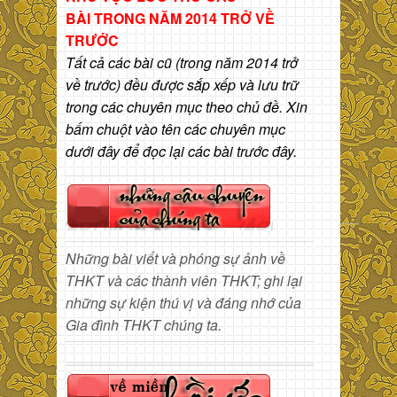
BÀI
TRONG NĂM 2014 TRỞ VỀ
TRƯỚC
Tất cả các bài cũ (trong năm 2014 trở
về trước) đều được sắp xếp và lưu trữ
trong các chuyên mục theo chủ đề. Xin
bấm chuột vào tên các chuyên mục
dưới đây để đọc lại các bài trước đây.
Những bài viết và phóng sự ảnh về
THKT và các thành viên THKT; ghi lại
những sự kiện thú vị và đáng nhớ của
Gia đình THKT chúng ta.