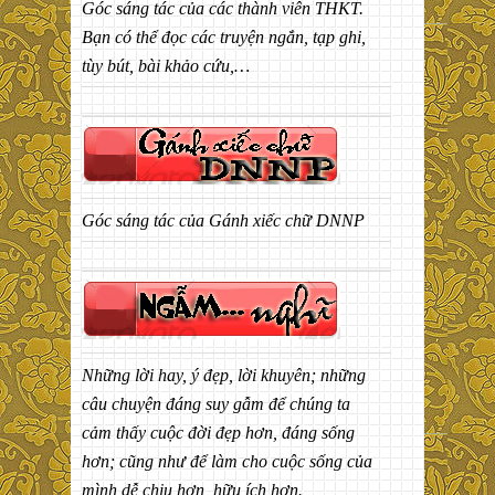
Góc sáng tác của các thành viên THKT.
Bạn có thể đọc các truyện ngắn, tạp ghi,
tùy bút, bài khảo cứu,…
Góc sáng tác của Gánh xiếc chữ DNNP
Những lời hay, ý đẹp, lời khuyên; những
câu chuyện đáng suy gẫm để chúng ta
cảm thấy cuộc đời đẹp hơn, đáng sống
hơn; cũng như để làm cho cuộc sống của
mình dễ chịu hơn, hữu ích hơn.