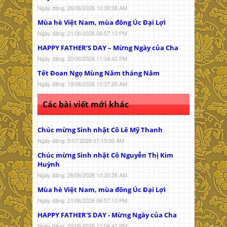
Ngày đăng: 26/06/2026 10:30:38 AM
Mùa hè Việt Nam, mùa đông Úc Đại Lợi
Ngày đăng: 21/06/2026 06:57:10 PM
HAPPY FATHER’S DAY – Mừng Ngày của Cha
Ngày đăng: 20/06/2026 11:04:42 PM
Tết Đoan Ngọ Mùng Năm tháng Năm
Ngày đăng: 19/06/2026 10:37:26 AM
Các bài viết mới khác
Chúc mừng Sinh nhật Cô Lê Mỹ Thanh
Ngày đăng: 5/07/2026 07:13:00 AM
Chúc mừng Sinh nhật Cô Nguyễn Thị Kim
Huỳnh
Ngày đăng: 26/06/2026 10:30:38 AM
Mùa hè Việt Nam, mùa đông Úc Đại Lợi
Ngày đăng: 21/06/2026 06:57:10 PM
HAPPY FATHER'S DAY - Mừng Ngày của Cha
Ngày đăng: 20/06/2026 11:04:42 PM