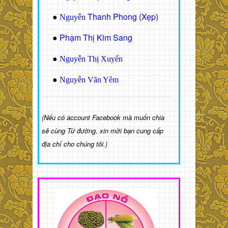
Thanh Phong (Xẹp)
●
Nguyễn
Phạm Thị Kim Sang
●
●
Nguyễn Thị Xuyến
●
Nguyễn Văn Yêm
(Nếu có account Facebook mà muốn chia
sẻ cùng Từ đường, xin mời bạn cung cấp
địa chỉ cho chúng tôi.)