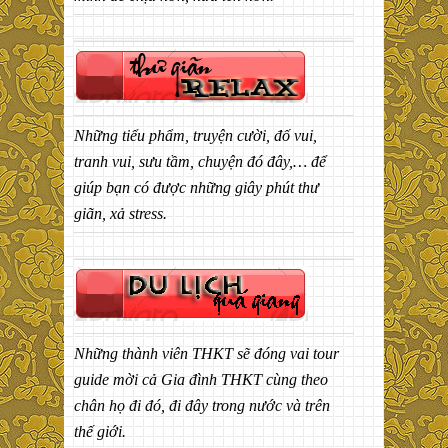
Những tiểu phẩm, truyện cười, đố vui,
tranh vui, sưu tầm, chuyện đó đây,… để
giúp bạn có được những giây phút thư
giãn, xả stress.
Những thành viên THKT sẽ đóng vai tour
guide mời cả Gia đình THKT cùng theo
chân họ đi đó, đi đây trong nước và trên
thế giới.