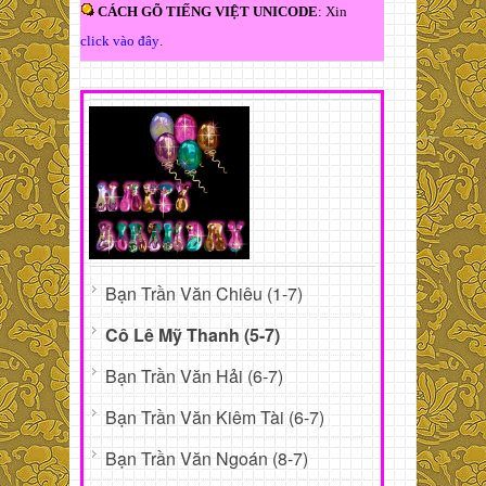
CÁCH GÕ TIẾNG VIỆT UNICODE
: Xin
click vào đây
.
Bạn Trần Văn Chiêu (1-7)
Cô Lê Mỹ Thanh (5-7)
Bạn Trần Văn Hải (6-7)
Bạn Trần Văn Kiêm Tài (6-7)
Bạn Trần Văn Ngoán (8-7)