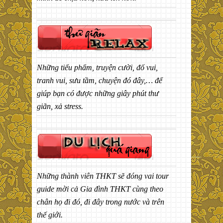
Những tiểu phẩm, truyện cười, đố vui,
tranh vui, sưu tầm, chuyện đó đây,… để
giúp bạn có được những giây phút thư
giãn, xả stress.
Những thành viên THKT sẽ đóng vai tour
guide mời cả Gia đình THKT cùng theo
chân họ đi đó, đi đây trong nước và trên
thế giới.