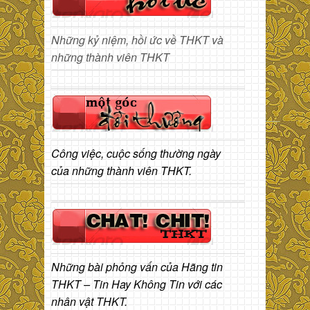
Những kỷ niệm, hồi ức về THKT và
những thành viên THKT
Công việc, cuộc sống thường ngày
của những thành viên THKT.
Những bài phỏng vấn của Hãng tin
THKT – Tin Hay Không Tin với các
nhân vật THKT.