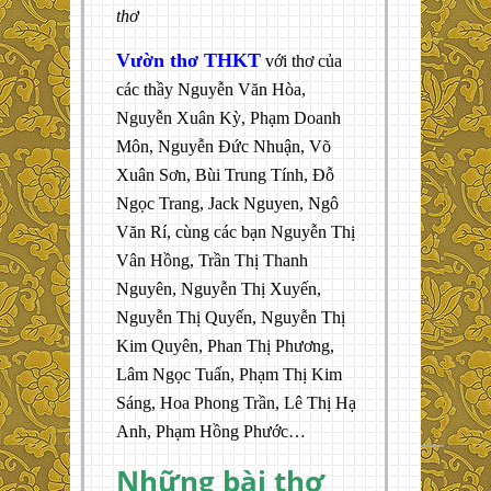
thơ
Vườn thơ THKT
với thơ của
các thầy Nguyễn Văn Hòa,
Nguyễn Xuân Kỳ, Phạm Doanh
Môn, Nguyễn Đức Nhuận, Võ
Xuân Sơn, Bùi Trung Tính, Đỗ
Ngọc Trang, Jack Nguyen, Ngô
Văn Rí, cùng các bạn Nguyễn Thị
Vân Hồng, Trần Thị Thanh
Nguyên, Nguyễn Thị Xuyến,
Nguyễn Thị Quyến, Nguyễn Thị
Kim Quyên, Phan Thị Phương,
Lâm Ngọc Tuấn, Phạm Thị Kim
Sáng, Hoa Phong Trần, Lê Thị Hạ
Anh, Phạm Hồng Phước…
Những bài thơ