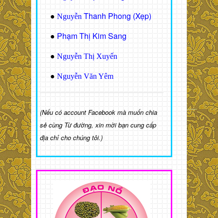
Thanh Phong (Xẹp)
●
Nguyễn
Phạm Thị Kim Sang
●
●
Nguyễn Thị Xuyến
●
Nguyễn Văn Yêm
(Nếu có account Facebook mà muốn chia
sẻ cùng Từ đường, xin mời bạn cung cấp
địa chỉ cho chúng tôi.)