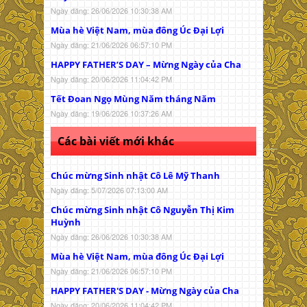
Ngày đăng: 26/06/2026 10:30:38 AM
Mùa hè Việt Nam, mùa đông Úc Đại Lợi
Ngày đăng: 21/06/2026 06:57:10 PM
HAPPY FATHER’S DAY – Mừng Ngày của Cha
Ngày đăng: 20/06/2026 11:04:42 PM
Tết Đoan Ngọ Mùng Năm tháng Năm
Ngày đăng: 19/06/2026 10:37:26 AM
Các bài viết mới khác
Chúc mừng Sinh nhật Cô Lê Mỹ Thanh
Ngày đăng: 5/07/2026 07:13:00 AM
Chúc mừng Sinh nhật Cô Nguyễn Thị Kim
Huỳnh
Ngày đăng: 26/06/2026 10:30:38 AM
Mùa hè Việt Nam, mùa đông Úc Đại Lợi
Ngày đăng: 21/06/2026 06:57:10 PM
HAPPY FATHER'S DAY - Mừng Ngày của Cha
Ngày đăng: 20/06/2026 11:04:42 PM