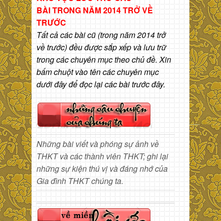
BÀI
TRONG NĂM 2014 TRỞ VỀ
TRƯỚC
Tất cả các bài cũ (trong năm 2014 trở
về trước) đều được sắp xếp và lưu trữ
trong các chuyên mục theo chủ đề. Xin
bấm chuột vào tên các chuyên mục
dưới đây để đọc lại các bài trước đây.
Những bài viết và phóng sự ảnh về
THKT và các thành viên THKT; ghi lại
những sự kiện thú vị và đáng nhớ của
Gia đình THKT chúng ta.