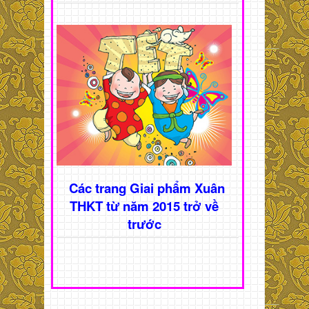
Các trang Giai phẩm Xuân
THKT từ năm 2015 trở về
trước