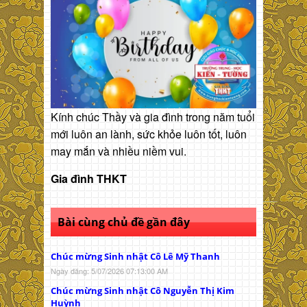
Kính chúc Thầy và gia đình trong năm tuổi
mới luôn an lành, sức khỏe luôn tốt, luôn
may mắn và nhiều niềm vui.
Gia đình THKT
Bài cùng chủ đề gần đây
Chúc mừng Sinh nhật Cô Lê Mỹ Thanh
Ngày đăng: 5/07/2026 07:13:00 AM
Chúc mừng Sinh nhật Cô Nguyễn Thị Kim
Huỳnh