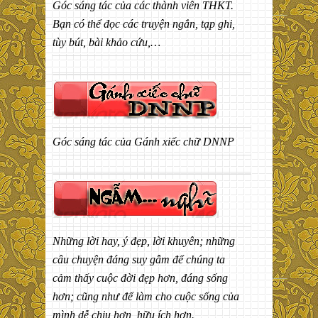
Góc sáng tác của các thành viên THKT.
Bạn có thể đọc các truyện ngắn, tạp ghi,
tùy bút, bài khảo cứu,…
Góc sáng tác của Gánh xiếc chữ DNNP
Những lời hay, ý đẹp, lời khuyên; những
câu chuyện đáng suy gẫm để chúng ta
cảm thấy cuộc đời đẹp hơn, đáng sống
hơn; cũng như để làm cho cuộc sống của
mình dễ chịu hơn, hữu ích hơn.