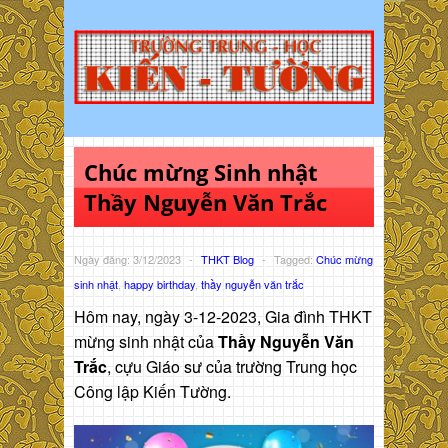
Chúc mừng Sinh nhật
Thầy Nguyễn Văn Trắc
Ngày đăng: 3/12/2023
-
THKT Blog
-
Tagged:
Chúc mừng
sinh nhật
,
happy birthday
,
thầy nguyễn văn trắc
Hôm nay, ngày 3-12-2023, Gia đình THKT
mừng sinh nhật của
Thầy Nguyễn Văn
Trắc
, cựu Giáo sư của trường Trung học
Công lập Kiến Tường.