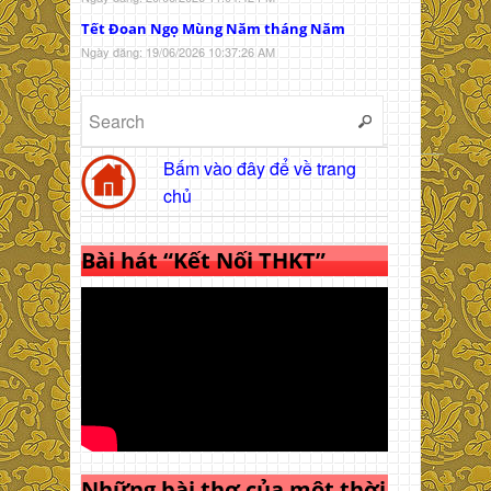
Tết Đoan Ngọ Mùng Năm tháng Năm
Ngày đăng: 19/06/2026 10:37:26 AM
Bấm vào đây để về trang
chủ
Bài hát “Kết Nối THKT”
Những bài thơ của một thời