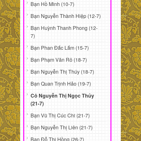
Bạn Hồ Minh (10-7)
Bạn Nguyễn Thành Hiệp (12-7)
Bạn Huỳnh Thanh Phong (12-
7)
Bạn Phan Đắc Lắm (15-7)
Bạn Phạm Văn Rô (18-7)
Bạn Nguyễn Thị Thúy (18-7)
Bạn Quan Trịnh Hảo (19-7)
Cô Nguyễn Thị Ngọc Thủy
(21-7)
Bạn Vũ Thị Cúc Chi (21-7)
Bạn Nguyễn Thị Liên (21-7)
Bạn Đỗ Thị Hồng (26-7)