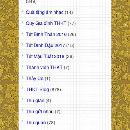
(349)
Quà tặng âm nhạc
(14)
Quỹ Gia đình THKT
(77)
Tết Bính Thân 2016
(26)
Tết Đinh Dậu 2017
(15)
Tết Mậu Tuất 2018
(26)
Thành viên THKT
(7)
Thầy Cô
(1)
THKT Blog
(878)
Thư giãn
(4)
Thư gửi nhau
(7)
Thư quán
(78)