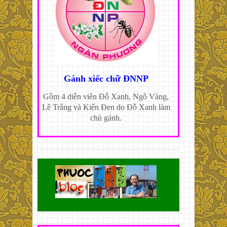
Gánh xiếc chữ ĐNNP
Gồm 4 diễn viên Đỗ Xanh, Ngô Vàng,
Lê Trắng và Kiến Đen do Đỗ Xanh làm
chủ gánh.