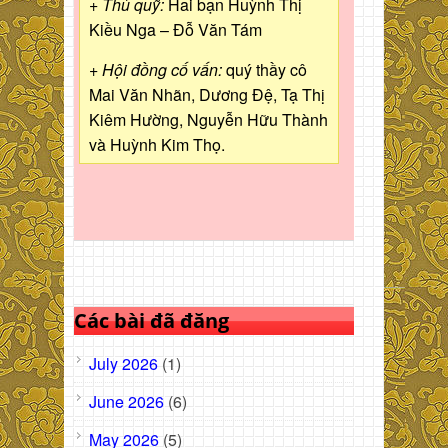
+ Thủ quỹ:
Hai bạn Huỳnh Thị
Kiều Nga – Đỗ Văn Tám
+ Hội đồng cố vấn:
quý thầy cô
Mai Văn Nhãn, Dương Đệ, Tạ Thị
Kiêm Hường, Nguyễn Hữu Thành
và Huỳnh Kim Thọ.
Các bài đã đăng
July 2026
(1)
June 2026
(6)
May 2026
(5)