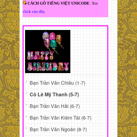
CÁCH GÕ TIẾNG VIỆT UNICODE
: Xin
click vào đây
.
Bạn Trần Văn Chiêu (1-7)
Cô Lê Mỹ Thanh (5-7)
Bạn Trần Văn Hải (6-7)
Bạn Trần Văn Kiêm Tài (6-7)
Bạn Trần Văn Ngoán (8-7)