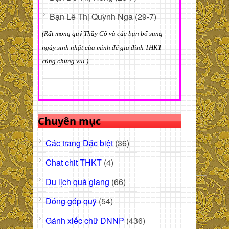
Bạn Lê Thị Quỳnh Nga (29-7)
(Rất mong quý Thầy Cô và các bạn bổ sung
ngày sinh nhật của mình để gia đình THKT
cùng chung vui.)
Chuyên mục
Các trang Đặc biệt
(36)
Chat chit THKT
(4)
Du lịch quá giang
(66)
Đóng góp quỹ
(54)
Gánh xiếc chữ DNNP
(436)