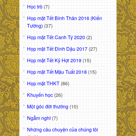
Học trò
(7)
Họp mặt Tết Bính Thân 2016 (Kiến
Tường)
(37)
Họp mặt Tết Canh Tý 2020
(2)
Họp mặt Tết Đinh Dậu 2017
(27)
Họp mặt Tết Kỷ Hợi 2019
(15)
Họp mặt Tết Mậu Tuất 2018
(15)
Họp mặt THKT
(86)
Khuyến học
(26)
Một góc đời thường
(10)
Ngẫm nghĩ
(7)
Những câu chuyện của chúng tôi