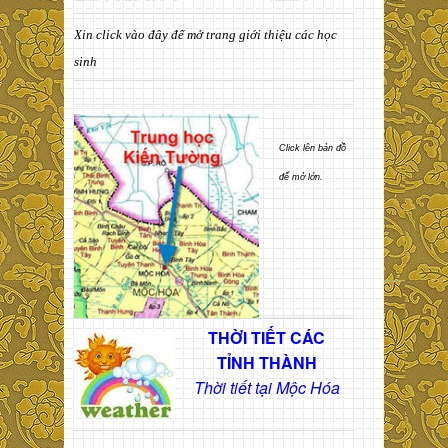
Xin click vào đây để mở trang giới thiệu các học
sinh
Click lên bản đồ
để mở lớn.
THỜI TIẾT CÁC
TỈNH THÀNH
Thời tiết tại Mộc Hóa