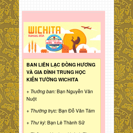
BAN LIÊN LẠC ĐỒNG HƯƠNG
VÀ GIA ĐÌNH TRUNG HỌC
KIẾN TƯỜNG WICHITA
+ Trưởng ban:
Bạn Nguyễn Văn
Nuột
+ Thường trực:
Bạn Đỗ Văn Tám
+ Thư ký:
Bạn Lê Thành Sử