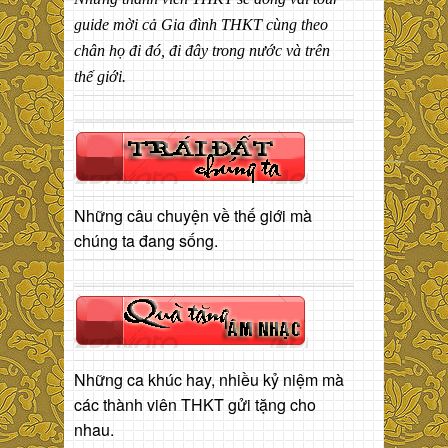
guide mời cả Gia đình THKT cùng theo
chân họ đi đó, đi đây trong nước và trên
thế giới.
Những câu chuyện về thế giới mà
chúng ta đang sống.
Những ca khúc hay, nhiều kỷ niệm mà
các thành viên THKT gửi tặng cho
nhau.