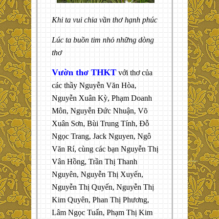
Khi ta vui chia vần thơ hạnh phúc
Lúc ta buồn tim nhỏ những dòng
thơ
Vườn thơ THKT
với thơ của
các thầy Nguyễn Văn Hòa,
Nguyễn Xuân Kỳ, Phạm Doanh
Môn, Nguyễn Đức Nhuận, Võ
Xuân Sơn, Bùi Trung Tính, Đỗ
Ngọc Trang, Jack Nguyen, Ngô
Văn Rí, cùng các bạn Nguyễn Thị
Vân Hồng, Trần Thị Thanh
Nguyên, Nguyễn Thị Xuyến,
Nguyễn Thị Quyến, Nguyễn Thị
Kim Quyên, Phan Thị Phương,
Lâm Ngọc Tuấn, Phạm Thị Kim