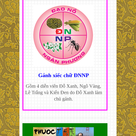
Gánh xiếc chữ ĐNNP
Gồm 4 diễn viên Đỗ Xanh, Ngô Vàng,
Lê Trắng và Kiến Đen do Đỗ Xanh làm
chủ gánh.