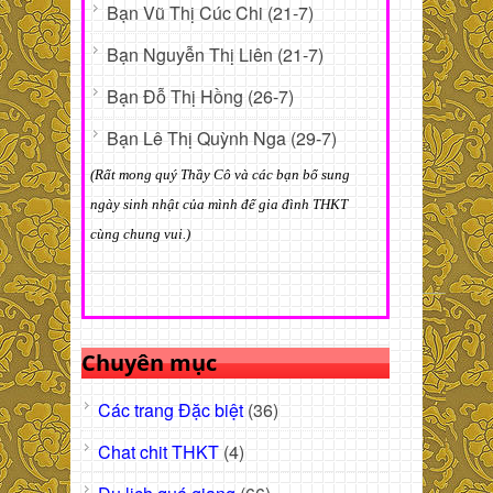
Bạn Vũ Thị Cúc Chi (21-7)
Bạn Nguyễn Thị Liên (21-7)
Bạn Đỗ Thị Hồng (26-7)
Bạn Lê Thị Quỳnh Nga (29-7)
(Rất mong quý Thầy Cô và các bạn bổ sung
ngày sinh nhật của mình để gia đình THKT
cùng chung vui.)
Chuyên mục
Các trang Đặc biệt
(36)
Chat chit THKT
(4)