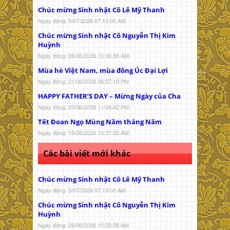
Chúc mừng Sinh nhật Cô Lê Mỹ Thanh
Ngày đăng: 5/07/2026 07:13:00 AM
Chúc mừng Sinh nhật Cô Nguyễn Thị Kim
Huỳnh
Ngày đăng: 26/06/2026 10:30:38 AM
Mùa hè Việt Nam, mùa đông Úc Đại Lợi
Ngày đăng: 21/06/2026 06:57:10 PM
HAPPY FATHER’S DAY – Mừng Ngày của Cha
Ngày đăng: 20/06/2026 11:04:42 PM
Tết Đoan Ngọ Mùng Năm tháng Năm
Ngày đăng: 19/06/2026 10:37:26 AM
Các bài viết mới khác
Chúc mừng Sinh nhật Cô Lê Mỹ Thanh
Ngày đăng: 5/07/2026 07:13:00 AM
Chúc mừng Sinh nhật Cô Nguyễn Thị Kim
Huỳnh
Ngày đăng: 26/06/2026 10:30:38 AM