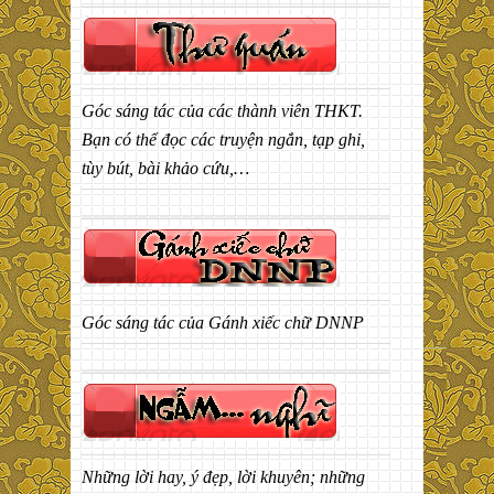
Góc sáng tác của các thành viên THKT.
Bạn có thể đọc các truyện ngắn, tạp ghi,
tùy bút, bài khảo cứu,…
Góc sáng tác của Gánh xiếc chữ DNNP
Những lời hay, ý đẹp, lời khuyên; những