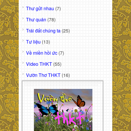
Thư gửi nhau
(7)
Thư quán
(78)
Trái đất chúng ta
(25)
Tư liệu
(13)
Về miền hồi ức
(7)
Video THKT
(55)
Vườn Thơ THKT
(16)