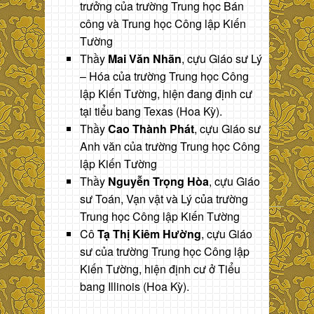
trưởng của trường Trung học Bán
công và Trung học Công lập Kiến
Tường
Thầy
Mai Văn Nhãn
, cựu Giáo sư Lý
– Hóa của trường Trung học Công
lập Kiến Tường, hiện đang định cư
tại tiểu bang Texas (Hoa Kỳ).
Thầy
Cao Thành Phát
, cựu Giáo sư
Anh văn của trường Trung học Công
lập Kiến Tường
Thầy
Nguyễn Trọng Hòa
, cựu Giáo
sư Toán, Vạn vật và Lý của trường
Trung học Công lập Kiến Tường
Cô
Tạ Thị Kiêm Hường
, cựu Giáo
sư của trường Trung học Công lập
Kiến Tường, hiện định cư ở Tiểu
bang Illinois (Hoa Kỳ).