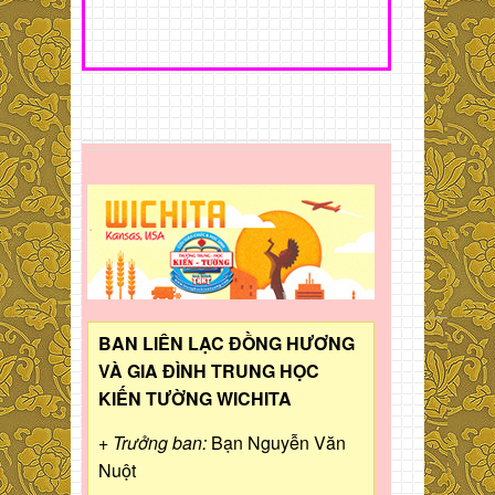
BAN LIÊN LẠC ĐỒNG HƯƠNG
VÀ GIA ĐÌNH TRUNG HỌC
KIẾN TƯỜNG WICHITA
+ Trưởng ban:
Bạn Nguyễn Văn
Nuột