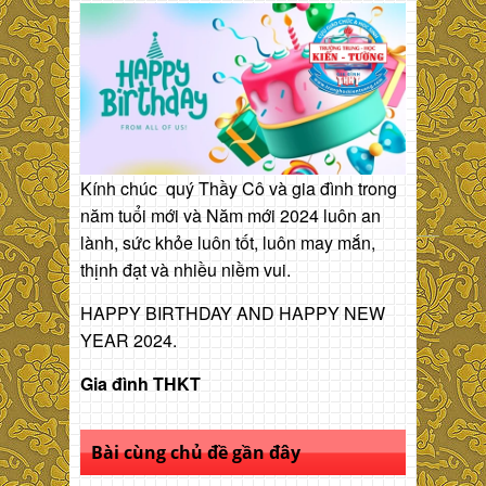
Kính chúc quý Thầy Cô và gia đình trong
năm tuổi mới và Năm mới 2024 luôn an
lành, sức khỏe luôn tốt, luôn may mắn,
thịnh đạt và nhiều niềm vui.
HAPPY BIRTHDAY AND HAPPY NEW
YEAR 2024.
Gia đình THKT
Bài cùng chủ đề gần đây