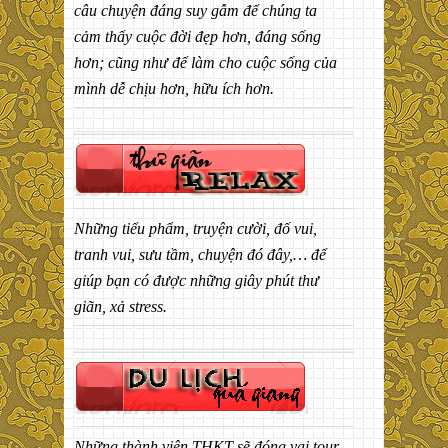
câu chuyện đáng suy gẫm để chúng ta
cảm thấy cuộc đời đẹp hơn, đáng sống
hơn; cũng như để làm cho cuộc sống của
mình dễ chịu hơn, hữu ích hơn.
Những tiểu phẩm, truyện cười, đố vui,
tranh vui, sưu tầm, chuyện đó đây,… để
giúp bạn có được những giây phút thư
giãn, xả stress.
Những thành viên THKT sẽ đóng vai tour