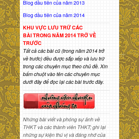
Blog dầu tiên của năm 2013
Blog dầu tiên của năm 2014
KHU VỰC LƯU TRỮ CÁC
BÀI
TRONG NĂM 2014 TRỞ VỀ
TRƯỚC
Tất cả các bài cũ (trong năm 2014 trở
về trước) đều được sắp xếp và lưu trữ
trong các chuyên mục theo chủ đề. Xin
bấm chuột vào tên các chuyên mục
dưới đây để đọc lại các bài trước đây.
Những bài viết và phóng sự ảnh về
THKT và các thành viên THKT; ghi lại
những sự kiện thú vị và đáng nhớ của