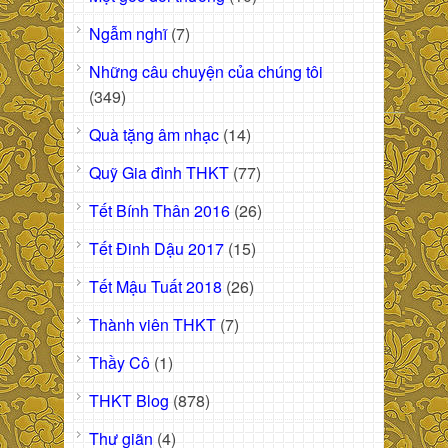
Ngẫm nghĩ
(7)
Những câu chuyện của chúng tôi
(349)
Quà tặng âm nhạc
(14)
Quỹ Gia đình THKT
(77)
Tết Bính Thân 2016
(26)
Tết Đinh Dậu 2017
(15)
Tết Mậu Tuất 2018
(26)
Thành viên THKT
(7)
Thầy Cô
(1)
THKT Blog
(878)
Thư giãn
(4)