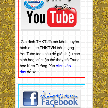
Gia đình THKT đã mở kênh truyền
hình online
THKTVN
trên mạng
YouTube toàn cầu để giới thiệu các
sinh hoạt của tập thể thầy trò Trung
học Kiến Tường. Xin
click vào
đây
để xem.