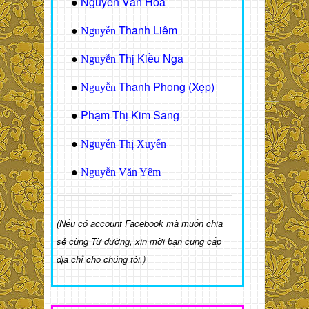
Nguyễn Văn Hòa
●
Thanh Liêm
●
Nguyễn
Thị Kiều Nga
●
Nguyễn
Thanh Phong (Xẹp)
●
Nguyễn
Phạm Thị Kim Sang
●
●
Nguyễn Thị Xuyến
●
Nguyễn Văn Yêm
(Nếu có account Facebook mà muốn chia
sẻ cùng Từ đường, xin mời bạn cung cấp
địa chỉ cho chúng tôi.)