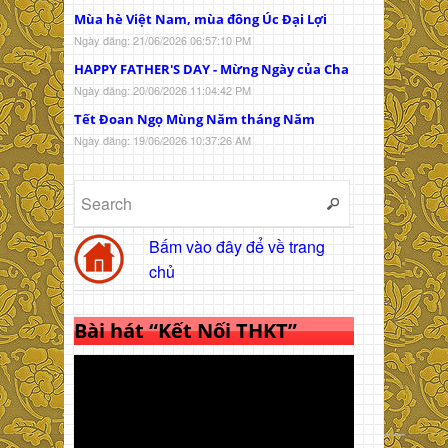
Mùa hè Việt Nam, mùa đông Úc Đại Lợi
Ngày đăng: 21/06/2026 06:57:10 PM
HAPPY FATHER'S DAY - Mừng Ngày của Cha
Ngày đăng: 20/06/2026 11:04:42 PM
Tết Đoan Ngọ Mùng Năm tháng Năm
Ngày đăng: 19/06/2026 10:37:26 AM
Bấm vào đây để về trang
chủ
Bài hát “Kết Nối THKT”