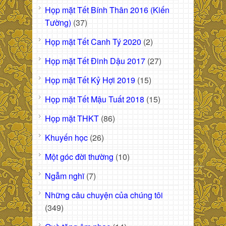
Họp mặt Tết Bính Thân 2016 (Kiến
Tường)
(37)
Họp mặt Tết Canh Tý 2020
(2)
Họp mặt Tết Đinh Dậu 2017
(27)
Họp mặt Tết Kỷ Hợi 2019
(15)
Họp mặt Tết Mậu Tuất 2018
(15)
Họp mặt THKT
(86)
Khuyến học
(26)
Một góc đời thường
(10)
Ngẫm nghĩ
(7)
Những câu chuyện của chúng tôi
(349)