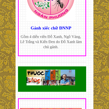
Gánh xiếc chữ ĐNNP
Gồm 4 diễn viên Đỗ Xanh, Ngô Vàng,
Lê Trắng và Kiến Đen do Đỗ Xanh làm
chủ gánh.