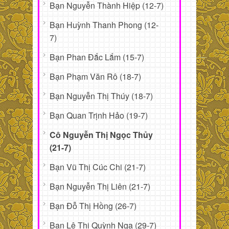
Bạn Nguyễn Thành Hiệp (12-7)
Bạn Huỳnh Thanh Phong (12-
7)
Bạn Phan Đắc Lắm (15-7)
Bạn Phạm Văn Rô (18-7)
Bạn Nguyễn Thị Thúy (18-7)
Bạn Quan Trịnh Hảo (19-7)
Cô Nguyễn Thị Ngọc Thủy
(21-7)
Bạn Vũ Thị Cúc Chi (21-7)
Bạn Nguyễn Thị Liên (21-7)
Bạn Đỗ Thị Hồng (26-7)
Bạn Lê Thị Quỳnh Nga (29-7)