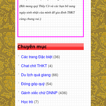
(Rất mong quý Thầy Cô và các bạn bổ sung
ngày sinh nhật của mình để gia đình THKT
cùng chung vui.)
Chuyên mục
Các trang Đặc biệt
(36)
Chat chit THKT
(4)
Du lịch quá giang
(66)
Đóng góp quỹ
(54)
Gánh xiếc chữ DNNP
(436)
Học trò
(7)