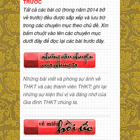
TRƯỚC
Tất cả các bài cũ (trong năm 2014 trở
về trước) đều được sắp xếp và lưu trữ
trong các chuyên mục theo chủ đề. Xin
bấm chuột vào tên các chuyên mục
dưới đây để đọc lại các bài trước đây.
Những bài viết và phóng sự ảnh về
THKT và các thành viên THKT; ghi lại
những sự kiện thú vị và đáng nhớ của
Gia đình THKT chúng ta.