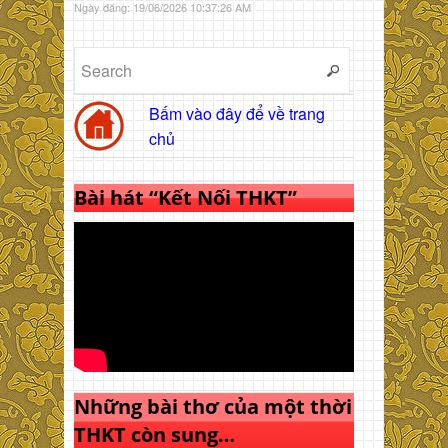
Ngày đăng: 19/06/2026 10:37:26 AM
Bấm vào đây để về trang
chủ
Bài hát “Kết Nối THKT”
Những bài thơ của một thời
THKT còn sung…