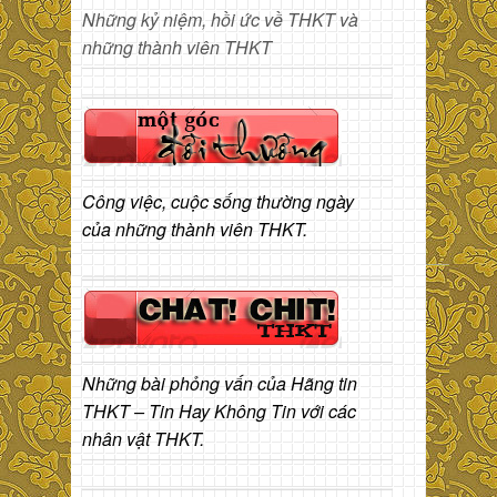
Những kỷ niệm, hồi ức về THKT và
những thành viên THKT
Công việc, cuộc sống thường ngày
của những thành viên THKT.
Những bài phỏng vấn của Hãng tin
THKT – Tin Hay Không Tin với các
nhân vật THKT.