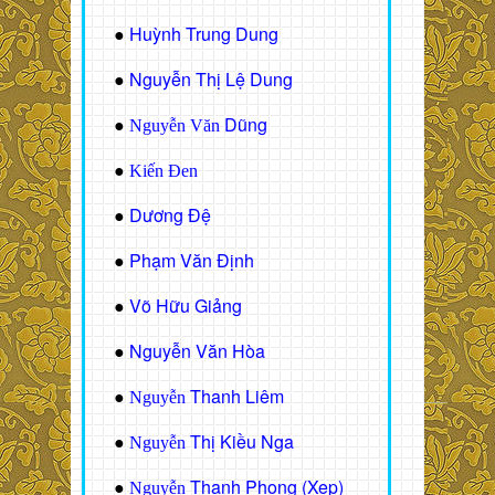
Huỳnh Trung Dung
●
Nguyễn Thị Lệ Dung
●
Dũng
●
Nguyễn Văn
●
Kiến Đen
Dương Đệ
●
Phạm Văn Định
●
Võ Hữu Giảng
●
Nguyễn Văn Hòa
●
Thanh Liêm
●
Nguyễn
Thị Kiều Nga
●
Nguyễn
Thanh Phong (Xẹp)
●
Nguyễn