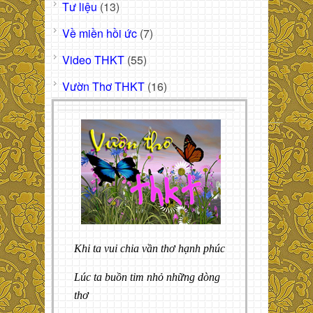
Tư liệu
(13)
Về miền hồi ức
(7)
Video THKT
(55)
Vườn Thơ THKT
(16)
Khi ta vui chia vần thơ hạnh phúc
Lúc ta buồn tim nhỏ những dòng
thơ