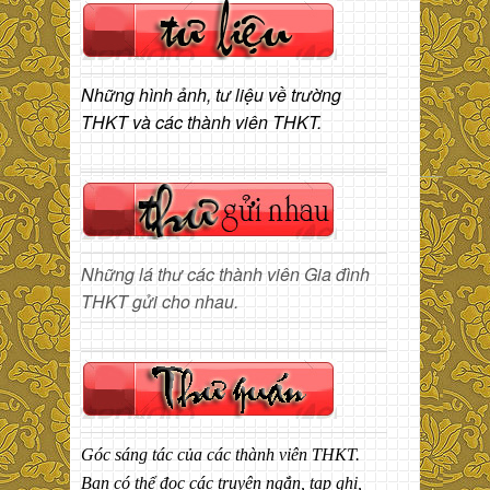
Những hình ảnh, tư liệu về trường
THKT và các thành viên THKT.
Những lá thư các thành viên Gia đình
THKT gửi cho nhau.
Góc sáng tác của các thành viên THKT.
Bạn có thể đọc các truyện ngắn, tạp ghi,