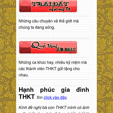
Những câu chuyện về thế giới mà
chúng ta đang sống.
Những ca khúc hay, nhiều kỷ niệm mà
các thành viên THKT gửi tặng cho
nhau.
Hạnh phúc gia đình
THKT
Xin
click vào đây
.
Kính đề nghị bà con THKT mình có ảnh