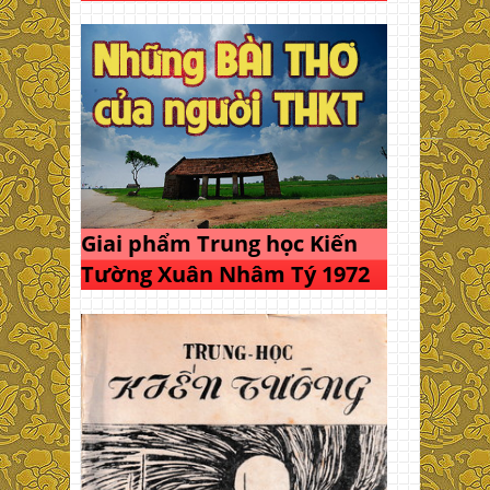
Giai phẩm Trung học Kiến
Tường Xuân Nhâm Tý 1972