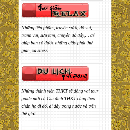
Những tiểu phẩm, truyện cười, đố vui,
tranh vui, sưu tầm, chuyện đó đây,… để
giúp bạn có được những giây phút thư
giãn, xả stress.
Những thành viên THKT sẽ đóng vai tour
guide mời cả Gia đình THKT cùng theo
chân họ đi đó, đi đây trong nước và trên
thế giới.