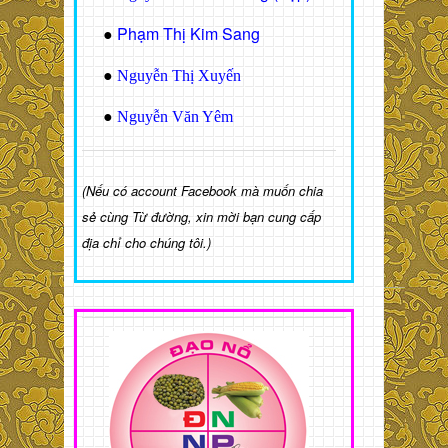
Phạm Thị Kim Sang
●
●
Nguyễn Thị Xuyến
●
Nguyễn Văn Yêm
(Nếu có account Facebook mà muốn chia
sẻ cùng Từ đường, xin mời bạn cung cấp
địa chỉ cho chúng tôi.)