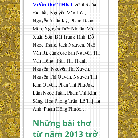
Vườn thơ THKT
với thơ của
các thầy Nguyễn Văn Hòa,
Nguyễn Xuân Kỳ, Phạm Doanh
Môn, Nguyễn Đức Nhuận, Võ
Xuân Sơn, Bùi Trung Tính, Đỗ
Ngọc Trang, Jack Nguyen, Ngô
Văn Rí, cùng các bạn Nguyễn Thị
Vân Hồng, Trần Thị Thanh
Nguyên, Nguyễn Thị Xuyến,
Nguyễn Thị Quyến, Nguyễn Thị
Kim Quyên, Phan Thị Phương,
Lâm Ngọc Tuấn, Phạm Thị Kim
Sáng, Hoa Phong Trần, Lê Thị Hạ
Anh, Phạm Hồng Phước…
Những bài thơ
từ năm 2013 trở