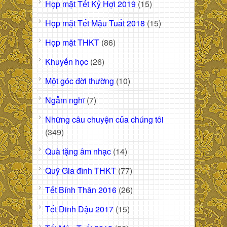
Họp mặt Tết Kỷ Hợi 2019
(15)
Họp mặt Tết Mậu Tuất 2018
(15)
Họp mặt THKT
(86)
Khuyến học
(26)
Một góc đời thường
(10)
Ngẫm nghĩ
(7)
Những câu chuyện của chúng tôi
(349)
Quà tặng âm nhạc
(14)
Quỹ Gia đình THKT
(77)
Tết Bính Thân 2016
(26)
Tết Đinh Dậu 2017
(15)