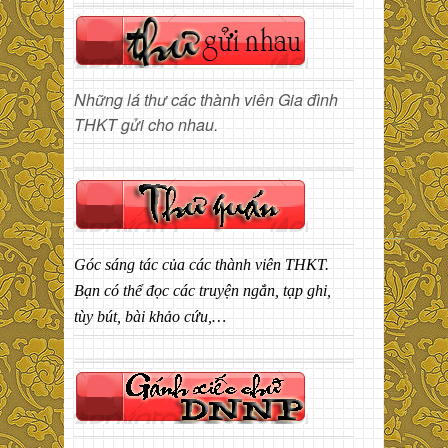
Những lá thư các thành viên Gia đình
THKT gửi cho nhau.
Góc sáng tác của các thành viên THKT.
Bạn có thể đọc các truyện ngắn, tạp ghi,
tùy bút, bài khảo cứu,…