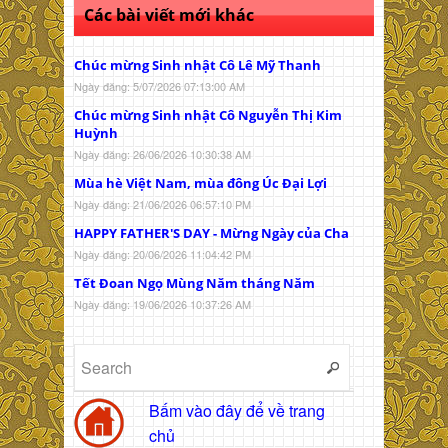
Các bài viết mới khác
Chúc mừng Sinh nhật Cô Lê Mỹ Thanh
Ngày đăng: 5/07/2026 07:13:00 AM
Chúc mừng Sinh nhật Cô Nguyễn Thị Kim
Huỳnh
Ngày đăng: 26/06/2026 10:30:38 AM
Mùa hè Việt Nam, mùa đông Úc Đại Lợi
Ngày đăng: 21/06/2026 06:57:10 PM
HAPPY FATHER'S DAY - Mừng Ngày của Cha
Ngày đăng: 20/06/2026 11:04:42 PM
Tết Đoan Ngọ Mùng Năm tháng Năm
Ngày đăng: 19/06/2026 10:37:26 AM
Bấm vào đây để về trang
chủ