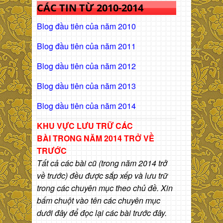
CÁC TIN TỪ 2010-2014
Blog đầu tiên của năm 2010
Blog đầu tiên của năm 2011
Blog dầu tiên của năm 2012
Blog dầu tiên của năm 2013
Blog dầu tiên của năm 2014
KHU VỰC LƯU TRỮ CÁC
BÀI
TRONG NĂM 2014 TRỞ VỀ
TRƯỚC
Tất cả các bài cũ (trong năm 2014 trở
về trước) đều được sắp xếp và lưu trữ
trong các chuyên mục theo chủ đề. Xin
bấm chuột vào tên các chuyên mục
dưới đây để đọc lại các bài trước đây.