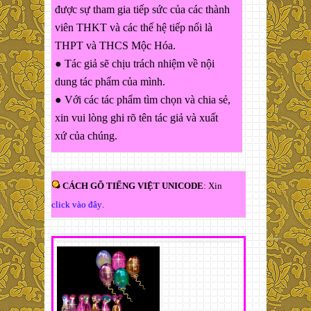
được sự tham gia tiếp sức của các thành
viên THKT và các thế hệ tiếp nối là
THPT và THCS Mộc Hóa.
● Tác giả sẽ chịu trách nhiệm về nội
dung tác phẩm của mình.
● Với các tác phẩm tìm chọn và chia sẻ,
xin vui lòng ghi rõ tên tác giả và xuất
xứ của chúng.
CÁCH GÕ TIẾNG VIỆT UNICODE
: Xin
click vào đây
.