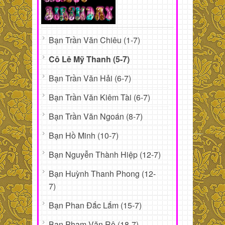
Bạn Trần Văn Chiêu (1-7)
Cô Lê Mỹ Thanh (5-7)
Bạn Trần Văn Hải (6-7)
Bạn Trần Văn Kiêm Tài (6-7)
Bạn Trần Văn Ngoán (8-7)
Bạn Hồ Minh (10-7)
Bạn Nguyễn Thành Hiệp (12-7)
Bạn Huỳnh Thanh Phong (12-
7)
Bạn Phan Đắc Lắm (15-7)
Bạn Phạm Văn Rô (18-7)