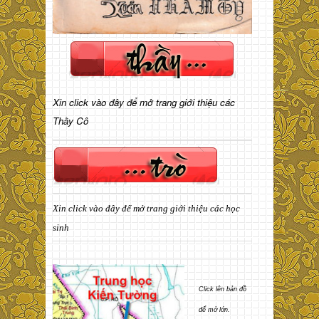
Xin click vào đây để mở trang giới thiệu các
Thầy Cô
Xin click vào đây để mở trang giới thiệu các học
sinh
Click lên bản đồ
để mở lớn.