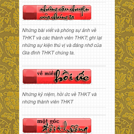
Những bài viết và phóng sự ảnh về
THKT và các thành viên THKT; ghi lại
những sự kiện thú vị và đáng nhớ của
Gia đình THKT chúng ta.
Những kỷ niệm, hồi ức về THKT và
những thành viên THKT