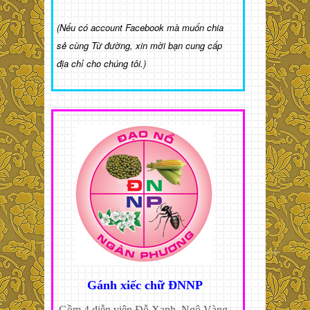
(Nếu có account Facebook mà muốn chia
sẻ cùng Từ đường, xin mời bạn cung cấp
địa chỉ cho chúng tôi.)
Gánh xiếc chữ ĐNNP
Gồm 4 diễn viên Đỗ Xanh, Ngô Vàng,