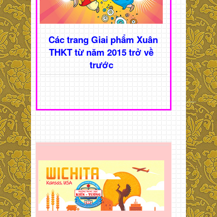
Các trang Giai phẩm Xuân
THKT từ năm 2015 trở về
trước