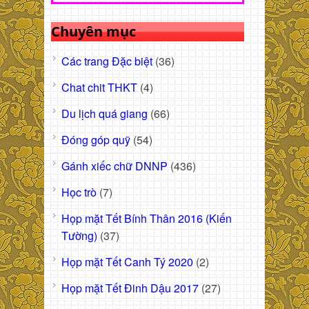
Chuyên mục
Các trang Đặc biệt
(36)
Chat chit THKT
(4)
Du lịch quá giang
(66)
Đóng góp quỹ
(54)
Gánh xiếc chữ DNNP
(436)
Học trò
(7)
Họp mặt Tết Bính Thân 2016 (Kiến
Tường)
(37)
Họp mặt Tết Canh Tý 2020
(2)
Họp mặt Tết Đinh Dậu 2017
(27)