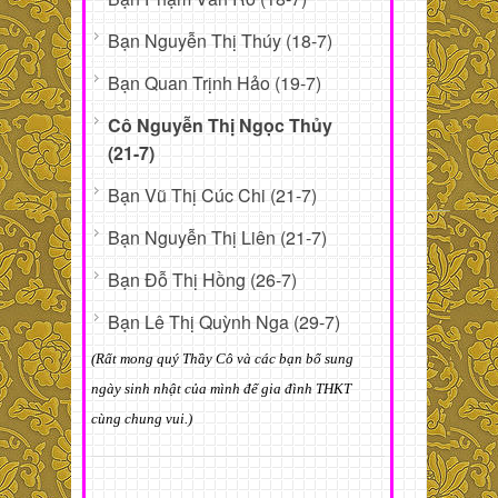
Bạn Nguyễn Thị Thúy (18-7)
Bạn Quan Trịnh Hảo (19-7)
Cô Nguyễn Thị Ngọc Thủy
(21-7)
Bạn Vũ Thị Cúc Chi (21-7)
Bạn Nguyễn Thị Liên (21-7)
Bạn Đỗ Thị Hồng (26-7)
Bạn Lê Thị Quỳnh Nga (29-7)
(Rất mong quý Thầy Cô và các bạn bổ sung
ngày sinh nhật của mình để gia đình THKT
cùng chung vui.)