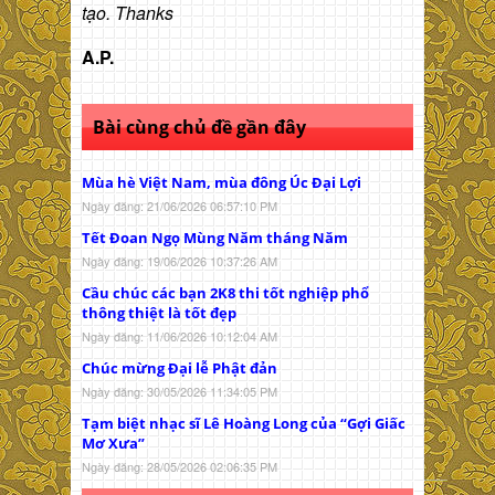
tạo. Thanks
A.P.
Bài cùng chủ đề gần đây
Mùa hè Việt Nam, mùa đông Úc Đại Lợi
Ngày đăng: 21/06/2026 06:57:10 PM
Tết Đoan Ngọ Mùng Năm tháng Năm
Ngày đăng: 19/06/2026 10:37:26 AM
Cầu chúc các bạn 2K8 thi tốt nghiệp phổ
thông thiệt là tốt đẹp
Ngày đăng: 11/06/2026 10:12:04 AM
Chúc mừng Đại lễ Phật đản
Ngày đăng: 30/05/2026 11:34:05 PM
Tạm biệt nhạc sĩ Lê Hoàng Long của “Gợi Giấc
Mơ Xưa”
Ngày đăng: 28/05/2026 02:06:35 PM