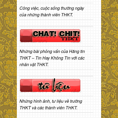
Công việc, cuộc sống thường ngày
của những thành viên THKT.
Những bài phỏng vấn của Hãng tin
THKT – Tin Hay Không Tin với các
nhân vật THKT.
Những hình ảnh, tư liệu về trường
THKT và các thành viên THKT.