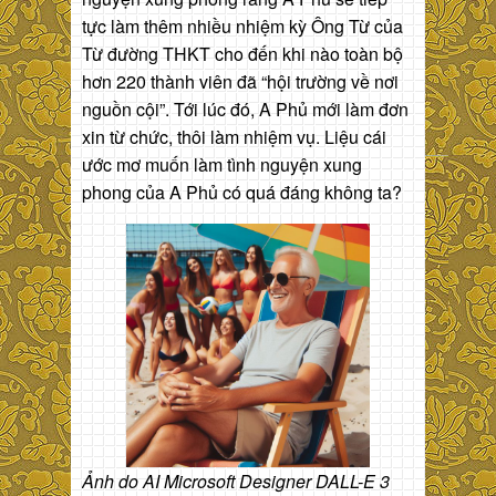
tực làm thêm nhiều nhiệm kỳ Ông Từ của
Từ đường THKT cho đến khi nào toàn bộ
hơn 220 thành viên đã “hội trường về nơi
nguồn cội”. Tới lúc đó, A Phủ mới làm đơn
xin từ chức, thôi làm nhiệm vụ. Liệu cái
ước mơ muốn làm tình nguyện xung
phong của A Phủ có quá đáng không ta?
Ảnh do AI Microsoft Designer DALL-E 3