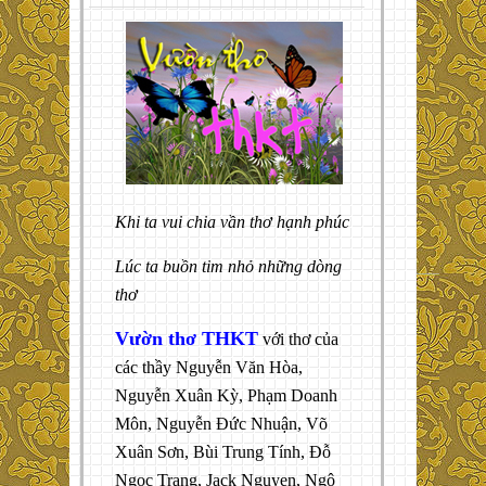
Khi ta vui chia vần thơ hạnh phúc
Lúc ta buồn tim nhỏ những dòng
thơ
Vườn thơ THKT
với thơ của
các thầy Nguyễn Văn Hòa,
Nguyễn Xuân Kỳ, Phạm Doanh
Môn, Nguyễn Đức Nhuận, Võ
Xuân Sơn, Bùi Trung Tính, Đỗ
Ngọc Trang, Jack Nguyen, Ngô