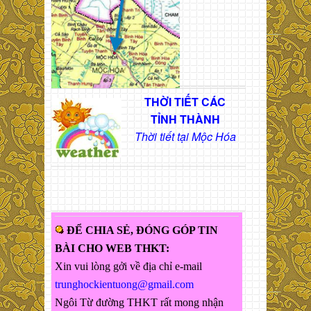
THỜI TIẾT CÁC
TỈNH THÀNH
Thời tiết tại Mộc Hóa
ĐỂ CHIA SẺ, ĐÓNG GÓP TIN
BÀI CHO WEB THKT:
Xin vui lòng gởi về địa chỉ e-mail
trunghockientuong@gmail.com
Ngôi Từ đường THKT rất mong nhận