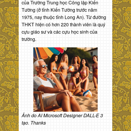
của Trường Trung học Công lập Kiến
Tường (ở tỉnh Kiến Tường trước năm
1975, nay thuộc tỉnh Long An). Từ đường
THKT hiện có hơn 220 thành viên là quý
cựu giáo sư và các cựu học sinh của
trường.
Ảnh do AI Microsoft Designer DALL-E 3
tạo. Thanks