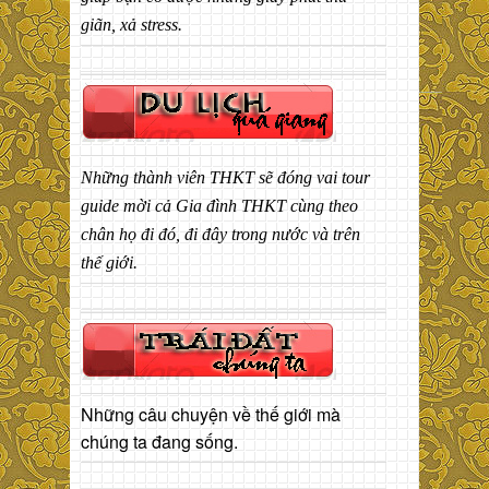
giãn, xả stress.
Những thành viên THKT sẽ đóng vai tour
guide mời cả Gia đình THKT cùng theo
chân họ đi đó, đi đây trong nước và trên
thế giới.
Những câu chuyện về thế giới mà
chúng ta đang sống.