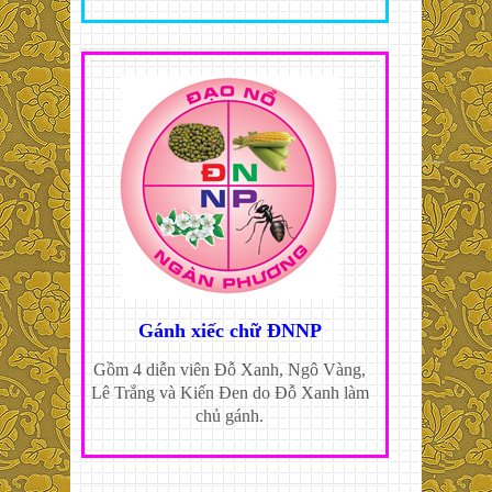
Gánh xiếc chữ ĐNNP
Gồm 4 diễn viên Đỗ Xanh, Ngô Vàng,
Lê Trắng và Kiến Đen do Đỗ Xanh làm
chủ gánh.