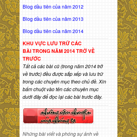
Blog dầu tiên của năm 2012
Blog dầu tiên của năm 2013
Blog dầu tiên của năm 2014
KHU VỰC LƯU TRỮ CÁC
BÀI
TRONG NĂM 2014 TRỞ VỀ
TRƯỚC
Tất cả các bài cũ (trong năm 2014 trở
về trước) đều được sắp xếp và lưu trữ
trong các chuyên mục theo chủ đề. Xin
bấm chuột vào tên các chuyên mục
dưới đây để đọc lại các bài trước đây.
Những bài viết và phóng sự ảnh về