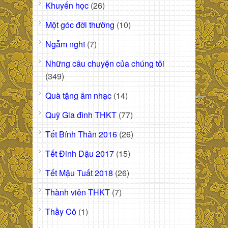
Khuyến học
(26)
Một góc đời thường
(10)
Ngẫm nghĩ
(7)
Những câu chuyện của chúng tôi
(349)
Quà tặng âm nhạc
(14)
Quỹ Gia đình THKT
(77)
Tết Bính Thân 2016
(26)
Tết Đinh Dậu 2017
(15)
Tết Mậu Tuất 2018
(26)
Thành viên THKT
(7)
Thầy Cô
(1)