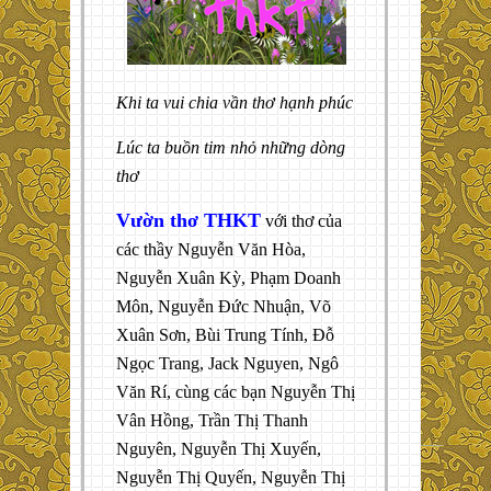
Khi ta vui chia vần thơ hạnh phúc
Lúc ta buồn tim nhỏ những dòng
thơ
Vườn thơ THKT
với thơ của
các thầy Nguyễn Văn Hòa,
Nguyễn Xuân Kỳ, Phạm Doanh
Môn, Nguyễn Đức Nhuận, Võ
Xuân Sơn, Bùi Trung Tính, Đỗ
Ngọc Trang, Jack Nguyen, Ngô
Văn Rí, cùng các bạn Nguyễn Thị
Vân Hồng, Trần Thị Thanh
Nguyên, Nguyễn Thị Xuyến,
Nguyễn Thị Quyến, Nguyễn Thị