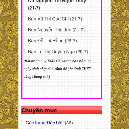
Cô Nguyễn Thị Ngọc Thủy
(21-7)
Bạn Vũ Thị Cúc Chi (21-7)
Bạn Nguyễn Thị Liên (21-7)
Bạn Đỗ Thị Hồng (26-7)
Bạn Lê Thị Quỳnh Nga (29-7)
(Rất mong quý Thầy Cô và các bạn bổ sung
ngày sinh nhật của mình để gia đình THKT
cùng chung vui.)
Chuyên mục
Các trang Đặc biệt
(36)