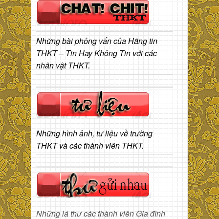
Những bài phỏng vấn của Hãng tin
THKT – Tin Hay Không Tin với các
nhân vật THKT.
Những hình ảnh, tư liệu về trường
THKT và các thành viên THKT.
Những lá thư các thành viên Gia đình