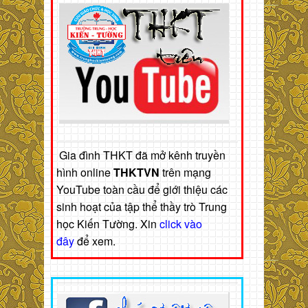
Gia đình THKT đã mở kênh truyền
hình online
THKTVN
trên mạng
YouTube toàn cầu để giới thiệu các
sinh hoạt của tập thể thầy trò Trung
học Kiến Tường. Xin
click vào
đây
để xem.