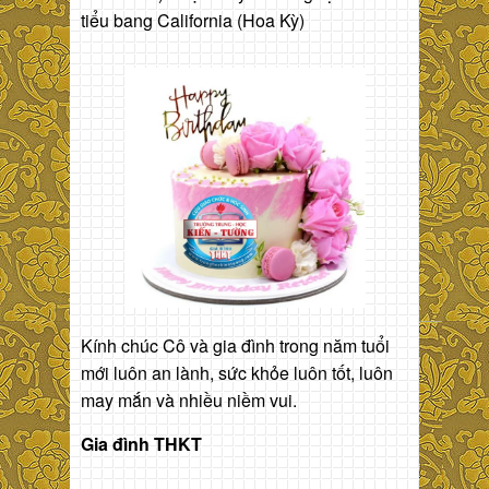
tiểu bang California (Hoa Kỳ)
Kính chúc Cô và gia đình trong năm tuổi
mới luôn an lành, sức khỏe luôn tốt, luôn
may mắn và nhiều niềm vui.
Gia đình THKT