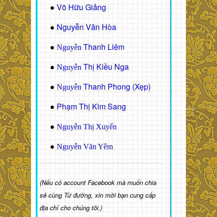
Võ Hữu Giảng
●
Nguyễn Văn Hòa
●
Thanh Liêm
●
Nguyễn
Thị Kiều Nga
●
Nguyễn
Thanh Phong (Xẹp)
●
Nguyễn
Phạm Thị Kim Sang
●
●
Nguyễn Thị Xuyến
●
Nguyễn Văn Yêm
(Nếu có account Facebook mà muốn chia
sẻ cùng Từ đường, xin mời bạn cung cấp
địa chỉ cho chúng tôi.)