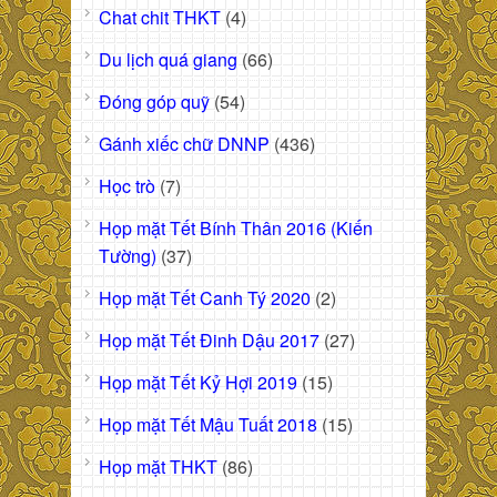
Chat chit THKT
(4)
Du lịch quá giang
(66)
Đóng góp quỹ
(54)
Gánh xiếc chữ DNNP
(436)
Học trò
(7)
Họp mặt Tết Bính Thân 2016 (Kiến
Tường)
(37)
Họp mặt Tết Canh Tý 2020
(2)
Họp mặt Tết Đinh Dậu 2017
(27)
Họp mặt Tết Kỷ Hợi 2019
(15)
Họp mặt Tết Mậu Tuất 2018
(15)
Họp mặt THKT
(86)