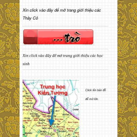
Xin click vào đây để mở trang giới thiệu các
Thầy Cô
Xin click vào đây để mở trang giới thiệu các học
sinh
Click lên bản đồ
để mở lớn.