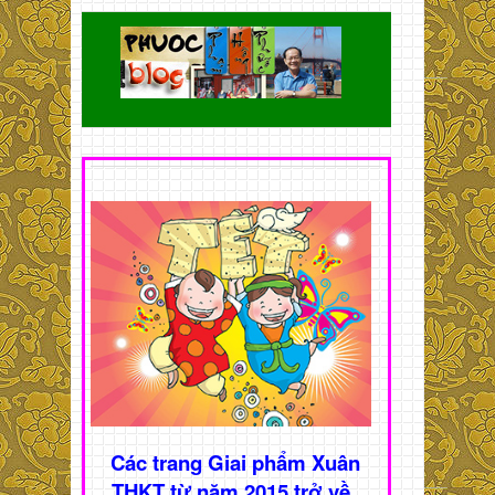
Các trang Giai phẩm Xuân
THKT từ năm 2015 trở về