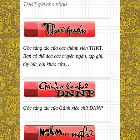
THKT gửi cho nhau.
Góc sáng tác của các thành viên THKT.
Bạn có thể đọc các truyện ngắn, tạp ghi,
tùy bút, bài khảo cứu,…
Góc sáng tác của Gánh xiếc chữ DNNP