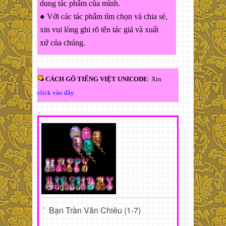
dung tác phẩm của mình.
● Với các tác phẩm tìm chọn và chia sẻ,
xin vui lòng ghi rõ tên tác giả và xuất
xứ của chúng.
CÁCH GÕ TIẾNG VIỆT UNICODE
: Xin
click vào đây
.
Bạn Trần Văn Chiêu (1-7)