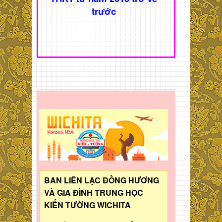
trước
BAN LIÊN LẠC ĐỒNG HƯƠNG
VÀ GIA ĐÌNH TRUNG HỌC
KIẾN TƯỜNG WICHITA