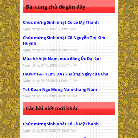
Bài cùng chủ đề gần đây
Chúc mừng Sinh nhật Cô Lê Mỹ Thanh
Ngày đăng: 5/07/2026 07:13:00 AM
Chúc mừng Sinh nhật Cô Nguyễn Thị Kim
Huỳnh
Ngày đăng: 26/06/2026 10:30:38 AM
Mùa hè Việt Nam, mùa đông Úc Đại Lợi
Ngày đăng: 21/06/2026 06:57:10 PM
HAPPY FATHER’S DAY – Mừng Ngày của Cha
Ngày đăng: 20/06/2026 11:04:42 PM
Tết Đoan Ngọ Mùng Năm tháng Năm
Ngày đăng: 19/06/2026 10:37:26 AM
Các bài viết mới khác
Chúc mừng Sinh nhật Cô Lê Mỹ Thanh
Ngày đăng: 5/07/2026 07:13:00 AM