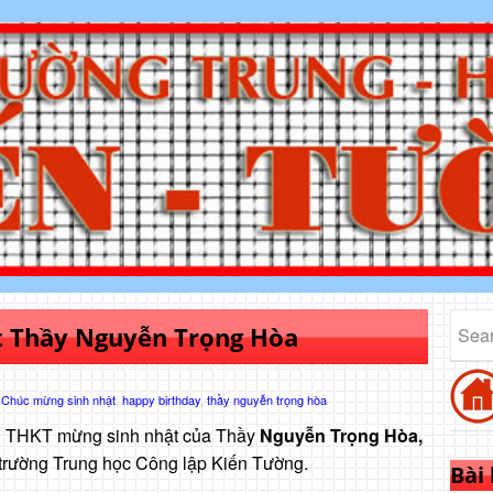
t Thầy Nguyễn Trọng Hòa
:
Chúc mừng sinh nhật
,
happy birthday
,
thầy nguyễn trọng hòa
nh THKT mừng sinh nhật của Thầy
Nguyễn Trọng Hòa,
a trường Trung học Công lập Kiến Tường.
Bài