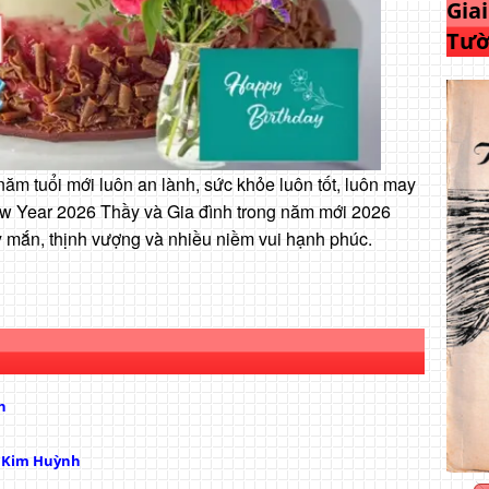
Gia
Tườ
năm tuổi mới luôn an lành, sức khỏe luôn tốt, luôn may
w Year 2026 Thầy và Gia đình trong năm mới 2026
y mắn, thịnh vượng và nhiều niềm vui hạnh phúc.
h
ị Kim Huỳnh