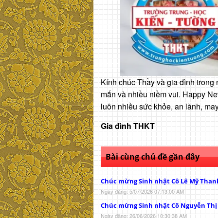
Kính chúc Thầy và gia đình trong 
mắn và nhiều niềm vui. Happy Ne
luôn nhiều sức khỏe, an lành, ma
Gia đình THKT
Bài cùng chủ đề gần đây
Chúc mừng Sinh nhật Cô Lê Mỹ Than
Ngày đăng: 5/07/2026 07:13:00 AM
Chúc mừng Sinh nhật Cô Nguyễn Th
Ngày đăng: 26/06/2026 10:30:38 AM