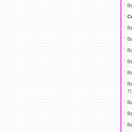
Bạ
C
Bạ
Bạ
Bạ
Bạ
Bạ
B
7)
B
B
Bạ