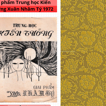
i phẩm Trung học Kiến
ng Xuân Nhâm Tý 1972