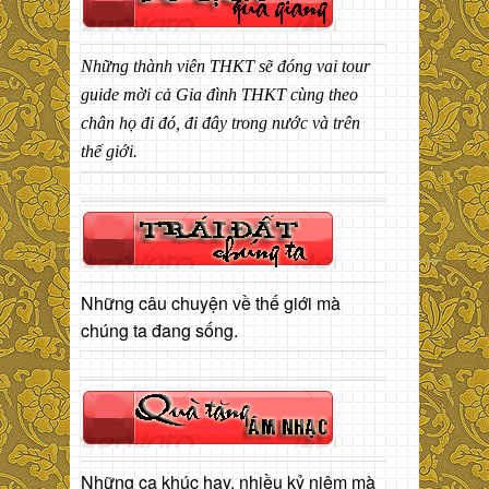
Những thành viên THKT sẽ đóng vai tour
guide mời cả Gia đình THKT cùng theo
chân họ đi đó, đi đây trong nước và trên
thế giới.
Những câu chuyện về thế giới mà
chúng ta đang sống.
Những ca khúc hay, nhiều kỷ niệm mà