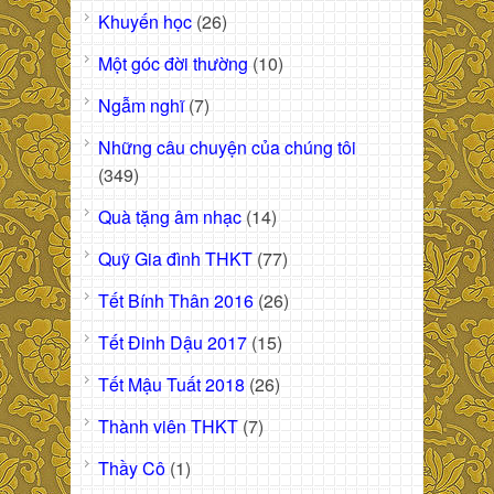
Khuyến học
(26)
Một góc đời thường
(10)
Ngẫm nghĩ
(7)
Những câu chuyện của chúng tôi
(349)
Quà tặng âm nhạc
(14)
Quỹ Gia đình THKT
(77)
Tết Bính Thân 2016
(26)
Tết Đinh Dậu 2017
(15)
Tết Mậu Tuất 2018
(26)
Thành viên THKT
(7)
Thầy Cô
(1)