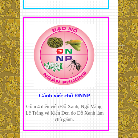
Gánh xiếc chữ ĐNNP
Gồm 4 diễn viên Đỗ Xanh, Ngô Vàng,
Lê Trắng và Kiến Đen do Đỗ Xanh làm
chủ gánh.