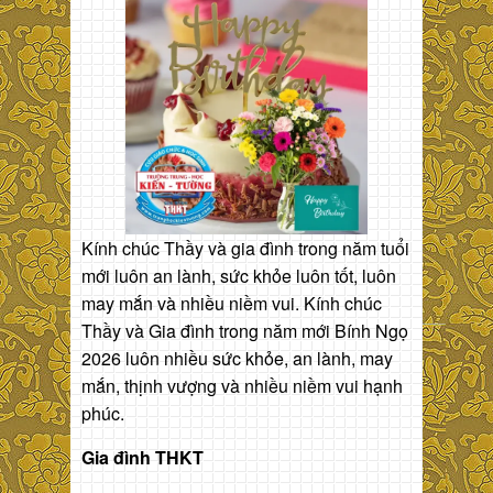
Kính chúc Thầy và gia đình trong năm tuổi
mới luôn an lành, sức khỏe luôn tốt, luôn
may mắn và nhiều niềm vui. Kính chúc
Thầy và Gia đình trong năm mới Bính Ngọ
2026 luôn nhiều sức khỏe, an lành, may
mắn, thịnh vượng và nhiều niềm vui hạnh
phúc.
Gia đình THKT