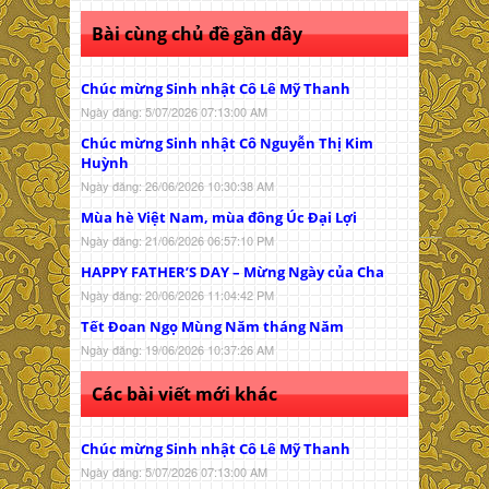
Bài cùng chủ đề gần đây
Chúc mừng Sinh nhật Cô Lê Mỹ Thanh
Ngày đăng: 5/07/2026 07:13:00 AM
Chúc mừng Sinh nhật Cô Nguyễn Thị Kim
Huỳnh
Ngày đăng: 26/06/2026 10:30:38 AM
Mùa hè Việt Nam, mùa đông Úc Đại Lợi
Ngày đăng: 21/06/2026 06:57:10 PM
HAPPY FATHER’S DAY – Mừng Ngày của Cha
Ngày đăng: 20/06/2026 11:04:42 PM
Tết Đoan Ngọ Mùng Năm tháng Năm
Ngày đăng: 19/06/2026 10:37:26 AM
Các bài viết mới khác
Chúc mừng Sinh nhật Cô Lê Mỹ Thanh
Ngày đăng: 5/07/2026 07:13:00 AM