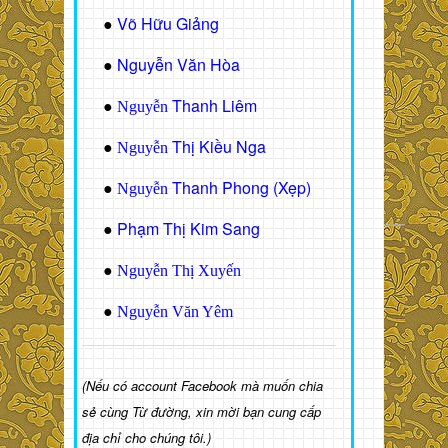
Võ Hữu Giảng
●
Nguyễn Văn Hòa
●
Thanh Liêm
●
Nguyễn
Thị Kiều Nga
●
Nguyễn
Thanh Phong (Xẹp)
●
Nguyễn
Phạm Thị Kim Sang
●
●
Nguyễn Thị Xuyến
●
Nguyễn Văn Yêm
(Nếu có account Facebook mà muốn chia
sẻ cùng Từ đường, xin mời bạn cung cấp
địa chỉ cho chúng tôi.)