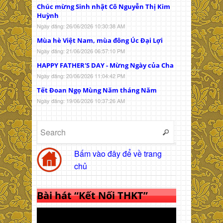
Chúc mừng Sinh nhật Cô Nguyễn Thị Kim
Huỳnh
Ngày đăng: 26/06/2026 10:30:38 AM
Mùa hè Việt Nam, mùa đông Úc Đại Lợi
Ngày đăng: 21/06/2026 06:57:10 PM
HAPPY FATHER'S DAY - Mừng Ngày của Cha
Ngày đăng: 20/06/2026 11:04:42 PM
Tết Đoan Ngọ Mùng Năm tháng Năm
Ngày đăng: 19/06/2026 10:37:26 AM
Bấm vào đây để về trang
chủ
Bài hát “Kết Nối THKT”