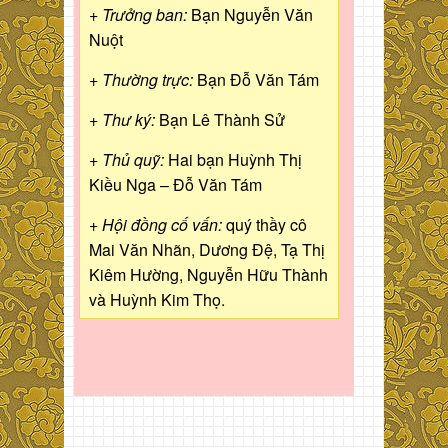
+ Trưởng ban:
Bạn Nguyễn Văn
Nuột
+ Thường trực:
Bạn Đỗ Văn Tám
+ Thư ký:
Bạn Lê Thành Sử
+ Thủ quỹ:
Hai bạn Huỳnh Thị
Kiều Nga – Đỗ Văn Tám
+ Hội đồng cố vấn:
quý thầy cô
Mai Văn Nhãn, Dương Đệ, Tạ Thị
Kiêm Hường, Nguyễn Hữu Thành
và Huỳnh Kim Thọ.