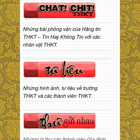
Những bài phỏng vấn của Hãng tin
THKT – Tin Hay Không Tin với các
nhân vật THKT.
Những hình ảnh, tư liệu về trường
THKT và các thành viên THKT.
Những lá thư các thành viên Gia đình