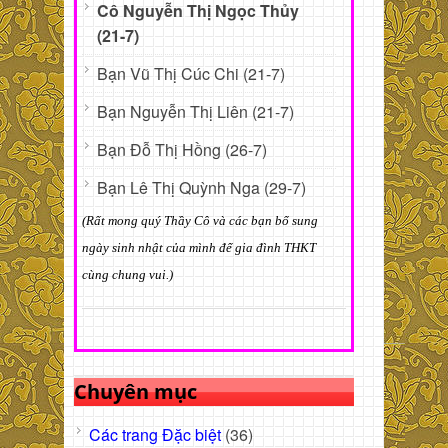
Cô Nguyễn Thị Ngọc Thủy
(21-7)
Bạn Vũ Thị Cúc Chi (21-7)
Bạn Nguyễn Thị Liên (21-7)
Bạn Đỗ Thị Hồng (26-7)
Bạn Lê Thị Quỳnh Nga (29-7)
(Rất mong quý Thầy Cô và các bạn bổ sung
ngày sinh nhật của mình để gia đình THKT
cùng chung vui.)
Chuyên mục
Các trang Đặc biệt
(36)