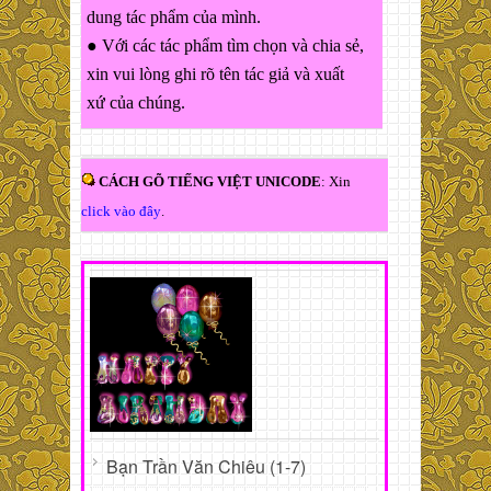
dung tác phẩm của mình.
● Với các tác phẩm tìm chọn và chia sẻ,
xin vui lòng ghi rõ tên tác giả và xuất
xứ của chúng.
CÁCH GÕ TIẾNG VIỆT UNICODE
: Xin
click vào đây
.
Bạn Trần Văn Chiêu (1-7)