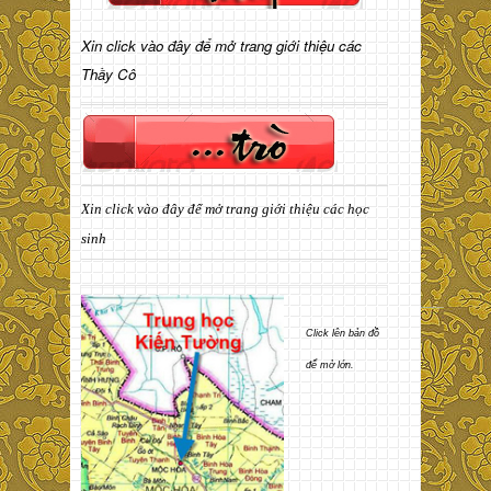
Xin click vào đây để mở trang giới thiệu các
Thầy Cô
Xin click vào đây để mở trang giới thiệu các học
sinh
Click lên bản đồ
để mở lớn.