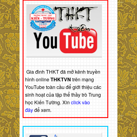
Gia đình THKT đã mở kênh truyền
hình online
THKTVN
trên mạng
YouTube toàn cầu để giới thiệu các
sinh hoạt của tập thể thầy trò Trung
học Kiến Tường. Xin
click vào
đây
để xem.