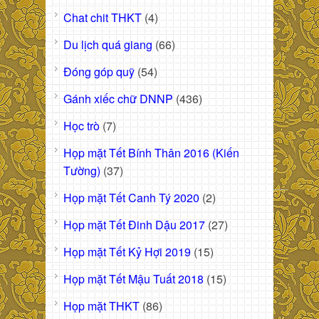
Chat chit THKT
(4)
Du lịch quá giang
(66)
Đóng góp quỹ
(54)
Gánh xiếc chữ DNNP
(436)
Học trò
(7)
Họp mặt Tết Bính Thân 2016 (Kiến
Tường)
(37)
Họp mặt Tết Canh Tý 2020
(2)
Họp mặt Tết Đinh Dậu 2017
(27)
Họp mặt Tết Kỷ Hợi 2019
(15)
Họp mặt Tết Mậu Tuất 2018
(15)
Họp mặt THKT
(86)