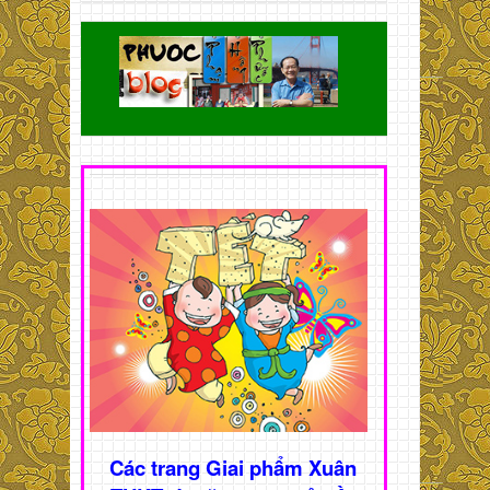
Các trang Giai phẩm Xuân