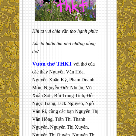
Khi ta vui chia vần thơ hạnh phúc
Lúc ta buồn tim nhỏ những dòng
thơ
Vườn thơ THKT
với thơ của
các thầy Nguyễn Văn Hòa,
Nguyễn Xuân Kỳ, Phạm Doanh
Môn, Nguyễn Đức Nhuận, Võ
Xuân Sơn, Bùi Trung Tính, Đỗ
Ngọc Trang, Jack Nguyen, Ngô
Văn Rí, cùng các bạn Nguyễn Thị
Vân Hồng, Trần Thị Thanh
Nguyên, Nguyễn Thị Xuyến,
Nguyễn Thị Quyến, Nguyễn Thị