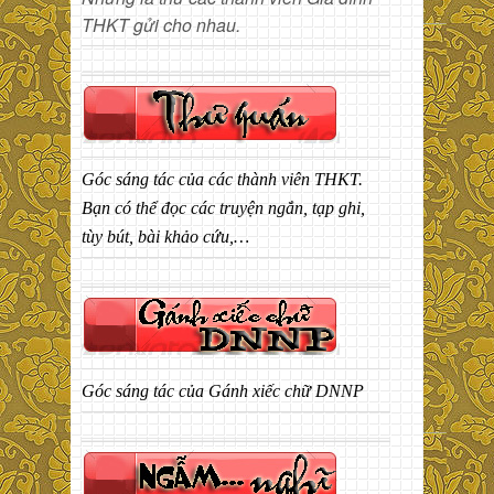
THKT gửi cho nhau.
Góc sáng tác của các thành viên THKT.
Bạn có thể đọc các truyện ngắn, tạp ghi,
tùy bút, bài khảo cứu,…
Góc sáng tác của Gánh xiếc chữ DNNP