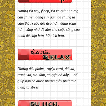
Những lời hay, ý đẹp, lời khuyên; những
câu chuyện đáng suy gẫm để chúng ta
cảm thấy cuộc đời đẹp hơn, đáng sống
hơn; cũng như để làm cho cuộc sống của
mình dễ chịu hơn, hữu ích hơn.
Những tiểu phẩm, truyện cười, đố vui,
tranh vui, sưu tầm, chuyện đó đây,… để
giúp bạn có được những giây phút thư
giãn, xả stress.