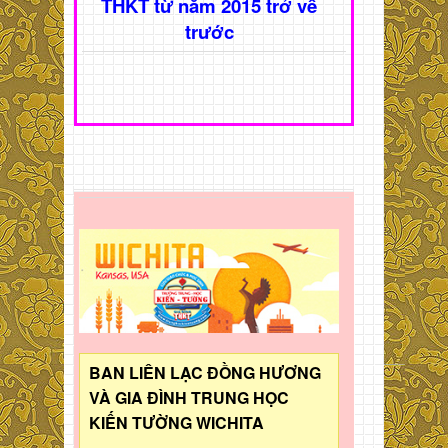
THKT từ năm 2015 trở về
trước
BAN LIÊN LẠC ĐỒNG HƯƠNG
VÀ GIA ĐÌNH TRUNG HỌC
KIẾN TƯỜNG WICHITA