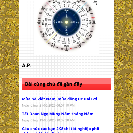
A.P.
Bài cùng chủ đề gần đây
Mùa hè Việt Nam, mùa đông Úc Đại Lợi
Ngày đăng: 21/06/2026 06:57:10 PM
Tết Đoan Ngọ Mùng Năm tháng Năm
Ngày đăng: 19/06/2026 10:37:26 AM
Cầu chúc các bạn 2K8 thi tốt nghiệp phổ