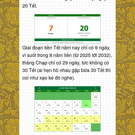
20 Tết.
Giai đoạn tiền Tết năm nay chỉ có 9 ngày,
vì suốt trong 8 năm liền (từ 2025 tới 2032),
tháng Chạp chỉ có 29 ngày, tức không có
30 Tết (ai hẹn hò nhau gặp bữa 30 Tết thì
coi như xạo ke đó nghe).