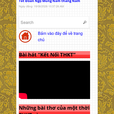
Tết Đoan Ngọ Mùng Năm tháng Năm
Ngày đăng: 19/06/2026 10:37:26 AM
Bấm vào đây để về trang
chủ
Bài hát “Kết Nối THKT”
Những bài thơ của một thời