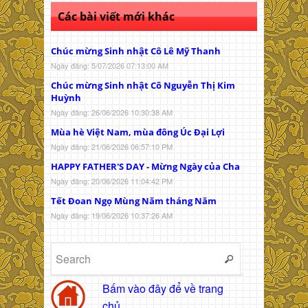
Các bài viết mới khác
Chúc mừng Sinh nhật Cô Lê Mỹ Thanh
Ngày đăng: 5/07/2026 07:13:00 AM
Chúc mừng Sinh nhật Cô Nguyễn Thị Kim
Huỳnh
Ngày đăng: 26/06/2026 10:30:38 AM
Mùa hè Việt Nam, mùa đông Úc Đại Lợi
Ngày đăng: 21/06/2026 06:57:10 PM
HAPPY FATHER'S DAY - Mừng Ngày của Cha
Ngày đăng: 20/06/2026 11:04:42 PM
Tết Đoan Ngọ Mùng Năm tháng Năm
Ngày đăng: 19/06/2026 10:37:26 AM
Bấm vào đây để về trang
chủ