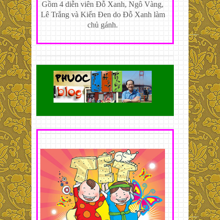
Gồm 4 diễn viên Đỗ Xanh, Ngô Vàng,
Lê Trắng và Kiến Đen do Đỗ Xanh làm
chủ gánh.