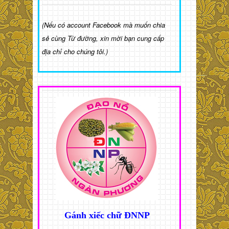
(Nếu có account Facebook mà muốn chia
sẻ cùng Từ đường, xin mời bạn cung cấp
địa chỉ cho chúng tôi.)
Gánh xiếc chữ ĐNNP