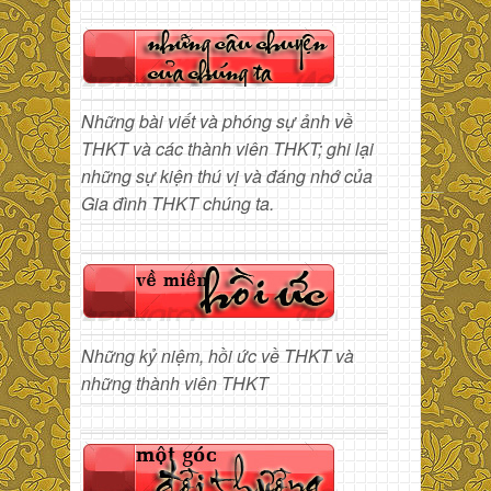
Những bài viết và phóng sự ảnh về
THKT và các thành viên THKT; ghi lại
những sự kiện thú vị và đáng nhớ của
Gia đình THKT chúng ta.
Những kỷ niệm, hồi ức về THKT và
những thành viên THKT