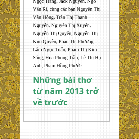
Ngọc Trang, Jack Nguyen, Ngô
Văn Rí, cùng các bạn Nguyễn Thị
Vân Hồng, Trần Thị Thanh
Nguyên, Nguyễn Thị Xuyến,
Nguyễn Thị Quyến, Nguyễn Thị
Kim Quyên, Phan Thị Phương,
Lâm Ngọc Tuấn, Phạm Thị Kim
Sáng, Hoa Phong Trần, Lê Thị Hạ
Anh, Phạm Hồng Phước…
Những bài thơ
từ năm 2013 trở
về trước