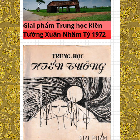
Giai phẩm Trung học Kiến
Tường Xuân Nhâm Tý 1972