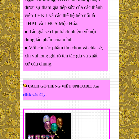
được sự tham gia tiếp sức của các thành
viên THKT và các thế hệ tiếp nối là
THPT và THCS Mộc Hóa.
● Tác giả sẽ chịu trách nhiệm về nội
dung tác phẩm của mình.
● Với các tác phẩm tìm chọn và chia sẻ,
xin vui lòng ghi rõ tên tác giả và xuất
xứ của chúng.
CÁCH GÕ TIẾNG VIỆT UNICODE
: Xin
click vào đây
.