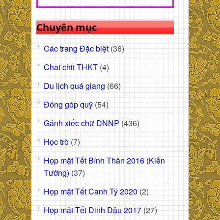
Chuyên mục
Các trang Đặc biệt
(36)
Chat chit THKT
(4)
Du lịch quá giang
(66)
Đóng góp quỹ
(54)
Gánh xiếc chữ DNNP
(436)
Học trò
(7)
Họp mặt Tết Bính Thân 2016 (Kiến
Tường)
(37)
Họp mặt Tết Canh Tý 2020
(2)
Họp mặt Tết Đinh Dậu 2017
(27)