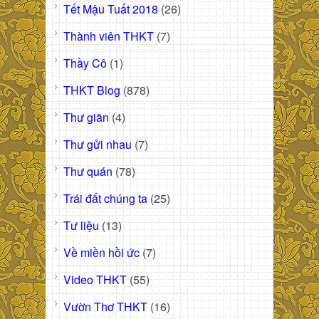
Tết Mậu Tuất 2018
(26)
Thành viên THKT
(7)
Thầy Cô
(1)
THKT Blog
(878)
Thư giãn
(4)
Thư gửi nhau
(7)
Thư quán
(78)
Trái đất chúng ta
(25)
Tư liệu
(13)
Về miền hồi ức
(7)
Video THKT
(55)
Vườn Thơ THKT
(16)