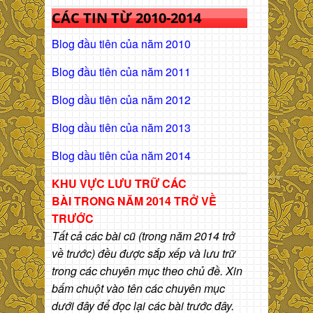
CÁC TIN TỪ 2010-2014
Blog đầu tiên của năm 2010
Blog đầu tiên của năm 2011
Blog dầu tiên của năm 2012
Blog dầu tiên của năm 2013
Blog dầu tiên của năm 2014
KHU VỰC LƯU TRỮ CÁC
BÀI
TRONG NĂM 2014 TRỞ VỀ
TRƯỚC
Tất cả các bài cũ (trong năm 2014 trở
về trước) đều được sắp xếp và lưu trữ
trong các chuyên mục theo chủ đề. Xin
bấm chuột vào tên các chuyên mục
dưới đây để đọc lại các bài trước đây.