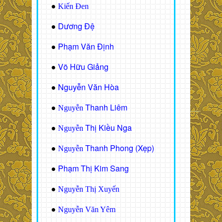
●
Kiến Đen
Dương Đệ
●
Phạm Văn Định
●
Võ Hữu Giảng
●
Nguyễn Văn Hòa
●
Thanh Liêm
●
Nguyễn
Thị Kiều Nga
●
Nguyễn
Thanh Phong (Xẹp)
●
Nguyễn
Phạm Thị Kim Sang
●
●
Nguyễn Thị Xuyến
●
Nguyễn Văn Yêm