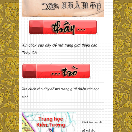
Xin click vào đây để mở trang giới thiệu các
Thầy Cô
Xin click vào đây để mở trang giới thiệu các học
sinh
Click lên bản đồ
để mở lớn.