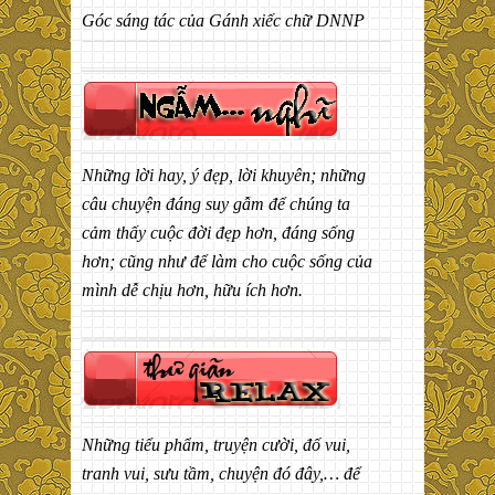
Góc sáng tác của Gánh xiếc chữ DNNP
Những lời hay, ý đẹp, lời khuyên; những
câu chuyện đáng suy gẫm để chúng ta
cảm thấy cuộc đời đẹp hơn, đáng sống
hơn; cũng như để làm cho cuộc sống của
mình dễ chịu hơn, hữu ích hơn.
Những tiểu phẩm, truyện cười, đố vui,
tranh vui, sưu tầm, chuyện đó đây,… để