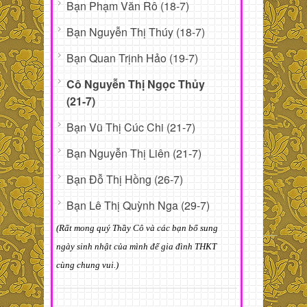
Bạn Phạm Văn Rô (18-7)
Bạn Nguyễn Thị Thúy (18-7)
Bạn Quan Trịnh Hảo (19-7)
Cô Nguyễn Thị Ngọc Thủy
(21-7)
Bạn Vũ Thị Cúc Chi (21-7)
Bạn Nguyễn Thị Liên (21-7)
Bạn Đỗ Thị Hồng (26-7)
Bạn Lê Thị Quỳnh Nga (29-7)
(Rất mong quý Thầy Cô và các bạn bổ sung
ngày sinh nhật của mình để gia đình THKT
cùng chung vui.)