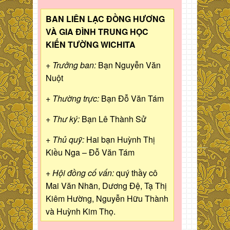
BAN LIÊN LẠC ĐỒNG HƯƠNG
VÀ GIA ĐÌNH TRUNG HỌC
KIẾN TƯỜNG WICHITA
+ Trưởng ban:
Bạn Nguyễn Văn
Nuột
+ Thường trực:
Bạn Đỗ Văn Tám
+ Thư ký:
Bạn Lê Thành Sử
+ Thủ quỹ:
Hai bạn Huỳnh Thị
Kiều Nga – Đỗ Văn Tám
+ Hội đồng cố vấn:
quý thầy cô
Mai Văn Nhãn, Dương Đệ, Tạ Thị
Kiêm Hường, Nguyễn Hữu Thành
và Huỳnh Kim Thọ.