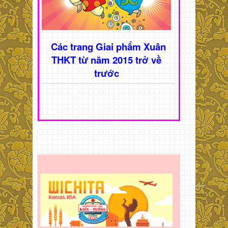
Các trang Giai phẩm Xuân
THKT từ năm 2015 trở về
trước