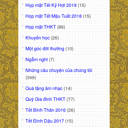
Họp mặt Tết Kỷ Hợi 2019
(15)
Họp mặt Tết Mậu Tuất 2018
(15)
Họp mặt THKT
(86)
Khuyến học
(26)
Một góc đời thường
(10)
Ngẫm nghĩ
(7)
Những câu chuyện của chúng tôi
(349)
Quà tặng âm nhạc
(14)
Quỹ Gia đình THKT
(77)
Tết Bính Thân 2016
(26)
Tết Đinh Dậu 2017
(15)