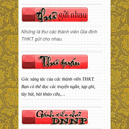
Những lá thư các thành viên Gia đình
THKT gửi cho nhau.
Góc sáng tác của các thành viên THKT.
Bạn có thể đọc các truyện ngắn, tạp ghi,
tùy bút, bài khảo cứu,…