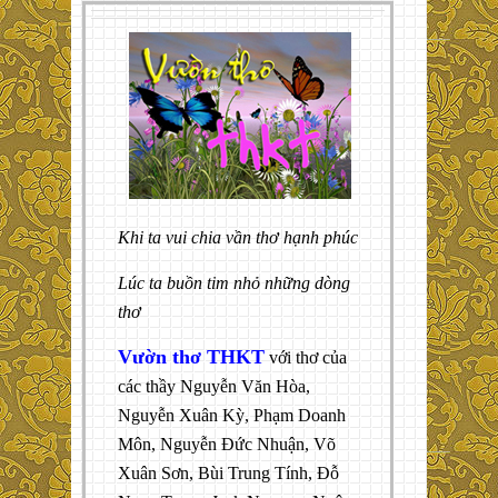
Khi ta vui chia vần thơ hạnh phúc
Lúc ta buồn tim nhỏ những dòng
thơ
Vườn thơ THKT
với thơ của
các thầy Nguyễn Văn Hòa,
Nguyễn Xuân Kỳ, Phạm Doanh
Môn, Nguyễn Đức Nhuận, Võ
Xuân Sơn, Bùi Trung Tính, Đỗ