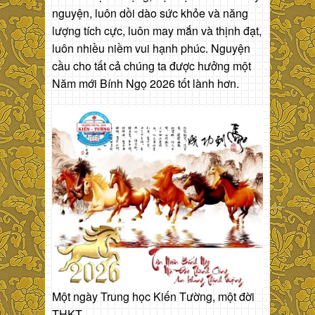
nguyện, luôn dồi dào sức khỏe và năng
lượng tích cực, luôn may mắn và thịnh đạt,
luôn nhiều niềm vui hạnh phúc. Nguyện
cầu cho tất cả chúng ta được hưởng một
Năm mới Bính Ngọ 2026 tốt lành hơn.
Một ngày Trung học Kiến Tường, một đời
THKT.