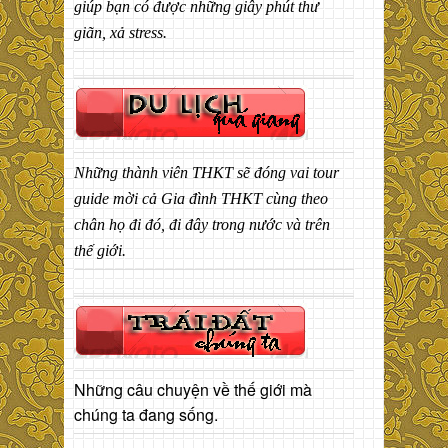
giúp bạn có được những giây phút thư
giãn, xả stress.
Những thành viên THKT sẽ đóng vai tour
guide mời cả Gia đình THKT cùng theo
chân họ đi đó, đi đây trong nước và trên
thế giới.
Những câu chuyện về thế giới mà
chúng ta đang sống.