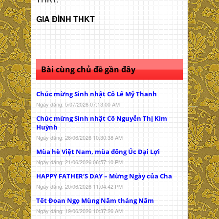
GIA ĐÌNH THKT
Bài cùng chủ đề gần đây
Chúc mừng Sinh nhật Cô Lê Mỹ Thanh
Ngày đăng: 5/07/2026 07:13:00 AM
Chúc mừng Sinh nhật Cô Nguyễn Thị Kim
Huỳnh
Ngày đăng: 26/06/2026 10:30:38 AM
Mùa hè Việt Nam, mùa đông Úc Đại Lợi
Ngày đăng: 21/06/2026 06:57:10 PM
HAPPY FATHER’S DAY – Mừng Ngày của Cha
Ngày đăng: 20/06/2026 11:04:42 PM
Tết Đoan Ngọ Mùng Năm tháng Năm
Ngày đăng: 19/06/2026 10:37:26 AM