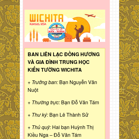
BAN LIÊN LẠC ĐỒNG HƯƠNG
VÀ GIA ĐÌNH TRUNG HỌC
KIẾN TƯỜNG WICHITA
+ Trưởng ban:
Bạn Nguyễn Văn
Nuột
+ Thường trực:
Bạn Đỗ Văn Tám
+ Thư ký:
Bạn Lê Thành Sử
+ Thủ quỹ:
Hai bạn Huỳnh Thị
Kiều Nga – Đỗ Văn Tám