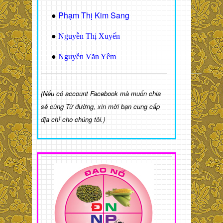
Phạm Thị Kim Sang
●
●
Nguyễn Thị Xuyến
●
Nguyễn Văn Yêm
(Nếu có account Facebook mà muốn chia
sẻ cùng Từ đường, xin mời bạn cung cấp
địa chỉ cho chúng tôi.)