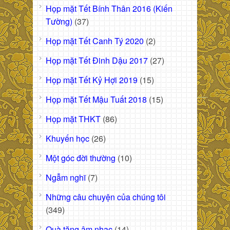
Họp mặt Tết Bính Thân 2016 (Kiến
Tường)
(37)
Họp mặt Tết Canh Tý 2020
(2)
Họp mặt Tết Đinh Dậu 2017
(27)
Họp mặt Tết Kỷ Hợi 2019
(15)
Họp mặt Tết Mậu Tuất 2018
(15)
Họp mặt THKT
(86)
Khuyến học
(26)
Một góc đời thường
(10)
Ngẫm nghĩ
(7)
Những câu chuyện của chúng tôi
(349)
Quà tặng âm nhạc
(14)