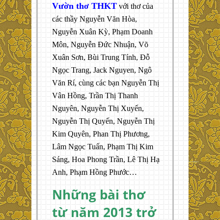
Vườn thơ THKT
với thơ của
các thầy Nguyễn Văn Hòa,
Nguyễn Xuân Kỳ, Phạm Doanh
Môn, Nguyễn Đức Nhuận, Võ
Xuân Sơn, Bùi Trung Tính, Đỗ
Ngọc Trang, Jack Nguyen, Ngô
Văn Rí, cùng các bạn Nguyễn Thị
Vân Hồng, Trần Thị Thanh
Nguyên, Nguyễn Thị Xuyến,
Nguyễn Thị Quyến, Nguyễn Thị
Kim Quyên, Phan Thị Phương,
Lâm Ngọc Tuấn, Phạm Thị Kim
Sáng, Hoa Phong Trần, Lê Thị Hạ
Anh, Phạm Hồng Phước…
Những bài thơ
từ năm 2013 trở