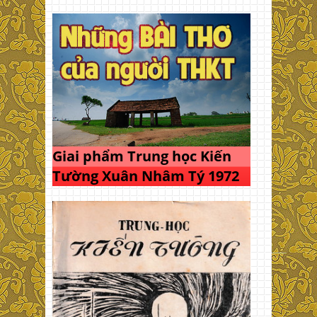
Giai phẩm Trung học Kiến
Tường Xuân Nhâm Tý 1972