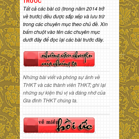
TRƯỚC
Tất cả các bài cũ (trong năm 2014 trở
về trước) đều được sắp xếp và lưu trữ
trong các chuyên mục theo chủ đề. Xin
bấm chuột vào tên các chuyên mục
dưới đây để đọc lại các bài trước đây.
Những bài viết và phóng sự ảnh về
THKT và các thành viên THKT; ghi lại
những sự kiện thú vị và đáng nhớ của
Gia đình THKT chúng ta.