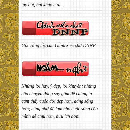
tùy bút, bài khảo cứu,…
Góc sáng tác của Gánh xiếc chữ DNNP
Những lời hay, ý đẹp, lời khuyên; những
câu chuyện đáng suy gẫm để chúng ta
cảm thấy cuộc đời đẹp hơn, đáng sống
hơn; cũng như để làm cho cuộc sống của
mình dễ chịu hơn, hữu ích hơn.