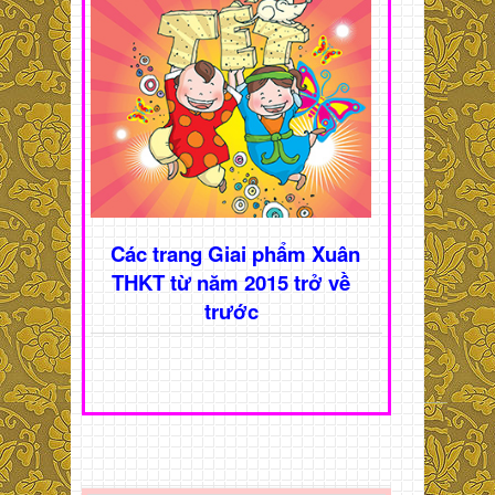
Các trang Giai phẩm Xuân
THKT từ năm 2015 trở về
trước