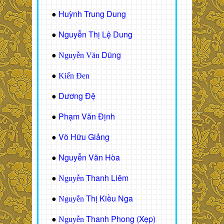
Huỳnh Trung Dung
●
Nguyễn Thị Lệ Dung
●
Dũng
●
Nguyễn Văn
●
Kiến Đen
Dương Đệ
●
Phạm Văn Định
●
Võ Hữu Giảng
●
Nguyễn Văn Hòa
●
Thanh Liêm
●
Nguyễn
Thị Kiều Nga
●
Nguyễn
Thanh Phong (Xẹp)
●
Nguyễn