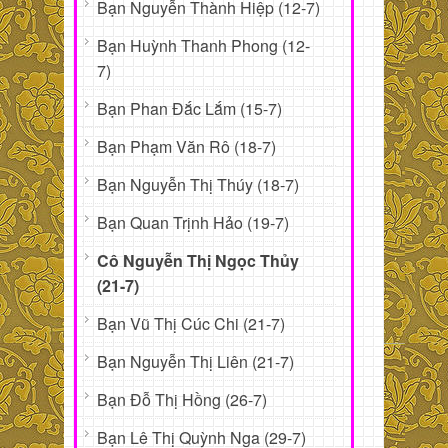
Bạn Nguyễn Thành Hiệp (12-7)
Bạn Huỳnh Thanh Phong (12-
7)
Bạn Phan Đắc Lắm (15-7)
Bạn Phạm Văn Rô (18-7)
Bạn Nguyễn Thị Thúy (18-7)
Bạn Quan Trịnh Hảo (19-7)
Cô Nguyễn Thị Ngọc Thủy
(21-7)
Bạn Vũ Thị Cúc Chi (21-7)
Bạn Nguyễn Thị Liên (21-7)
Bạn Đỗ Thị Hồng (26-7)
Bạn Lê Thị Quỳnh Nga (29-7)