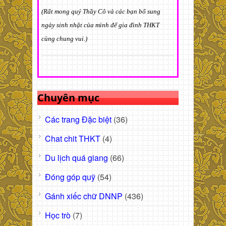
(Rất mong quý Thầy Cô và các bạn bổ sung
ngày sinh nhật của mình để gia đình THKT
cùng chung vui.)
Chuyên mục
Các trang Đặc biệt
(36)
Chat chit THKT
(4)
Du lịch quá giang
(66)
Đóng góp quỹ
(54)
Gánh xiếc chữ DNNP
(436)
Học trò
(7)