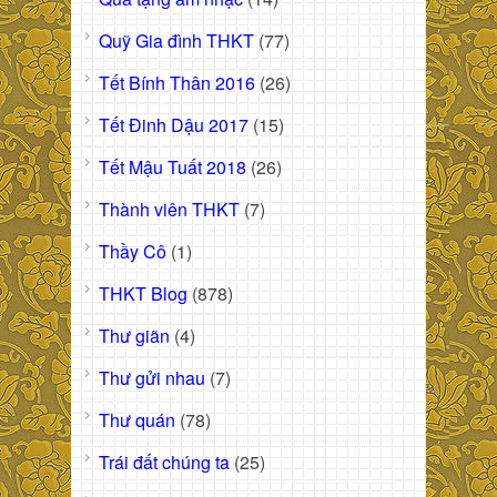
Quỹ Gia đình THKT
(77)
Tết Bính Thân 2016
(26)
Tết Đinh Dậu 2017
(15)
Tết Mậu Tuất 2018
(26)
Thành viên THKT
(7)
Thầy Cô
(1)
THKT Blog
(878)
Thư giãn
(4)
Thư gửi nhau
(7)
Thư quán
(78)
Trái đất chúng ta
(25)