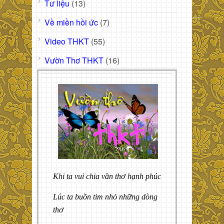
Tư liệu
(13)
Về miền hồi ức
(7)
Video THKT
(55)
Vườn Thơ THKT
(16)
Khi ta vui chia vần thơ hạnh phúc
Lúc ta buồn tim nhỏ những dòng
thơ