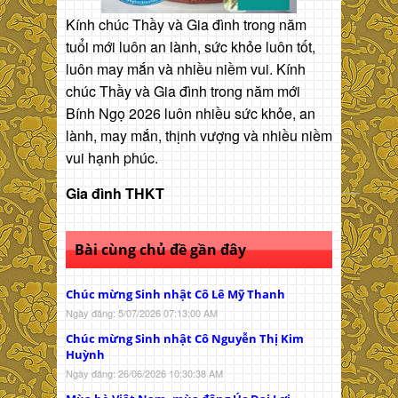
Kính chúc Thầy và Gia đình trong năm
tuổi mới luôn an lành, sức khỏe luôn tốt,
luôn may mắn và nhiều niềm vui. Kính
chúc Thầy và Gia đình trong năm mới
Bính Ngọ 2026 luôn nhiều sức khỏe, an
lành, may mắn, thịnh vượng và nhiều niềm
vui hạnh phúc.
Gia đình THKT
Bài cùng chủ đề gần đây
Chúc mừng Sinh nhật Cô Lê Mỹ Thanh
Ngày đăng: 5/07/2026 07:13:00 AM
Chúc mừng Sinh nhật Cô Nguyễn Thị Kim
Huỳnh
Ngày đăng: 26/06/2026 10:30:38 AM