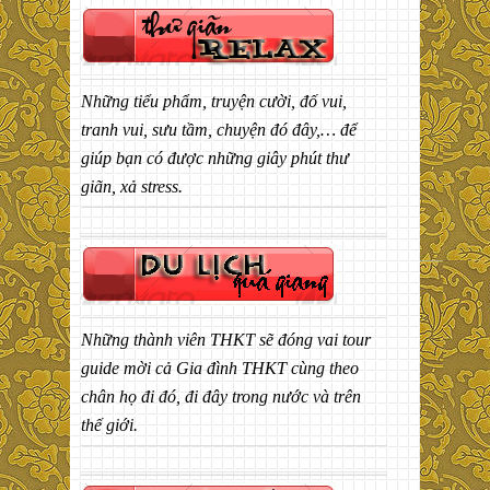
Những tiểu phẩm, truyện cười, đố vui,
tranh vui, sưu tầm, chuyện đó đây,… để
giúp bạn có được những giây phút thư
giãn, xả stress.
Những thành viên THKT sẽ đóng vai tour
guide mời cả Gia đình THKT cùng theo
chân họ đi đó, đi đây trong nước và trên
thế giới.