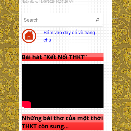
Ngày đăng: 19/06/2026 10:37:26 AM
Bấm vào đây để về trang
chủ
Bài hát “Kết Nối THKT”
Những bài thơ của một thời
THKT còn sung…