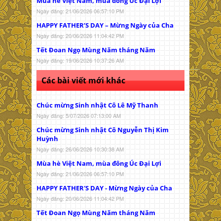
Mùa hè Việt Nam, mùa đông Úc Đại Lợi
Ngày đăng: 21/06/2026 06:57:10 PM
HAPPY FATHER’S DAY – Mừng Ngày của Cha
Ngày đăng: 20/06/2026 11:04:42 PM
Tết Đoan Ngọ Mùng Năm tháng Năm
Ngày đăng: 19/06/2026 10:37:26 AM
Các bài viết mới khác
Chúc mừng Sinh nhật Cô Lê Mỹ Thanh
Ngày đăng: 5/07/2026 07:13:00 AM
Chúc mừng Sinh nhật Cô Nguyễn Thị Kim
Huỳnh
Ngày đăng: 26/06/2026 10:30:38 AM
Mùa hè Việt Nam, mùa đông Úc Đại Lợi
Ngày đăng: 21/06/2026 06:57:10 PM
HAPPY FATHER'S DAY - Mừng Ngày của Cha
Ngày đăng: 20/06/2026 11:04:42 PM
Tết Đoan Ngọ Mùng Năm tháng Năm