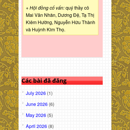
+ Hội đồng cố vấn:
quý thầy cô
Mai Văn Nhãn, Dương Đệ, Tạ Thị
Kiêm Hường, Nguyễn Hữu Thành
và Huỳnh Kim Thọ.
Các bài đã đăng
July 2026
(1)
June 2026
(6)
May 2026
(5)
April 2026
(8)