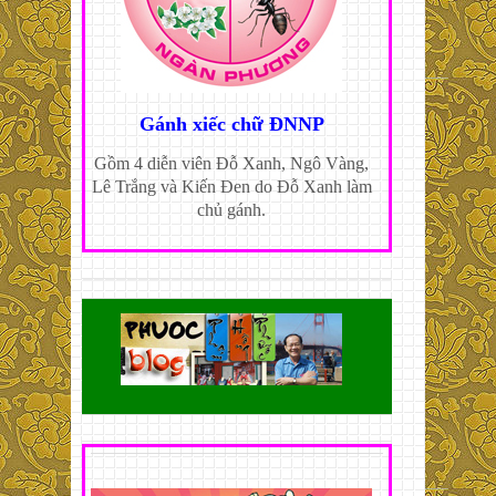
Gánh xiếc chữ ĐNNP
Gồm 4 diễn viên Đỗ Xanh, Ngô Vàng,
Lê Trắng và Kiến Đen do Đỗ Xanh làm
chủ gánh.