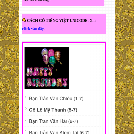
CÁCH GÕ TIẾNG VIỆT UNICODE
: Xin
click vào đây
.
Bạn Trần Văn Chiêu (1-7)
Cô Lê Mỹ Thanh (5-7)
Bạn Trần Văn Hải (6-7)
Bạn Trần Văn Kiêm Tài (6-7)