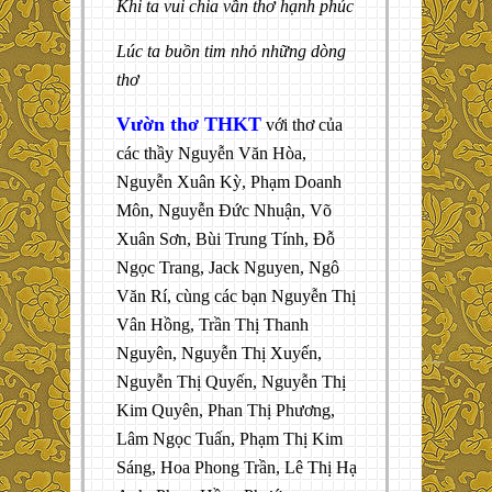
Khi ta vui chia vần thơ hạnh phúc
Lúc ta buồn tim nhỏ những dòng
thơ
Vườn thơ THKT
với thơ của
các thầy Nguyễn Văn Hòa,
Nguyễn Xuân Kỳ, Phạm Doanh
Môn, Nguyễn Đức Nhuận, Võ
Xuân Sơn, Bùi Trung Tính, Đỗ
Ngọc Trang, Jack Nguyen, Ngô
Văn Rí, cùng các bạn Nguyễn Thị
Vân Hồng, Trần Thị Thanh
Nguyên, Nguyễn Thị Xuyến,
Nguyễn Thị Quyến, Nguyễn Thị
Kim Quyên, Phan Thị Phương,
Lâm Ngọc Tuấn, Phạm Thị Kim
Sáng, Hoa Phong Trần, Lê Thị Hạ