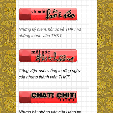
Những kỷ niệm, hồi ức về THKT và
những thành viên THKT
Công việc, cuộc sống thường ngày
của những thành viên THKT.
Những bài phỏng vấn của Hãng tin