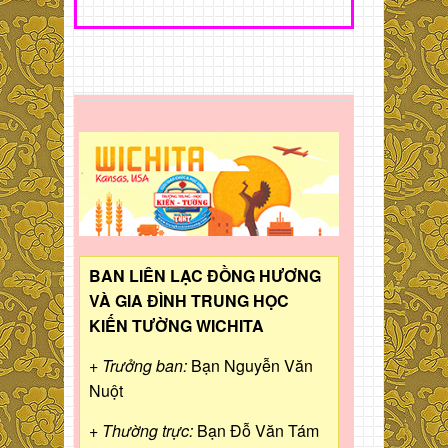
BAN LIÊN LẠC ĐỒNG HƯƠNG
VÀ GIA ĐÌNH TRUNG HỌC
KIẾN TƯỜNG WICHITA
+ Trưởng ban:
Bạn Nguyễn Văn
Nuột
+ Thường trực:
Bạn Đỗ Văn Tám