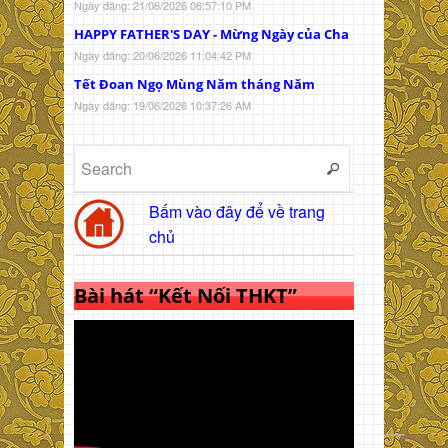
Ngày đăng: 21/06/2026 06:57:10 PM
HAPPY FATHER'S DAY - Mừng Ngày của Cha
Ngày đăng: 20/06/2026 11:04:42 PM
Tết Đoan Ngọ Mùng Năm tháng Năm
Ngày đăng: 19/06/2026 10:37:26 AM
Bấm vào đây để về trang
chủ
Bài hát “Kết Nối THKT”