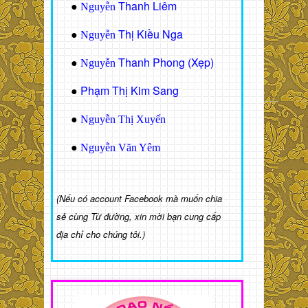
Thanh Liêm
●
Nguyễn
Thị Kiều Nga
●
Nguyễn
Thanh Phong (Xẹp)
●
Nguyễn
Phạm Thị Kim Sang
●
●
Nguyễn Thị Xuyến
●
Nguyễn Văn Yêm
(Nếu có account Facebook mà muốn chia
sẻ cùng Từ đường, xin mời bạn cung cấp
địa chỉ cho chúng tôi.)