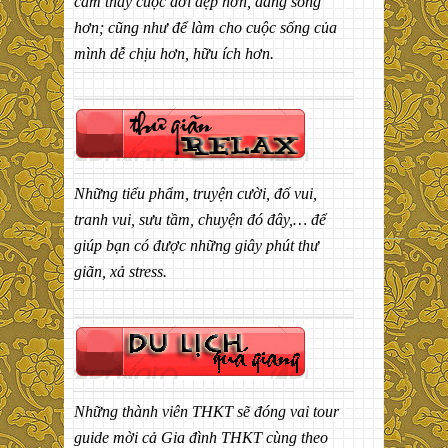
cảm thấy cuộc đời đẹp hơn, đáng sống
hơn; cũng như để làm cho cuộc sống của
mình dễ chịu hơn, hữu ích hơn.
Những tiểu phẩm, truyện cười, đố vui,
tranh vui, sưu tầm, chuyện đó đây,… để
giúp bạn có được những giây phút thư
giãn, xả stress.
Những thành viên THKT sẽ đóng vai tour
guide mời cả Gia đình THKT cùng theo