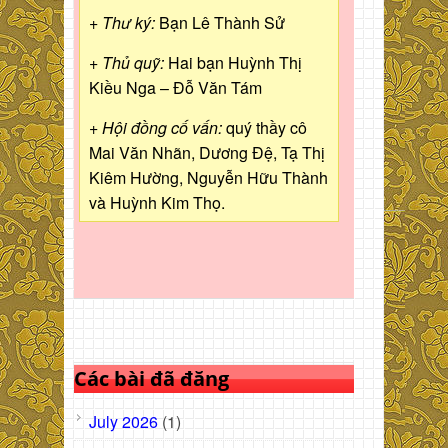
+ Thư ký:
Bạn Lê Thành Sử
+ Thủ quỹ:
Hai bạn Huỳnh Thị
Kiều Nga – Đỗ Văn Tám
+ Hội đồng cố vấn:
quý thầy cô
Mai Văn Nhãn, Dương Đệ, Tạ Thị
Kiêm Hường, Nguyễn Hữu Thành
và Huỳnh Kim Thọ.
Các bài đã đăng
July 2026
(1)