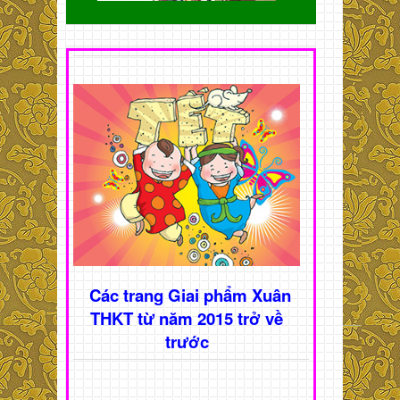
Các trang Giai phẩm Xuân
THKT từ năm 2015 trở về
trước