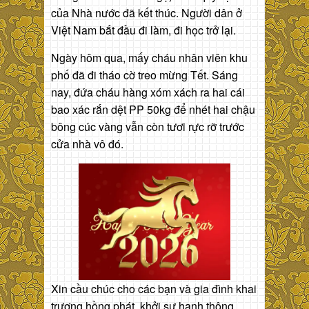
của Nhà nước đã kết thúc. Người dân ở
Việt Nam bắt đầu đi làm, đi học trở lại.
Ngày hôm qua, mấy cháu nhân viên khu
phố đã đi tháo cờ treo mừng Tết. Sáng
nay, đứa cháu hàng xóm xách ra hai cái
bao xác rắn dệt PP 50kg để nhét hai chậu
bông cúc vàng vẫn còn tươi rực rỡ trước
cửa nhà vô đó.
Xin cầu chúc cho các bạn và gia đình khai
trương hồng phát, khởi sự hanh thông,