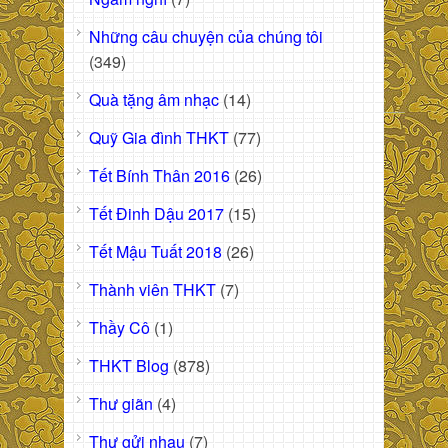
Những câu chuyện của chúng tôi
(349)
Quà tặng âm nhạc
(14)
Quỹ Gia đình THKT
(77)
Tết Bính Thân 2016
(26)
Tết Đinh Dậu 2017
(15)
Tết Mậu Tuất 2018
(26)
Thành viên THKT
(7)
Thầy Cô
(1)
THKT Blog
(878)
Thư giãn
(4)
Thư gửi nhau
(7)