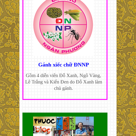
Gánh xiếc chữ ĐNNP
Gồm 4 diễn viên Đỗ Xanh, Ngô Vàng,
Lê Trắng và Kiến Đen do Đỗ Xanh làm
chủ gánh.