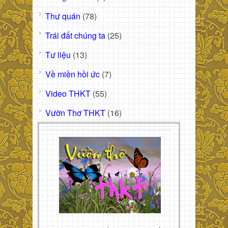
Thư quán
(78)
Trái đất chúng ta
(25)
Tư liệu
(13)
Về miền hồi ức
(7)
Video THKT
(55)
Vườn Thơ THKT
(16)