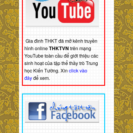
Gia đình THKT đã mở kênh truyền
hình online
THKTVN
trên mạng
YouTube toàn cầu để giới thiệu các
sinh hoạt của tập thể thầy trò Trung
học Kiến Tường. Xin
click vào
đây
để xem.