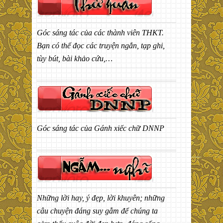
Góc sáng tác của các thành viên THKT.
Bạn có thể đọc các truyện ngắn, tạp ghi,
tùy bút, bài khảo cứu,…
Góc sáng tác của Gánh xiếc chữ DNNP
Những lời hay, ý đẹp, lời khuyên; những
câu chuyện đáng suy gẫm để chúng ta