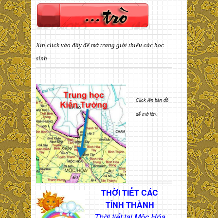
Xin click vào đây để mở trang giới thiệu các học
sinh
Click lên bản đồ
để mở lớn.
THỜI TIẾT CÁC
TỈNH THÀNH
Thời tiết tại Mộc Hóa