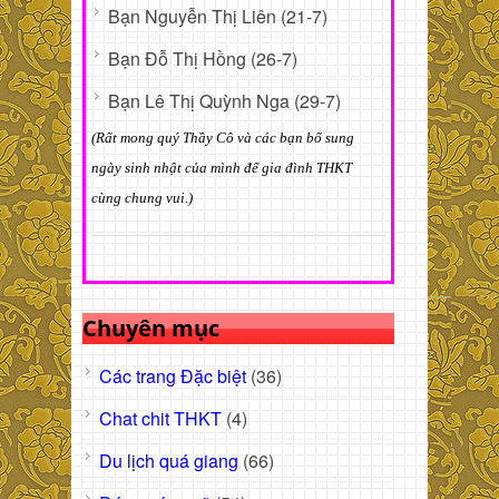
Bạn Nguyễn Thị Liên (21-7)
Bạn Đỗ Thị Hồng (26-7)
Bạn Lê Thị Quỳnh Nga (29-7)
(Rất mong quý Thầy Cô và các bạn bổ sung
ngày sinh nhật của mình để gia đình THKT
cùng chung vui.)
Chuyên mục
Các trang Đặc biệt
(36)
Chat chit THKT
(4)
Du lịch quá giang
(66)