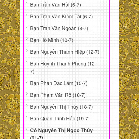
Bạn Trần Văn Hải (6-7)
Bạn Trần Văn Kiêm Tài (6-7)
Bạn Trần Văn Ngoán (8-7)
Bạn Hồ Minh (10-7)
Bạn Nguyễn Thành Hiệp (12-7)
Bạn Huỳnh Thanh Phong (12-
7)
Bạn Phan Đắc Lắm (15-7)
Bạn Phạm Văn Rô (18-7)
Bạn Nguyễn Thị Thúy (18-7)
Bạn Quan Trịnh Hảo (19-7)
Cô Nguyễn Thị Ngọc Thủy
(21-7)