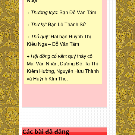
Nuột
+ Thường trực:
Bạn Đỗ Văn Tám
+ Thư ký:
Bạn Lê Thành Sử
+ Thủ quỹ:
Hai bạn Huỳnh Thị
Kiều Nga – Đỗ Văn Tám
+ Hội đồng cố vấn:
quý thầy cô
Mai Văn Nhãn, Dương Đệ, Tạ Thị
Kiêm Hường, Nguyễn Hữu Thành
và Huỳnh Kim Thọ.
Các bài đã đăng