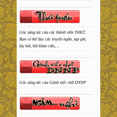
Góc sáng tác của các thành viên THKT.
Bạn có thể đọc các truyện ngắn, tạp ghi,
tùy bút, bài khảo cứu,…
Góc sáng tác của Gánh xiếc chữ DNNP