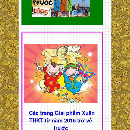
Các trang Giai phẩm Xuân
THKT từ năm 2015 trở về
trước