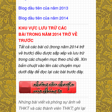
Blog dầu tiên của năm 2013
Blog dầu tiên của năm 2014
KHU VỰC LƯU TRỮ CÁC
BÀI
TRONG NĂM 2014 TRỞ VỀ
TRƯỚC
Tất cả các bài cũ (trong năm 2014 trở
về trước) đều được sắp xếp và lưu trữ
trong các chuyên mục theo chủ đề. Xin
bấm chuột vào tên các chuyên mục
dưới đây để đọc lại các bài trước đây.
Những bài viết và phóng sự ảnh về
THKT và các thành viên THKT; ghi lại