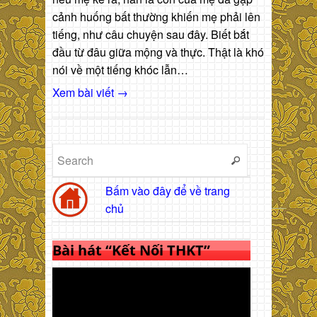
cảnh huống bất thường khiến mẹ phải lên
tiếng, như câu chuyện sau đây. Biết bắt
đầu từ đâu giữa mộng và thực. Thật là khó
nói về một tiếng khóc lẫn…
Xem bài viết →
Bấm vào đây để về trang
chủ
Bài hát “Kết Nối THKT”