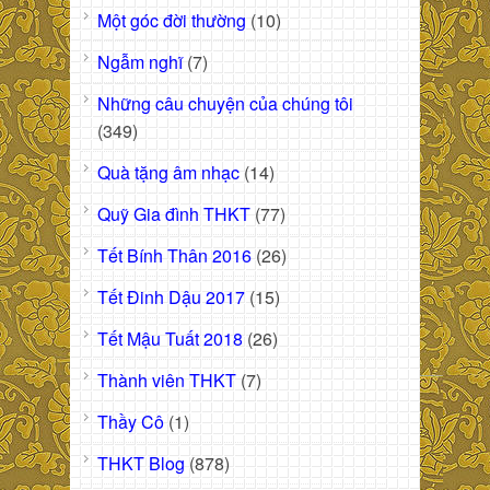
Một góc đời thường
(10)
Ngẫm nghĩ
(7)
Những câu chuyện của chúng tôi
(349)
Quà tặng âm nhạc
(14)
Quỹ Gia đình THKT
(77)
Tết Bính Thân 2016
(26)
Tết Đinh Dậu 2017
(15)
Tết Mậu Tuất 2018
(26)
Thành viên THKT
(7)
Thầy Cô
(1)
THKT Blog
(878)