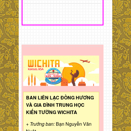
BAN LIÊN LẠC ĐỒNG HƯƠNG
VÀ GIA ĐÌNH TRUNG HỌC
KIẾN TƯỜNG WICHITA
+ Trưởng ban:
Bạn Nguyễn Văn