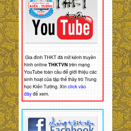
Gia đình THKT đã mở kênh truyền
hình online
THKTVN
trên mạng
YouTube toàn cầu để giới thiệu các
sinh hoạt của tập thể thầy trò Trung
học Kiến Tường. Xin
click vào
đây
để xem.