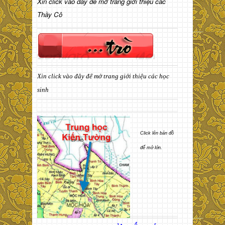
Xin click vào đây để mở trang giới thiệu các
Thầy Cô
Xin click vào đây để mở trang giới thiệu các học
sinh
Click lên bản đồ
để mở lớn.