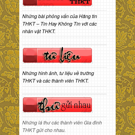
Những bài phỏng vấn của Hãng tin
THKT – Tin Hay Không Tin với các
nhân vật THKT.
Những hình ảnh, tư liệu về trường
THKT và các thành viên THKT.
Những lá thư các thành viên Gia đình
THKT gửi cho nhau.