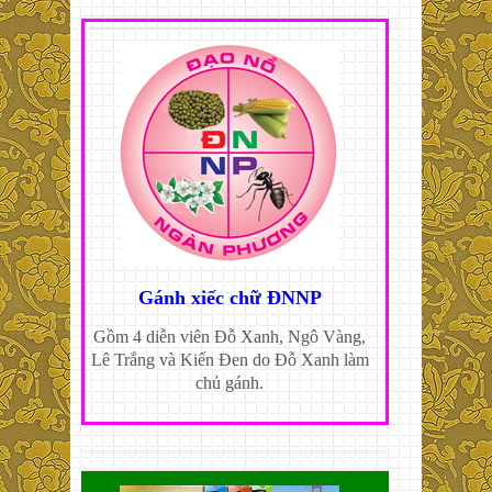
Gánh xiếc chữ ĐNNP
Gồm 4 diễn viên Đỗ Xanh, Ngô Vàng,
Lê Trắng và Kiến Đen do Đỗ Xanh làm
chủ gánh.