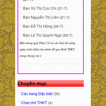
Bạn Vũ Thị Cúc Chi (21-7)
Bạn Nguyễn Thị Liên (21-7)
Bạn Đỗ Thị Hồng (26-7)
Bạn Lê Thị Quỳnh Nga (29-7)
(Rất mong quý Thầy Cô và các bạn bổ sung
ngày sinh nhật của mình để gia đình THKT
cùng chung vui.)
Chuyên mục
Các trang Đặc biệt
(36)
Chat chit THKT
(4)