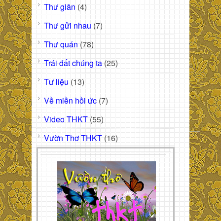
Thư giãn
(4)
Thư gửi nhau
(7)
Thư quán
(78)
Trái đất chúng ta
(25)
Tư liệu
(13)
Về miền hồi ức
(7)
Video THKT
(55)
Vườn Thơ THKT
(16)