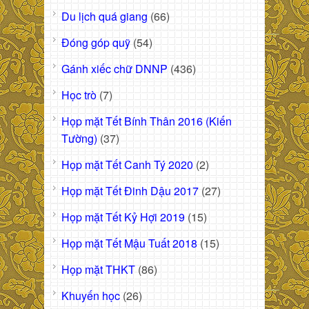
Du lịch quá giang
(66)
Đóng góp quỹ
(54)
Gánh xiếc chữ DNNP
(436)
Học trò
(7)
Họp mặt Tết Bính Thân 2016 (Kiến
Tường)
(37)
Họp mặt Tết Canh Tý 2020
(2)
Họp mặt Tết Đinh Dậu 2017
(27)
Họp mặt Tết Kỷ Hợi 2019
(15)
Họp mặt Tết Mậu Tuất 2018
(15)
Họp mặt THKT
(86)
Khuyến học
(26)