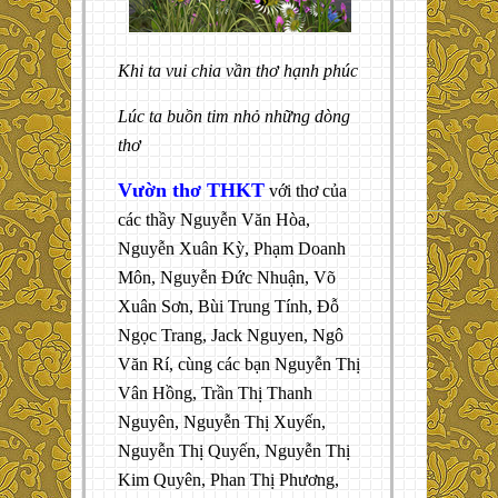
Khi ta vui chia vần thơ hạnh phúc
Lúc ta buồn tim nhỏ những dòng
thơ
Vườn thơ THKT
với thơ của
các thầy Nguyễn Văn Hòa,
Nguyễn Xuân Kỳ, Phạm Doanh
Môn, Nguyễn Đức Nhuận, Võ
Xuân Sơn, Bùi Trung Tính, Đỗ
Ngọc Trang, Jack Nguyen, Ngô
Văn Rí, cùng các bạn Nguyễn Thị
Vân Hồng, Trần Thị Thanh
Nguyên, Nguyễn Thị Xuyến,
Nguyễn Thị Quyến, Nguyễn Thị
Kim Quyên, Phan Thị Phương,