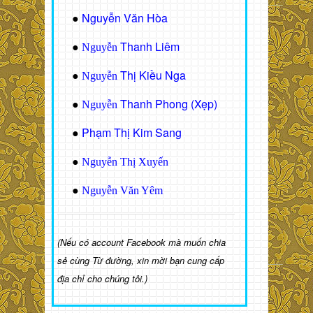
Nguyễn Văn Hòa
●
Thanh Liêm
●
Nguyễn
Thị Kiều Nga
●
Nguyễn
Thanh Phong (Xẹp)
●
Nguyễn
Phạm Thị Kim Sang
●
●
Nguyễn Thị Xuyến
●
Nguyễn Văn Yêm
(Nếu có account Facebook mà muốn chia
sẻ cùng Từ đường, xin mời bạn cung cấp
địa chỉ cho chúng tôi.)