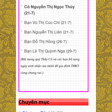
Cô Nguyễn Thị Ngọc Thủy
(21-7)
Bạn Vũ Thị Cúc Chi (21-7)
Bạn Nguyễn Thị Liên (21-7)
Bạn Đỗ Thị Hồng (26-7)
Bạn Lê Thị Quỳnh Nga (29-7)
(Rất mong quý Thầy Cô và các bạn bổ sung
ngày sinh nhật của mình để gia đình THKT
cùng chung vui.)
Chuyên mục