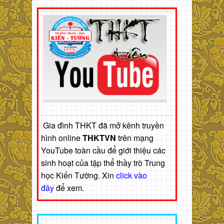
Gia đình THKT đã mở kênh truyền
hình online
THKTVN
trên mạng
YouTube toàn cầu để giới thiệu các
sinh hoạt của tập thể thầy trò Trung
học Kiến Tường. Xin
click vào
đây
để xem.