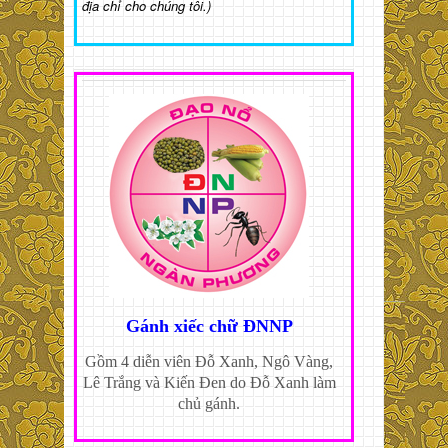
địa chỉ cho chúng tôi.)
Gánh xiếc chữ ĐNNP
Gồm 4 diễn viên Đỗ Xanh, Ngô Vàng,
Lê Trắng và Kiến Đen do Đỗ Xanh làm
chủ gánh.