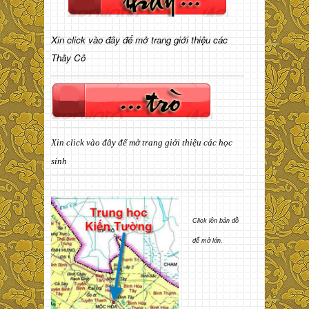
Xin click vào đây để mở trang giới thiệu các
Thầy Cô
Xin click vào đây để mở trang giới thiệu các học
sinh
Click lên bản đồ
để mở lớn.