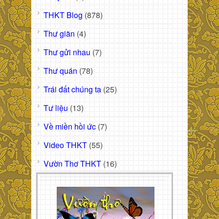
THKT Blog
(878)
Thư giãn
(4)
Thư gửi nhau
(7)
Thư quán
(78)
Trái đất chúng ta
(25)
Tư liệu
(13)
Về miền hồi ức
(7)
Video THKT
(55)
Vườn Thơ THKT
(16)