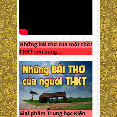
Những bài thơ của một thời
THKT còn sung…
Giai phẩm Trung học Kiến