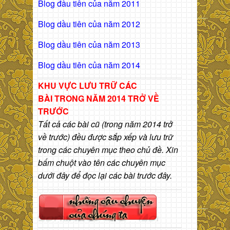
Blog đầu tiên của năm 2011
Blog dầu tiên của năm 2012
Blog dầu tiên của năm 2013
Blog dầu tiên của năm 2014
KHU VỰC LƯU TRỮ CÁC
BÀI
TRONG NĂM 2014 TRỞ VỀ
TRƯỚC
Tất cả các bài cũ (trong năm 2014 trở
về trước) đều được sắp xếp và lưu trữ
trong các chuyên mục theo chủ đề. Xin
bấm chuột vào tên các chuyên mục
dưới đây để đọc lại các bài trước đây.