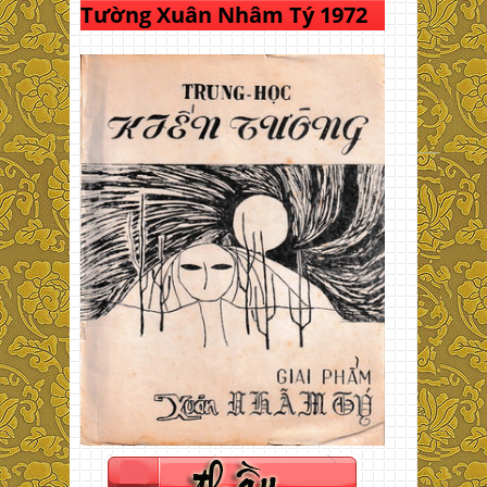
Tường Xuân Nhâm Tý 1972