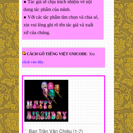
● Tác giả sẽ chịu trách nhiệm về nội
dung tác phẩm của mình.
● Với các tác phẩm tìm chọn và chia sẻ,
xin vui lòng ghi rõ tên tác giả và xuất
xứ của chúng.
CÁCH GÕ TIẾNG VIỆT UNICODE
: Xin
click vào đây
.
Bạn Trần Văn Chiêu (1-7)