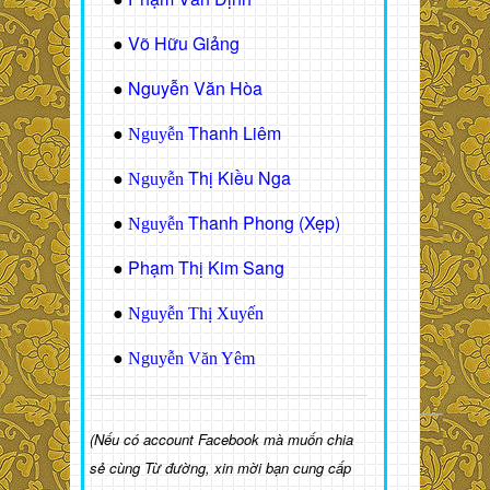
Võ Hữu Giảng
●
Nguyễn Văn Hòa
●
Thanh Liêm
●
Nguyễn
Thị Kiều Nga
●
Nguyễn
Thanh Phong (Xẹp)
●
Nguyễn
Phạm Thị Kim Sang
●
●
Nguyễn Thị Xuyến
●
Nguyễn Văn Yêm
(Nếu có account Facebook mà muốn chia
sẻ cùng Từ đường, xin mời bạn cung cấp