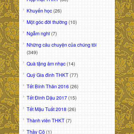
Khuyến học
(26)
Một góc đời thường
(10)
Ngẫm nghĩ
(7)
Những câu chuyện của chúng tôi
(349)
Quà tặng âm nhạc
(14)
Quỹ Gia đình THKT
(77)
Tết Bính Thân 2016
(26)
Tết Đinh Dậu 2017
(15)
Tết Mậu Tuất 2018
(26)
Thành viên THKT
(7)
Thầy Cô
(1)