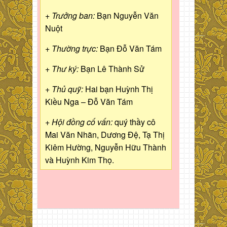
+ Trưởng ban:
Bạn Nguyễn Văn
Nuột
+ Thường trực:
Bạn Đỗ Văn Tám
+ Thư ký:
Bạn Lê Thành Sử
+ Thủ quỹ:
Hai bạn Huỳnh Thị
Kiều Nga – Đỗ Văn Tám
+ Hội đồng cố vấn:
quý thầy cô
Mai Văn Nhãn, Dương Đệ, Tạ Thị
Kiêm Hường, Nguyễn Hữu Thành
và Huỳnh Kim Thọ.