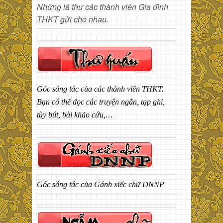
Những lá thư các thành viên Gia đình
THKT gửi cho nhau.
Góc sáng tác của các thành viên THKT.
Bạn có thể đọc các truyện ngắn, tạp ghi,
tùy bút, bài khảo cứu,…
Góc sáng tác của Gánh xiếc chữ DNNP