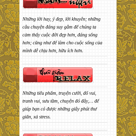
Những lời hay, ý đẹp, lời khuyên; những
câu chuyện đáng suy gẫm để chúng ta
cảm thấy cuộc đời đẹp hơn, đáng sống
hơn; cũng như để làm cho cuộc sống của
mình dễ chịu hơn, hữu ích hơn.
Những tiểu phẩm, truyện cười, đố vui,
tranh vui, sưu tầm, chuyện đó đây,… để
giúp bạn có được những giây phút thư
giãn, xả stress.