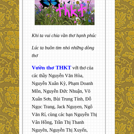
Khi ta vui chia vần thơ hạnh phúc
Lúc ta buồn tim nhỏ những dòng
thơ
Vườn thơ THKT
với thơ của
các thầy Nguyễn Văn Hòa,
Nguyễn Xuân Kỳ, Phạm Doanh
Môn, Nguyễn Đức Nhuận, Võ
Xuân Sơn, Bùi Trung Tính, Đỗ
Ngọc Trang, Jack Nguyen, Ngô
Văn Rí, cùng các bạn Nguyễn Thị
Vân Hồng, Trần Thị Thanh
Nguyên, Nguyễn Thị Xuyến,