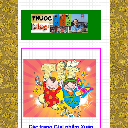
Các trang Giai phẩm Xuân