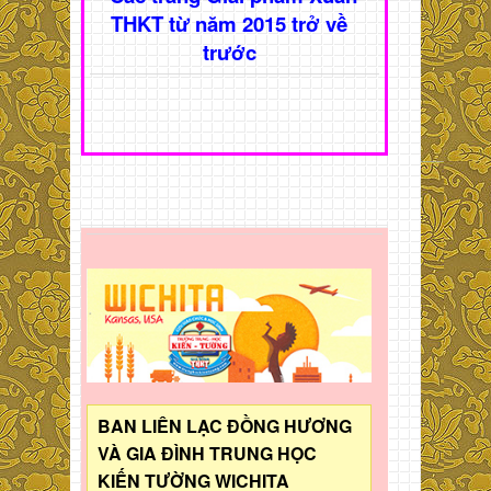
THKT từ năm 2015 trở về
trước
BAN LIÊN LẠC ĐỒNG HƯƠNG
VÀ GIA ĐÌNH TRUNG HỌC
KIẾN TƯỜNG WICHITA