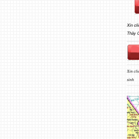
Xin cl
Thầy 
Xin cli
sinh