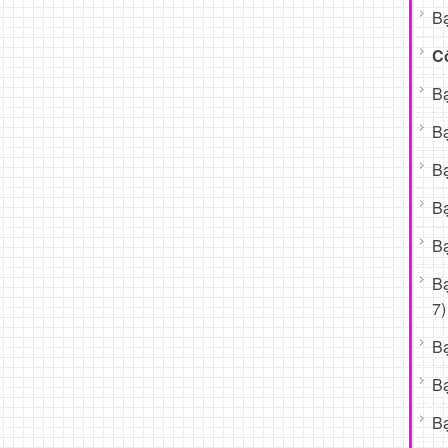
Bạ
C
Bạ
Bạ
Bạ
Bạ
Bạ
B
7)
B
B
Bạ