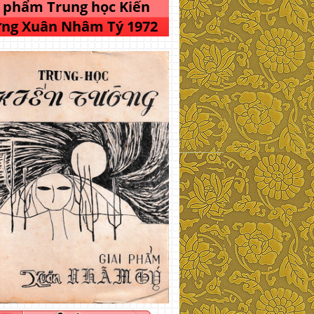
i phẩm Trung học Kiến
ng Xuân Nhâm Tý 1972