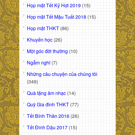
Họp mặt Tết Kỷ Hợi 2019
(15)
Họp mặt Tết Mậu Tuất 2018
(15)
Họp mặt THKT
(86)
Khuyến học
(26)
Một góc đời thường
(10)
Ngẫm nghĩ
(7)
Những câu chuyện của chúng tôi
(349)
Quà tặng âm nhạc
(14)
Quỹ Gia đình THKT
(77)
Tết Bính Thân 2016
(26)
Tết Đinh Dậu 2017
(15)