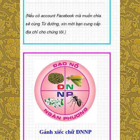
(Nếu có account Facebook mà muốn chia
sẻ cùng Từ đường, xin mời bạn cung cấp
địa chỉ cho chúng tôi.)
Gánh xiếc chữ ĐNNP