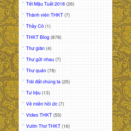
Tết Mậu Tuất 2018
(26)
Thành viên THKT
(7)
Thầy Cô
(1)
THKT Blog
(878)
Thư giãn
(4)
Thư gửi nhau
(7)
Thư quán
(78)
Trái đất chúng ta
(25)
Tư liệu
(13)
Về miền hồi ức
(7)
Video THKT
(55)
Vườn Thơ THKT
(16)