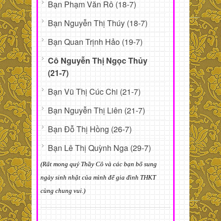
Bạn Phạm Văn Rô (18-7)
Bạn Nguyễn Thị Thúy (18-7)
Bạn Quan Trịnh Hảo (19-7)
Cô Nguyễn Thị Ngọc Thủy
(21-7)
Bạn Vũ Thị Cúc Chi (21-7)
Bạn Nguyễn Thị Liên (21-7)
Bạn Đỗ Thị Hồng (26-7)
Bạn Lê Thị Quỳnh Nga (29-7)
(Rất mong quý Thầy Cô và các bạn bổ sung
ngày sinh nhật của mình để gia đình THKT
cùng chung vui.)