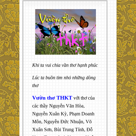
Khi ta vui chia vần thơ hạnh phúc
Lúc ta buồn tim nhỏ những dòng
thơ
Vườn thơ THKT
với thơ của
các thầy Nguyễn Văn Hòa,
Nguyễn Xuân Kỳ, Phạm Doanh
Môn, Nguyễn Đức Nhuận, Võ
Xuân Sơn, Bùi Trung Tính, Đỗ