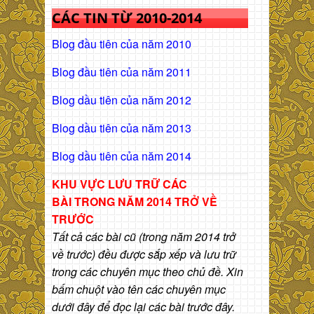
CÁC TIN TỪ 2010-2014
Blog đầu tiên của năm 2010
Blog đầu tiên của năm 2011
Blog dầu tiên của năm 2012
Blog dầu tiên của năm 2013
Blog dầu tiên của năm 2014
KHU VỰC LƯU TRỮ CÁC
BÀI
TRONG NĂM 2014 TRỞ VỀ
TRƯỚC
Tất cả các bài cũ (trong năm 2014 trở
về trước) đều được sắp xếp và lưu trữ
trong các chuyên mục theo chủ đề. Xin
bấm chuột vào tên các chuyên mục
dưới đây để đọc lại các bài trước đây.