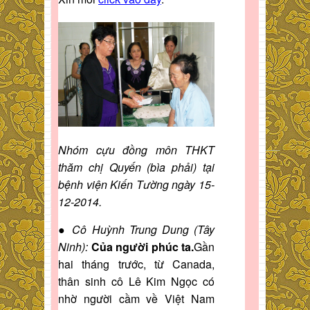
Nhóm cựu đồng môn THKT
thăm chị Quyến (bìa phải) tại
bệnh viện Kiến Tường ngày 15-
12-2014.
● Cô Huỳnh Trung Dung (Tây
Ninh
):
Của người phúc ta.
Gần
hai tháng trước, từ Canada,
thân sinh cô Lê Kim Ngọc có
nhờ người cầm về Việt Nam