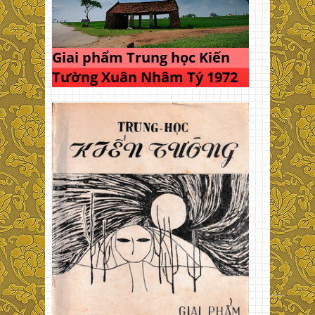
Giai phẩm Trung học Kiến
Tường Xuân Nhâm Tý 1972