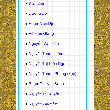
●
Kiến Đen
Dương Đệ
●
Phạm Văn Định
●
Võ Hữu Giảng
●
Nguyễn Văn Hòa
●
Thanh Liêm
●
Nguyễn
Thị Kiều Nga
●
Nguyễn
Thanh Phong (Xẹp)
●
Nguyễn
Phạm Thị Kim Sang
●
●
Nguyễn Thị Xuyến
●
Nguyễn Văn Yêm