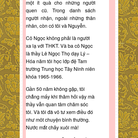
một ít quà cho những người
quen cũ. Trong danh sách
người nhận, ngoài những thân
nhân, còn có tôi và Nguyễn.
Cô Ngọc không phải là người
xa lạ với THKT. Và ba cô Ngọc
là thầy Lê Ngọc Thọ dạy Lý –
Hóa năm tôi học lớp đệ Tam
trường Trung học Tây Ninh niên
khóa 1965-1966.
Gần 50 năm không gặp, tôi
chẳng mấy khi thăm hỏi vậy mà
thầy vẫn quan tâm chăm sóc
tôi. Và tôi đã vô tư xem điều đó
như môt chuyện bình thường.
Nước mắt chảy xuôi mà!