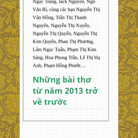
Ngọc Trang, Jack Nguyen, Ngô
Văn Rí, cùng các bạn Nguyễn Thị
Vân Hồng, Trần Thị Thanh
Nguyên, Nguyễn Thị Xuyến,
Nguyễn Thị Quyến, Nguyễn Thị
Kim Quyên, Phan Thị Phương,
Lâm Ngọc Tuấn, Phạm Thị Kim
Sáng, Hoa Phong Trần, Lê Thị Hạ
Anh, Phạm Hồng Phước…
Những bài thơ
từ năm 2013 trở
về trước