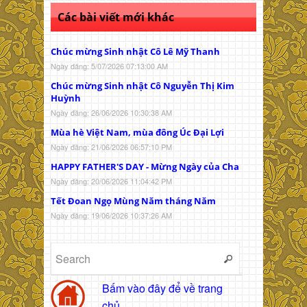
Các bài viết mới khác
Chúc mừng Sinh nhật Cô Lê Mỹ Thanh
Ngày đăng: 5/07/2026 07:13:00 AM
Chúc mừng Sinh nhật Cô Nguyễn Thị Kim
Huỳnh
Ngày đăng: 26/06/2026 10:30:38 AM
Mùa hè Việt Nam, mùa đông Úc Đại Lợi
Ngày đăng: 21/06/2026 06:57:10 PM
HAPPY FATHER'S DAY - Mừng Ngày của Cha
Ngày đăng: 20/06/2026 11:04:42 PM
Tết Đoan Ngọ Mùng Năm tháng Năm
Ngày đăng: 19/06/2026 10:37:26 AM
Bấm vào đây để về trang
chủ