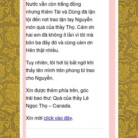
Nước vẫn còn trắng đồng
nhưng Kiêm Tài và Dũng đã lặn
lội đến nơi trao tận tay Nguyễn
món quà của thầy Thọ. Cám ơn
hai em đã không ít lần vì tôi mà
bôn ba đây đó và cũng cám ơn
Hên thật nhiều.
Tuy nhiên, tôi hơi bị bất ngờ khi
thấy tên mình trên phong bì trao
cho Nguyễn.
Xin được thêm phía trên, góc
trái bao thư: Quà của thầy Lê
Ngọc Thọ – Canada.
Xin mời
click vào đây
.