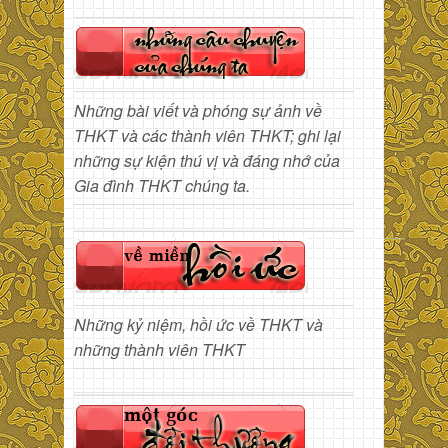
Những bài viết và phóng sự ảnh về
THKT và các thành viên THKT; ghi lại
những sự kiện thú vị và đáng nhớ của
Gia đình THKT chúng ta.
Những kỷ niệm, hồi ức về THKT và
những thành viên THKT