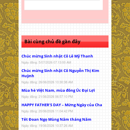
Bài cùng chủ đề gần đây
Chúc mừng Sinh nhật Cô Lê Mỹ Thanh
Ngày đăng: 5/07/2026 07:13:00 AM
Chúc mừng Sinh nhật Cô Nguyễn Thị Kim
Huỳnh
Ngày đăng: 26/06/2026 10:30:38 AM
Mùa hè Việt Nam, mùa đông Úc Đại Lợi
Ngày đăng: 21/06/2026 06:57:10 PM
HAPPY FATHER’S DAY – Mừng Ngày của Cha
Ngày đăng: 20/06/2026 11:04:42 PM
Tết Đoan Ngọ Mùng Năm tháng Năm
Ngày đăng: 19/06/2026 10:37:26 AM