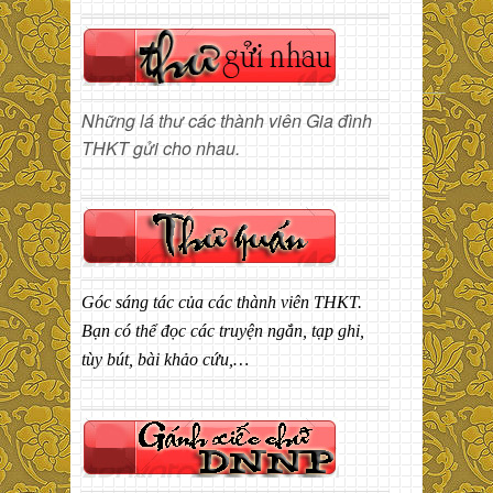
Những lá thư các thành viên Gia đình
THKT gửi cho nhau.
Góc sáng tác của các thành viên THKT.
Bạn có thể đọc các truyện ngắn, tạp ghi,
tùy bút, bài khảo cứu,…