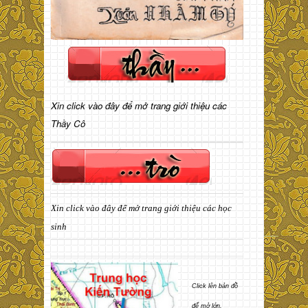
Xin click vào đây để mở trang giới thiệu các
Thầy Cô
Xin click vào đây để mở trang giới thiệu các học
sinh
Click lên bản đồ
để mở lớn.