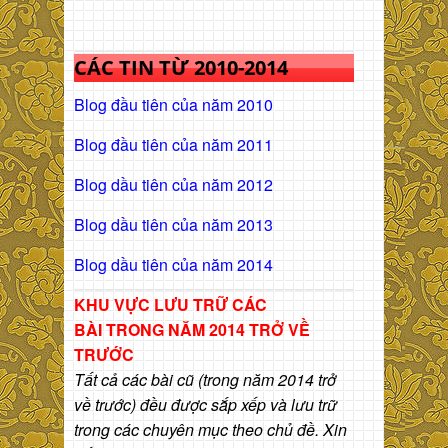
CÁC TIN TỪ 2010-2014
Blog đầu tiên của năm 2010
Blog đầu tiên của năm 2011
Blog dầu tiên của năm 2012
Blog dầu tiên của năm 2013
Blog dầu tiên của năm 2014
KHU VỰC LƯU TRỮ CÁC
BÀI
TRONG NĂM 2014 TRỞ VỀ
TRƯỚC
Tất cả các bài cũ (trong năm 2014 trở
về trước) đều được sắp xếp và lưu trữ
trong các chuyên mục theo chủ đề. Xin