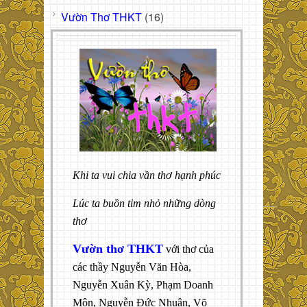
Vườn Thơ THKT
(16)
Khi ta vui chia vần thơ hạnh phúc
Lúc ta buồn tim nhỏ những dòng
thơ
Vườn thơ THKT
với thơ của
các thầy Nguyễn Văn Hòa,
Nguyễn Xuân Kỳ, Phạm Doanh
Môn, Nguyễn Đức Nhuận, Võ