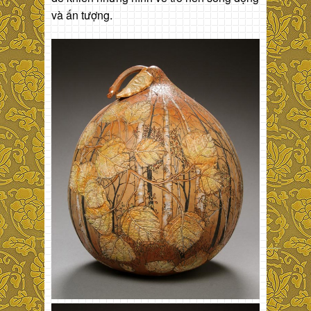
và ấn tượng.