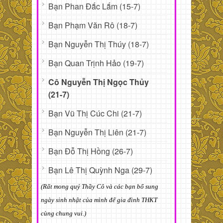
Bạn Phan Đắc Lắm (15-7)
Bạn Phạm Văn Rô (18-7)
Bạn Nguyễn Thị Thúy (18-7)
Bạn Quan Trịnh Hảo (19-7)
Cô Nguyễn Thị Ngọc Thủy
(21-7)
Bạn Vũ Thị Cúc Chi (21-7)
Bạn Nguyễn Thị Liên (21-7)
Bạn Đỗ Thị Hồng (26-7)
Bạn Lê Thị Quỳnh Nga (29-7)
(Rất mong quý Thầy Cô và các bạn bổ sung
ngày sinh nhật của mình để gia đình THKT
cùng chung vui.)