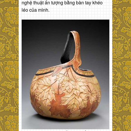
nghệ thuật ấn tượng bằng bàn tay khéo
léo của mình.