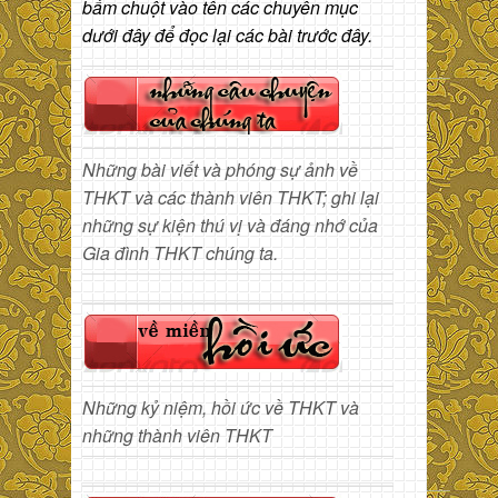
bấm chuột vào tên các chuyên mục
dưới đây để đọc lại các bài trước đây.
Những bài viết và phóng sự ảnh về
THKT và các thành viên THKT; ghi lại
những sự kiện thú vị và đáng nhớ của
Gia đình THKT chúng ta.
Những kỷ niệm, hồi ức về THKT và
những thành viên THKT