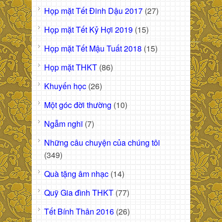
Họp mặt Tết Đinh Dậu 2017
(27)
Họp mặt Tết Kỷ Hợi 2019
(15)
Họp mặt Tết Mậu Tuất 2018
(15)
Họp mặt THKT
(86)
Khuyến học
(26)
Một góc đời thường
(10)
Ngẫm nghĩ
(7)
Những câu chuyện của chúng tôi
(349)
Quà tặng âm nhạc
(14)
Quỹ Gia đình THKT
(77)
Tết Bính Thân 2016
(26)