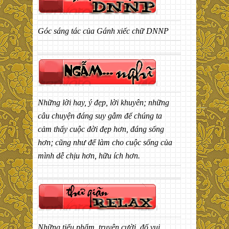
Góc sáng tác của Gánh xiếc chữ DNNP
Những lời hay, ý đẹp, lời khuyên; những
câu chuyện đáng suy gẫm để chúng ta
cảm thấy cuộc đời đẹp hơn, đáng sống
hơn; cũng như để làm cho cuộc sống của
mình dễ chịu hơn, hữu ích hơn.
Những tiểu phẩm, truyện cười, đố vui,