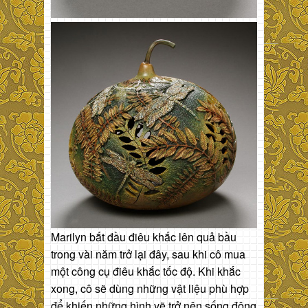
Marilyn bắt đầu điêu khắc lên quả bầu
trong vài năm trở lại đây, sau khi cô mua
một công cụ điêu khắc tốc độ. Khi khắc
xong, cô sẽ dùng những vật liệu phù hợp
để khiến những hình vẽ trở nên sống động