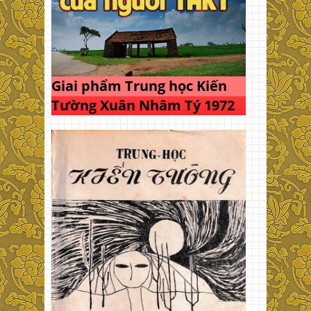
Giai phẩm Trung học Kiến
Tường Xuân Nhâm Tý 1972