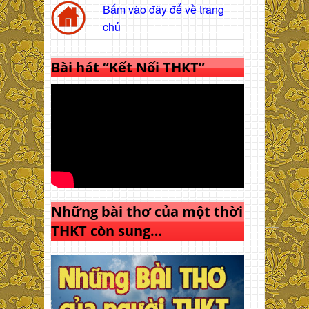
Bấm vào đây để về trang
chủ
Bài hát “Kết Nối THKT”
Những bài thơ của một thời
THKT còn sung…