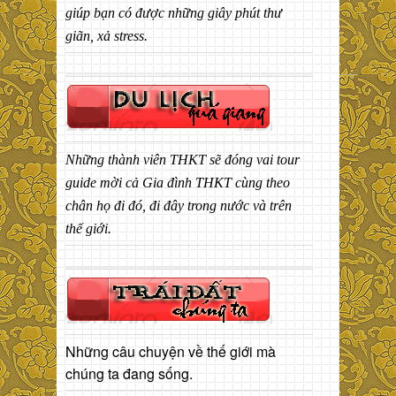
giúp bạn có được những giây phút thư
giãn, xả stress.
Những thành viên THKT sẽ đóng vai tour
guide mời cả Gia đình THKT cùng theo
chân họ đi đó, đi đây trong nước và trên
thế giới.
Những câu chuyện về thế giới mà
chúng ta đang sống.