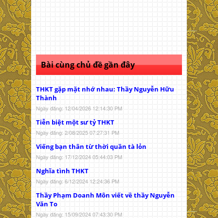
Bài cùng chủ đề gần đây
THKT gặp mặt nhớ nhau: Thầy Nguyễn Hữu
Thành
Ngày đăng: 12/04/2026 12:14:30 PM
Tiễn biệt một sư tỷ THKT
Ngày đăng: 2/08/2025 07:27:31 PM
Viếng bạn thân từ thời quần tà lỏn
Ngày đăng: 17/12/2024 05:44:03 PM
Nghĩa tình THKT
Ngày đăng: 6/12/2024 12:24:36 PM
Thầy Phạm Doanh Môn viết về thầy Nguyễn
Văn To
Ngày đăng: 15/09/2024 07:43:30 PM