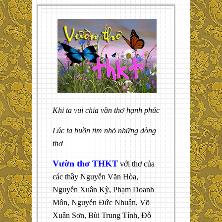
Khi ta vui chia vần thơ hạnh phúc
Lúc ta buồn tim nhỏ những dòng
thơ
Vườn thơ THKT
với thơ của
các thầy Nguyễn Văn Hòa,
Nguyễn Xuân Kỳ, Phạm Doanh
Môn, Nguyễn Đức Nhuận, Võ
Xuân Sơn, Bùi Trung Tính, Đỗ