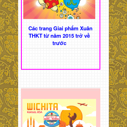
Các trang Giai phẩm Xuân
THKT từ năm 2015 trở về
trước