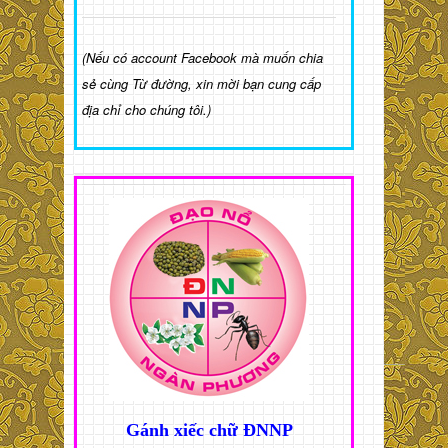
(Nếu có account Facebook mà muốn chia
sẻ cùng Từ đường, xin mời bạn cung cấp
địa chỉ cho chúng tôi.)
Gánh xiếc chữ ĐNNP