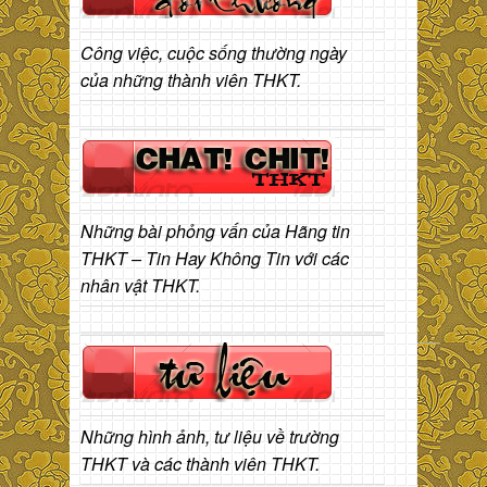
Công việc, cuộc sống thường ngày
của những thành viên THKT.
Những bài phỏng vấn của Hãng tin
THKT – Tin Hay Không Tin với các
nhân vật THKT.
Những hình ảnh, tư liệu về trường
THKT và các thành viên THKT.