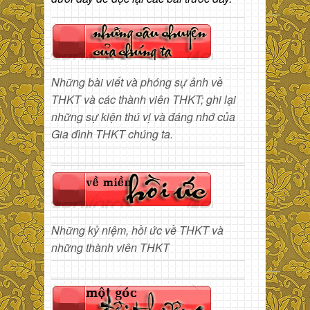
Những bài viết và phóng sự ảnh về
THKT và các thành viên THKT; ghi lại
những sự kiện thú vị và đáng nhớ của
Gia đình THKT chúng ta.
Những kỷ niệm, hồi ức về THKT và
những thành viên THKT