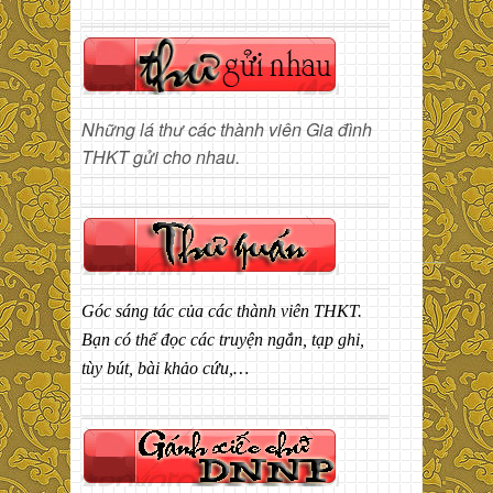
Những lá thư các thành viên Gia đình
THKT gửi cho nhau.
Góc sáng tác của các thành viên THKT.
Bạn có thể đọc các truyện ngắn, tạp ghi,
tùy bút, bài khảo cứu,…