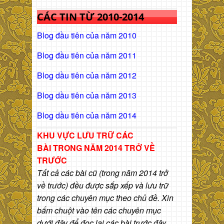
CÁC TIN TỪ 2010-2014
Blog đầu tiên của năm 2010
Blog đầu tiên của năm 2011
Blog dầu tiên của năm 2012
Blog dầu tiên của năm 2013
Blog dầu tiên của năm 2014
KHU VỰC LƯU TRỮ CÁC
BÀI
TRONG NĂM 2014 TRỞ VỀ
TRƯỚC
Tất cả các bài cũ (trong năm 2014 trở
về trước) đều được sắp xếp và lưu trữ
trong các chuyên mục theo chủ đề. Xin
bấm chuột vào tên các chuyên mục
dưới đây để đọc lại các bài trước đây.