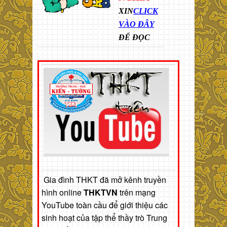
XIN
CLICK
VÀO ĐÂY
ĐỂ ĐỌC
Gia đình THKT đã mở kênh truyền
hình online
THKTVN
trên mạng
YouTube toàn cầu để giới thiệu các
sinh hoạt của tập thể thầy trò Trung