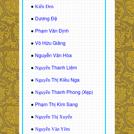
●
Kiến Đen
Dương Đệ
●
Phạm Văn Định
●
Võ Hữu Giảng
●
Nguyễn Văn Hòa
●
Thanh Liêm
●
Nguyễn
Thị Kiều Nga
●
Nguyễn
Thanh Phong (Xẹp)
●
Nguyễn
Phạm Thị Kim Sang
●
●
Nguyễn Thị Xuyến
●
Nguyễn Văn Yêm