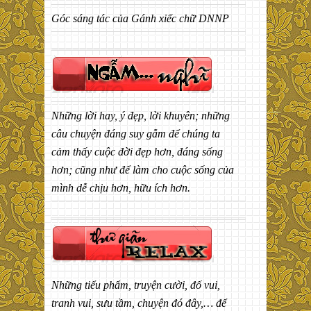
Góc sáng tác của Gánh xiếc chữ DNNP
Những lời hay, ý đẹp, lời khuyên; những
câu chuyện đáng suy gẫm để chúng ta
cảm thấy cuộc đời đẹp hơn, đáng sống
hơn; cũng như để làm cho cuộc sống của
mình dễ chịu hơn, hữu ích hơn.
Những tiểu phẩm, truyện cười, đố vui,
tranh vui, sưu tầm, chuyện đó đây,… để