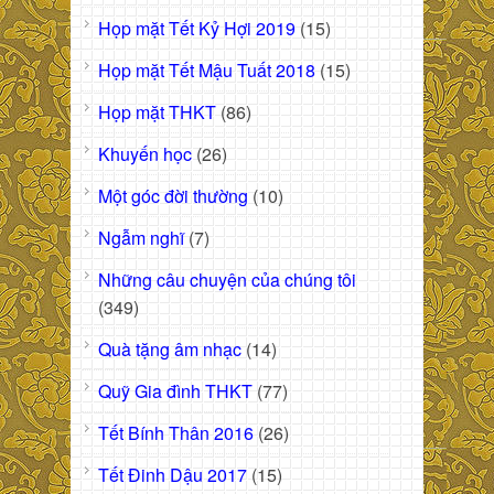
Họp mặt Tết Kỷ Hợi 2019
(15)
Họp mặt Tết Mậu Tuất 2018
(15)
Họp mặt THKT
(86)
Khuyến học
(26)
Một góc đời thường
(10)
Ngẫm nghĩ
(7)
Những câu chuyện của chúng tôi
(349)
Quà tặng âm nhạc
(14)
Quỹ Gia đình THKT
(77)
Tết Bính Thân 2016
(26)
Tết Đinh Dậu 2017
(15)