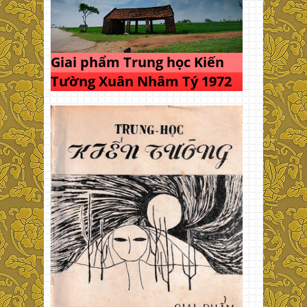
Giai phẩm Trung học Kiến
Tường Xuân Nhâm Tý 1972