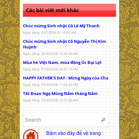
Các bài viết mới khác
Chúc mừng Sinh nhật Cô Lê Mỹ Thanh
Ngày đăng: 5/07/2026 07:13:00 AM
Chúc mừng Sinh nhật Cô Nguyễn Thị Kim
Huỳnh
Ngày đăng: 26/06/2026 10:30:38 AM
Mùa hè Việt Nam, mùa đông Úc Đại Lợi
Ngày đăng: 21/06/2026 06:57:10 PM
HAPPY FATHER'S DAY - Mừng Ngày của Cha
Ngày đăng: 20/06/2026 11:04:42 PM
Tết Đoan Ngọ Mùng Năm tháng Năm
Ngày đăng: 19/06/2026 10:37:26 AM
Bấm vào đây để về trang