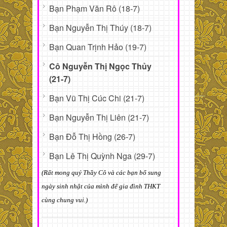
Bạn Phạm Văn Rô (18-7)
Bạn Nguyễn Thị Thúy (18-7)
Bạn Quan Trịnh Hảo (19-7)
Cô Nguyễn Thị Ngọc Thủy
(21-7)
Bạn Vũ Thị Cúc Chi (21-7)
Bạn Nguyễn Thị Liên (21-7)
Bạn Đỗ Thị Hồng (26-7)
Bạn Lê Thị Quỳnh Nga (29-7)
(Rất mong quý Thầy Cô và các bạn bổ sung
ngày sinh nhật của mình để gia đình THKT
cùng chung vui.)