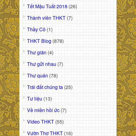
Tết Mậu Tuất 2018
(26)
Thành viên THKT
(7)
Thầy Cô
(1)
THKT Blog
(878)
Thư giãn
(4)
Thư gửi nhau
(7)
Thư quán
(78)
Trái đất chúng ta
(25)
Tư liệu
(13)
Về miền hồi ức
(7)
Video THKT
(55)
Vườn Thơ THKT
(16)