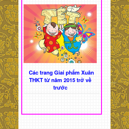
Các trang Giai phẩm Xuân
THKT từ năm 2015 trở về
trước