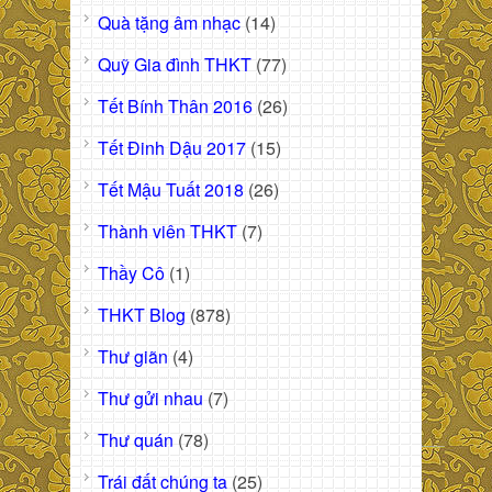
Quà tặng âm nhạc
(14)
Quỹ Gia đình THKT
(77)
Tết Bính Thân 2016
(26)
Tết Đinh Dậu 2017
(15)
Tết Mậu Tuất 2018
(26)
Thành viên THKT
(7)
Thầy Cô
(1)
THKT Blog
(878)
Thư giãn
(4)
Thư gửi nhau
(7)
Thư quán
(78)
Trái đất chúng ta
(25)