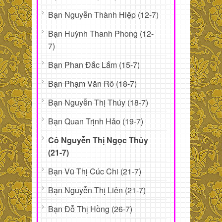
Bạn Nguyễn Thành Hiệp (12-7)
Bạn Huỳnh Thanh Phong (12-
7)
Bạn Phan Đắc Lắm (15-7)
Bạn Phạm Văn Rô (18-7)
Bạn Nguyễn Thị Thúy (18-7)
Bạn Quan Trịnh Hảo (19-7)
Cô Nguyễn Thị Ngọc Thủy
(21-7)
Bạn Vũ Thị Cúc Chi (21-7)
Bạn Nguyễn Thị Liên (21-7)
Bạn Đỗ Thị Hồng (26-7)