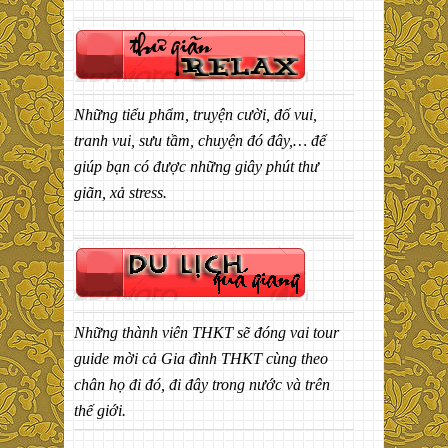
Những tiểu phẩm, truyện cười, đố vui,
tranh vui, sưu tầm, chuyện đó đây,… để
giúp bạn có được những giây phút thư
giãn, xả stress.
Những thành viên THKT sẽ đóng vai tour
guide mời cả Gia đình THKT cùng theo
chân họ đi đó, đi đây trong nước và trên
thế giới.