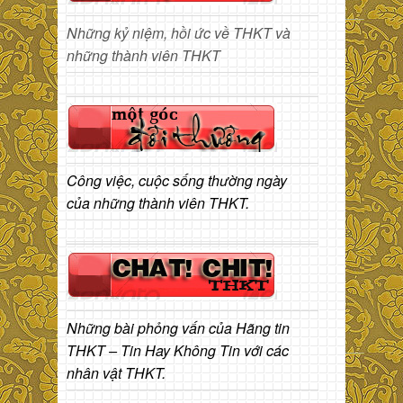
Những kỷ niệm, hồi ức về THKT và
những thành viên THKT
Công việc, cuộc sống thường ngày
của những thành viên THKT.
Những bài phỏng vấn của Hãng tin
THKT – Tin Hay Không Tin với các
nhân vật THKT.