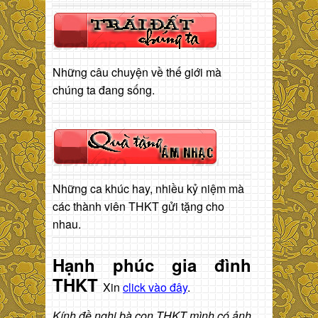
Những câu chuyện về thế giới mà
chúng ta đang sống.
Những ca khúc hay, nhiều kỷ niệm mà
các thành viên THKT gửi tặng cho
nhau.
Hạnh phúc gia đình
THKT
Xin
click vào đây
.
Kính đề nghị bà con THKT mình có ảnh