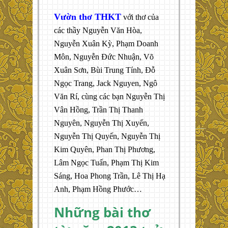
Vườn thơ THKT
với thơ của
các thầy Nguyễn Văn Hòa,
Nguyễn Xuân Kỳ, Phạm Doanh
Môn, Nguyễn Đức Nhuận, Võ
Xuân Sơn, Bùi Trung Tính, Đỗ
Ngọc Trang, Jack Nguyen, Ngô
Văn Rí, cùng các bạn Nguyễn Thị
Vân Hồng, Trần Thị Thanh
Nguyên, Nguyễn Thị Xuyến,
Nguyễn Thị Quyến, Nguyễn Thị
Kim Quyên, Phan Thị Phương,
Lâm Ngọc Tuấn, Phạm Thị Kim
Sáng, Hoa Phong Trần, Lê Thị Hạ
Anh, Phạm Hồng Phước…
Những bài thơ