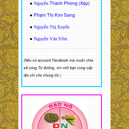
Thanh Phong (Xẹp)
●
Nguyễn
Phạm Thị Kim Sang
●
●
Nguyễn Thị Xuyến
●
Nguyễn Văn Yêm
(Nếu có account Facebook mà muốn chia
sẻ cùng Từ đường, xin mời bạn cung cấp
địa chỉ cho chúng tôi.)