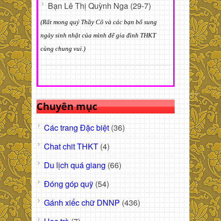
Bạn Lê Thị Quỳnh Nga (29-7)
(Rất mong quý Thầy Cô và các bạn bổ sung
ngày sinh nhật của mình để gia đình THKT
cùng chung vui.)
Chuyên mục
Các trang Đặc biệt
(36)
Chat chit THKT
(4)
Du lịch quá giang
(66)
Đóng góp quỹ
(54)
Gánh xiếc chữ DNNP
(436)