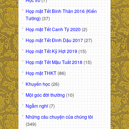
Học trò
(7)
Họp mặt Tết Bính Thân 2016 (Kiến
Tường)
(37)
Họp mặt Tết Canh Tý 2020
(2)
Họp mặt Tết Đinh Dậu 2017
(27)
Họp mặt Tết Kỷ Hợi 2019
(15)
Họp mặt Tết Mậu Tuất 2018
(15)
Họp mặt THKT
(86)
Khuyến học
(26)
Một góc đời thường
(10)
Ngẫm nghĩ
(7)
Những câu chuyện của chúng tôi
(349)