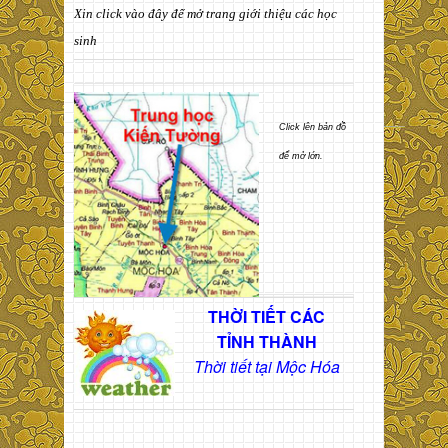
Xin click vào đây để mở trang giới thiệu các học
sinh
Click lên bản đồ
để mở lớn.
THỜI TIẾT CÁC
TỈNH THÀNH
Thời tiết tại Mộc Hóa