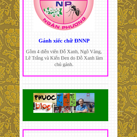
Gánh xiếc chữ ĐNNP
Gồm 4 diễn viên Đỗ Xanh, Ngô Vàng,
Lê Trắng và Kiến Đen do Đỗ Xanh làm
chủ gánh.