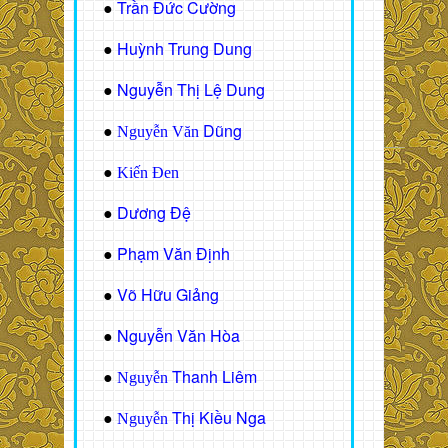
Trần Đức Cường
●
Huỳnh Trung Dung
●
Nguyễn Thị Lệ Dung
●
Dũng
●
Nguyễn Văn
●
Kiến Đen
Dương Đệ
●
Phạm Văn Định
●
Võ Hữu Giảng
●
Nguyễn Văn Hòa
●
Thanh Liêm
●
Nguyễn
Thị Kiều Nga
●
Nguyễn