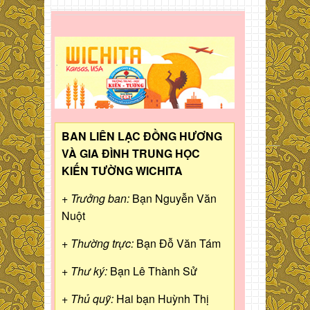
BAN LIÊN LẠC ĐỒNG HƯƠNG
VÀ GIA ĐÌNH TRUNG HỌC
KIẾN TƯỜNG WICHITA
+ Trưởng ban:
Bạn Nguyễn Văn
Nuột
+ Thường trực:
Bạn Đỗ Văn Tám
+ Thư ký:
Bạn Lê Thành Sử
+ Thủ quỹ:
Hai bạn Huỳnh Thị