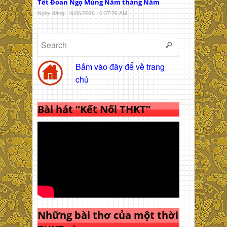
Tết Đoan Ngọ Mùng Năm tháng Năm
Ngày đăng: 19/06/2026 10:37:26 AM
Bấm vào đây để về trang
chủ
Bài hát “Kết Nối THKT”
Những bài thơ của một thời