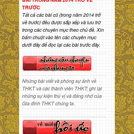
TRƯỚC
Tất cả các bài cũ (trong năm 2014 trở
về trước) đều được sắp xếp và lưu trữ
trong các chuyên mục theo chủ đề. Xin
bấm chuột vào tên các chuyên mục
dưới đây để đọc lại các bài trước đây.
Những bài viết và phóng sự ảnh về
THKT và các thành viên THKT; ghi lại
những sự kiện thú vị và đáng nhớ của
Gia đình THKT chúng ta.