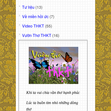
Tư liệu
(13)
Về miền hồi ức
(7)
Video THKT
(55)
Vườn Thơ THKT
(16)
Khi ta vui chia vần thơ hạnh phúc
Lúc ta buồn tim nhỏ những dòng
thơ