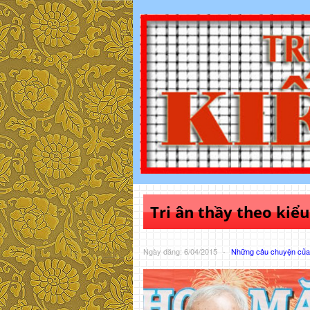
Tri ân thầy theo kiể
Ngày đăng: 6/04/2015
-
Những câu chuyện của 