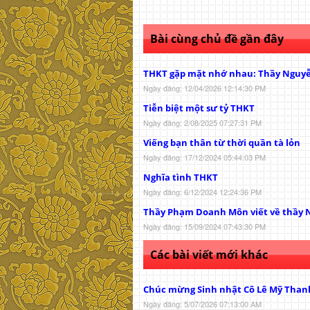
Bài cùng chủ đề gần đây
THKT gặp mặt nhớ nhau: Thầy Nguy
Ngày đăng: 12/04/2026 12:14:30 PM
Tiễn biệt một sư tỷ THKT
Ngày đăng: 2/08/2025 07:27:31 PM
Viếng bạn thân từ thời quần tà lỏn
Ngày đăng: 17/12/2024 05:44:03 PM
Nghĩa tình THKT
Ngày đăng: 6/12/2024 12:24:36 PM
Thầy Phạm Doanh Môn viết về thầy 
Ngày đăng: 15/09/2024 07:43:30 PM
Các bài viết mới khác
Chúc mừng Sinh nhật Cô Lê Mỹ Than
Ngày đăng: 5/07/2026 07:13:00 AM