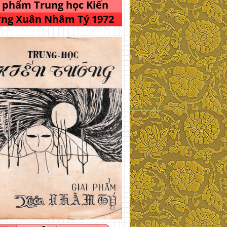
i phẩm Trung học Kiến
ng Xuân Nhâm Tý 1972