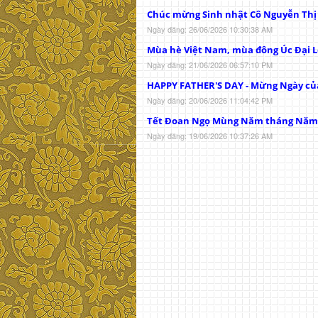
Chúc mừng Sinh nhật Cô Nguyễn Th
Ngày đăng: 26/06/2026 10:30:38 AM
Mùa hè Việt Nam, mùa đông Úc Đại L
Ngày đăng: 21/06/2026 06:57:10 PM
HAPPY FATHER'S DAY - Mừng Ngày củ
Ngày đăng: 20/06/2026 11:04:42 PM
Tết Đoan Ngọ Mùng Năm tháng Năm
Ngày đăng: 19/06/2026 10:37:26 AM