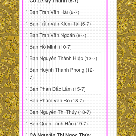
Cô Lê Mỹ Thanh (5-7)
Bạn Trần Văn Hải (6-7)
Bạn Trần Văn Kiêm Tài (6-7)
Bạn Trần Văn Ngoán (8-7)
Bạn Hồ Minh (10-7)
Bạn Nguyễn Thành Hiệp (12-7)
Bạn Huỳnh Thanh Phong (12-
7)
Bạn Phan Đắc Lắm (15-7)
Bạn Phạm Văn Rô (18-7)
Bạn Nguyễn Thị Thúy (18-7)
Bạn Quan Trịnh Hảo (19-7)
Cô Nguyễn Thị Ngọc Thủy