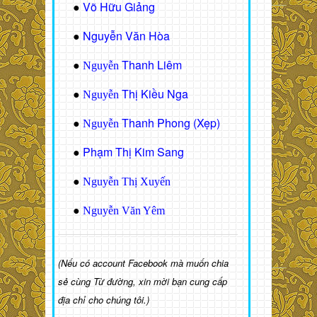
Võ Hữu Giảng
●
Nguyễn Văn Hòa
●
Thanh Liêm
●
Nguyễn
Thị Kiều Nga
●
Nguyễn
Thanh Phong (Xẹp)
●
Nguyễn
Phạm Thị Kim Sang
●
●
Nguyễn Thị Xuyến
●
Nguyễn Văn Yêm
(Nếu có account Facebook mà muốn chia
sẻ cùng Từ đường, xin mời bạn cung cấp
địa chỉ cho chúng tôi.)