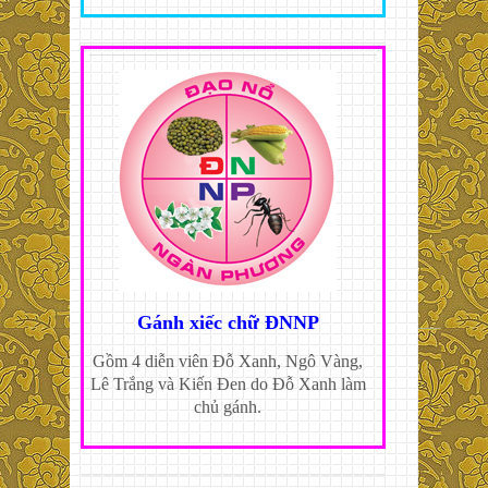
Gánh xiếc chữ ĐNNP
Gồm 4 diễn viên Đỗ Xanh, Ngô Vàng,
Lê Trắng và Kiến Đen do Đỗ Xanh làm
chủ gánh.