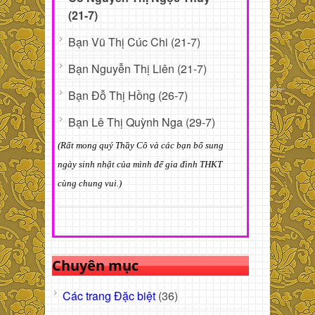
(21-7)
Bạn Vũ Thị Cúc Chi (21-7)
Bạn Nguyễn Thị Liên (21-7)
Bạn Đỗ Thị Hồng (26-7)
Bạn Lê Thị Quỳnh Nga (29-7)
(Rất mong quý Thầy Cô và các bạn bổ sung
ngày sinh nhật của mình để gia đình THKT
cùng chung vui.)
Chuyên mục
Các trang Đặc biệt
(36)