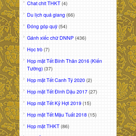
Chat chit THKT
(4)
Du lịch quá giang
(66)
Đóng góp quỹ
(54)
Gánh xiếc chữ DNNP
(436)
Học trò
(7)
Họp mặt Tết Bính Thân 2016 (Kiến
Tường)
(37)
Họp mặt Tết Canh Tý 2020
(2)
Họp mặt Tết Đinh Dậu 2017
(27)
Họp mặt Tết Kỷ Hợi 2019
(15)
Họp mặt Tết Mậu Tuất 2018
(15)
Họp mặt THKT
(86)