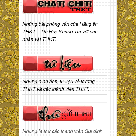
Những bài phỏng vấn của Hãng tin
THKT – Tin Hay Không Tin với các
nhân vật THKT.
Những hình ảnh, tư liệu về trường
THKT và các thành viên THKT.
Những lá thư các thành viên Gia đình