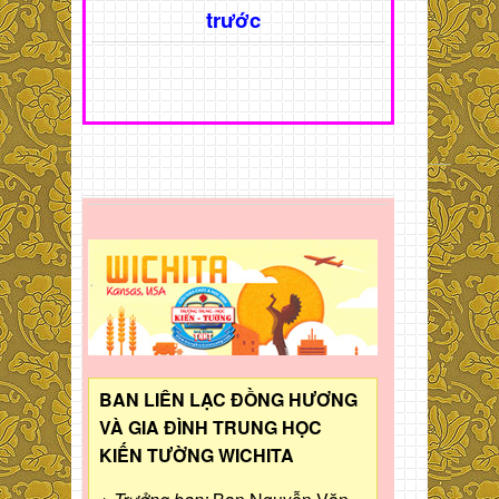
trước
BAN LIÊN LẠC ĐỒNG HƯƠNG
VÀ GIA ĐÌNH TRUNG HỌC
KIẾN TƯỜNG WICHITA