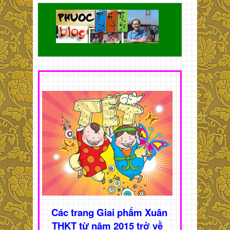
Các trang Giai phẩm Xuân
THKT từ năm 2015 trở về