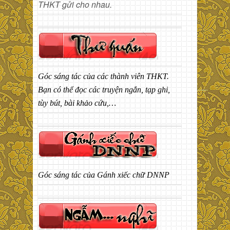
THKT gửi cho nhau.
Góc sáng tác của các thành viên THKT.
Bạn có thể đọc các truyện ngắn, tạp ghi,
tùy bút, bài khảo cứu,…
Góc sáng tác của Gánh xiếc chữ DNNP