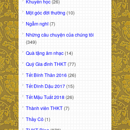
Khuyến học
(26)
Một góc đời thường
(10)
Ngẫm nghĩ
(7)
Những câu chuyện của chúng tôi
(349)
Quà tặng âm nhạc
(14)
Quỹ Gia đình THKT
(77)
Tết Bính Thân 2016
(26)
Tết Đinh Dậu 2017
(15)
Tết Mậu Tuất 2018
(26)
Thành viên THKT
(7)
Thầy Cô
(1)