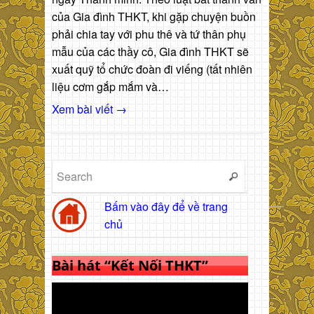
của Gia đình THKT, khi gặp chuyện buồn
phải chia tay với phu thê và tứ thân phụ
mẫu của các thầy cô, Gia đình THKT sẽ
xuất quỹ tổ chức đoàn đi viếng (tất nhiên
liệu cơm gắp mắm và…
Xem bài viết →
Bấm vào đây để về trang
chủ
Bài hát “Kết Nối THKT”