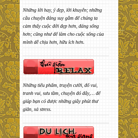
Những lời hay, ý đẹp, lời khuyên; những
câu chuyện đáng suy gẫm để chúng ta
cảm thấy cuộc đời đẹp hơn, đáng sống
hơn; cũng như để làm cho cuộc sống của
mình dễ chịu hơn, hữu ích hơn.
Những tiểu phẩm, truyện cười, đố vui,
tranh vui, sưu tầm, chuyện đó đây,… để
giúp bạn có được những giây phút thư
giãn, xả stress.