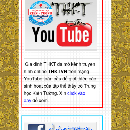
Gia đình THKT đã mở kênh truyền
hình online
THKTVN
trên mạng
YouTube toàn cầu để giới thiệu các
sinh hoạt của tập thể thầy trò Trung
học Kiến Tường. Xin
click vào
đây
để xem.