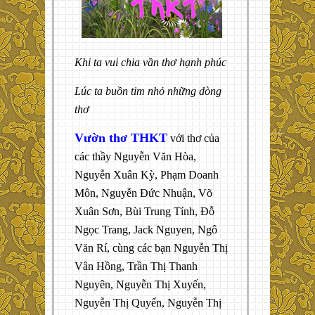
Khi ta vui chia vần thơ hạnh phúc
Lúc ta buồn tim nhỏ những dòng
thơ
Vườn thơ THKT
với thơ của
các thầy Nguyễn Văn Hòa,
Nguyễn Xuân Kỳ, Phạm Doanh
Môn, Nguyễn Đức Nhuận, Võ
Xuân Sơn, Bùi Trung Tính, Đỗ
Ngọc Trang, Jack Nguyen, Ngô
Văn Rí, cùng các bạn Nguyễn Thị
Vân Hồng, Trần Thị Thanh
Nguyên, Nguyễn Thị Xuyến,
Nguyễn Thị Quyến, Nguyễn Thị