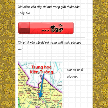
Xin click vào đây để mở trang giới thiệu các
Thầy Cô
Xin click vào đây để mở trang giới thiệu các học
sinh
Click lên bản đồ
để mở lớn.