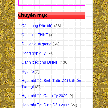
Chuyên mục
Các trang Đặc biệt
(36)
Chat chit THKT
(4)
Du lịch quá giang
(66)
Đóng góp quỹ
(54)
Gánh xiếc chữ DNNP
(436)
Học trò
(7)
Họp mặt Tết Bính Thân 2016 (Kiến
Tường)
(37)
Họp mặt Tết Canh Tý 2020
(2)
Họp mặt Tết Đinh Dậu 2017
(27)