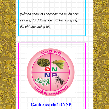
(Nếu có account Facebook mà muốn chia
sẻ cùng Từ đường, xin mời bạn cung cấp
địa chỉ cho chúng tôi.)
Gánh xiếc chữ ĐNNP