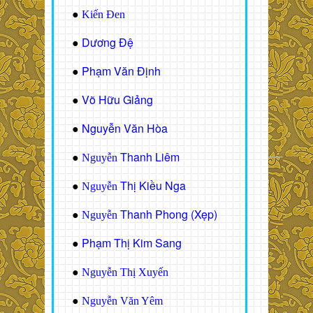
●
Kiến Đen
Dương Đệ
●
Phạm Văn Định
●
Võ Hữu Giảng
●
Nguyễn Văn Hòa
●
Thanh Liêm
●
Nguyễn
Thị Kiều Nga
●
Nguyễn
Thanh Phong (Xẹp)
●
Nguyễn
Phạm Thị Kim Sang
●
●
Nguyễn Thị Xuyến
●
Nguyễn Văn Yêm