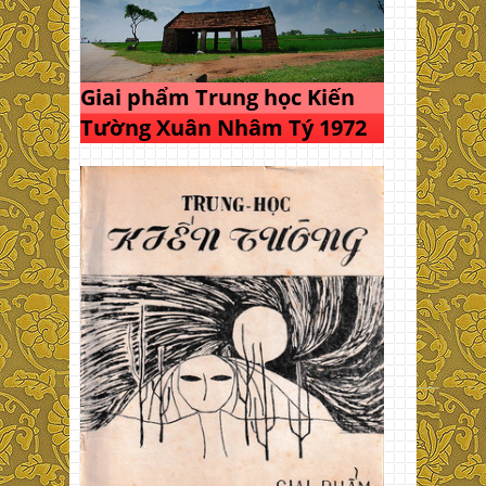
Giai phẩm Trung học Kiến
Tường Xuân Nhâm Tý 1972