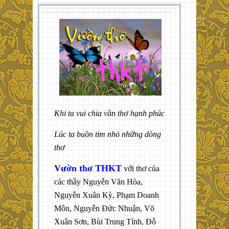
Khi ta vui chia vần thơ hạnh phúc
Lúc ta buồn tim nhỏ những dòng
thơ
Vườn thơ THKT
với thơ của
các thầy Nguyễn Văn Hòa,
Nguyễn Xuân Kỳ, Phạm Doanh
Môn, Nguyễn Đức Nhuận, Võ
Xuân Sơn, Bùi Trung Tính, Đỗ