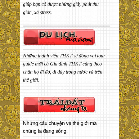
giúp bạn có được những giây phút thư
giãn, xả stress.
Những thành viên THKT sẽ đóng vai tour
guide mời cả Gia đình THKT cùng theo
chân họ đi đó, đi đây trong nước và trên
thế giới.
Những câu chuyện về thế giới mà
chúng ta đang sống.