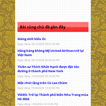
Bài cùng chủ đề gần đây
Giáng sinh kiểu Úc
Ngày đăng: 26/12/2025 09:21:09 AM
Hãng hàng không Mỹ United Airlines trở lại
Việt Nam
Ngày đăng: 28/10/2025 06:45:24 PM
Thiền sư Thích Nhất Hạnh được đặt tên
đường ở thành phố New York
Ngày đăng: 12/04/2025 09:19:33 PM
Một chút lặng trên Cù Lao Chàm
Ngày đăng: 19/06/2024 12:03:32 PM
VIDEO: Trở lại Thành phố biển Nha Trang mùa
Hè 2024
Ngày đăng: 1/06/2024 12:13:56 PM