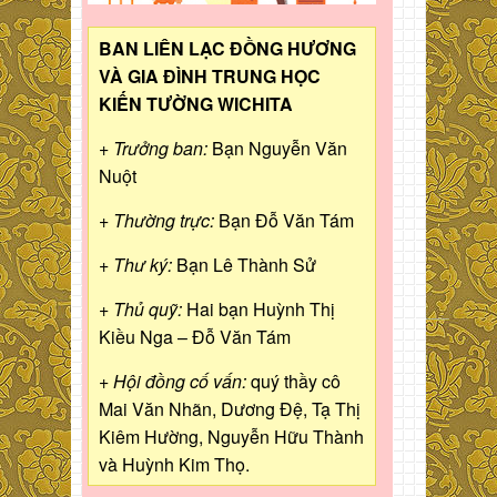
BAN LIÊN LẠC ĐỒNG HƯƠNG
VÀ GIA ĐÌNH TRUNG HỌC
KIẾN TƯỜNG WICHITA
+ Trưởng ban:
Bạn Nguyễn Văn
Nuột
+ Thường trực:
Bạn Đỗ Văn Tám
+ Thư ký:
Bạn Lê Thành Sử
+ Thủ quỹ:
Hai bạn Huỳnh Thị
Kiều Nga – Đỗ Văn Tám
+ Hội đồng cố vấn:
quý thầy cô
Mai Văn Nhãn, Dương Đệ, Tạ Thị
Kiêm Hường, Nguyễn Hữu Thành
và Huỳnh Kim Thọ.