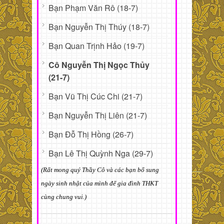
Bạn Phạm Văn Rô (18-7)
Bạn Nguyễn Thị Thúy (18-7)
Bạn Quan Trịnh Hảo (19-7)
Cô Nguyễn Thị Ngọc Thủy
(21-7)
Bạn Vũ Thị Cúc Chi (21-7)
Bạn Nguyễn Thị Liên (21-7)
Bạn Đỗ Thị Hồng (26-7)
Bạn Lê Thị Quỳnh Nga (29-7)
(Rất mong quý Thầy Cô và các bạn bổ sung
ngày sinh nhật của mình để gia đình THKT
cùng chung vui.)