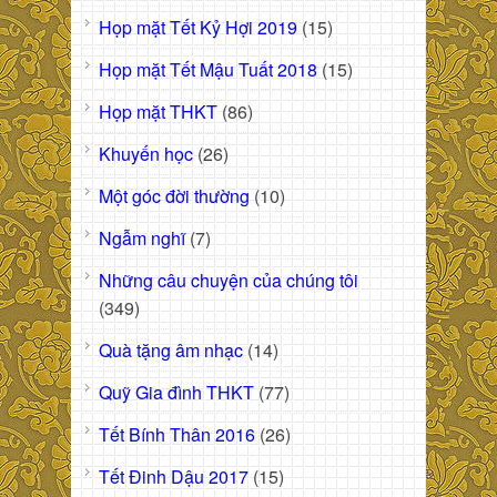
Họp mặt Tết Kỷ Hợi 2019
(15)
Họp mặt Tết Mậu Tuất 2018
(15)
Họp mặt THKT
(86)
Khuyến học
(26)
Một góc đời thường
(10)
Ngẫm nghĩ
(7)
Những câu chuyện của chúng tôi
(349)
Quà tặng âm nhạc
(14)
Quỹ Gia đình THKT
(77)
Tết Bính Thân 2016
(26)
Tết Đinh Dậu 2017
(15)