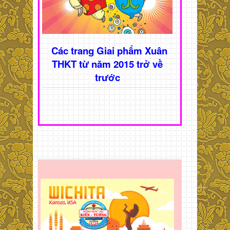
Các trang Giai phẩm Xuân
THKT từ năm 2015 trở về
trước