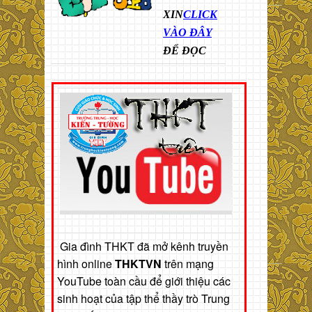
XIN
CLICK
VÀO ĐÂY
ĐỂ ĐỌC
Gia đình THKT đã mở kênh truyền
hình online
THKTVN
trên mạng
YouTube toàn cầu để giới thiệu các
sinh hoạt của tập thể thầy trò Trung