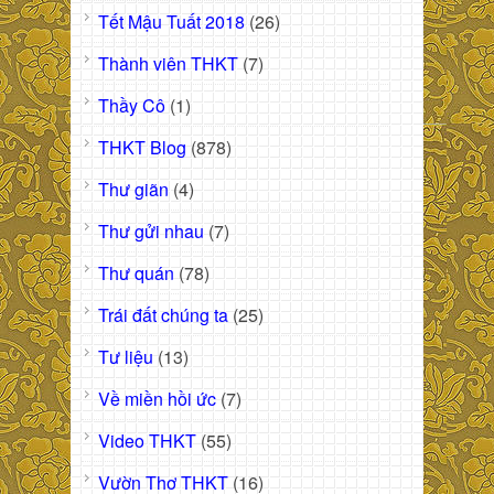
Tết Mậu Tuất 2018
(26)
Thành viên THKT
(7)
Thầy Cô
(1)
THKT Blog
(878)
Thư giãn
(4)
Thư gửi nhau
(7)
Thư quán
(78)
Trái đất chúng ta
(25)
Tư liệu
(13)
Về miền hồi ức
(7)
Video THKT
(55)
Vườn Thơ THKT
(16)