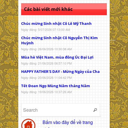
Các bài viết mới khác
Chúc mừng Sinh nhật Cô Lê Mỹ Thanh
Ngày đăng: 5/07/2026 07:13:00 AM
Chúc mừng Sinh nhật Cô Nguyễn Thị Kim
Huỳnh
Ngày đăng: 26/06/2026 10:30:38 AM
Mùa hè Việt Nam, mùa đông Úc Đại Lợi
Ngày đăng: 21/06/2026 06:57:10 PM
HAPPY FATHER'S DAY - Mừng Ngày của Cha
Ngày đăng: 20/06/2026 11:04:42 PM
Tết Đoan Ngọ Mùng Năm tháng Năm
Ngày đăng: 19/06/2026 10:37:26 AM
Bấm vào đây để về trang