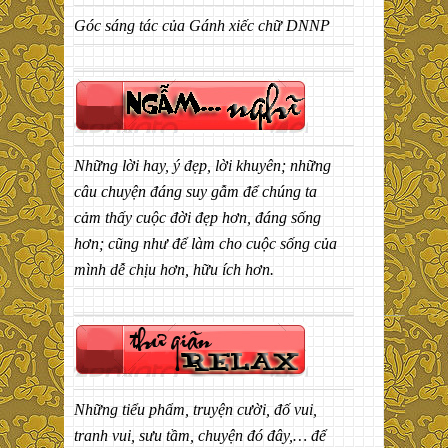
Góc sáng tác của Gánh xiếc chữ DNNP
Những lời hay, ý đẹp, lời khuyên; những
câu chuyện đáng suy gẫm để chúng ta
cảm thấy cuộc đời đẹp hơn, đáng sống
hơn; cũng như để làm cho cuộc sống của
mình dễ chịu hơn, hữu ích hơn.
Những tiểu phẩm, truyện cười, đố vui,
tranh vui, sưu tầm, chuyện đó đây,… để