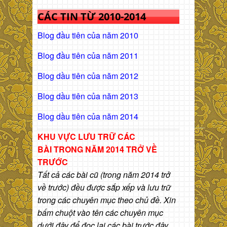
CÁC TIN TỪ 2010-2014
Blog đầu tiên của năm 2010
Blog đầu tiên của năm 2011
Blog dầu tiên của năm 2012
Blog dầu tiên của năm 2013
Blog dầu tiên của năm 2014
KHU VỰC LƯU TRỮ CÁC
BÀI
TRONG NĂM 2014 TRỞ VỀ
TRƯỚC
Tất cả các bài cũ (trong năm 2014 trở
về trước) đều được sắp xếp và lưu trữ
trong các chuyên mục theo chủ đề. Xin
bấm chuột vào tên các chuyên mục
dưới đây để đọc lại các bài trước đây.