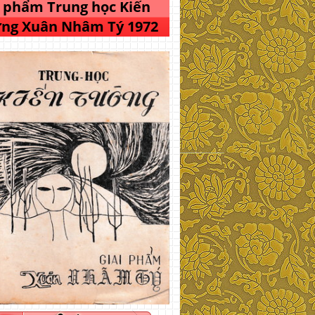
i phẩm Trung học Kiến
ng Xuân Nhâm Tý 1972