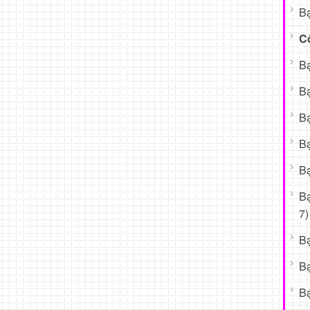
Bạ
C
Bạ
Bạ
Bạ
Bạ
Bạ
B
7)
B
B
Bạ