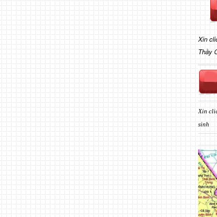
Xin cl
Thầy 
Xin cli
sinh