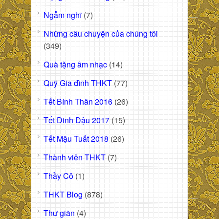
Ngẫm nghĩ
(7)
Những câu chuyện của chúng tôi
(349)
Quà tặng âm nhạc
(14)
Quỹ Gia đình THKT
(77)
Tết Bính Thân 2016
(26)
Tết Đinh Dậu 2017
(15)
Tết Mậu Tuất 2018
(26)
Thành viên THKT
(7)
Thầy Cô
(1)
THKT Blog
(878)
Thư giãn
(4)