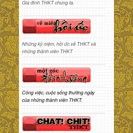
Gia đình THKT chúng ta.
Những kỷ niệm, hồi ức về THKT và
những thành viên THKT
Công việc, cuộc sống thường ngày
của những thành viên THKT.