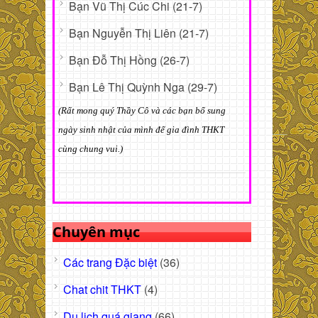
Bạn Vũ Thị Cúc Chi (21-7)
Bạn Nguyễn Thị Liên (21-7)
Bạn Đỗ Thị Hồng (26-7)
Bạn Lê Thị Quỳnh Nga (29-7)
(Rất mong quý Thầy Cô và các bạn bổ sung
ngày sinh nhật của mình để gia đình THKT
cùng chung vui.)
Chuyên mục
Các trang Đặc biệt
(36)
Chat chit THKT
(4)
Du lịch quá giang
(66)