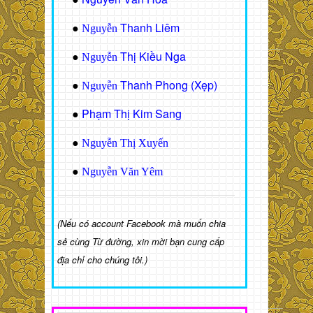
Thanh Liêm
●
Nguyễn
Thị Kiều Nga
●
Nguyễn
Thanh Phong (Xẹp)
●
Nguyễn
Phạm Thị Kim Sang
●
●
Nguyễn Thị Xuyến
●
Nguyễn Văn Yêm
(Nếu có account Facebook mà muốn chia
sẻ cùng Từ đường, xin mời bạn cung cấp
địa chỉ cho chúng tôi.)