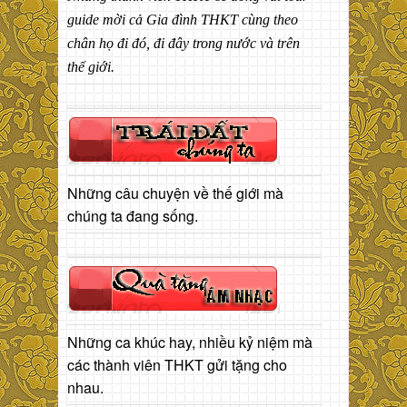
guide mời cả Gia đình THKT cùng theo
chân họ đi đó, đi đây trong nước và trên
thế giới.
Những câu chuyện về thế giới mà
chúng ta đang sống.
Những ca khúc hay, nhiều kỷ niệm mà
các thành viên THKT gửi tặng cho
nhau.