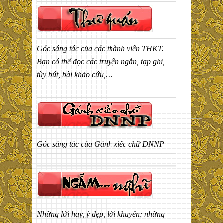
Góc sáng tác của các thành viên THKT.
Bạn có thể đọc các truyện ngắn, tạp ghi,
tùy bút, bài khảo cứu,…
Góc sáng tác của Gánh xiếc chữ DNNP
Những lời hay, ý đẹp, lời khuyên; những