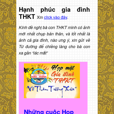
Hạnh phúc gia đình
THKT
Xin
click vào đây
.
Kính đề nghị bà con THKT mình có ảnh
mới nhất chụp bản thân, và tốt nhất là
ảnh cả gia đình, nào ưng ý, xin gửi về
Từ đường để chiềng làng cho bà con
xa gần “lác mắt”
Những cuộc Họp