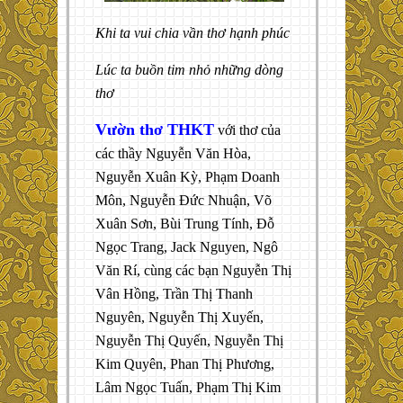
Khi ta vui chia vần thơ hạnh phúc
Lúc ta buồn tim nhỏ những dòng
thơ
Vườn thơ THKT
với thơ của
các thầy Nguyễn Văn Hòa,
Nguyễn Xuân Kỳ, Phạm Doanh
Môn, Nguyễn Đức Nhuận, Võ
Xuân Sơn, Bùi Trung Tính, Đỗ
Ngọc Trang, Jack Nguyen, Ngô
Văn Rí, cùng các bạn Nguyễn Thị
Vân Hồng, Trần Thị Thanh
Nguyên, Nguyễn Thị Xuyến,
Nguyễn Thị Quyến, Nguyễn Thị
Kim Quyên, Phan Thị Phương,
Lâm Ngọc Tuấn, Phạm Thị Kim