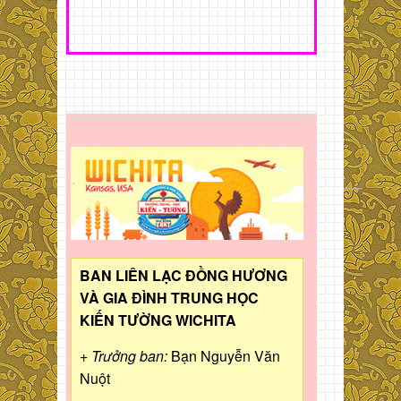
BAN LIÊN LẠC ĐỒNG HƯƠNG
VÀ GIA ĐÌNH TRUNG HỌC
KIẾN TƯỜNG WICHITA
+ Trưởng ban:
Bạn Nguyễn Văn
Nuột