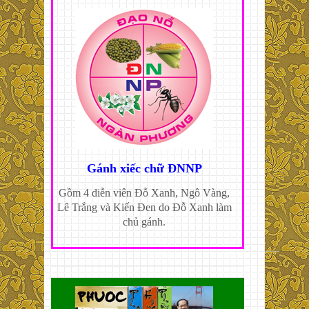
Gánh xiếc chữ ĐNNP
Gồm 4 diễn viên Đỗ Xanh, Ngô Vàng,
Lê Trắng và Kiến Đen do Đỗ Xanh làm
chủ gánh.