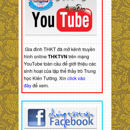
Gia đình THKT đã mở kênh truyền
hình online
THKTVN
trên mạng
YouTube toàn cầu để giới thiệu các
sinh hoạt của tập thể thầy trò Trung
học Kiến Tường. Xin
click vào
đây
để xem.