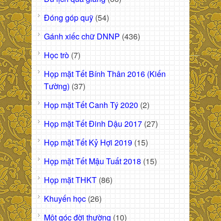
Đóng góp quỹ
(54)
Gánh xiếc chữ DNNP
(436)
Học trò
(7)
Họp mặt Tết Bính Thân 2016 (Kiến
Tường)
(37)
Họp mặt Tết Canh Tý 2020
(2)
Họp mặt Tết Đinh Dậu 2017
(27)
Họp mặt Tết Kỷ Hợi 2019
(15)
Họp mặt Tết Mậu Tuất 2018
(15)
Họp mặt THKT
(86)
Khuyến học
(26)
Một góc đời thường
(10)