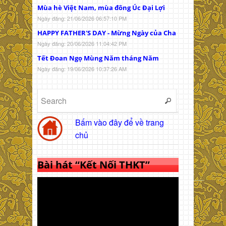
Mùa hè Việt Nam, mùa đông Úc Đại Lợi
Ngày đăng: 21/06/2026 06:57:10 PM
HAPPY FATHER'S DAY - Mừng Ngày của Cha
Ngày đăng: 20/06/2026 11:04:42 PM
Tết Đoan Ngọ Mùng Năm tháng Năm
Ngày đăng: 19/06/2026 10:37:26 AM
Bấm vào đây để về trang
chủ
Bài hát “Kết Nối THKT”