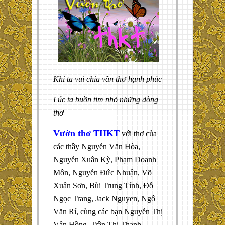
Khi ta vui chia vần thơ hạnh phúc
Lúc ta buồn tim nhỏ những dòng
thơ
Vườn thơ THKT
với thơ của
các thầy Nguyễn Văn Hòa,
Nguyễn Xuân Kỳ, Phạm Doanh
Môn, Nguyễn Đức Nhuận, Võ
Xuân Sơn, Bùi Trung Tính, Đỗ
Ngọc Trang, Jack Nguyen, Ngô
Văn Rí, cùng các bạn Nguyễn Thị
Vân Hồng, Trần Thị Thanh