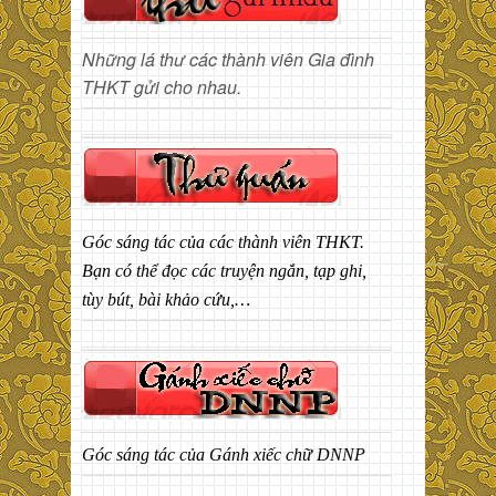
Những lá thư các thành viên Gia đình
THKT gửi cho nhau.
Góc sáng tác của các thành viên THKT.
Bạn có thể đọc các truyện ngắn, tạp ghi,
tùy bút, bài khảo cứu,…
Góc sáng tác của Gánh xiếc chữ DNNP