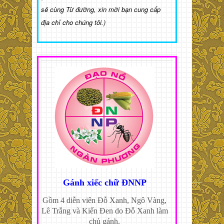
sẻ cùng Từ đường, xin mời bạn cung cấp
địa chỉ cho chúng tôi.)
Gánh xiếc chữ ĐNNP
Gồm 4 diễn viên Đỗ Xanh, Ngô Vàng,
Lê Trắng và Kiến Đen do Đỗ Xanh làm
chủ gánh.