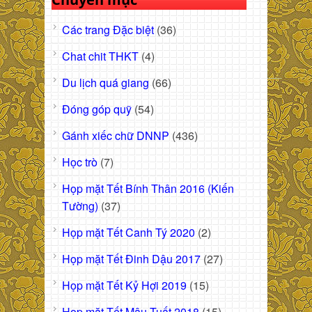
Các trang Đặc biệt
(36)
Chat chit THKT
(4)
Du lịch quá giang
(66)
Đóng góp quỹ
(54)
Gánh xiếc chữ DNNP
(436)
Học trò
(7)
Họp mặt Tết Bính Thân 2016 (Kiến
Tường)
(37)
Họp mặt Tết Canh Tý 2020
(2)
Họp mặt Tết Đinh Dậu 2017
(27)
Họp mặt Tết Kỷ Hợi 2019
(15)
Họp mặt Tết Mậu Tuất 2018
(15)