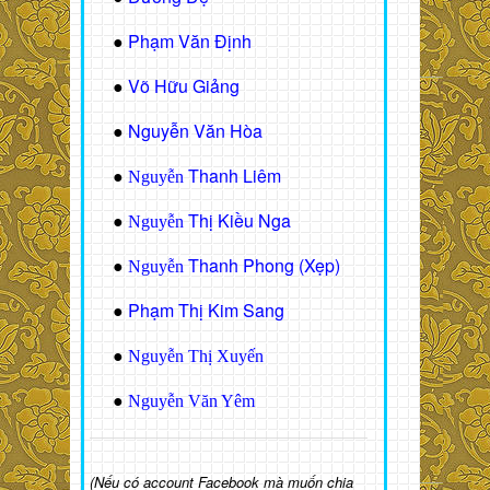
Phạm Văn Định
●
Võ Hữu Giảng
●
Nguyễn Văn Hòa
●
Thanh Liêm
●
Nguyễn
Thị Kiều Nga
●
Nguyễn
Thanh Phong (Xẹp)
●
Nguyễn
Phạm Thị Kim Sang
●
●
Nguyễn Thị Xuyến
●
Nguyễn Văn Yêm
(Nếu có account Facebook mà muốn chia