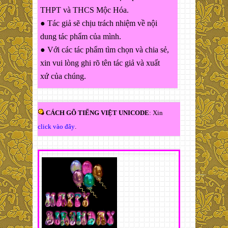
THPT và THCS Mộc Hóa.
● Tác giả sẽ chịu trách nhiệm về nội
dung tác phẩm của mình.
● Với các tác phẩm tìm chọn và chia sẻ,
xin vui lòng ghi rõ tên tác giả và xuất
xứ của chúng.
CÁCH GÕ TIẾNG VIỆT UNICODE
: Xin
click vào đây
.