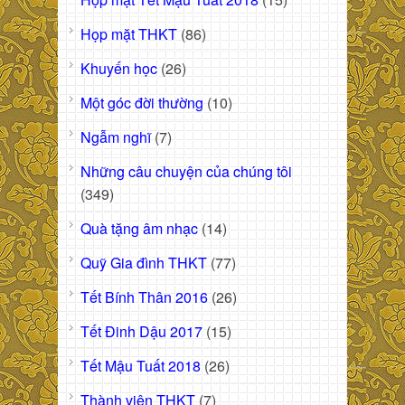
Họp mặt THKT
(86)
Khuyến học
(26)
Một góc đời thường
(10)
Ngẫm nghĩ
(7)
Những câu chuyện của chúng tôi
(349)
Quà tặng âm nhạc
(14)
Quỹ Gia đình THKT
(77)
Tết Bính Thân 2016
(26)
Tết Đinh Dậu 2017
(15)
Tết Mậu Tuất 2018
(26)
Thành viên THKT
(7)