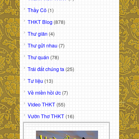
Thầy Cô
(1)
THKT Blog
(878)
Thư giãn
(4)
Thư gửi nhau
(7)
Thư quán
(78)
Trái đất chúng ta
(25)
Tư liệu
(13)
Về miền hồi ức
(7)
Video THKT
(55)
Vườn Thơ THKT
(16)