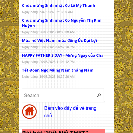
Chúc mừng Sinh nhật Cô Lê Mỹ Thanh
Ngày đăng: 5/07/2026 07:13:00 AM
Chúc mừng Sinh nhật Cô Nguyễn Thị Kim
Huỳnh
Ngày đăng: 26/06/2026 10:30:38 AM
Mùa hè Việt Nam, mùa đông Úc Đại Lợi
Ngày đăng: 21/06/2026 06:57:10 PM
HAPPY FATHER'S DAY - Mừng Ngày của Cha
Ngày đăng: 20/06/2026 11:04:42 PM
Tết Đoan Ngọ Mùng Năm tháng Năm
Ngày đăng: 19/06/2026 10:37:26 AM
Bấm vào đây để về trang
chủ
Bài hát “Kết Nối THKT”