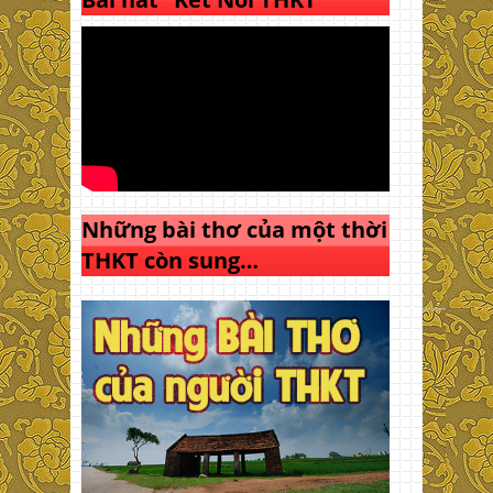
Những bài thơ của một thời
THKT còn sung…