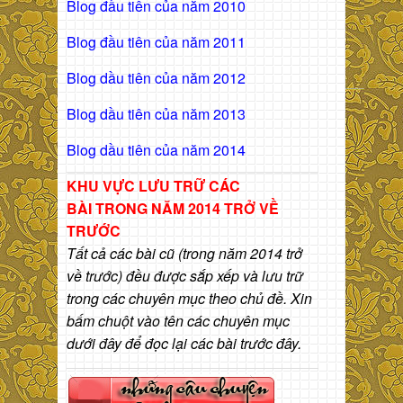
Blog đầu tiên của năm 2010
Blog đầu tiên của năm 2011
Blog dầu tiên của năm 2012
Blog dầu tiên của năm 2013
Blog dầu tiên của năm 2014
KHU VỰC LƯU TRỮ CÁC
BÀI
TRONG NĂM 2014 TRỞ VỀ
TRƯỚC
Tất cả các bài cũ (trong năm 2014 trở
về trước) đều được sắp xếp và lưu trữ
trong các chuyên mục theo chủ đề. Xin
bấm chuột vào tên các chuyên mục
dưới đây để đọc lại các bài trước đây.