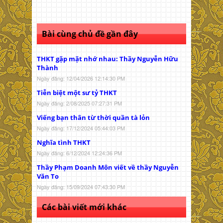
Bài cùng chủ đề gần đây
THKT gặp mặt nhớ nhau: Thầy Nguyễn Hữu
Thành
Ngày đăng: 12/04/2026 12:14:30 PM
Tiễn biệt một sư tỷ THKT
Ngày đăng: 2/08/2025 07:27:31 PM
Viếng bạn thân từ thời quần tà lỏn
Ngày đăng: 17/12/2024 05:44:03 PM
Nghĩa tình THKT
Ngày đăng: 6/12/2024 12:24:36 PM
Thầy Phạm Doanh Môn viết về thầy Nguyễn
Văn To
Ngày đăng: 15/09/2024 07:43:30 PM
Các bài viết mới khác