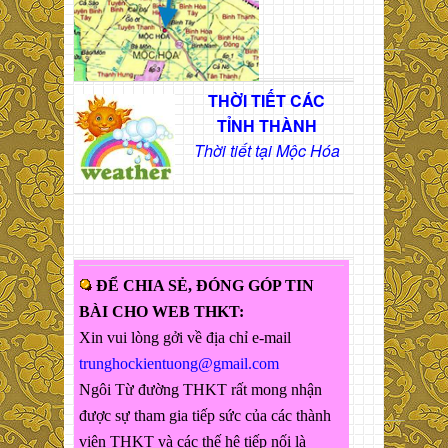
THỜI TIẾT CÁC
TỈNH THÀNH
Thời tiết tại Mộc Hóa
ĐỂ CHIA SẺ, ĐÓNG GÓP TIN
BÀI CHO WEB THKT:
Xin vui lòng gởi về địa chỉ e-mail
trunghockientuong@gmail.com
Ngôi Từ đường THKT rất mong nhận
được sự tham gia tiếp sức của các thành
viên THKT và các thế hệ tiếp nối là