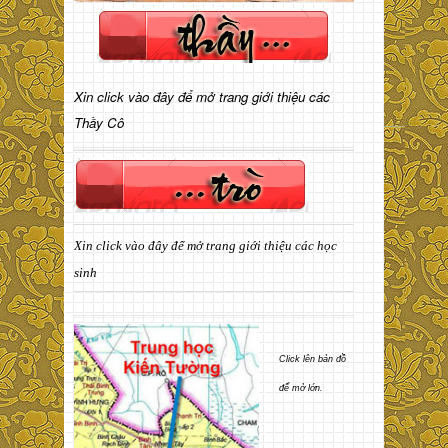
Xin click vào đây để mở trang giới thiệu các
Thầy Cô
Xin click vào đây để mở trang giới thiệu các học
sinh
Click lên bản đồ
để mở lớn.