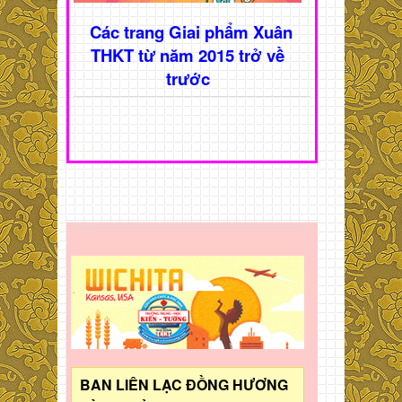
Các trang Giai phẩm Xuân
THKT từ năm 2015 trở về
trước
BAN LIÊN LẠC ĐỒNG HƯƠNG