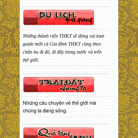
Những thành viên THKT sẽ đóng vai tour
guide mời cả Gia đình THKT cùng theo
chân họ đi đó, đi đây trong nước và trên
thế giới.
Những câu chuyện về thế giới mà
chúng ta đang sống.