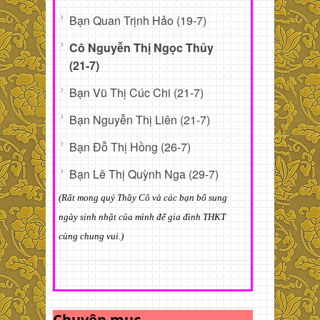
Bạn Quan Trịnh Hảo (19-7)
Cô Nguyễn Thị Ngọc Thủy
(21-7)
Bạn Vũ Thị Cúc Chi (21-7)
Bạn Nguyễn Thị Liên (21-7)
Bạn Đỗ Thị Hồng (26-7)
Bạn Lê Thị Quỳnh Nga (29-7)
(Rất mong quý Thầy Cô và các bạn bổ sung
ngày sinh nhật của mình để gia đình THKT
cùng chung vui.)
Chuyên mục