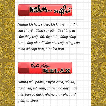
Những lời hay, ý đẹp, lời khuyên; những
câu chuyện đáng suy gẫm để chúng ta
cảm thấy cuộc đời đẹp hơn, đáng sống
hơn; cũng như để làm cho cuộc sống của
mình dễ chịu hơn, hữu ích hơn.
Những tiểu phẩm, truyện cười, đố vui,
tranh vui, sưu tầm, chuyện đó đây,… để
giúp bạn có được những giây phút thư
giãn, xả stress.