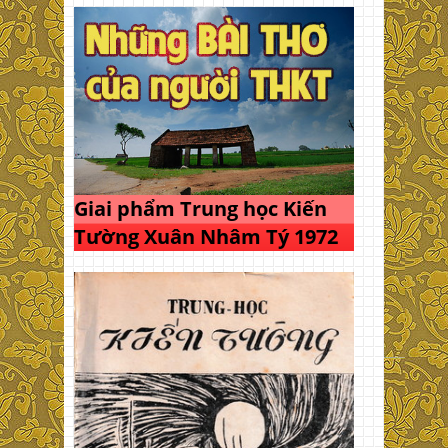
Giai phẩm Trung học Kiến
Tường Xuân Nhâm Tý 1972