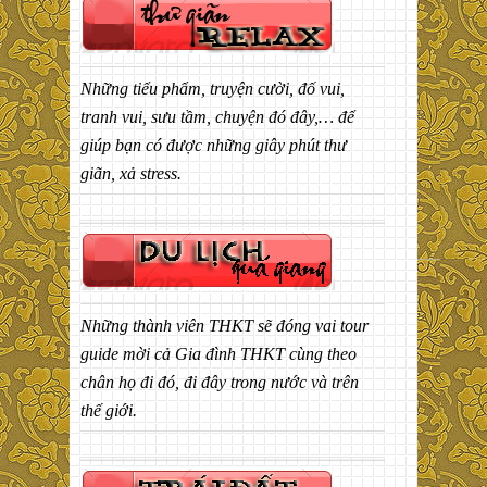
Những tiểu phẩm, truyện cười, đố vui,
tranh vui, sưu tầm, chuyện đó đây,… để
giúp bạn có được những giây phút thư
giãn, xả stress.
Những thành viên THKT sẽ đóng vai tour
guide mời cả Gia đình THKT cùng theo
chân họ đi đó, đi đây trong nước và trên
thế giới.