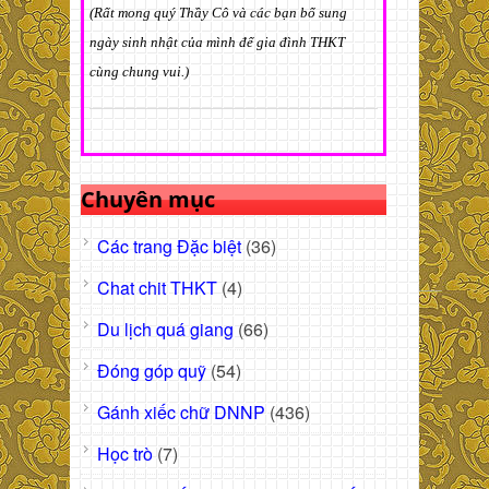
(Rất mong quý Thầy Cô và các bạn bổ sung
ngày sinh nhật của mình để gia đình THKT
cùng chung vui.)
Chuyên mục
Các trang Đặc biệt
(36)
Chat chit THKT
(4)
Du lịch quá giang
(66)
Đóng góp quỹ
(54)
Gánh xiếc chữ DNNP
(436)
Học trò
(7)