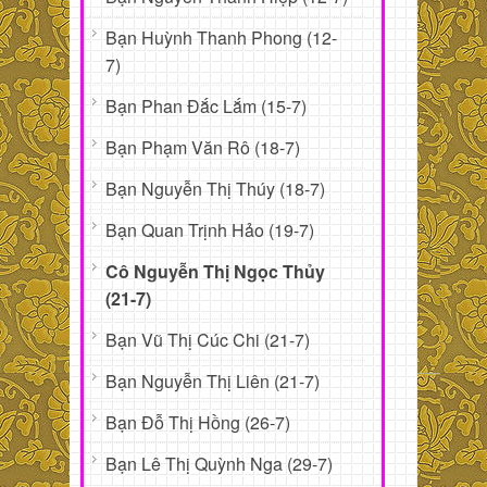
Bạn Huỳnh Thanh Phong (12-
7)
Bạn Phan Đắc Lắm (15-7)
Bạn Phạm Văn Rô (18-7)
Bạn Nguyễn Thị Thúy (18-7)
Bạn Quan Trịnh Hảo (19-7)
Cô Nguyễn Thị Ngọc Thủy
(21-7)
Bạn Vũ Thị Cúc Chi (21-7)
Bạn Nguyễn Thị Liên (21-7)
Bạn Đỗ Thị Hồng (26-7)
Bạn Lê Thị Quỳnh Nga (29-7)