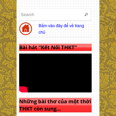
Bấm vào đây để về trang
chủ
Bài hát “Kết Nối THKT”
Những bài thơ của một thời
THKT còn sung…