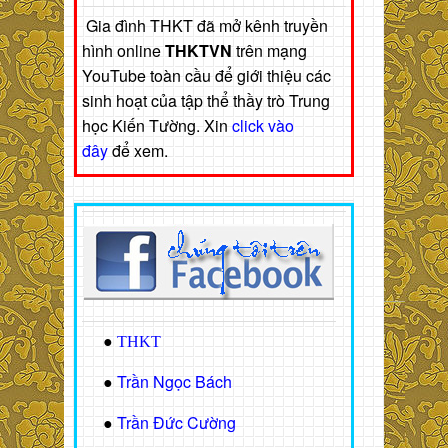
Gia đình THKT đã mở kênh truyền
hình online
THKTVN
trên mạng
YouTube toàn cầu để giới thiệu các
sinh hoạt của tập thể thầy trò Trung
học Kiến Tường. Xin
click vào
đây
để xem.
●
THKT
Trần Ngọc Bách
●
Trần Đức Cường
●