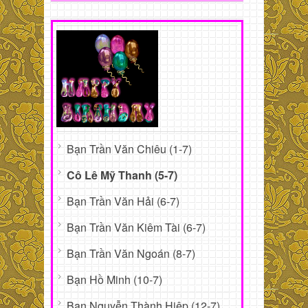
Bạn Trần Văn Chiêu (1-7)
Cô Lê Mỹ Thanh (5-7)
Bạn Trần Văn Hải (6-7)
Bạn Trần Văn Kiêm Tài (6-7)
Bạn Trần Văn Ngoán (8-7)
Bạn Hồ Minh (10-7)
Bạn Nguyễn Thành Hiệp (12-7)