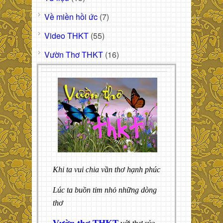
Về miền hồi ức
(7)
Video THKT
(55)
Vườn Thơ THKT
(16)
Khi ta vui chia vần thơ hạnh phúc
Lúc ta buồn tim nhỏ những dòng
thơ