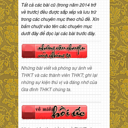
Tất cả các bài cũ (trong năm 2014 trở
về trước) đều được sắp xếp và lưu trữ
trong các chuyên mục theo chủ đề. Xin
bấm chuột vào tên các chuyên mục
dưới đây để đọc lại các bài trước đây.
Những bài viết và phóng sự ảnh về
THKT và các thành viên THKT; ghi lại
những sự kiện thú vị và đáng nhớ của
Gia đình THKT chúng ta.