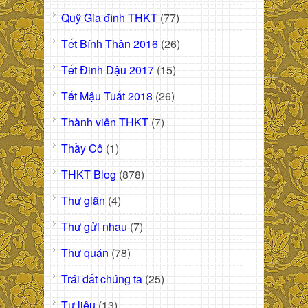
Quỹ Gia đình THKT
(77)
Tết Bính Thân 2016
(26)
Tết Đinh Dậu 2017
(15)
Tết Mậu Tuất 2018
(26)
Thành viên THKT
(7)
Thầy Cô
(1)
THKT Blog
(878)
Thư giãn
(4)
Thư gửi nhau
(7)
Thư quán
(78)
Trái đất chúng ta
(25)
Tư liệu
(13)