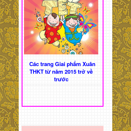
Các trang Giai phẩm Xuân
THKT từ năm 2015 trở về
trước