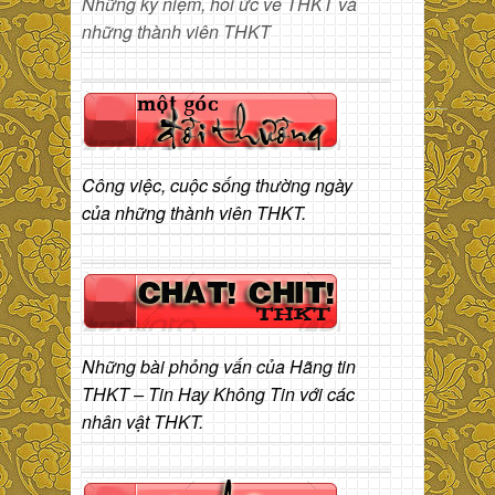
Những kỷ niệm, hồi ức về THKT và
những thành viên THKT
Công việc, cuộc sống thường ngày
của những thành viên THKT.
Những bài phỏng vấn của Hãng tin
THKT – Tin Hay Không Tin với các
nhân vật THKT.