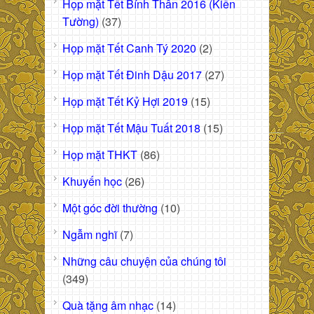
Họp mặt Tết Bính Thân 2016 (Kiến
Tường)
(37)
Họp mặt Tết Canh Tý 2020
(2)
Họp mặt Tết Đinh Dậu 2017
(27)
Họp mặt Tết Kỷ Hợi 2019
(15)
Họp mặt Tết Mậu Tuất 2018
(15)
Họp mặt THKT
(86)
Khuyến học
(26)
Một góc đời thường
(10)
Ngẫm nghĩ
(7)
Những câu chuyện của chúng tôi
(349)
Quà tặng âm nhạc
(14)