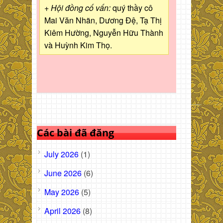
+ Hội đồng cố vấn:
quý thầy cô
Mai Văn Nhãn, Dương Đệ, Tạ Thị
Kiêm Hường, Nguyễn Hữu Thành
và Huỳnh Kim Thọ.
Các bài đã đăng
July 2026
(1)
June 2026
(6)
May 2026
(5)
April 2026
(8)