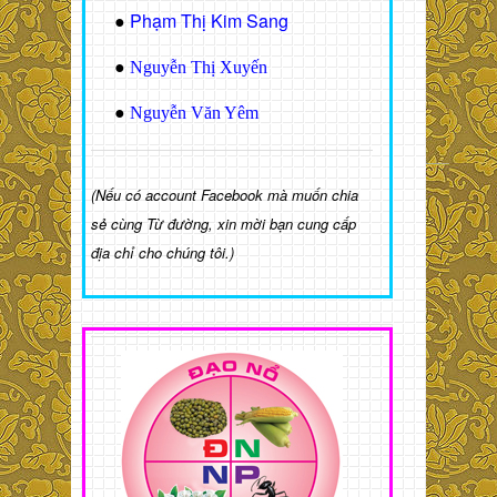
Phạm Thị Kim Sang
●
●
Nguyễn Thị Xuyến
●
Nguyễn Văn Yêm
(Nếu có account Facebook mà muốn chia
sẻ cùng Từ đường, xin mời bạn cung cấp
địa chỉ cho chúng tôi.)