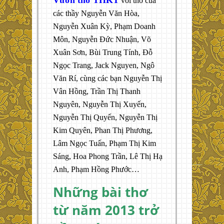
Vườn thơ THKT
với thơ của
các thầy Nguyễn Văn Hòa,
Nguyễn Xuân Kỳ, Phạm Doanh
Môn, Nguyễn Đức Nhuận, Võ
Xuân Sơn, Bùi Trung Tính, Đỗ
Ngọc Trang, Jack Nguyen, Ngô
Văn Rí, cùng các bạn Nguyễn Thị
Vân Hồng, Trần Thị Thanh
Nguyên, Nguyễn Thị Xuyến,
Nguyễn Thị Quyến, Nguyễn Thị
Kim Quyên, Phan Thị Phương,
Lâm Ngọc Tuấn, Phạm Thị Kim
Sáng, Hoa Phong Trần, Lê Thị Hạ
Anh, Phạm Hồng Phước…
Những bài thơ
từ năm 2013 trở