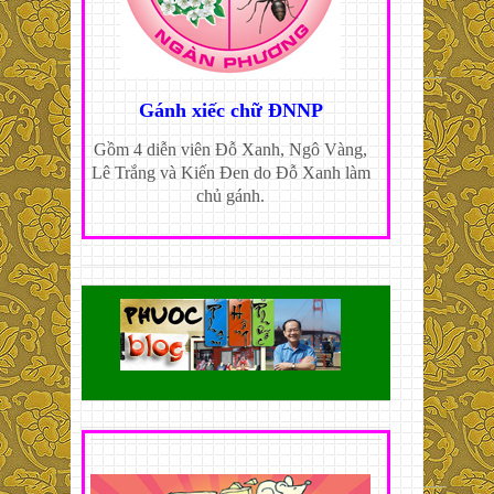
Gánh xiếc chữ ĐNNP
Gồm 4 diễn viên Đỗ Xanh, Ngô Vàng,
Lê Trắng và Kiến Đen do Đỗ Xanh làm
chủ gánh.