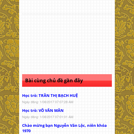
Bài cùng chủ đề gần đây
Học trò: TRẦN THỊ BẠCH HUỆ
Ngày đăng: 1/08/2017 07:07:28 AM
Học trò: VÕ VĂN MĂN
Ngày đăng: 1/08/2017 07:01:01 AM
Chào mừng bạn Nguyễn Văn Lộc, niên khóa
1970