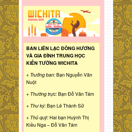
BAN LIÊN LẠC ĐỒNG HƯƠNG
VÀ GIA ĐÌNH TRUNG HỌC
KIẾN TƯỜNG WICHITA
+ Trưởng ban:
Bạn Nguyễn Văn
Nuột
+ Thường trực:
Bạn Đỗ Văn Tám
+ Thư ký:
Bạn Lê Thành Sử
+ Thủ quỹ:
Hai bạn Huỳnh Thị
Kiều Nga – Đỗ Văn Tám