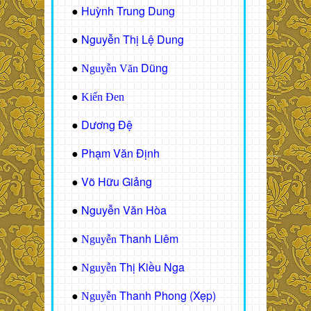
Huỳnh Trung Dung
●
Nguyễn Thị Lệ Dung
●
Dũng
●
Nguyễn Văn
●
Kiến Đen
Dương Đệ
●
Phạm Văn Định
●
Võ Hữu Giảng
●
Nguyễn Văn Hòa
●
Thanh Liêm
●
Nguyễn
Thị Kiều Nga
●
Nguyễn
Thanh Phong (Xẹp)
●
Nguyễn