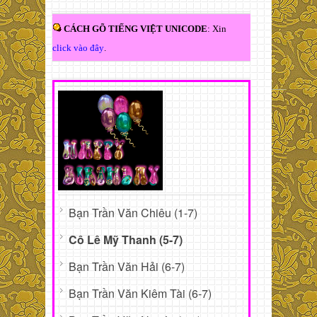
CÁCH GÕ TIẾNG VIỆT UNICODE
: Xin
click vào đây
.
Bạn Trần Văn Chiêu (1-7)
Cô Lê Mỹ Thanh (5-7)
Bạn Trần Văn Hải (6-7)
Bạn Trần Văn Kiêm Tài (6-7)