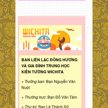
BAN LIÊN LẠC ĐỒNG HƯƠNG
VÀ GIA ĐÌNH TRUNG HỌC
KIẾN TƯỜNG WICHITA
+ Trưởng ban:
Bạn Nguyễn Văn
Nuột
+ Thường trực:
Bạn Đỗ Văn Tám
+ Thư ký:
Bạn Lê Thành Sử