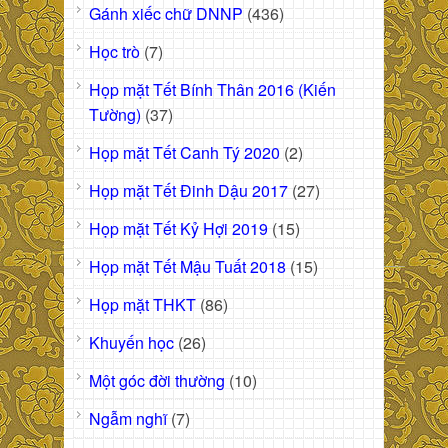
Gánh xiếc chữ DNNP
(436)
Học trò
(7)
Họp mặt Tết Bính Thân 2016 (Kiến
Tường)
(37)
Họp mặt Tết Canh Tý 2020
(2)
Họp mặt Tết Đinh Dậu 2017
(27)
Họp mặt Tết Kỷ Hợi 2019
(15)
Họp mặt Tết Mậu Tuất 2018
(15)
Họp mặt THKT
(86)
Khuyến học
(26)
Một góc đời thường
(10)
Ngẫm nghĩ
(7)