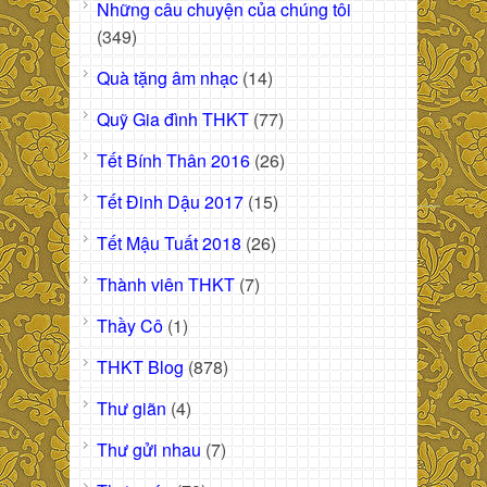
Những câu chuyện của chúng tôi
(349)
Quà tặng âm nhạc
(14)
Quỹ Gia đình THKT
(77)
Tết Bính Thân 2016
(26)
Tết Đinh Dậu 2017
(15)
Tết Mậu Tuất 2018
(26)
Thành viên THKT
(7)
Thầy Cô
(1)
THKT Blog
(878)
Thư giãn
(4)
Thư gửi nhau
(7)