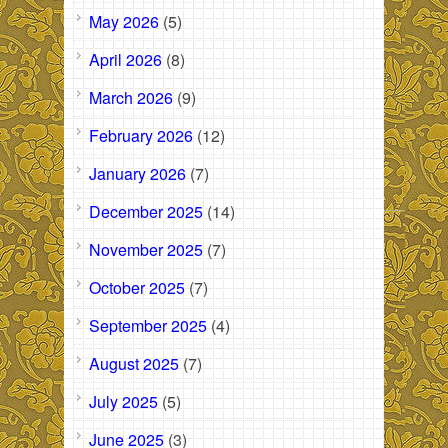
May 2026
(5)
April 2026
(8)
March 2026
(9)
February 2026
(12)
January 2026
(7)
December 2025
(14)
November 2025
(7)
October 2025
(7)
September 2025
(4)
August 2025
(7)
July 2025
(5)
June 2025
(3)