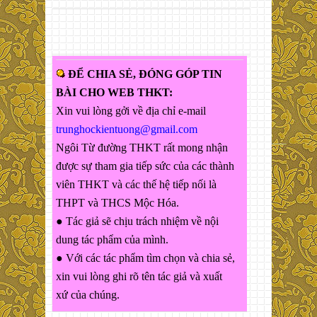
ĐỂ CHIA SẺ, ĐÓNG GÓP TIN
BÀI CHO WEB THKT:
Xin vui lòng gởi về địa chỉ e-mail
trunghockientuong@gmail.com
Ngôi Từ đường THKT rất mong nhận
được sự tham gia tiếp sức của các thành
viên THKT và các thế hệ tiếp nối là
THPT và THCS Mộc Hóa.
● Tác giả sẽ chịu trách nhiệm về nội
dung tác phẩm của mình.
● Với các tác phẩm tìm chọn và chia sẻ,
xin vui lòng ghi rõ tên tác giả và xuất
xứ của chúng.