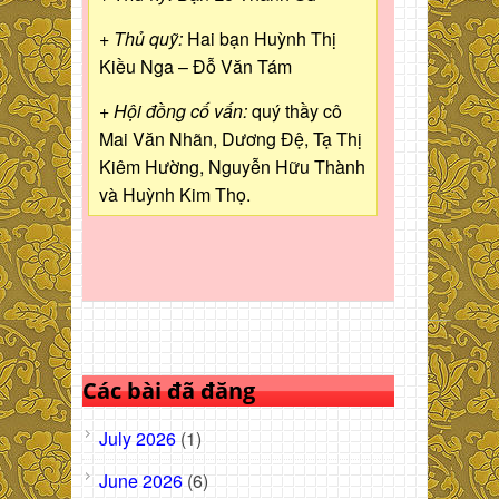
+ Thủ quỹ:
Hai bạn Huỳnh Thị
Kiều Nga – Đỗ Văn Tám
+ Hội đồng cố vấn:
quý thầy cô
Mai Văn Nhãn, Dương Đệ, Tạ Thị
Kiêm Hường, Nguyễn Hữu Thành
và Huỳnh Kim Thọ.
Các bài đã đăng
July 2026
(1)
June 2026
(6)