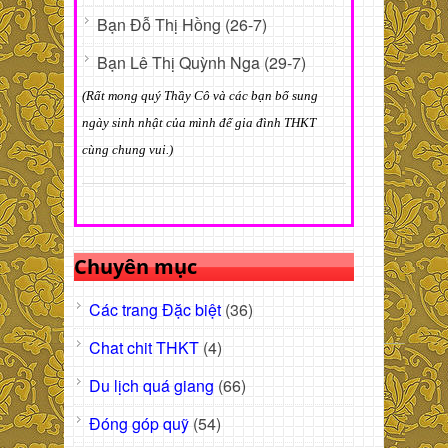
Bạn Đỗ Thị Hồng (26-7)
Bạn Lê Thị Quỳnh Nga (29-7)
(Rất mong quý Thầy Cô và các bạn bổ sung
ngày sinh nhật của mình để gia đình THKT
cùng chung vui.)
Chuyên mục
Các trang Đặc biệt
(36)
Chat chit THKT
(4)
Du lịch quá giang
(66)
Đóng góp quỹ
(54)