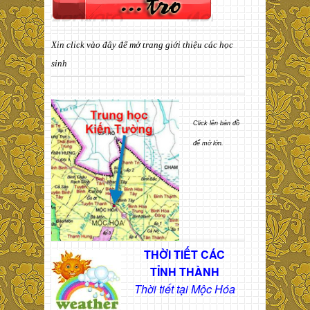
Xin click vào đây để mở trang giới thiệu các học
sinh
Click lên bản đồ
để mở lớn.
THỜI TIẾT CÁC
TỈNH THÀNH
Thời tiết tại Mộc Hóa