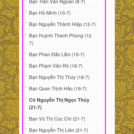
Bạn Trần Văn Ngoán (8-7)
Bạn Hồ Minh (10-7)
Bạn Nguyễn Thành Hiệp (12-7)
Bạn Huỳnh Thanh Phong (12-
7)
Bạn Phan Đắc Lắm (15-7)
Bạn Phạm Văn Rô (18-7)
Bạn Nguyễn Thị Thúy (18-7)
Bạn Quan Trịnh Hảo (19-7)
Cô Nguyễn Thị Ngọc Thủy
(21-7)
Bạn Vũ Thị Cúc Chi (21-7)
Bạn Nguyễn Thị Liên (21-7)