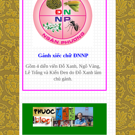
Gánh xiếc chữ ĐNNP
Gồm 4 diễn viên Đỗ Xanh, Ngô Vàng,
Lê Trắng và Kiến Đen do Đỗ Xanh làm
chủ gánh.