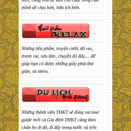
mình dễ chịu hơn, hữu ích hơn.
Những tiểu phẩm, truyện cười, đố vui,
tranh vui, sưu tầm, chuyện đó đây,… để
giúp bạn có được những giây phút thư
giãn, xả stress.
Những thành viên THKT sẽ đóng vai tour
guide mời cả Gia đình THKT cùng theo
chân họ đi đó, đi đây trong nước và trên