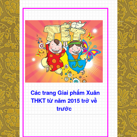
Các trang Giai phẩm Xuân
THKT từ năm 2015 trở về
trước