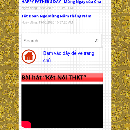
HAPPY FATHER'S DAY - Mừng Ngày của Cha
Ngày đăng: 20/06/2026 11:04:42 PM
Tết Đoan Ngọ Mùng Năm tháng Năm
Ngày đăng: 19/06/2026 10:37:26 AM
Bấm vào đây để về trang
chủ
Bài hát “Kết Nối THKT”