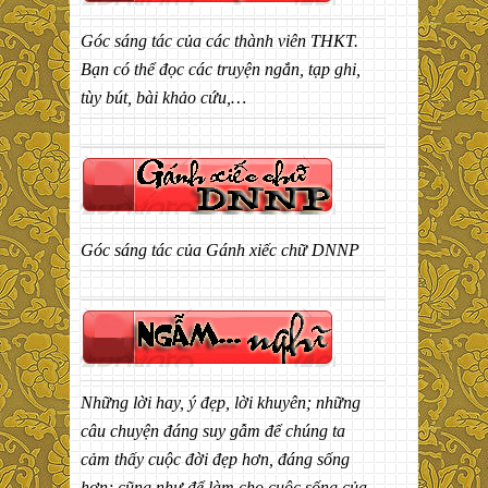
Góc sáng tác của các thành viên THKT.
Bạn có thể đọc các truyện ngắn, tạp ghi,
tùy bút, bài khảo cứu,…
Góc sáng tác của Gánh xiếc chữ DNNP
Những lời hay, ý đẹp, lời khuyên; những
câu chuyện đáng suy gẫm để chúng ta
cảm thấy cuộc đời đẹp hơn, đáng sống
hơn; cũng như để làm cho cuộc sống của