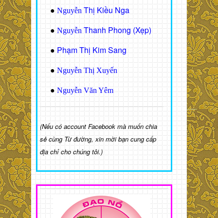
Thị Kiều Nga
●
Nguyễn
Thanh Phong (Xẹp)
●
Nguyễn
Phạm Thị Kim Sang
●
●
Nguyễn Thị Xuyến
●
Nguyễn Văn Yêm
(Nếu có account Facebook mà muốn chia
sẻ cùng Từ đường, xin mời bạn cung cấp
địa chỉ cho chúng tôi.)