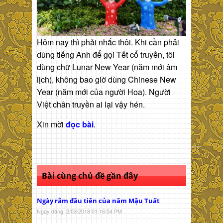
Hôm nay thì phải nhắc thôi. Khi cần phải
dùng tiếng Anh để gọi Tết cổ truyền, tôi
dùng chữ Lunar New Year (năm mới âm
lịch), không bao giờ dùng Chinese New
Year (năm mới của người Hoa). Người
Việt chân truyền ai lại vậy hén.
Xin mời
đọc bài
.
Bài cùng chủ đề gần đây
Ngày rằm đầu tiên của năm Mậu Tuất
Ngày đăng: 2/03/2018 01:16:54 PM