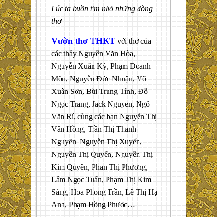
Lúc ta buồn tim nhỏ những dòng
thơ
Vườn thơ THKT
với thơ của
các thầy Nguyễn Văn Hòa,
Nguyễn Xuân Kỳ, Phạm Doanh
Môn, Nguyễn Đức Nhuận, Võ
Xuân Sơn, Bùi Trung Tính, Đỗ
Ngọc Trang, Jack Nguyen, Ngô
Văn Rí, cùng các bạn Nguyễn Thị
Vân Hồng, Trần Thị Thanh
Nguyên, Nguyễn Thị Xuyến,
Nguyễn Thị Quyến, Nguyễn Thị
Kim Quyên, Phan Thị Phương,
Lâm Ngọc Tuấn, Phạm Thị Kim
Sáng, Hoa Phong Trần, Lê Thị Hạ
Anh, Phạm Hồng Phước…