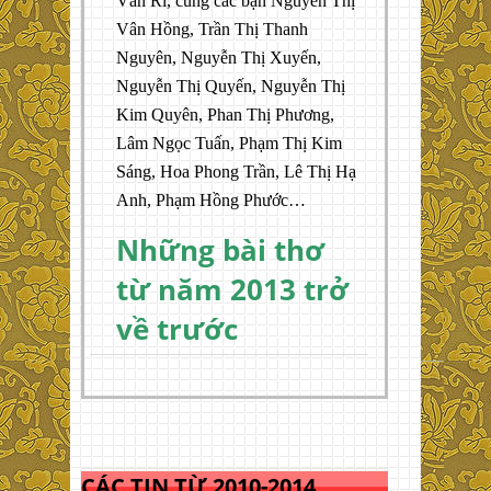
Văn Rí, cùng các bạn Nguyễn Thị
Vân Hồng, Trần Thị Thanh
Nguyên, Nguyễn Thị Xuyến,
Nguyễn Thị Quyến, Nguyễn Thị
Kim Quyên, Phan Thị Phương,
Lâm Ngọc Tuấn, Phạm Thị Kim
Sáng, Hoa Phong Trần, Lê Thị Hạ
Anh, Phạm Hồng Phước…
Những bài thơ
từ năm 2013 trở
về trước
CÁC TIN TỪ 2010-2014