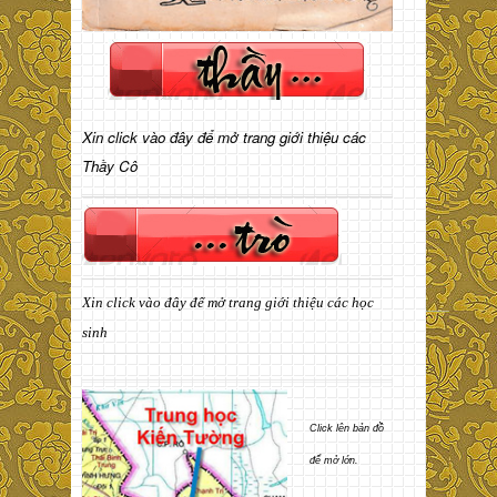
Xin click vào đây để mở trang giới thiệu các
Thầy Cô
Xin click vào đây để mở trang giới thiệu các học
sinh
Click lên bản đồ
để mở lớn.