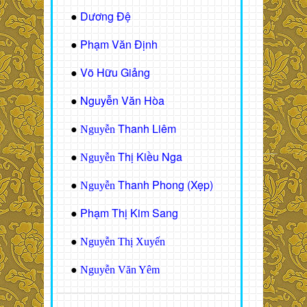
Dương Đệ
●
Phạm Văn Định
●
Võ Hữu Giảng
●
Nguyễn Văn Hòa
●
Thanh Liêm
●
Nguyễn
Thị Kiều Nga
●
Nguyễn
Thanh Phong (Xẹp)
●
Nguyễn
Phạm Thị Kim Sang
●
●
Nguyễn Thị Xuyến
●
Nguyễn Văn Yêm