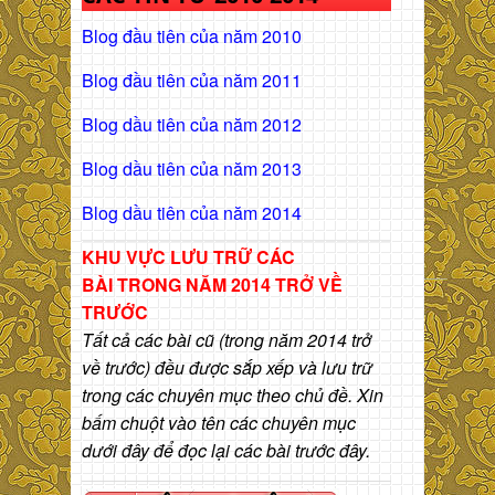
Blog đầu tiên của năm 2010
Blog đầu tiên của năm 2011
Blog dầu tiên của năm 2012
Blog dầu tiên của năm 2013
Blog dầu tiên của năm 2014
KHU VỰC LƯU TRỮ CÁC
BÀI
TRONG NĂM 2014 TRỞ VỀ
TRƯỚC
Tất cả các bài cũ (trong năm 2014 trở
về trước) đều được sắp xếp và lưu trữ
trong các chuyên mục theo chủ đề. Xin
bấm chuột vào tên các chuyên mục
dưới đây để đọc lại các bài trước đây.