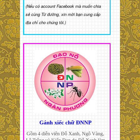
(Nếu có account Facebook mà muốn chia
sẻ cùng Từ đường, xin mời bạn cung cấp
địa chỉ cho chúng tôi.)
Gánh xiếc chữ ĐNNP
Gồm 4 diễn viên Đỗ Xanh, Ngô Vàng,