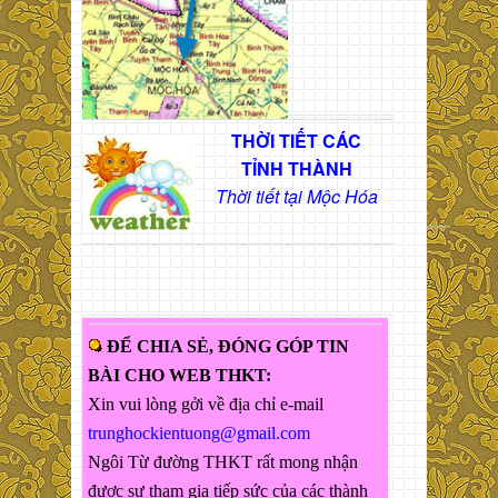
THỜI TIẾT CÁC
TỈNH THÀNH
Thời tiết tại Mộc Hóa
ĐỂ CHIA SẺ, ĐÓNG GÓP TIN
BÀI CHO WEB THKT:
Xin vui lòng gởi về địa chỉ e-mail
trunghockientuong@gmail.com
Ngôi Từ đường THKT rất mong nhận
được sự tham gia tiếp sức của các thành