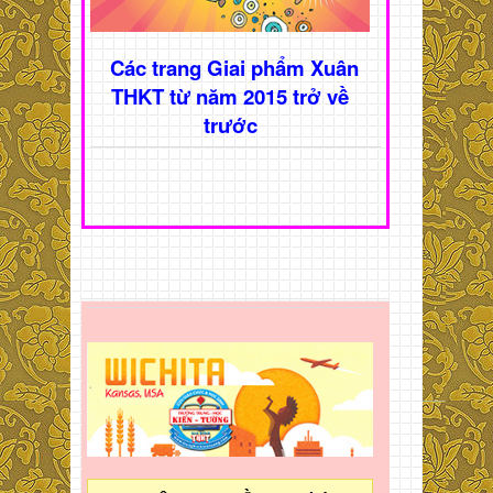
Các trang Giai phẩm Xuân
THKT từ năm 2015 trở về
trước