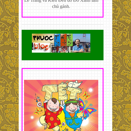
Lê Trắng và Kiến Đen do Đỗ Xanh làm
chủ gánh.