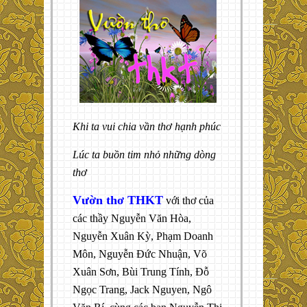
Khi ta vui chia vần thơ hạnh phúc
Lúc ta buồn tim nhỏ những dòng
thơ
Vườn thơ THKT
với thơ của
các thầy Nguyễn Văn Hòa,
Nguyễn Xuân Kỳ, Phạm Doanh
Môn, Nguyễn Đức Nhuận, Võ
Xuân Sơn, Bùi Trung Tính, Đỗ
Ngọc Trang, Jack Nguyen, Ngô