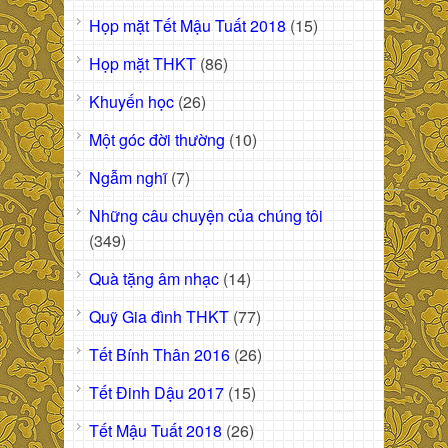
Họp mặt Tết Mậu Tuất 2018
(15)
Họp mặt THKT
(86)
Khuyến học
(26)
Một góc đời thường
(10)
Ngẫm nghĩ
(7)
Những câu chuyện của chúng tôi
(349)
Quà tặng âm nhạc
(14)
Quỹ Gia đình THKT
(77)
Tết Bính Thân 2016
(26)
Tết Đinh Dậu 2017
(15)
Tết Mậu Tuất 2018
(26)