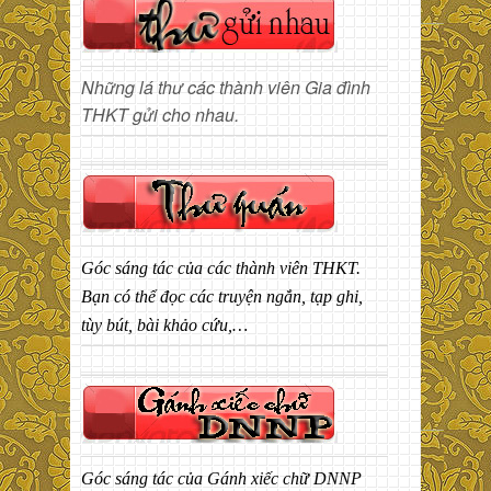
Những lá thư các thành viên Gia đình
THKT gửi cho nhau.
Góc sáng tác của các thành viên THKT.
Bạn có thể đọc các truyện ngắn, tạp ghi,
tùy bút, bài khảo cứu,…
Góc sáng tác của Gánh xiếc chữ DNNP