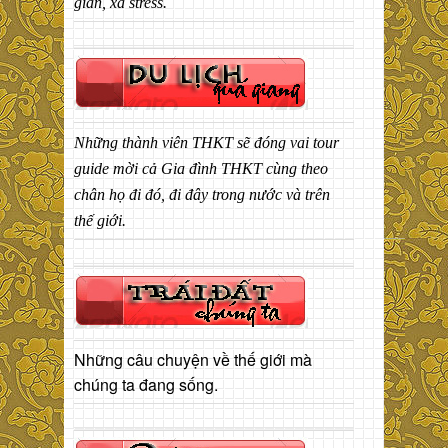
giãn, xả stress.
Những thành viên THKT sẽ đóng vai tour
guide mời cả Gia đình THKT cùng theo
chân họ đi đó, đi đây trong nước và trên
thế giới.
Những câu chuyện về thế giới mà
chúng ta đang sống.