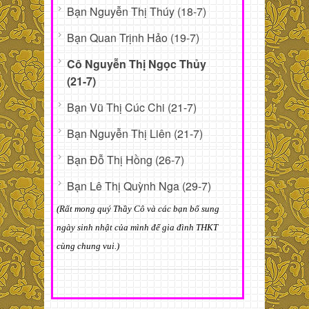
Bạn Nguyễn Thị Thúy (18-7)
Bạn Quan Trịnh Hảo (19-7)
Cô Nguyễn Thị Ngọc Thủy
(21-7)
Bạn Vũ Thị Cúc Chi (21-7)
Bạn Nguyễn Thị Liên (21-7)
Bạn Đỗ Thị Hồng (26-7)
Bạn Lê Thị Quỳnh Nga (29-7)
(Rất mong quý Thầy Cô và các bạn bổ sung
ngày sinh nhật của mình để gia đình THKT
cùng chung vui.)