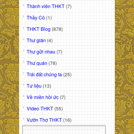
Thành viên THKT
(7)
Thầy Cô
(1)
THKT Blog
(878)
Thư giãn
(4)
Thư gửi nhau
(7)
Thư quán
(78)
Trái đất chúng ta
(25)
Tư liệu
(13)
Về miền hồi ức
(7)
Video THKT
(55)
Vườn Thơ THKT
(16)