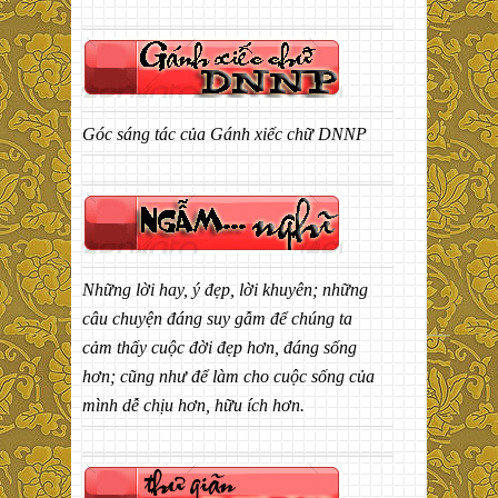
Góc sáng tác của Gánh xiếc chữ DNNP
Những lời hay, ý đẹp, lời khuyên; những
câu chuyện đáng suy gẫm để chúng ta
cảm thấy cuộc đời đẹp hơn, đáng sống
hơn; cũng như để làm cho cuộc sống của
mình dễ chịu hơn, hữu ích hơn.