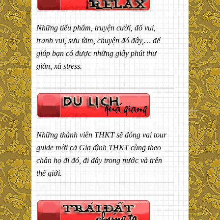
Những tiểu phẩm, truyện cười, đố vui,
tranh vui, sưu tầm, chuyện đó đây,… để
giúp bạn có được những giây phút thư
giãn, xả stress.
Những thành viên THKT sẽ đóng vai tour
guide mời cả Gia đình THKT cùng theo
chân họ đi đó, đi đây trong nước và trên
thế giới.