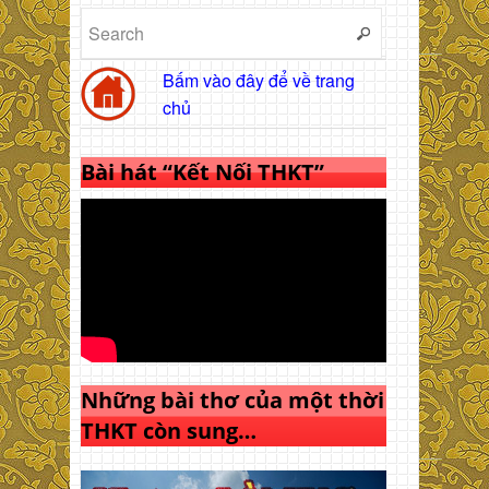
Bấm vào đây để về trang
chủ
Bài hát “Kết Nối THKT”
Những bài thơ của một thời
THKT còn sung…