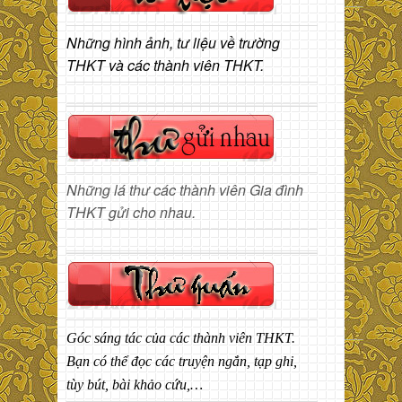
Những hình ảnh, tư liệu về trường
THKT và các thành viên THKT.
Những lá thư các thành viên Gia đình
THKT gửi cho nhau.
Góc sáng tác của các thành viên THKT.
Bạn có thể đọc các truyện ngắn, tạp ghi,
tùy bút, bài khảo cứu,…