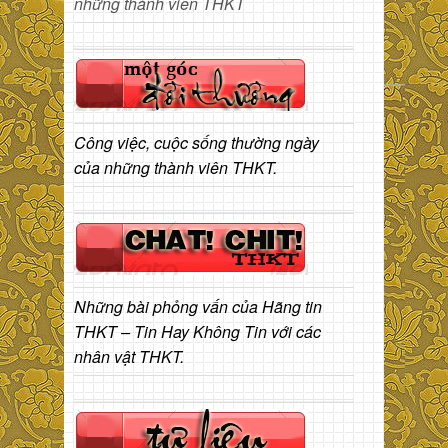
những thành viên THKT
Công việc, cuộc sống thường ngày
của những thành viên THKT.
Những bài phỏng vấn của Hãng tin
THKT – Tin Hay Không Tin với các
nhân vật THKT.