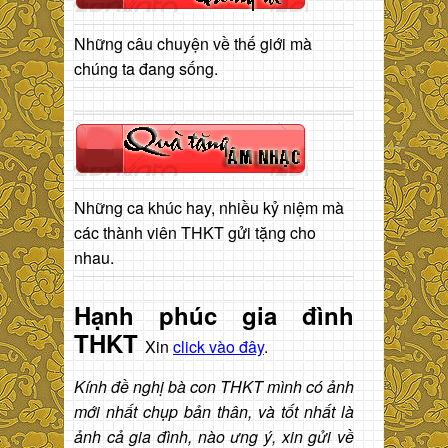
Những câu chuyện về thế giới mà
chúng ta đang sống.
Những ca khúc hay, nhiều kỷ niệm mà
các thành viên THKT gửi tặng cho
nhau.
Hạnh phúc gia đình
THKT
Xin
click vào đây
.
Kính đề nghị bà con THKT mình có ảnh
mới nhất chụp bản thân, và tốt nhất là
ảnh cả gia đình, nào ưng ý, xin gửi về