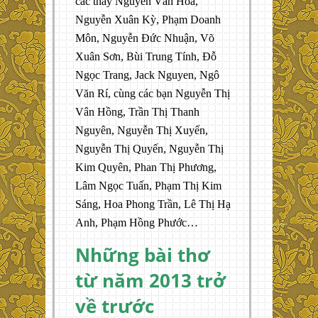
các thầy Nguyễn Văn Hòa,
Nguyễn Xuân Kỳ, Phạm Doanh
Môn, Nguyễn Đức Nhuận, Võ
Xuân Sơn, Bùi Trung Tính, Đỗ
Ngọc Trang, Jack Nguyen, Ngô
Văn Rí, cùng các bạn Nguyễn Thị
Vân Hồng, Trần Thị Thanh
Nguyên, Nguyễn Thị Xuyến,
Nguyễn Thị Quyến, Nguyễn Thị
Kim Quyên, Phan Thị Phương,
Lâm Ngọc Tuấn, Phạm Thị Kim
Sáng, Hoa Phong Trần, Lê Thị Hạ
Anh, Phạm Hồng Phước…
Những bài thơ
từ năm 2013 trở
về trước