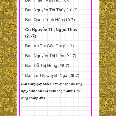
Bạn Nguyễn Thị Thúy (18-7)
Bạn Quan Trịnh Hảo (19-7)
Cô Nguyễn Thị Ngọc Thủy
(21-7)
Bạn Vũ Thị Cúc Chi (21-7)
Bạn Nguyễn Thị Liên (21-7)
Bạn Đỗ Thị Hồng (26-7)
Bạn Lê Thị Quỳnh Nga (29-7)
(Rất mong quý Thầy Cô và các bạn bổ sung
ngày sinh nhật của mình để gia đình THKT
cùng chung vui.)