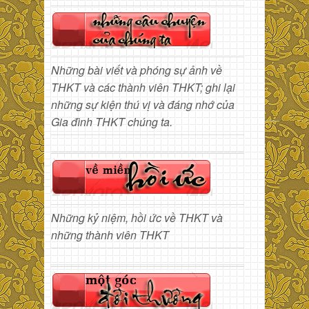
Những bài viết và phóng sự ảnh về
THKT và các thành viên THKT; ghi lại
những sự kiện thú vị và đáng nhớ của
Gia đình THKT chúng ta.
Những kỷ niệm, hồi ức về THKT và
những thành viên THKT