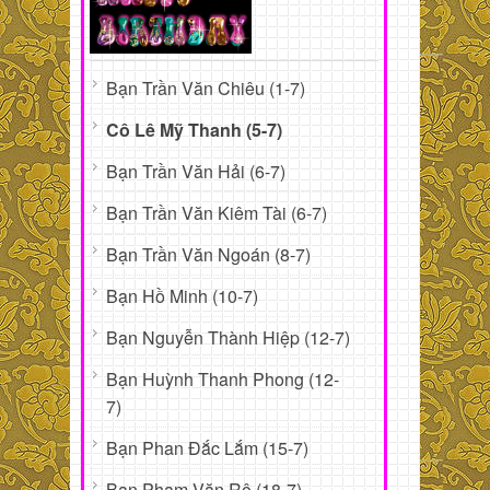
Bạn Trần Văn Chiêu (1-7)
Cô Lê Mỹ Thanh (5-7)
Bạn Trần Văn Hải (6-7)
Bạn Trần Văn Kiêm Tài (6-7)
Bạn Trần Văn Ngoán (8-7)
Bạn Hồ Minh (10-7)
Bạn Nguyễn Thành Hiệp (12-7)
Bạn Huỳnh Thanh Phong (12-
7)
Bạn Phan Đắc Lắm (15-7)
Bạn Phạm Văn Rô (18-7)