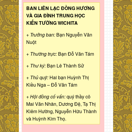
BAN LIÊN LẠC ĐỒNG HƯƠNG
VÀ GIA ĐÌNH TRUNG HỌC
KIẾN TƯỜNG WICHITA
+ Trưởng ban:
Bạn Nguyễn Văn
Nuột
+ Thường trực:
Bạn Đỗ Văn Tám
+ Thư ký:
Bạn Lê Thành Sử
+ Thủ quỹ:
Hai bạn Huỳnh Thị
Kiều Nga – Đỗ Văn Tám
+ Hội đồng cố vấn:
quý thầy cô
Mai Văn Nhãn, Dương Đệ, Tạ Thị
Kiêm Hường, Nguyễn Hữu Thành
và Huỳnh Kim Thọ.