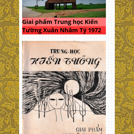
Giai phẩm Trung học Kiến
Tường Xuân Nhâm Tý 1972