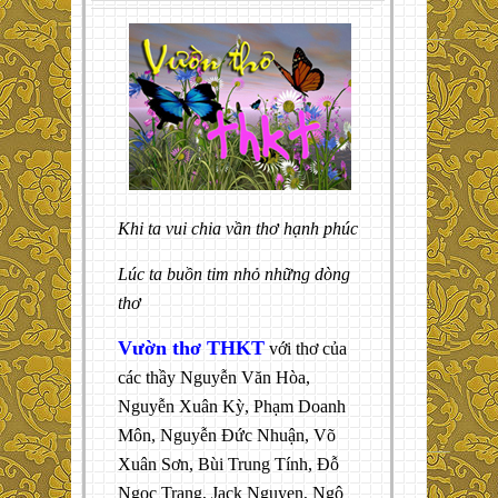
Khi ta vui chia vần thơ hạnh phúc
Lúc ta buồn tim nhỏ những dòng
thơ
Vườn thơ THKT
với thơ của
các thầy Nguyễn Văn Hòa,
Nguyễn Xuân Kỳ, Phạm Doanh
Môn, Nguyễn Đức Nhuận, Võ
Xuân Sơn, Bùi Trung Tính, Đỗ
Ngọc Trang, Jack Nguyen, Ngô