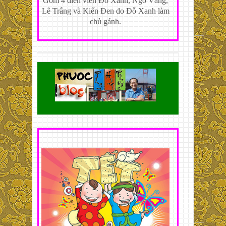
Gồm 4 diễn viên Đỗ Xanh, Ngô Vàng,
Lê Trắng và Kiến Đen do Đỗ Xanh làm
chủ gánh.