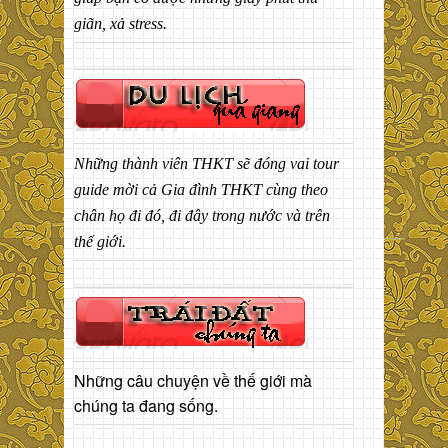
giãn, xả stress.
Những thành viên THKT sẽ đóng vai tour
guide mời cả Gia đình THKT cùng theo
chân họ đi đó, đi đây trong nước và trên
thế giới.
Những câu chuyện về thế giới mà
chúng ta đang sống.