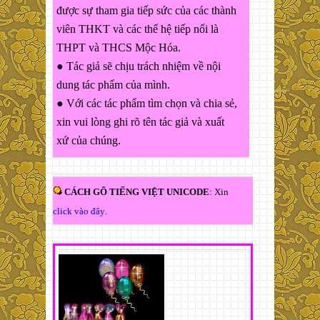
được sự tham gia tiếp sức của các thành
viên THKT và các thế hệ tiếp nối là
THPT và THCS Mộc Hóa.
● Tác giả sẽ chịu trách nhiệm về nội
dung tác phẩm của mình.
● Với các tác phẩm tìm chọn và chia sẻ,
xin vui lòng ghi rõ tên tác giả và xuất
xứ của chúng.
CÁCH GÕ TIẾNG VIỆT UNICODE
: Xin
click vào đây
.