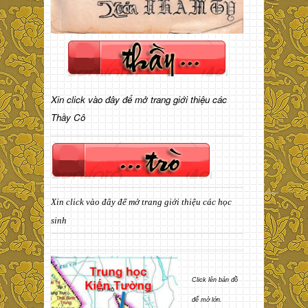
Xin click vào đây để mở trang giới thiệu các
Thầy Cô
Xin click vào đây để mở trang giới thiệu các học
sinh
Click lên bản đồ
để mở lớn.