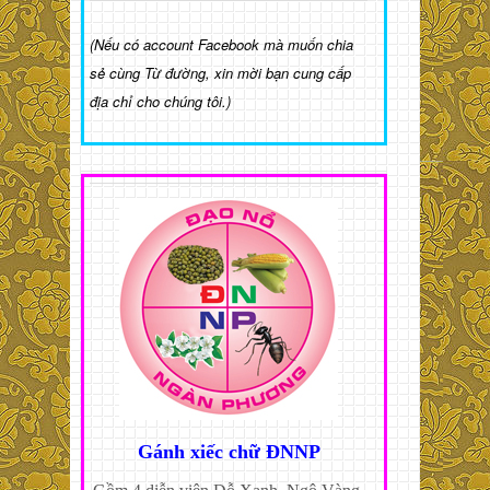
(Nếu có account Facebook mà muốn chia
sẻ cùng Từ đường, xin mời bạn cung cấp
địa chỉ cho chúng tôi.)
Gánh xiếc chữ ĐNNP