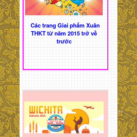
Các trang Giai phẩm Xuân
THKT từ năm 2015 trở về
trước