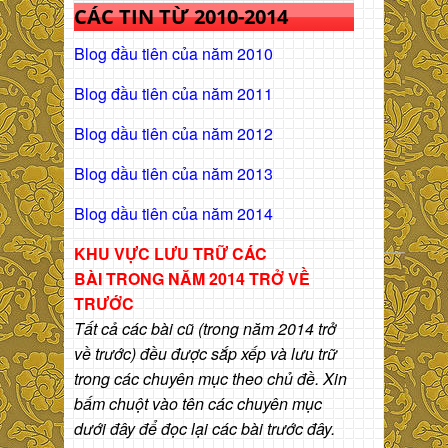
CÁC TIN TỪ 2010-2014
Blog đầu tiên của năm 2010
Blog đầu tiên của năm 2011
Blog dầu tiên của năm 2012
Blog dầu tiên của năm 2013
Blog dầu tiên của năm 2014
KHU VỰC LƯU TRỮ CÁC
BÀI
TRONG NĂM 2014 TRỞ VỀ
TRƯỚC
Tất cả các bài cũ (trong năm 2014 trở
về trước) đều được sắp xếp và lưu trữ
trong các chuyên mục theo chủ đề. Xin
bấm chuột vào tên các chuyên mục
dưới đây để đọc lại các bài trước đây.