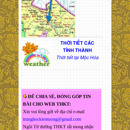
THỜI TIẾT CÁC
TỈNH THÀNH
Thời tiết tại Mộc Hóa
ĐỂ CHIA SẺ, ĐÓNG GÓP TIN
BÀI CHO WEB THKT:
Xin vui lòng gởi về địa chỉ e-mail
trunghockientuong@gmail.com
Ngôi Từ đường THKT rất mong nhận