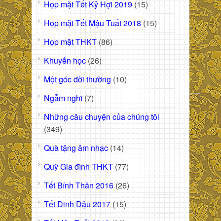
Họp mặt Tết Kỷ Hợi 2019
(15)
Họp mặt Tết Mậu Tuất 2018
(15)
Họp mặt THKT
(86)
Khuyến học
(26)
Một góc đời thường
(10)
Ngẫm nghĩ
(7)
Những câu chuyện của chúng tôi
(349)
Quà tặng âm nhạc
(14)
Quỹ Gia đình THKT
(77)
Tết Bính Thân 2016
(26)
Tết Đinh Dậu 2017
(15)