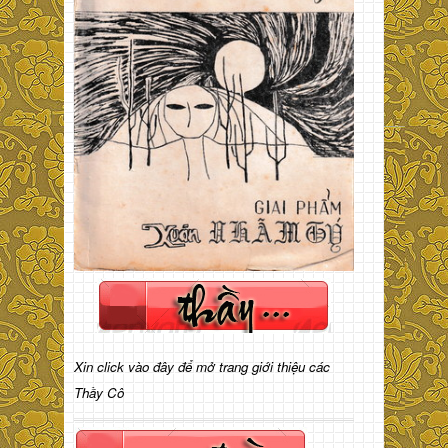
Xin click vào đây để mở trang giới thiệu các
Thầy Cô