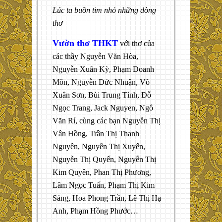
Lúc ta buồn tim nhỏ những dòng
thơ
Vườn thơ THKT
với thơ của
các thầy Nguyễn Văn Hòa,
Nguyễn Xuân Kỳ, Phạm Doanh
Môn, Nguyễn Đức Nhuận, Võ
Xuân Sơn, Bùi Trung Tính, Đỗ
Ngọc Trang, Jack Nguyen, Ngô
Văn Rí, cùng các bạn Nguyễn Thị
Vân Hồng, Trần Thị Thanh
Nguyên, Nguyễn Thị Xuyến,
Nguyễn Thị Quyến, Nguyễn Thị
Kim Quyên, Phan Thị Phương,
Lâm Ngọc Tuấn, Phạm Thị Kim
Sáng, Hoa Phong Trần, Lê Thị Hạ
Anh, Phạm Hồng Phước…