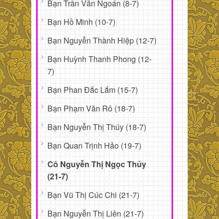
Bạn Trần Văn Ngoán (8-7)
Bạn Hồ Minh (10-7)
Bạn Nguyễn Thành Hiệp (12-7)
Bạn Huỳnh Thanh Phong (12-
7)
Bạn Phan Đắc Lắm (15-7)
Bạn Phạm Văn Rô (18-7)
Bạn Nguyễn Thị Thúy (18-7)
Bạn Quan Trịnh Hảo (19-7)
Cô Nguyễn Thị Ngọc Thủy
(21-7)
Bạn Vũ Thị Cúc Chi (21-7)
Bạn Nguyễn Thị Liên (21-7)