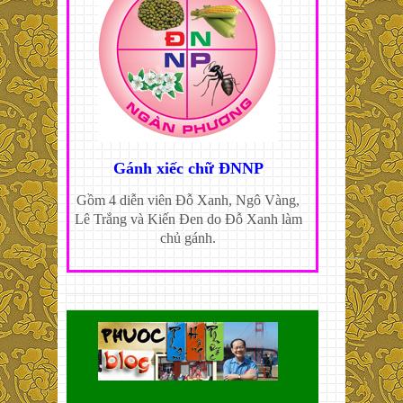
Gánh xiếc chữ ĐNNP
Gồm 4 diễn viên Đỗ Xanh, Ngô Vàng,
Lê Trắng và Kiến Đen do Đỗ Xanh làm
chủ gánh.