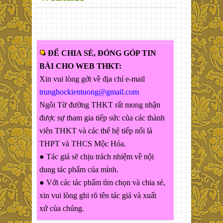
ĐỂ CHIA SẺ, ĐÓNG GÓP TIN
BÀI CHO WEB THKT:
Xin vui lòng gởi về địa chỉ e-mail
trunghockientuong@gmail.com
Ngôi Từ đường THKT rất mong nhận
được sự tham gia tiếp sức của các thành
viên THKT và các thế hệ tiếp nối là
THPT và THCS Mộc Hóa.
● Tác giả sẽ chịu trách nhiệm về nội
dung tác phẩm của mình.
● Với các tác phẩm tìm chọn và chia sẻ,
xin vui lòng ghi rõ tên tác giả và xuất
xứ của chúng.