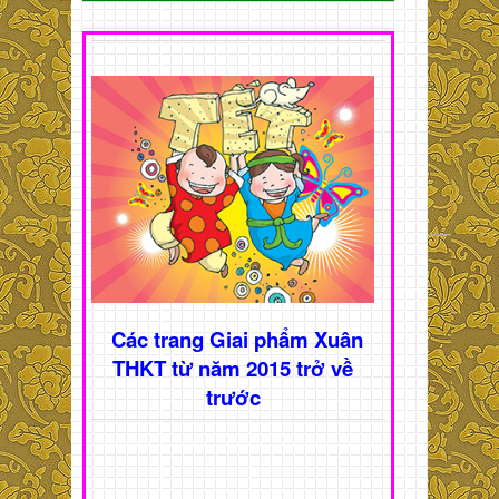
Các trang Giai phẩm Xuân
THKT từ năm 2015 trở về
trước