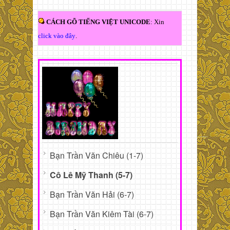
CÁCH GÕ TIẾNG VIỆT UNICODE
: Xin
click vào đây
.
Bạn Trần Văn Chiêu (1-7)
Cô Lê Mỹ Thanh (5-7)
Bạn Trần Văn Hải (6-7)
Bạn Trần Văn Kiêm Tài (6-7)