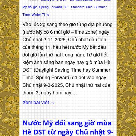
Mỹ đổi giờ
,
Spring Forward
,
ST - Standard Time
,
Summer
Time
,
Winter Time
Vào lúc 2g sáng theo giờ từng địa phương
(nước Mỹ có 6 múi giờ – time zone) ngày
Chủ nhật 2-11-2025, Chủ nhật đầu tiên
của tháng 11, hầu hết nước Mỹ bắt đầu
đổi giờ lần thứ hai trong năm. Từ giờ tiết
kiệm ánh sáng ban ngày hay giờ mùa Hè
DST (Daylight Saving Time hay Summer
Time, Spring Forward) đã đổi vào ngày
Chủ nhật 9-3-2025, Chủ nhật thứ hai của
tháng 3, ngày hôm nay,…
Xem bài viết →
Nước Mỹ đổi sang giờ mùa
Hè DST từ ngày Chủ nhật 9-