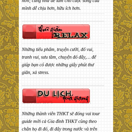
hơn; cũng như để làm cho cuộc sống của
mình dễ chịu hơn, hữu ích hơn.
Những tiểu phẩm, truyện cười, đố vui,
tranh vui, sưu tầm, chuyện đó đây,… để
giúp bạn có được những giây phút thư
giãn, xả stress.
Những thành viên THKT sẽ đóng vai tour
guide mời cả Gia đình THKT cùng theo
chân họ đi đó, đi đây trong nước và trên