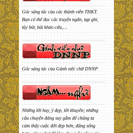
Góc sáng tác của các thành viên THKT.
Bạn có thể đọc các truyện ngắn, tạp ghi,
tùy bút, bài khảo cứu,…
Góc sáng tác của Gánh xiếc chữ DNNP
Những lời hay, ý đẹp, lời khuyên; những
câu chuyện đáng suy gẫm để chúng ta
cảm thấy cuộc đời đẹp hơn, đáng sống