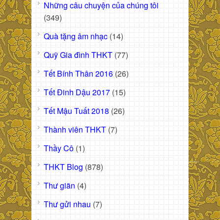
Những câu chuyện của chúng tôi
(349)
Quà tặng âm nhạc
(14)
Quỹ Gia đình THKT
(77)
Tết Bính Thân 2016
(26)
Tết Đinh Dậu 2017
(15)
Tết Mậu Tuất 2018
(26)
Thành viên THKT
(7)
Thầy Cô
(1)
THKT Blog
(878)
Thư giãn
(4)
Thư gửi nhau
(7)