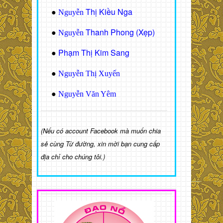
Thị Kiều Nga
●
Nguyễn
Thanh Phong (Xẹp)
●
Nguyễn
Phạm Thị Kim Sang
●
●
Nguyễn Thị Xuyến
●
Nguyễn Văn Yêm
(Nếu có account Facebook mà muốn chia
sẻ cùng Từ đường, xin mời bạn cung cấp
địa chỉ cho chúng tôi.)