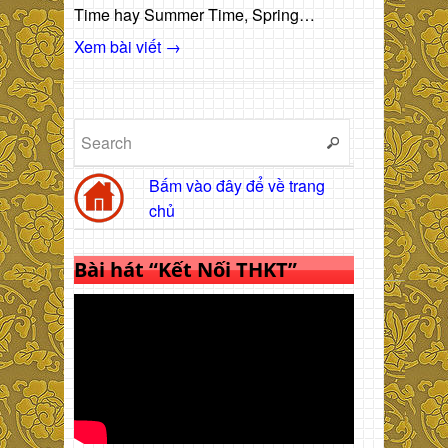
Time hay Summer Time, Spring…
Xem bài viết →
Bấm vào đây để về trang
chủ
Bài hát “Kết Nối THKT”