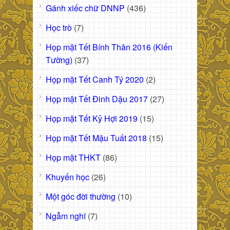
Gánh xiếc chữ DNNP
(436)
Học trò
(7)
Họp mặt Tết Bính Thân 2016 (Kiến
Tường)
(37)
Họp mặt Tết Canh Tý 2020
(2)
Họp mặt Tết Đinh Dậu 2017
(27)
Họp mặt Tết Kỷ Hợi 2019
(15)
Họp mặt Tết Mậu Tuất 2018
(15)
Họp mặt THKT
(86)
Khuyến học
(26)
Một góc đời thường
(10)
Ngẫm nghĩ
(7)