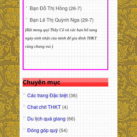
Bạn Đỗ Thị Hồng (26-7)
Bạn Lê Thị Quỳnh Nga (29-7)
(Rất mong quý Thầy Cô và các bạn bổ sung
ngày sinh nhật của mình để gia đình THKT
cùng chung vui.)
Chuyên mục
Các trang Đặc biệt
(36)
Chat chit THKT
(4)
Du lịch quá giang
(66)
Đóng góp quỹ
(54)