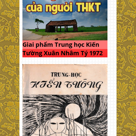
Giai phẩm Trung học Kiến
Tường Xuân Nhâm Tý 1972