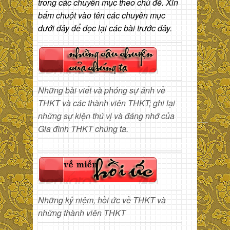
trong các chuyên mục theo chủ đề. Xin
bấm chuột vào tên các chuyên mục
dưới đây để đọc lại các bài trước đây.
Những bài viết và phóng sự ảnh về
THKT và các thành viên THKT; ghi lại
những sự kiện thú vị và đáng nhớ của
Gia đình THKT chúng ta.
Những kỷ niệm, hồi ức về THKT và
những thành viên THKT