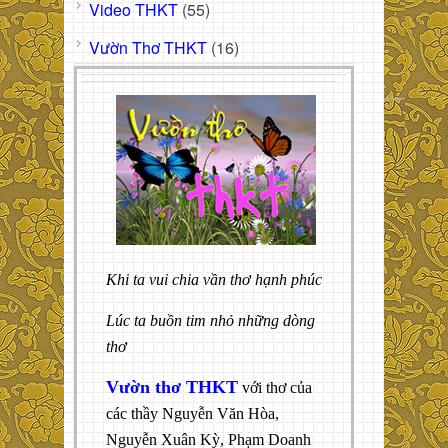
Video THKT
(55)
Vườn Thơ THKT
(16)
Khi ta vui chia vần thơ hạnh phúc
Lúc ta buồn tim nhỏ những dòng
thơ
Vườn thơ THKT
với thơ của
các thầy Nguyễn Văn Hòa,
Nguyễn Xuân Kỳ, Phạm Doanh