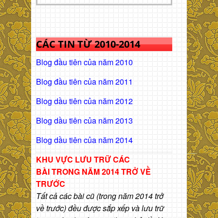
CÁC TIN TỪ 2010-2014
Blog đầu tiên của năm 2010
Blog đầu tiên của năm 2011
Blog dầu tiên của năm 2012
Blog dầu tiên của năm 2013
Blog dầu tiên của năm 2014
KHU VỰC LƯU TRỮ CÁC
BÀI
TRONG NĂM 2014 TRỞ VỀ
TRƯỚC
Tất cả các bài cũ (trong năm 2014 trở
về trước) đều được sắp xếp và lưu trữ