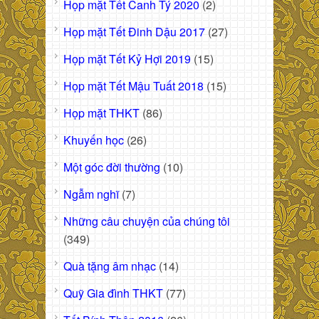
Họp mặt Tết Canh Tý 2020
(2)
Họp mặt Tết Đinh Dậu 2017
(27)
Họp mặt Tết Kỷ Hợi 2019
(15)
Họp mặt Tết Mậu Tuất 2018
(15)
Họp mặt THKT
(86)
Khuyến học
(26)
Một góc đời thường
(10)
Ngẫm nghĩ
(7)
Những câu chuyện của chúng tôi
(349)
Quà tặng âm nhạc
(14)
Quỹ Gia đình THKT
(77)