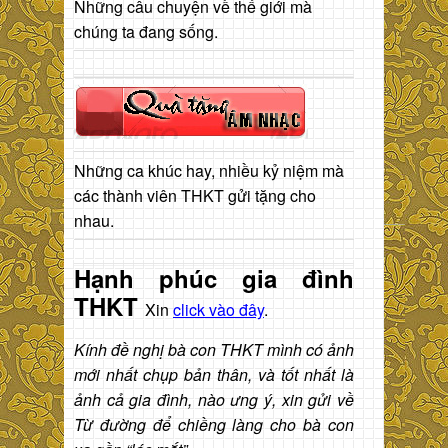
Những câu chuyện về thế giới mà
chúng ta đang sống.
Những ca khúc hay, nhiều kỷ niệm mà
các thành viên THKT gửi tặng cho
nhau.
Hạnh phúc gia đình
THKT
Xin
click vào đây
.
Kính đề nghị bà con THKT mình có ảnh
mới nhất chụp bản thân, và tốt nhất là
ảnh cả gia đình, nào ưng ý, xin gửi về
Từ đường để chiềng làng cho bà con