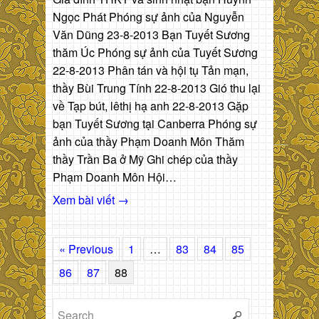
Ngọc Phát Phóng sự ảnh của Nguyễn
Văn Dũng 23-8-2013 Bạn Tuyết Sương
thăm Úc Phóng sự ảnh của Tuyết Sương
22-8-2013 Phân tán và hội tụ Tản mạn,
thầy Bùi Trung Tính 22-8-2013 Gió thu lại
về Tạp bút, lêthị hạ anh 22-8-2013 Gặp
bạn Tuyết Sương tại Canberra Phóng sự
ảnh của thầy Phạm Doanh Môn Thăm
thầy Trần Ba ở Mỹ Ghi chép của thầy
Phạm Doanh Môn Hội…
Xem bài viết →
« Previous
1
…
83
84
85
86
87
88