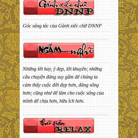
Góc sáng tác của Gánh xiếc chữ DNNP
Những lời hay, ý đẹp, lời khuyên; những
câu chuyện đáng suy gẫm để chúng ta
cảm thấy cuộc đời đẹp hơn, đáng sống
hơn; cũng như để làm cho cuộc sống của
mình dễ chịu hơn, hữu ích hơn.