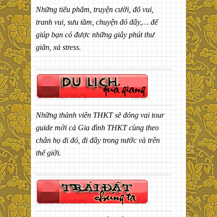
Những tiểu phẩm, truyện cười, đố vui,
tranh vui, sưu tầm, chuyện đó đây,… để
giúp bạn có được những giây phút thư
giãn, xả stress.
Những thành viên THKT sẽ đóng vai tour
guide mời cả Gia đình THKT cùng theo
chân họ đi đó, đi đây trong nước và trên
thế giới.