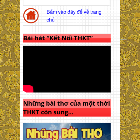
Bấm vào đây để về trang
chủ
Bài hát “Kết Nối THKT”
Những bài thơ của một thời
THKT còn sung…