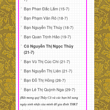
Bạn Phan Đắc Lắm (15-7)
Bạn Phạm Văn Rô (18-7)
Bạn Nguyễn Thị Thúy (18-7)
Bạn Quan Trịnh Hảo (19-7)
Cô Nguyễn Thị Ngọc Thủy
(21-7)
Bạn Vũ Thị Cúc Chi (21-7)
Bạn Nguyễn Thị Liên (21-7)
Bạn Đỗ Thị Hồng (26-7)
Bạn Lê Thị Quỳnh Nga (29-7)
(Rất mong quý Thầy Cô và các bạn bổ sung
ngày sinh nhật của mình để gia đình THKT