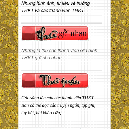
Những hình ảnh, tư liệu về trường
THKT và các thành viên THKT.
Những lá thư các thành viên Gia đình
THKT gửi cho nhau.
Góc sáng tác của các thành viên THKT.
Bạn có thể đọc các truyện ngắn, tạp ghi,
tùy bút, bài khảo cứu,…