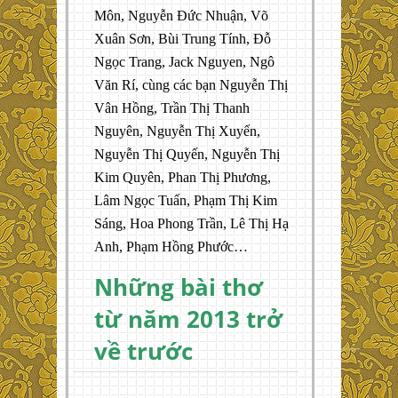
Môn, Nguyễn Đức Nhuận, Võ
Xuân Sơn, Bùi Trung Tính, Đỗ
Ngọc Trang, Jack Nguyen, Ngô
Văn Rí, cùng các bạn Nguyễn Thị
Vân Hồng, Trần Thị Thanh
Nguyên, Nguyễn Thị Xuyến,
Nguyễn Thị Quyến, Nguyễn Thị
Kim Quyên, Phan Thị Phương,
Lâm Ngọc Tuấn, Phạm Thị Kim
Sáng, Hoa Phong Trần, Lê Thị Hạ
Anh, Phạm Hồng Phước…
Những bài thơ
từ năm 2013 trở
về trước