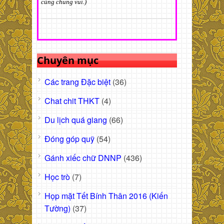
cùng chung vui.)
Chuyên mục
Các trang Đặc biệt
(36)
Chat chit THKT
(4)
Du lịch quá giang
(66)
Đóng góp quỹ
(54)
Gánh xiếc chữ DNNP
(436)
Học trò
(7)
Họp mặt Tết Bính Thân 2016 (Kiến
Tường)
(37)